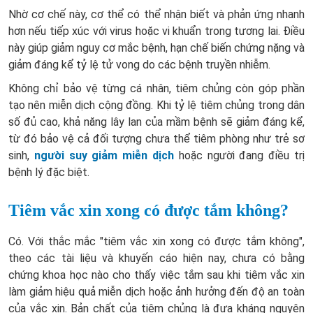
Nhờ cơ chế này, cơ thể có thể nhận biết và phản ứng nhanh
hơn nếu tiếp xúc với virus hoặc vi khuẩn trong tương lai. Điều
này giúp giảm nguy cơ mắc bệnh, hạn chế biến chứng nặng và
giảm đáng kể tỷ lệ tử vong do các bệnh truyền nhiễm.
Không chỉ bảo vệ từng cá nhân, tiêm chủng còn góp phần
tạo nên miễn dịch cộng đồng. Khi tỷ lệ tiêm chủng trong dân
số đủ cao, khả năng lây lan của mầm bệnh sẽ giảm đáng kể,
từ đó bảo vệ cả đối tượng chưa thể tiêm phòng như trẻ sơ
sinh,
người suy giảm miễn dịch
hoặc người đang điều trị
bệnh lý đặc biệt.
Tiêm vắc xin xong có được tắm không?
Có. Với thắc mắc "tiêm vắc xin xong có được tắm không",
theo các tài liệu và khuyến cáo hiện nay, chưa có bằng
chứng khoa học nào cho thấy việc tắm sau khi tiêm vắc xin
làm giảm hiệu quả miễn dịch hoặc ảnh hưởng đến độ an toàn
của vắc xin. Bản chất của tiêm chủng là đưa kháng nguyên