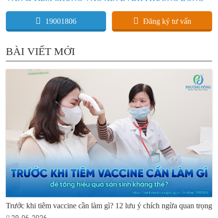
19001806
Đăng ký tư vấn
BÀI VIẾT MỚI
Trước khi tiêm vaccine cần làm gì? 12 lưu ý chích ngừa quan trọng