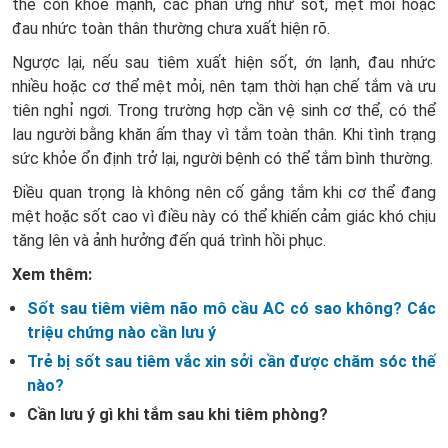
thể còn khỏe mạnh, các phản ứng như sốt, mệt mỏi hoặc
đau nhức toàn thân thường chưa xuất hiện rõ.
Ngược lại, nếu sau tiêm xuất hiện sốt, ớn lạnh, đau nhức
nhiều hoặc cơ thể mệt mỏi, nên tạm thời hạn chế tắm và ưu
tiên nghỉ ngơi. Trong trường hợp cần vệ sinh cơ thể, có thể
lau người bằng khăn ấm thay vì tắm toàn thân. Khi tình trạng
sức khỏe ổn định trở lại, người bệnh có thể tắm bình thường.
Điều quan trọng là không nên cố gắng tắm khi cơ thể đang
mệt hoặc sốt cao vì điều này có thể khiến cảm giác khó chịu
tăng lên và ảnh hưởng đến quá trình hồi phục.
Xem thêm:
Sốt sau tiêm viêm não mô cầu AC có sao không? Các
triệu chứng nào cần lưu ý
Trẻ bị sốt sau tiêm vắc xin sởi cần được chăm sóc thế
nào?
Cần lưu ý gì khi tắm sau khi tiêm phòng?