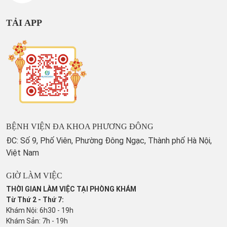
TẢI APP
BỆNH VIỆN ĐA KHOA PHƯƠNG ĐÔNG
ĐC: Số 9, Phố Viên, Phường Đông Ngạc, Thành phố Hà Nội,
Việt Nam
GIỜ LÀM VIỆC
THỜI GIAN LÀM VIỆC TẠI PHÒNG KHÁM
Từ Thứ 2 - Thứ 7:
Khám Nội: 6h30 - 19h
Khám Sản: 7h - 19h