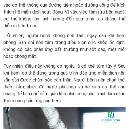
vào cơ thể thông qua đường tiêm hoặc đường uống để kích
thích hệ miễn dịch hoạt động. Vì vậy, việc tắm rửa bên ngoài
cơ thể không làm ảnh hưởng đến quá trình tạo kháng thể
diễn ra bên trong.
Tất nhiên, người bệnh không nên tắm ngay sau khi tiêm
phòng. Bạn chỉ nên tắm trong điều kiện sức khỏe ổn định,
không có các phản ứng bất thường như sốt cao, mệt mỏi
hoặc chóng mặt.
Tuy nhiên, điều này không có nghĩa là có thể tắm tùy ý. Sau
khi tiêm, cơ thể đang trong quá trình đáp ứng miễn dịch nên
vẫn cần được chăm sóc cẩn thận. Người bệnh nên chọn thời
điểm tắm, nhiệt độ nước phù hợp và vệ sinh cơ thể nhẹ
nhàng để hạn chế cảm giác khó chịu cũng như tránh làm nặng
thêm các phản ứng sau tiêm.