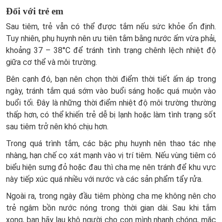
Đối với trẻ em
Sau tiêm, trẻ vẫn có thể được tắm nếu sức khỏe ổn định.
Tuy nhiên, phụ huynh nên ưu tiên tắm bằng nước ấm vừa phải,
khoảng 37 – 38°C để tránh tình trạng chênh lệch nhiệt độ
giữa cơ thể và môi trường.
Bên cạnh đó, bạn nên chọn thời điểm thời tiết ấm áp trong
ngày, tránh tắm quá sớm vào buổi sáng hoặc quá muộn vào
buổi tối. Đây là những thời điểm nhiệt độ môi trường thường
thấp hơn, có thể khiến trẻ dễ bị lạnh hoặc làm tình trạng sốt
sau tiêm trở nên khó chịu hơn.
Trong quá trình tắm, các bậc phụ huynh nên thao tác nhẹ
nhàng, hạn chế cọ xát mạnh vào vị trí tiêm. Nếu vùng tiêm có
biểu hiện sưng đỏ hoặc đau thì cha mẹ nên tránh để khu vực
này tiếp xúc quá nhiều với nước và các sản phẩm tẩy rửa.
Ngoài ra, trong ngày đầu tiêm phòng cha mẹ không nên cho
trẻ ngâm bồn nước nóng trong thời gian dài. Sau khi tắm
xong, bạn hãy lau khô người cho con mình nhanh chóng, mặc