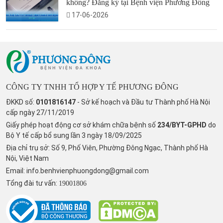
không? Đăng ký tại Bệnh viện Phương Đông
17-06-2026
CÔNG TY TNHH TỔ HỢP Y TẾ PHƯƠNG ĐÔNG
ĐKKD số:
0101816147
- Sở kế hoạch và Đầu tư Thành phố Hà Nội
cấp ngày 27/11/2019
Giấy phép hoạt động cơ sở khám chữa bệnh số
234/BYT-GPHD
do
Bộ Y tế cấp bổ sung lần 3 ngày 18/09/2025
Địa chỉ trụ sở: Số 9, Phố Viên, Phường Đông Ngạc, Thành phố Hà
Nội, Việt Nam
Email:
info.benhvienphuongdong@gmail.com
Tổng đài tư vấn:
19001806