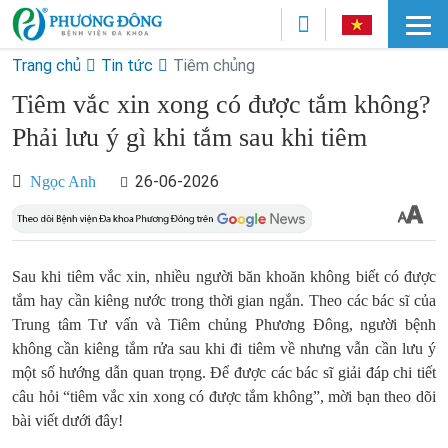
Trang chủ
Tin tức
Tiêm chủng
Tiêm vắc xin xong có được tắm không?
Phải lưu ý gì khi tắm sau khi tiêm
26-06-2026
Ngọc Anh
Sau khi tiêm vắc xin, nhiều người băn khoăn không biết có được
tắm hay cần kiêng nước trong thời gian ngắn. Theo các bác sĩ của
Trung tâm Tư vấn và Tiêm chủng Phương Đông, người bệnh
không cần kiêng tắm rửa sau khi đi tiêm về nhưng vẫn cần lưu ý
một số hướng dẫn quan trọng. Để được các bác sĩ giải đáp chi tiết
câu hỏi “tiêm vắc xin xong có được tắm không”, mời bạn theo dõi
bài viết dưới đây!