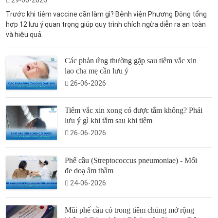
29-06-2026
Trước khi tiêm vaccine cần làm gì? Bệnh viện Phương Đông tổng
hợp 12 lưu ý quan trọng giúp quy trình chích ngừa diễn ra an toàn
và hiệu quả.
Các phản ứng thường gặp sau tiêm vắc xin
lao cha mẹ cần lưu ý
26-06-2026
Tiêm vắc xin xong có được tắm không? Phải
lưu ý gì khi tắm sau khi tiêm
26-06-2026
Phế cầu (Streptococcus pneumoniae) - Mối
đe doạ âm thầm
24-06-2026
Mũi phế cầu có trong tiêm chủng mở rộng