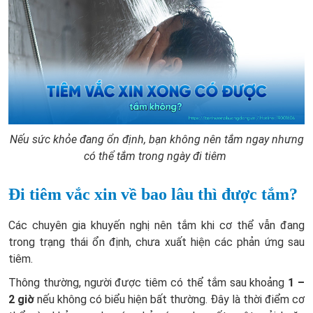
Nếu sức khỏe đang ổn định, bạn không nên tắm ngay nhưng
có thể tắm trong ngày đi tiêm
Đi tiêm vắc xin về bao lâu thì được tắm?
Các chuyên gia khuyến nghị nên tắm khi cơ thể vẫn đang
trong trạng thái ổn định, chưa xuất hiện các phản ứng sau
tiêm.
Thông thường, người được tiêm có thể tắm sau khoảng
1 –
2 giờ
nếu không có biểu hiện bất thường. Đây là thời điểm cơ