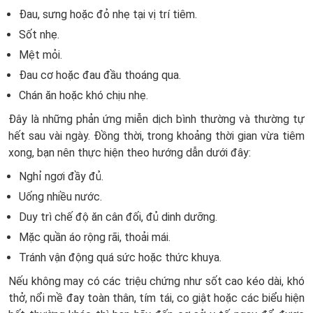
Đau, sưng hoặc đỏ nhẹ tại vị trí tiêm.
Sốt nhẹ.
Mệt mỏi.
Đau cơ hoặc đau đầu thoáng qua.
Chán ăn hoặc khó chịu nhẹ.
Đây là những phản ứng miễn dịch bình thường và thường tự
hết sau vài ngày. Đồng thời, trong khoảng thời gian vừa tiêm
xong, bạn nên thực hiện theo hướng dẫn dưới đây:
Nghỉ ngơi đầy đủ.
Uống nhiều nước.
Duy trì chế độ ăn cân đối, đủ dinh dưỡng.
Mặc quần áo rộng rãi, thoải mái.
Tránh vận động quá sức hoặc thức khuya.
Nếu không may có các triệu chứng như sốt cao kéo dài, khó
thở, nổi mề đay toàn thân, tím tái, co giật hoặc các biểu hiện