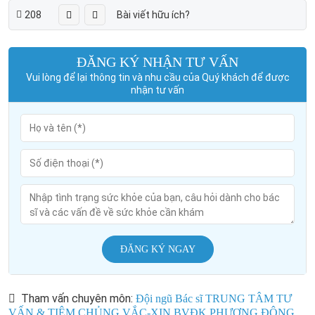
208
Bài viết hữu ích?
ĐĂNG KÝ NHẬN TƯ VẤN
Vui lòng để lại thông tin và nhu cầu của Quý khách để được
nhận tư vấn
ĐĂNG KÝ NGAY
Tham vấn chuyên môn:
Đội ngũ Bác sĩ TRUNG TÂM TƯ
VẤN & TIÊM CHỦNG VẮC-XIN BVĐK PHƯƠNG ĐÔNG