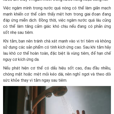
Việc ngâm mình trong nước quá nóng có thể làm giãn mạch
mạnh khiến cơ thể cảm thấy mệt hơn trong giai đoạn đang
đáp ứng miễn dịch. Đồng thời, việc ngâm nước quá lâu cũng
có thể làm tăng cảm giác khó chịu nếu đang có phản ứng
sốt nhẹ sau tiêm.
Khi tắm, bạn nên tránh chà xát mạnh vào vị trí tiêm và không
sử dụng các sản phẩm có tính kích ứng cao. Sau khi tắm hãy
lau khô cơ thể hoàn toàn, đặc biệt là vùng tiêm, để hạn chế
nguy cơ kích ứng da.
Nếu phát hiện cơ thể có dấu hiệu sốt cao, đau đầu nhiều,
chóng mặt hoặc mệt mỏi kéo dài, nên nghỉ ngơi và theo dõi
sức khỏe thay vì tắm ngay sau tiêm.