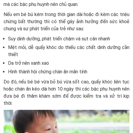
mà các bậc phụ huynh nên chủ quan.
Nếu em bé bú kém trong thời gian dài hoặc đi kèm các triệu
chứng bất thường thì có thể gây ảnh hưởng đến sức khoẻ
chung và sự phát triển của trẻ như sau:
Suy dinh dưỡng, phát triển chậm và sụt cân nhanh
Mệt mỏi, dễ quấy khóc do thiếu các chất dinh dưỡng cần
thiết
Da trở nên xanh xao
Hình thành hội chứng chán ăn mãn tính
Do đó, nếu bé bé vừa bỏ bú vừa sốt cao, quấy khóc liên tục
hoặc chán ăn kéo dài hơn 10 ngày thì các bậc phụ huynh nên
đưa bé đi thăm khám sớm để được kiểm tra và xử trí kịp
thời.