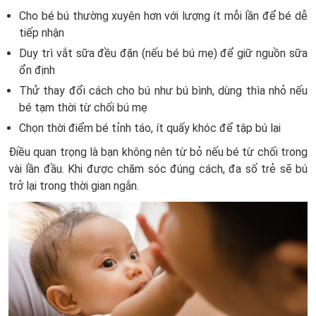
Cho bé bú thường xuyên hơn với lượng ít mỗi lần để bé dễ
tiếp nhận
Duy trì vắt sữa đều đặn (nếu bé bú mẹ) để giữ nguồn sữa
ổn định
Thử thay đổi cách cho bú như bú bình, dùng thìa nhỏ nếu
bé tạm thời từ chối bú mẹ
Chọn thời điểm bé tỉnh táo, ít quấy khóc để tập bú lại
Điều quan trọng là bạn không nên từ bỏ nếu bé từ chối trong
vài lần đầu. Khi được chăm sóc đúng cách, đa số trẻ sẽ bú
trở lại trong thời gian ngắn.