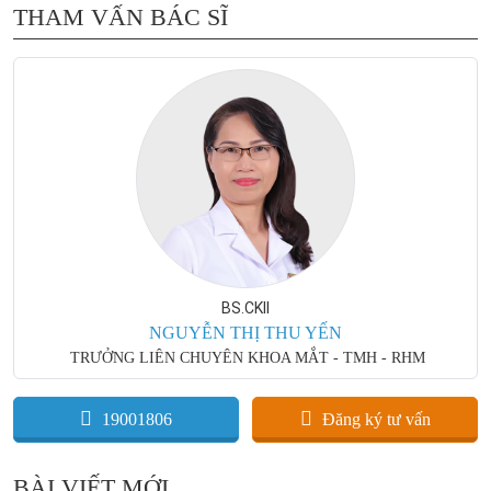
THAM VẤN BÁC SĨ
BS.CKII
NGUYỄN THỊ THU YẾN
TRƯỞNG LIÊN CHUYÊN KHOA MẮT - TMH - RHM
19001806
Đăng ký tư vấn
BÀI VIẾT MỚI