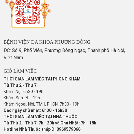
BỆNH VIỆN ĐA KHOA PHƯƠNG ĐÔNG
ĐC: Số 9, Phố Viên, Phường Đông Ngạc, Thành phố Hà Nội,
Việt Nam
GIỜ LÀM VIỆC
THỜI GIAN LÀM VIỆC TẠI PHÒNG KHÁM
Từ Thứ 2 - Thứ 7:
Khám Nội: 6h30 - 19h
Khám Sản: 7h - 19h
Khám Ngoại, Nhi, TMH, PHCN: 7h30 - 19h
Các ngày chủ nhật: 6h30 - 16h30
THỜI GIAN LÀM VIỆC TẠI NHÀ THUỐC
Từ Thứ 2 - Thứ 7: 7h - 20h và Chủ Nhật: 7h - 18h
Hotline Nhà Thuốc tháp D: 0969579066