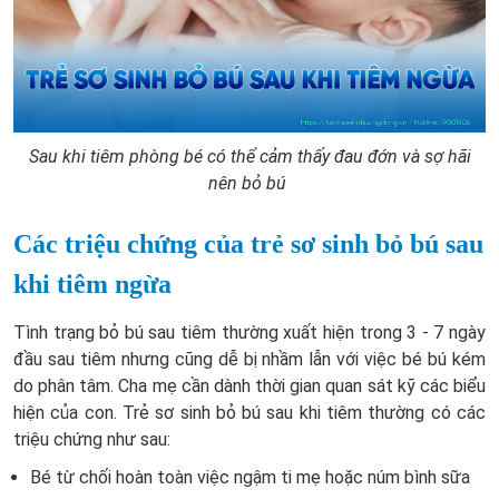
Sau khi tiêm phòng bé có thể cảm thấy đau đớn và sợ hãi
nên bỏ bú
Các triệu chứng của trẻ sơ sinh bỏ bú sau
khi tiêm ngừa
Tình trạng bỏ bú sau tiêm thường xuất hiện trong 3 - 7 ngày
đầu sau tiêm nhưng cũng dễ bị nhầm lẫn với việc bé bú kém
do phân tâm. Cha mẹ cần dành thời gian quan sát kỹ các biểu
hiện của con. Trẻ sơ sinh bỏ bú sau khi tiêm thường có các
triệu chứng như sau:
Bé từ chối hoàn toàn việc ngậm ti mẹ hoặc núm bình sữa