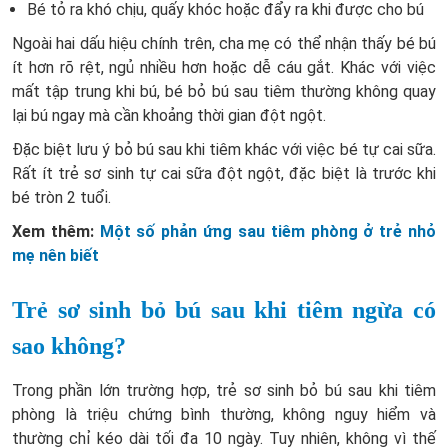
Bé tỏ ra khó chịu, quấy khóc hoặc đẩy ra khi được cho bú
Ngoài hai dấu hiệu chính trên, cha mẹ có thể nhận thấy bé bú
ít hơn rõ rệt, ngủ nhiều hơn hoặc dễ cáu gắt. Khác với việc
mất tập trung khi bú, bé bỏ bú sau tiêm thường không quay
lại bú ngay mà cần khoảng thời gian đột ngột.
Đặc biệt lưu ý bỏ bú sau khi tiêm khác với việc bé tự cai sữa.
Rất ít trẻ sơ sinh tự cai sữa đột ngột, đặc biệt là trước khi
bé tròn 2 tuổi.
Xem thêm:
Một số phản ứng sau tiêm phòng ở trẻ nhỏ
mẹ nên biết
Trẻ sơ sinh bỏ bú sau khi tiêm ngừa có
sao không?
Trong phần lớn trường hợp, trẻ sơ sinh bỏ bú sau khi tiêm
phòng là triệu chứng bình thường, không nguy hiểm và
thường chỉ kéo dài tối đa 10 ngày. Tuy nhiên, không vì thế