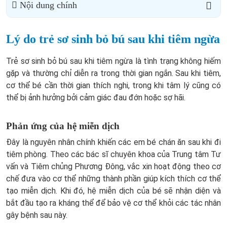
Nội dung chính
Lý do trẻ sơ sinh bỏ bú sau khi tiêm ngừa
Trẻ sơ sinh bỏ bú sau khi tiêm ngừa là tình trạng không hiếm
gặp và thường chỉ diễn ra trong thời gian ngắn. Sau khi tiêm,
cơ thể bé cần thời gian thích nghi, trong khi tâm lý cũng có
thể bị ảnh hưởng bởi cảm giác đau đớn hoặc sợ hãi.
Phản ứng của hệ miễn dịch
Đây là nguyên nhân chính khiến các em bé chán ăn sau khi đi
tiêm phòng. Theo các bác sĩ chuyên khoa của Trung tâm Tư
vấn và Tiêm chủng Phương Đông, vắc xin hoạt động theo cơ
chế đưa vào cơ thể những thành phần giúp kích thích cơ thể
tạo miễn dịch. Khi đó, hệ miễn dịch của bé sẽ nhận diện và
bắt đầu tạo ra kháng thể để bảo vệ cơ thể khỏi các tác nhân
gây bệnh sau này.