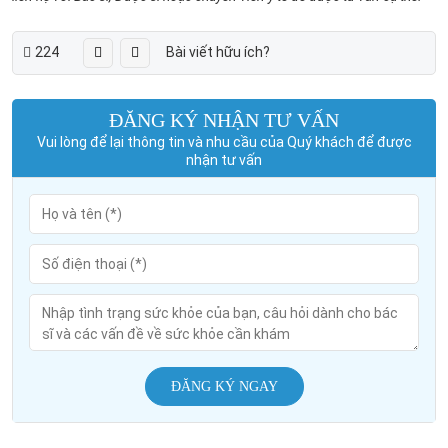
224
Bài viết hữu ích?
ĐĂNG KÝ NHẬN TƯ VẤN
Vui lòng để lại thông tin và nhu cầu của Quý khách để được
nhận tư vấn
ĐĂNG KÝ NGAY