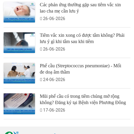
Các phản ứng thường gặp sau tiêm vắc xin
lao cha mẹ cần lưu ý
26-06-2026
Tiêm vắc xin xong có được tắm không? Phải
lưu ý gì khi tắm sau khi tiêm
26-06-2026
Phế cầu (Streptococcus pneumoniae) - Mối
đe doạ âm thầm
24-06-2026
Mũi phế cầu có trong tiêm chủng mở rộng
không? Đăng ký tại Bệnh viện Phương Đông
17-06-2026