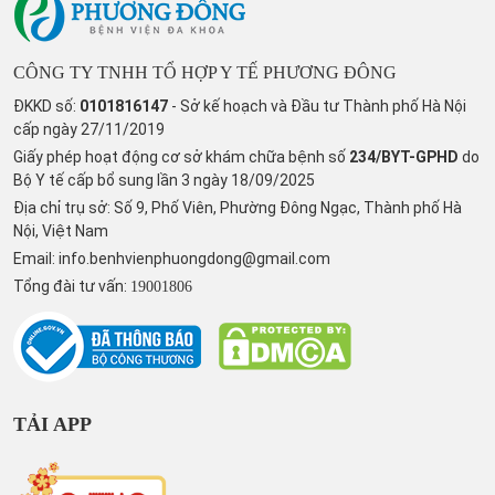
CÔNG TY TNHH TỔ HỢP Y TẾ PHƯƠNG ĐÔNG
ĐKKD số:
0101816147
- Sở kế hoạch và Đầu tư Thành phố Hà Nội
cấp ngày 27/11/2019
Giấy phép hoạt động cơ sở khám chữa bệnh số
234/BYT-GPHD
do
Bộ Y tế cấp bổ sung lần 3 ngày 18/09/2025
Địa chỉ trụ sở: Số 9, Phố Viên, Phường Đông Ngạc, Thành phố Hà
Nội, Việt Nam
Email:
info.benhvienphuongdong@gmail.com
Tổng đài tư vấn:
19001806
TẢI APP