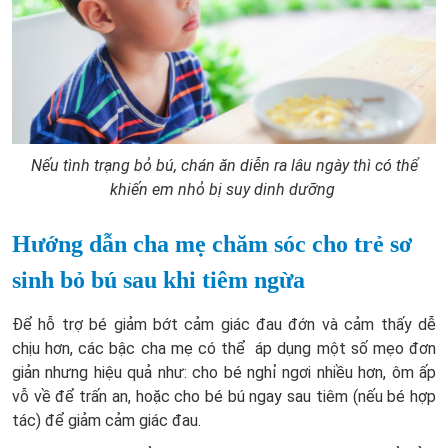
Nếu tình trạng bỏ bú, chán ăn diễn ra lâu ngày thì có thể
khiến em nhỏ bị suy dinh dưỡng
Hướng dẫn cha mẹ chăm sóc cho trẻ sơ
sinh bỏ bú sau khi tiêm ngừa
Để hỗ trợ bé giảm bớt cảm giác đau đớn và cảm thấy dễ
chịu hơn, các bậc cha mẹ có thể áp dụng một số mẹo đơn
giản nhưng hiệu quả như: cho bé nghỉ ngơi nhiều hơn, ôm ấp
vỗ về để trấn an, hoặc cho bé bú ngay sau tiêm (nếu bé hợp
tác) để giảm cảm giác đau.