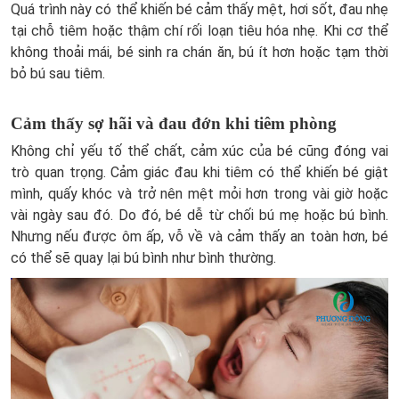
Quá trình này có thể khiến bé cảm thấy mệt, hơi sốt, đau nhẹ
tại chỗ tiêm hoặc thậm chí rối loạn tiêu hóa nhẹ. Khi cơ thể
không thoải mái, bé sinh ra chán ăn, bú ít hơn hoặc tạm thời
bỏ bú sau tiêm.
Cảm thấy sợ hãi và đau đớn khi tiêm phòng
Không chỉ yếu tố thể chất, cảm xúc của bé cũng đóng vai
trò quan trọng. Cảm giác đau khi tiêm có thể khiến bé giật
mình, quấy khóc và trở nên mệt mỏi hơn trong vài giờ hoặc
vài ngày sau đó. Do đó, bé dễ từ chối bú mẹ hoặc bú bình.
Nhưng nếu được ôm ấp, vỗ về và cảm thấy an toàn hơn, bé
có thể sẽ quay lại bú bình như bình thường.