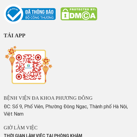
TẢI APP
BỆNH VIỆN ĐA KHOA PHƯƠNG ĐÔNG
ĐC: Số 9, Phố Viên, Phường Đông Ngạc, Thành phố Hà Nội,
Việt Nam
GIỜ LÀM VIỆC
THỜI GIAN LÀM VIỆC TẠI PHÒNG KHÁM