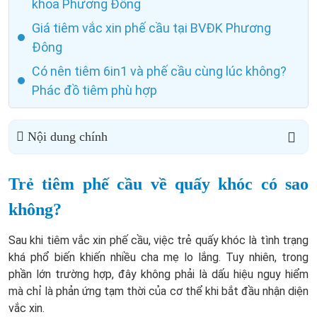
khoa Phương Đông
Giá tiêm vắc xin phế cầu tại BVĐK Phương
Đông
Có nên tiêm 6in1 và phế cầu cùng lúc không?
Phác đồ tiêm phù hợp
Nội dung chính
Trẻ tiêm phế cầu về quấy khóc có sao
không?
Sau khi tiêm vắc xin phế cầu, việc trẻ quấy khóc là tình trạng
khá phổ biến khiến nhiều cha mẹ lo lắng. Tuy nhiên, trong
phần lớn trường hợp, đây không phải là dấu hiệu nguy hiểm
mà chỉ là phản ứng tạm thời của cơ thể khi bắt đầu nhận diện
vắc xin.