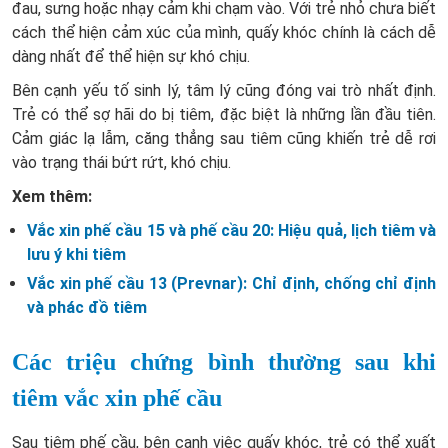
đau, sưng hoặc nhạy cảm khi chạm vào. Với trẻ nhỏ chưa biết
cách thể hiện cảm xúc của mình, quấy khóc chính là cách dễ
dàng nhất để thể hiện sự khó chịu.
Bên cạnh yếu tố sinh lý, tâm lý cũng đóng vai trò nhất định.
Trẻ có thể sợ hãi do bị tiêm, đặc biệt là những lần đầu tiên.
Cảm giác lạ lẫm, căng thẳng sau tiêm cũng khiến trẻ dễ rơi
vào trạng thái bứt rứt, khó chịu.
Xem thêm:
Vắc xin phế cầu 15 và phế cầu 20: Hiệu quả, lịch tiêm và
lưu ý khi tiêm
Vắc xin phế cầu 13 (Prevnar): Chỉ định, chống chỉ định
và phác đồ tiêm
Các triệu chứng bình thường sau khi
tiêm vắc xin phế cầu
Sau tiêm phế cầu, bên cạnh việc quấy khóc, trẻ có thể xuất