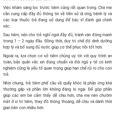
Việc khám sàng lọc trước tiêm cũng rất quan trọng. Cha mẹ
cần cung cấp đầy đủ thông tin về tiền sử dị ứng, bệnh lý và
các loại thuốc trẻ đang sử dụng để bác sĩ đánh giá chính
xác.
Sau tiêm, nên cho trẻ nghỉ ngơi đầy đủ, tránh vận động mạnh
trong 1 – 2 ngày đầu. Đồng thời, duy trì chế độ dinh dưỡng
hợp lý và bổ sung đủ nước giúp cơ thể phục hồi tốt hơn.
Ngoài ra, lựa chọn cơ sở tiêm chủng uy tín với quy trình an
toàn, bảo quản vắc xin đúng chuẩn và đội ngũ y tế có kinh
nghiệm cũng là yếu tố quan trọng giúp hạn chế rủi ro cho con
trẻ.
Nhìn chung, trẻ tiêm phế cầu về quấy khóc là phản ứng khá
thường gặp và phần lớn không đáng lo ngại. Để góp phần
giúp các em bé cảm thấy dễ chịu hơn, cha mẹ nên chườm
mát ở vị trí tiêm, thay đồ thông thoáng, dễ chịu và dành thời
gian bên con nhiều hơn.