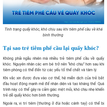
Tình trạng quấy khóc, khó chịu sau khi tiêm phế cầu về khá
bình thường
Tại sao trẻ tiêm phế cầu lại quấy khóc?
Không phải ngẫu nhiên mà nhiều trẻ tiêm phế cầu về quấy
khóc. Nguyên nhân các em bé trở nên “khó chịu” hơn sau khi
tiêm phòng có thể đến từ các yếu tố thể chất và tâm lý.
Khi vắc xin được đưa vào cơ thể, hệ miễn dịch của trẻ bắt
đầu hoạt động mạnh mẽ để nhận diện và tạo kháng thể. Quá
trình này có thể gây ra cảm giác mệt mỏi, khó chịu nhẹ khiến
trẻ dễ quấy khóc hơn bình thường.
Ngoài ra, vị trí tiêm (thường ở đùi hoặc cánh tay) có thể bị