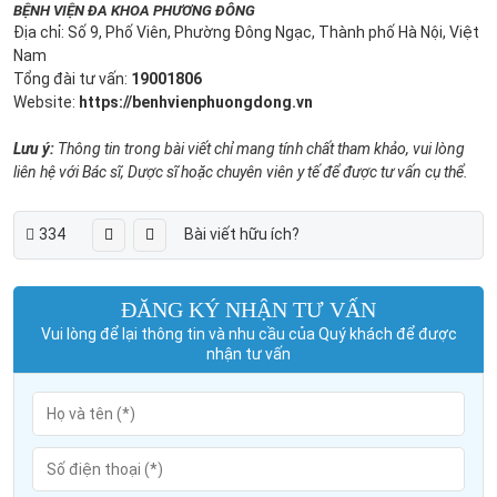
BỆNH VIỆN ĐA KHOA PHƯƠNG ĐÔNG
Địa chỉ: Số 9, Phố Viên, Phường Đông Ngạc, Thành phố Hà Nội, Việt
Nam
Tổng đài tư vấn:
19001806
Website:
https://benhvienphuongdong.vn
Lưu ý:
Thông tin trong bài viết chỉ mang tính chất tham khảo, vui lòng
liên hệ với Bác sĩ, Dược sĩ hoặc chuyên viên y tế để được tư vấn cụ thể.
334
Bài viết hữu ích?
ĐĂNG KÝ NHẬN TƯ VẤN
Vui lòng để lại thông tin và nhu cầu của Quý khách để được
nhận tư vấn