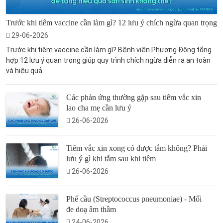
Trước khi tiêm vaccine cần làm gì? 12 lưu ý chích ngừa quan trọng
29-06-2026
Trước khi tiêm vaccine cần làm gì? Bệnh viện Phương Đông tổng
hợp 12 lưu ý quan trọng giúp quy trình chích ngừa diễn ra an toàn
và hiệu quả.
Các phản ứng thường gặp sau tiêm vắc xin
lao cha mẹ cần lưu ý
26-06-2026
Tiêm vắc xin xong có được tắm không? Phải
lưu ý gì khi tắm sau khi tiêm
26-06-2026
Phế cầu (Streptococcus pneumoniae) - Mối
đe doạ âm thầm
24-06-2026