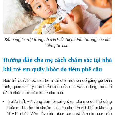
Sốt cũng là một trong số các biểu hiện bình thường sau khi
tiêm phế cầu
Hướng dẫn cha mẹ cách chăm sóc tại nhà
khi trẻ em quấy khóc do tiêm phế cầu
Nếu trẻ quấy khóc sau tiêm thì cha mẹ nên cố gắng giữ bình
tĩnh, quan sát kỹ các biểu hiện của con và áp dụng một số
cách chăm sóc sức khỏe như sau:
Trước hết, với vùng tiêm bị sưng đau, cha mẹ có thể dùng
khăn mát hoặc túi chườm lạnh áp nhẹ lên vị trí tiêm khoảng
10–15 phút. Việc này giúp giảm sưng và làm dịu cảm giác