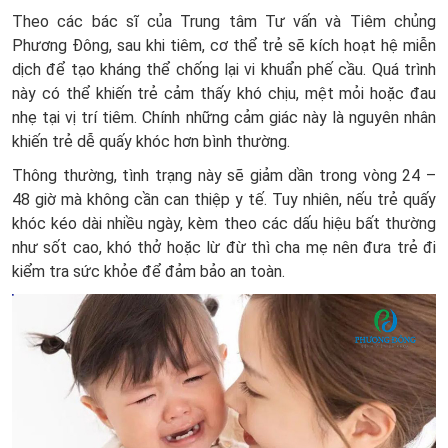
Theo các bác sĩ của Trung tâm Tư vấn và Tiêm chủng
Phương Đông, sau khi tiêm, cơ thể trẻ sẽ kích hoạt hệ miễn
dịch để tạo kháng thể chống lại vi khuẩn phế cầu. Quá trình
này có thể khiến trẻ cảm thấy khó chịu, mệt mỏi hoặc đau
nhẹ tại vị trí tiêm. Chính những cảm giác này là nguyên nhân
khiến trẻ dễ quấy khóc hơn bình thường.
Thông thường, tình trạng này sẽ giảm dần trong vòng 24 –
48 giờ mà không cần can thiệp y tế. Tuy nhiên, nếu trẻ quấy
khóc kéo dài nhiều ngày, kèm theo các dấu hiệu bất thường
như sốt cao, khó thở hoặc lừ đừ thì cha mẹ nên đưa trẻ đi
kiểm tra sức khỏe để đảm bảo an toàn.