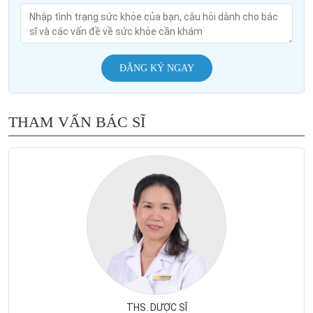
ĐĂNG KÝ NGAY
THAM VẤN BÁC SĨ
THS. DƯỢC SĨ