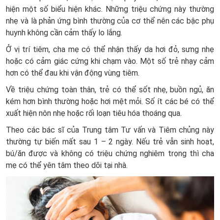
hiện một số biểu hiện khác. Những triệu chứng này thường
nhẹ và là phản ứng bình thường của cơ thể nên các bậc phụ
huynh không cần cảm thấy lo lắng.
Ở vị trí tiêm, cha mẹ có thể nhận thấy da hơi đỏ, sưng nhẹ
hoặc có cảm giác cứng khi chạm vào. Một số trẻ nhạy cảm
hơn có thể đau khi vận động vùng tiêm.
Về triệu chứng toàn thân, trẻ có thể sốt nhẹ, buồn ngủ, ăn
kém hơn bình thường hoặc hơi mệt mỏi. Số ít các bé có thể
xuất hiện nôn nhẹ hoặc rối loạn tiêu hóa thoáng qua.
Theo các bác sĩ của Trung tâm Tư vấn và Tiêm chủng này
thường tự biến mất sau 1 – 2 ngày. Nếu trẻ vẫn sinh hoạt,
bú/ăn được và không có triệu chứng nghiêm trọng thì cha
mẹ có thể yên tâm theo dõi tại nhà.