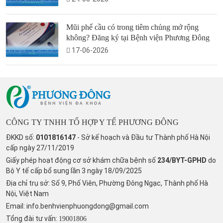
Mũi phế cầu có trong tiêm chủng mở rộng
không? Đăng ký tại Bệnh viện Phương Đông
17-06-2026
CÔNG TY TNHH TỔ HỢP Y TẾ PHƯƠNG ĐÔNG
ĐKKD số:
0101816147
- Sở kế hoạch và Đầu tư Thành phố Hà Nội
cấp ngày 27/11/2019
Giấy phép hoạt động cơ sở khám chữa bệnh số
234/BYT-GPHD
do
Bộ Y tế cấp bổ sung lần 3 ngày 18/09/2025
Địa chỉ trụ sở: Số 9, Phố Viên, Phường Đông Ngạc, Thành phố Hà
Nội, Việt Nam
Email:
info.benhvienphuongdong@gmail.com
Tổng đài tư vấn:
19001806