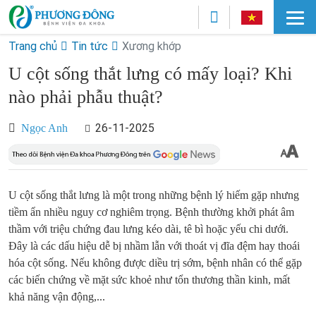
Trang chủ
Tin tức
Xương khớp
U cột sống thắt lưng có mấy loại? Khi
nào phải phẫu thuật?
26-11-2025
Ngọc Anh
U cột sống thắt lưng là một trong những bệnh lý hiếm gặp nhưng
tiềm ẩn nhiều nguy cơ nghiêm trọng. Bệnh thường khởi phát âm
thầm với triệu chứng đau lưng kéo dài, tê bì hoặc yếu chi dưới.
Đây là các dấu hiệu dễ bị nhầm lẫn với thoát vị đĩa đệm hay thoái
hóa cột sống. Nếu không được diều trị sớm, bệnh nhân có thể gặp
các biến chứng về mặt sức khoẻ như tổn thương thần kinh, mất
khả năng vận động,...