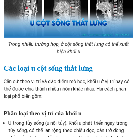
Trong nhiều trường hợp, ở cột sống thắt lưng có thể xuất
hiện khối u
Các loại u cột sống thắt lưng
Căn cứ theo vị trí và đặc điểm mô học, khối u ở vị trí này có
thể được chia thành nhiều nhóm khác nhau. Hai cách phân
loại phổ biến gồm:
Phân loại theo vị trí của khối u
U trong tủy sống (u nội tủy): Khối u phát triển ngay trong
tủy sống, có thể lan rộng theo chiều dọc, cản trở dòng