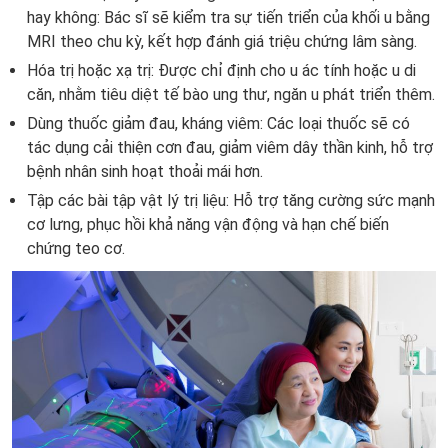
hay không: Bác sĩ sẽ kiểm tra sự tiến triển của khối u bằng
MRI theo chu kỳ, kết hợp đánh giá triệu chứng lâm sàng.
Hóa trị hoặc xạ trị: Được chỉ định cho u ác tính hoặc u di
căn, nhằm tiêu diệt tế bào ung thư, ngăn u phát triển thêm.
Dùng thuốc giảm đau, kháng viêm: Các loại thuốc sẽ có
tác dụng cải thiện cơn đau, giảm viêm dây thần kinh, hỗ trợ
bệnh nhân sinh hoạt thoải mái hơn.
Tập các bài tập vật lý trị liệu: Hỗ trợ tăng cường sức mạnh
cơ lưng, phục hồi khả năng vận động và hạn chế biến
chứng teo cơ.