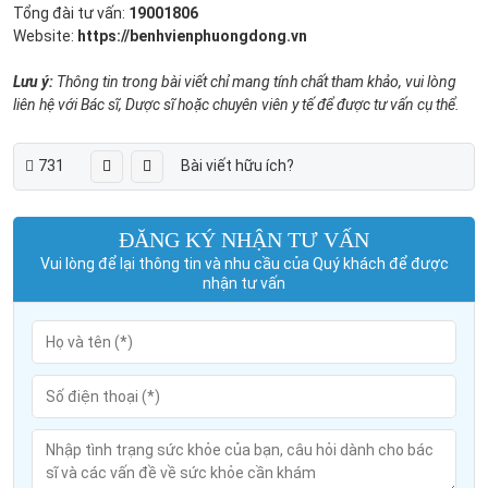
Tổng đài tư vấn:
19001806
Website:
https://benhvienphuongdong.vn
Lưu ý:
Thông tin trong bài viết chỉ mang tính chất tham khảo, vui lòng
liên hệ với Bác sĩ, Dược sĩ hoặc chuyên viên y tế để được tư vấn cụ thể.
731
Bài viết hữu ích?
ĐĂNG KÝ NHẬN TƯ VẤN
Vui lòng để lại thông tin và nhu cầu của Quý khách để được
nhận tư vấn