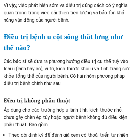
Vì vậy, việc phát hiện sớm và điều trị đúng cách có ý nghĩa
quan trọng trong việc cải thiện tiên lượng và bảo tồn khả
năng vận động của người bệnh.
Điều trị bệnh u cột sống thắt lưng như
thế nào?
Các bác sĩ sẽ đưa ra phương hướng điều trị cụ thể tuỳ vào
loại u (lành hay ác), vị trí, kích thước khối u và tình trạng sức
khỏe tổng thể của người bệnh. Có hai nhóm phương pháp
điều trị bệnh chính như sau:
Điều trị không phẫu thuật
Áp dụng cho các trường hợp u lành tính, kích thước nhỏ,
chưa gây chèn ép tủy hoặc người bệnh không đủ điều kiện
phẫu thuật. Bao gồm:
Theo dõi định kỳ để đánh giá xem có thoái triển tự nhiên