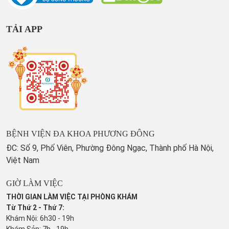
TẢI APP
BỆNH VIỆN ĐA KHOA PHƯƠNG ĐÔNG
ĐC: Số 9, Phố Viên, Phường Đông Ngạc, Thành phố Hà Nội,
Việt Nam
GIỜ LÀM VIỆC
THỜI GIAN LÀM VIỆC TẠI PHÒNG KHÁM
Từ Thứ 2 - Thứ 7:
Khám Nội: 6h30 - 19h
Khám Sản: 7h - 19h