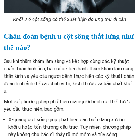
Khối u ở cột sống có thể xuất hiện do ung thư di căn
Chẩn đoán bệnh u cột sống thắt lưng như
thế nào?
Sau khi thăm khám lâm sàng và kết hợp cùng các kỹ thuật
chẩn đoán hình ảnh, bác sĩ sẽ tiến hành thăm khám lâm sàng
thần kinh và yêu cầu người bệnh thực hiện các kỹ thuật chẩn
đoán hình ảnh để xác định vị trí, kích thước và bản chất khối
u.
Một số phương pháp phổ biến mà người bệnh có thể được
yêu cầu thực hiện, bao gồm:
X-quang cột sống giúp phát hiện các biến dạng xương,
khối u hoặc tổn thương cấu trúc. Tuy nhiên, phương pháp
này không cho bác sĩ thấy rõ mô mềm và tủy sống.