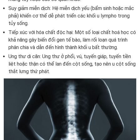
Suy giảm miễn dịch: Hệ miễn dịch yếu (bẩm sinh hoặc mắc
phải) khiến cơ thể dễ phát triển các khối u lympho trong
tủy sống.
Tiếp xúc với hóa chất độc hại: Một số loại chất hoá học có
khả năng gây biến đổi gen tế bào, làm rối loạn quá trình
phân chia và dẫn đến hình thành khối u bất thường.
Ung thư di căn: Ung thư ở phổi, vú, tuyến giáp, tuyến tiền
liệt hoặc thận có thể lan đến cột sống, tạo nên u cột sống
thắt lưng thứ phát.