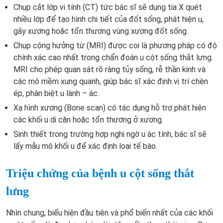
Chụp cắt lớp vi tính (CT) tức bác sĩ sẽ dụng tia X quét
nhiều lớp để tạo hình chi tiết của đốt sống, phát hiện u,
gãy xương hoặc tổn thương vùng xương đốt sống.
Chụp cộng hưởng từ (MRI) được coi là phương pháp có độ
chính xác cao nhất trong chẩn đoán u cột sống thắt lưng.
MRI cho phép quan sát rõ ràng tủy sống, rễ thần kinh và
các mô mềm xung quanh, giúp bác sĩ xác định vị trí chèn
ép, phân biệt u lành – ác.
Xạ hình xương (Bone scan) có tác dụng hỗ trợ phát hiện
các khối u di căn hoặc tổn thương ở xương.
Sinh thiết trong trường hợp nghi ngờ u ác tính, bác sĩ sẽ
lấy mẫu mô khối u để xác định loại tế bào.
Triệu chứng của bệnh u cột sống thắt
lưng
Nhìn chung, biểu hiện đầu tiên và phổ biến nhất của các khối