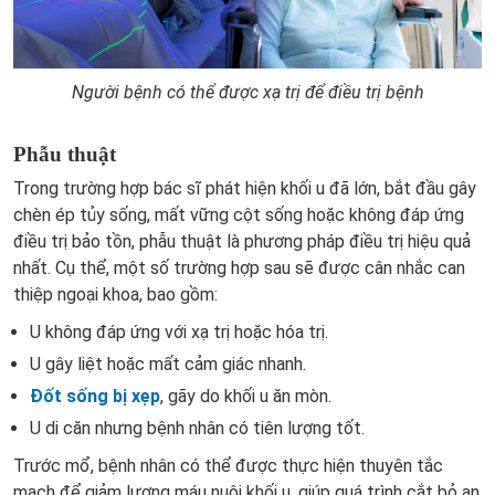
Người bệnh có thể được xạ trị để điều trị bệnh
Phẫu thuật
Trong trường hợp bác sĩ phát hiện khối u đã lớn, bắt đầu gây
chèn ép tủy sống, mất vững cột sống hoặc không đáp ứng
điều trị bảo tồn, phẫu thuật là phương pháp điều trị hiệu quả
nhất. Cụ thể, một số trường hợp sau sẽ được cân nhắc can
thiệp ngoại khoa, bao gồm:
U không đáp ứng với xạ trị hoặc hóa trị.
U gây liệt hoặc mất cảm giác nhanh.
Đốt sống bị xẹp
, gãy do khối u ăn mòn.
U di căn nhưng bệnh nhân có tiên lượng tốt.
Trước mổ, bệnh nhân có thể được thực hiện thuyên tắc
mạch để giảm lượng máu nuôi khối u, giúp quá trình cắt bỏ an