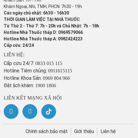
Khám Ngoại, Nhi, TMH, PHCN: 7h30 - 19h
Các ngày chủ nhật: 6h30 - 16h30
THỜI GIAN LÀM VIỆC TẠI NHÀ THUỐC
Từ Thứ 2 - Thứ 7: 7h - 20h và Chủ Nhật: 7h - 18h
Hotline Nhà Thuốc tháp D: 0969579066
Hotline Nhà Thuốc tháp A: 0982424223
Cấp cứu: 24/24
LIÊN HỆ:
Cấp cứu 24/7:
0833 015 115
Hotline Tiêm chủng:
0911615115
Hotline Khoa Sản:
0969 804 966
Đặt lịch khám:
1900 1806
LIÊN KẾT MẠNG XÃ HỘI
Chính sách bảo mật
Giới thiệu
Liên hệ