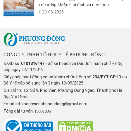
cơ xương khớp: Chỉ định và quy trình
29-06-2026
CÔNG TY TNHH TỔ HỢP Y TẾ PHƯƠNG ĐÔNG
ĐKKD số:
0101816147
- Sở kế hoạch và Đầu tư Thành phố Hà Nội
cấp ngày 27/11/2019
Giấy phép hoạt động cơ sở khám chữa bệnh số
234/BYT-GPHD
do
Bộ Y tế cấp bổ sung lần 3 ngày 18/09/2025
Địa chỉ trụ sở: Số 9, Phố Viên, Phường Đông Ngạc, Thành phố Hà
Nội, Việt Nam
Email:
info.benhvienphuongdong@gmail.com
Tổng đài tư vấn:
19001806