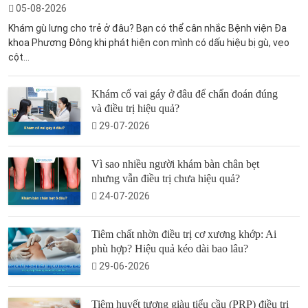
05-08-2026
Khám gù lưng cho trẻ ở đâu? Bạn có thể cân nhắc Bệnh viện Đa
khoa Phương Đông khi phát hiện con mình có dấu hiệu bị gù, vẹo
cột...
Khám cổ vai gáy ở đâu để chẩn đoán đúng
và điều trị hiệu quả?
29-07-2026
Vì sao nhiều người khám bàn chân bẹt
nhưng vẫn điều trị chưa hiệu quả?
24-07-2026
Tiêm chất nhờn điều trị cơ xương khớp: Ai
phù hợp? Hiệu quả kéo dài bao lâu?
29-06-2026
Tiêm huyết tương giàu tiểu cầu (PRP) điều trị