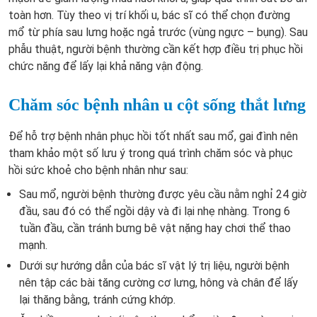
toàn hơn. Tùy theo vị trí khối u, bác sĩ có thể chọn đường
mổ từ phía sau lưng hoặc ngả trước (vùng ngực – bụng). Sau
phẫu thuật, người bệnh thường cần kết hợp điều trị phục hồi
chức năng để lấy lại khả năng vận động.
Chăm sóc bệnh nhân u cột sống thắt lưng
Để hỗ trợ bệnh nhân phục hồi tốt nhất sau mổ, gai đình nên
tham khảo một số lưu ý trong quá trình chăm sóc và phục
hồi sức khoẻ cho bệnh nhân như sau:
Sau mổ, người bệnh thường được yêu cầu nằm nghỉ 24 giờ
đầu, sau đó có thể ngồi dậy và đi lại nhẹ nhàng. Trong 6
tuần đầu, cần tránh bưng bê vật nặng hay chơi thể thao
mạnh.
Dưới sự hướng dẫn của bác sĩ vật lý trị liệu, người bệnh
nên tập các bài tăng cường cơ lưng, hông và chân để lấy
lại thăng bằng, tránh cứng khớp.