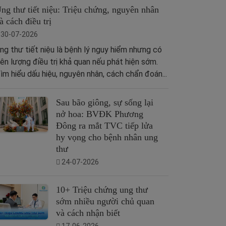
ng thư tiết niệu: Triệu chứng, nguyên nhân
à cách điều trị
30-07-2026
ng thư tiết niệu là bệnh lý nguy hiểm nhưng có
iên lượng điều trị khả quan nếu phát hiện sớm.
ìm hiểu dấu hiệu, nguyên nhân, cách chẩn đoán...
Sau bão giông, sự sống lại
nở hoa: BVĐK Phương
Đông ra mắt TVC tiếp lửa
hy vọng cho bệnh nhân ung
thư
24-07-2026
10+ Triệu chứng ung thư
sớm nhiều người chủ quan
và cách nhận biết