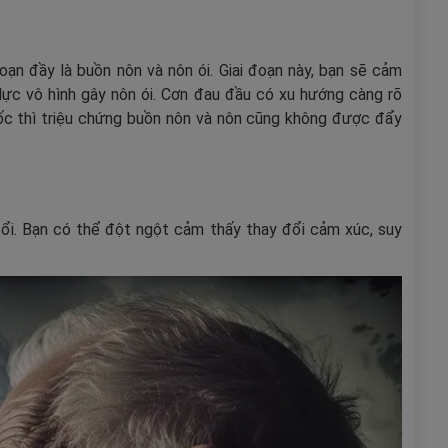
oạn đầy là buồn nôn và nôn ói. Giai đoạn này, bạn sẽ cảm
 lực vô hình gây nôn ói. Cơn đau đầu có xu hướng càng rõ
uốc thì triệu chứng buồn nôn và nôn cũng không được đẩy
đổi. Bạn có thể đột ngột cảm thấy thay đổi cảm xúc, suy