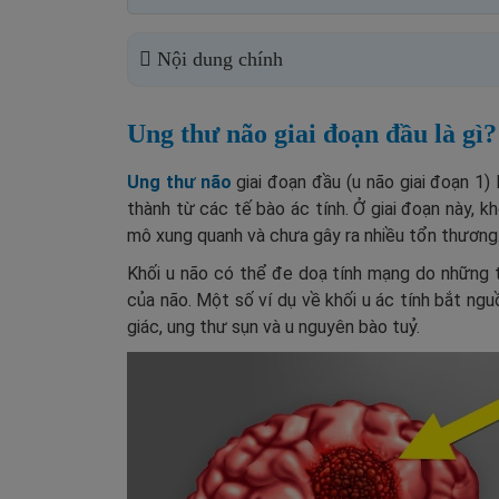
Nội dung chính
Ung thư não giai đoạn đầu là gì?
Ung thư não
giai đoạn đầu (u não giai đoạn 1) 
thành từ các tế bào ác tính. Ở giai đoạn này, 
mô xung quanh và chưa gây ra nhiều tổn thương
Khối u não có thể đe doạ tính mạng do những t
của não. Một số ví dụ về khối u ác tính bắt n
giác, ung thư sụn và u nguyên bào tuỷ.