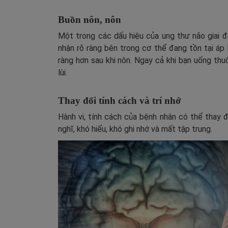
Buồn nôn, nôn
Một trong các dấu hiệu của ung thư não giai đ
nhận rõ ràng bên trong cơ thể đang tồn tại áp
ràng hơn sau khi nôn. Ngay cả khi bạn uống th
lùi.
Thay đổi tính cách và trí nhớ
Hành vi, tính cách của bệnh nhân có thể thay 
nghĩ, khó hiểu, khó ghi nhớ và mất tập trung.