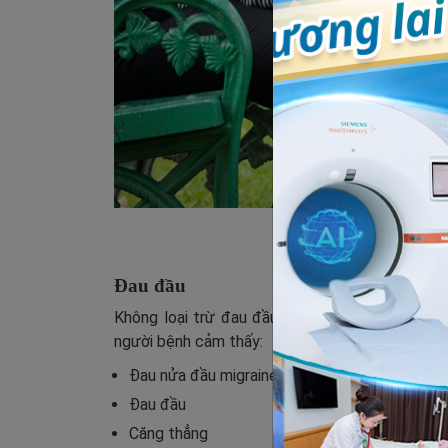
Người bệnh có thể bị 
Đau đầu
Không loại trừ đau đầu là một trong các dấu 
người bệnh cảm thấy:
Đau nửa đầu migraine
Đau đầu
Căng thẳng