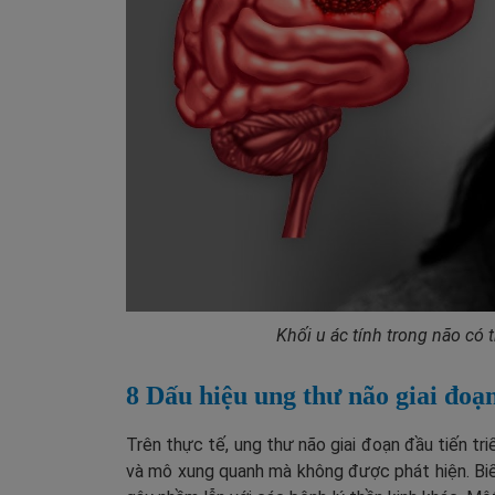
Khối u ác tính trong não có
8 Dấu hiệu ung thư não giai đo
Trên thực tế, ung thư não giai đoạn đầu tiến tr
và mô xung quanh mà không được phát hiện. Biểu