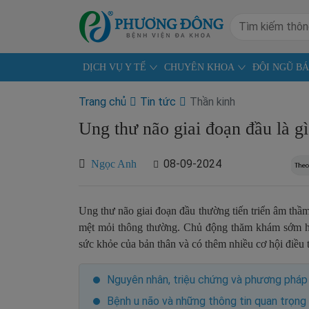
DỊCH VỤ Y TẾ
CHUYÊN KHOA
ĐỘI NGŨ BÁ
Trang chủ
Tin tức
Thần kinh
Ung thư não giai đoạn đầu là gì
08-09-2024
Ngọc Anh
Ung thư não giai đoạn đầu thường tiến triển âm thầm,
mệt mỏi thông thường. Chủ động thăm khám sớm ho
sức khỏe của bản thân và có thêm nhiều cơ hội điều
Nguyên nhân, triệu chứng và phương pháp 
Bệnh u não và những thông tin quan trọng 