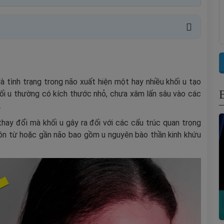
là tình trạng trong não xuất hiện một hay nhiều khối u tạo
khối u thường có kích thước nhỏ, chưa xâm lấn sâu vào các
.
hay đổi mà khối u gây ra đối với các cấu trúc quan trọng
guồn từ hoặc gần não bao gồm u nguyên bào thần kinh khứu