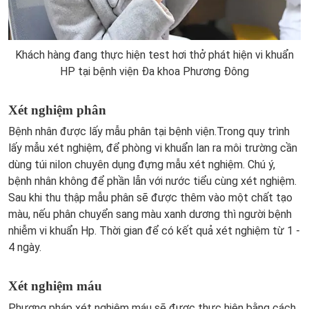
Khách hàng đang thực hiện test hơi thở phát hiện vi khuẩn
HP tại bệnh viện Đa khoa Phương Đông
Xét nghiệm phân
Bệnh nhân được lấy mẫu phân tại bệnh viện.Trong quy trình
lấy mẫu xét nghiệm, để phòng vi khuẩn lan ra môi trường cần
dùng túi nilon chuyên dụng đựng mẫu xét nghiệm. Chú ý,
bệnh nhân không để phần lẫn với nước tiểu cùng xét nghiệm.
Sau khi thu thập mẫu phân sẽ được thêm vào một chất tạo
màu, nếu phân chuyển sang màu xanh dương thì người bệnh
nhiễm vi khuẩn Hp. Thời gian để có kết quả xét nghiệm từ 1 -
4 ngày.
Xét nghiệm máu
Phương pháp xét nghiệm máu sẽ được thực hiện bằng cách