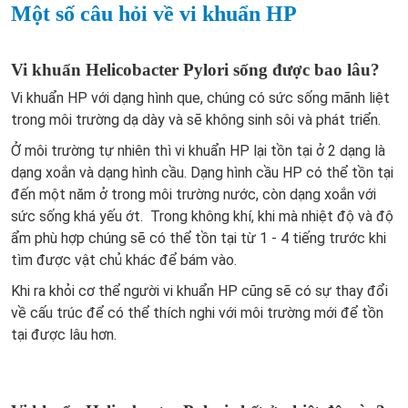
Một số câu hỏi về vi khuẩn HP
Vi khuẩn Helicobacter Pylori sống được bao lâu?
Vi khuẩn HP với dạng hình que, chúng có sức sống mãnh liệt
trong môi trường dạ dày và sẽ không sinh sôi và phát triển.
Ở môi trường tự nhiên thì vi khuẩn HP lại tồn tại ở 2 dạng là
dạng xoắn và dạng hình cầu. Dạng hình cầu HP có thể tồn tại
đến một năm ở trong môi trường nước, còn dạng xoắn với
sức sống khá yếu ớt. Trong không khí, khi mà nhiệt độ và độ
ẩm phù hợp chúng sẽ có thể tồn tại từ 1 - 4 tiếng trước khi
tìm được vật chủ khác để bám vào.
Khi ra khỏi cơ thể người vi khuẩn HP cũng sẽ có sự thay đổi
về cấu trúc để có thể thích nghi với môi trường mới để tồn
tại được lâu hơn.