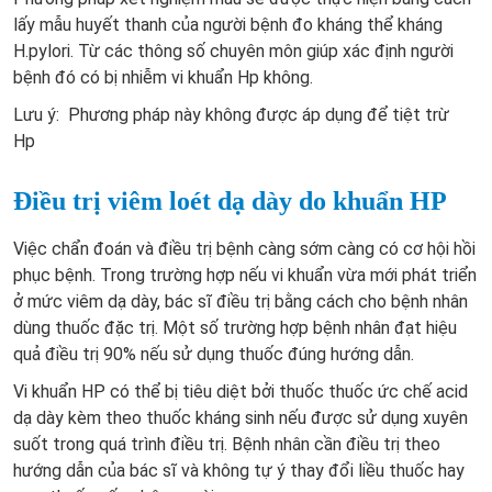
lấy mẫu huyết thanh của người bệnh đo kháng thể kháng
H.pylori. Từ các thông số chuyên môn giúp xác định người
bệnh đó có bị nhiễm vi khuẩn Hp không.
Lưu ý: Phương pháp này không được áp dụng để tiệt trừ
Hp
Điều trị viêm loét dạ dày do khuẩn HP
Việc chẩn đoán và điều trị bệnh càng sớm càng có cơ hội hồi
phục bệnh. Trong trường hợp nếu vi khuẩn vừa mới phát triển
ở mức viêm dạ dày, bác sĩ điều trị bằng cách cho bệnh nhân
dùng thuốc đặc trị. Một số trường hợp bệnh nhân đạt hiệu
quả điều trị 90% nếu sử dụng thuốc đúng hướng dẫn.
Vi khuẩn HP có thể bị tiêu diệt bởi thuốc thuốc ức chế acid
dạ dày kèm theo thuốc kháng sinh nếu được sử dụng xuyên
suốt trong quá trình điều trị. Bệnh nhân cần điều trị theo
hướng dẫn của bác sĩ và không tự ý thay đổi liều thuốc hay