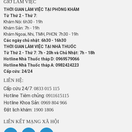
GIỜ LÀM VIỆC
THỜI GIAN LÀM VIỆC TẠI PHÒNG KHÁM
Từ Thứ 2 - Thứ 7:
Khám Nội: 6h30 - 19h
Khám Sản: 7h - 19h
Khám Ngoại, Nhi, TMH, PHCN: 7h30 - 19h
Các ngày chủ nhật: 6h30 - 16h30
THỜI GIAN LÀM VIỆC TẠI NHÀ THUỐC
Từ Thứ 2 - Thứ 7: 7h - 20h và Chủ Nhật: 7h - 18h
Hotline Nhà Thuốc tháp D: 0969579066
Hotline Nhà Thuốc tháp A: 0982424223
Cấp cứu: 24/24
LIÊN HỆ:
Cấp cứu 24/7:
0833 015 115
Hotline Tiêm chủng:
0911615115
Hotline Khoa Sản:
0969 804 966
Đặt lịch khám:
1900 1806
LIÊN KẾT MẠNG XÃ HỘI