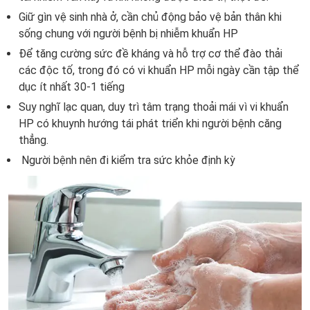
Giữ gìn vệ sinh nhà ở, cần chủ động bảo vệ bản thân khi
sống chung với người bệnh bị nhiễm khuẩn HP
Để tăng cường sức đề kháng và hỗ trợ cơ thể đào thải
các độc tố, trong đó có vi khuẩn HP mỗi ngày cần tập thể
dục ít nhất 30-1 tiếng
Suy nghĩ lạc quan, duy trì tâm trạng thoải mái vì vi khuẩn
HP có khuynh hướng tái phát triển khi người bệnh căng
thẳng.
Người bệnh nên đi kiểm tra sức khỏe định kỳ