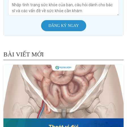
ĐĂNG KÝ NGAY
BÀI VIẾT MỚI