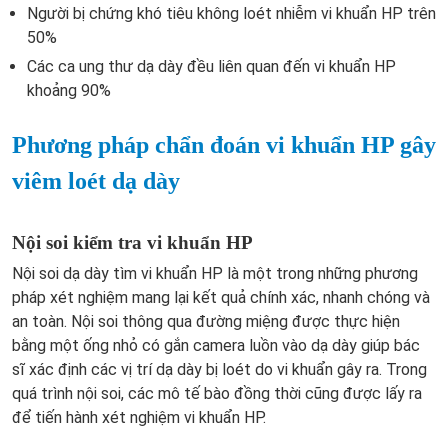
Người bị chứng khó tiêu không loét nhiễm vi khuẩn HP trên
50%
Các ca ung thư dạ dày đều liên quan đến vi khuẩn HP
khoảng 90%
Phương pháp chẩn đoán vi khuẩn HP gây
viêm loét dạ dày
Nội soi kiểm tra vi khuẩn HP
Nội soi dạ dày tìm vi khuẩn HP là một trong những phương
pháp xét nghiệm mang lại kết quả chính xác, nhanh chóng và
an toàn. Nội soi thông qua đường miệng được thực hiện
bằng một ống nhỏ có gắn camera luồn vào dạ dày giúp bác
sĩ xác định các vị trí dạ dày bị loét do vi khuẩn gây ra. Trong
quá trình nội soi, các mô tế bào đồng thời cũng được lấy ra
để tiến hành xét nghiệm vi khuẩn HP.