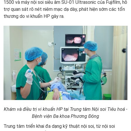
1500 và
máy nội soi siêu âm SU-01 Ultrasonic của Fujifilm, hỗ
trợ quan sát rõ nét niêm mạc dạ dày, phát hiện sớm các tổn
thương do vi khuẩn HP gây ra.
Khám và điều trị vi khuẩn HP tại Trung tâm Nội soi Tiêu hoá -
Bệnh viện Đa khoa Phương Đông
Trung tâm triển khai đa dạng kỹ thuật nội soi, từ nội soi