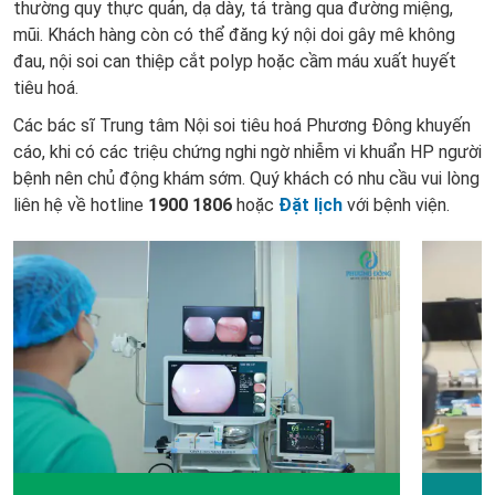
thường quy thực quản, dạ dày, tá tràng qua đường miệng,
mũi. Khách hàng còn có thể đăng ký nội doi gây mê không
đau, nội soi can thiệp cắt polyp hoặc cầm máu xuất huyết
tiêu hoá.
Các bác sĩ Trung tâm Nội soi tiêu hoá Phương Đông khuyến
cáo, khi có các triệu chứng nghi ngờ nhiễm vi khuẩn HP người
bệnh nên chủ động khám sớm. Quý khách có nhu cầu vui lòng
liên hệ về hotline
1900 1806
hoặc
Đặt lịch
với bệnh viện.