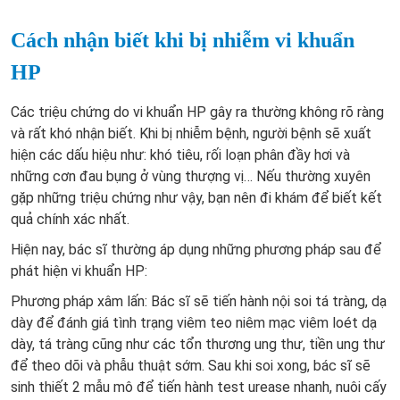
Cách nhận biết khi bị nhiễm vi khuẩn
HP
Các triệu chứng do vi khuẩn HP gây ra thường không rõ ràng
và rất khó nhận biết. Khi bị nhiễm bệnh, người bệnh sẽ xuất
hiện các dấu hiệu như: khó tiêu, rối loạn phân đầy hơi và
những cơn đau bụng ở vùng thượng vị… Nếu thường xuyên
gặp những triệu chứng như vậy, bạn nên đi khám để biết kết
quả chính xác nhất.
Hiện nay, bác sĩ thường áp dụng những phương pháp sau để
phát hiện vi khuẩn HP:
Phương pháp xâm lấn: Bác sĩ sẽ tiến hành nội soi tá tràng, dạ
dày để đánh giá tình trạng viêm teo niêm mạc viêm loét dạ
dày, tá tràng cũng như các tổn thương ung thư, tiền ung thư
để theo dõi và phẫu thuật sớm. Sau khi soi xong, bác sĩ sẽ
sinh thiết 2 mẫu mô để tiến hành test urease nhanh, nuôi cấy