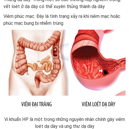
vết loét ở dạ dày có thể xuyên thủng thành dạ dày
Viêm phúc mạc: Đây là tình trạng xảy ra khi niêm mạc hoặc
phúc mạc bụng bị nhiễm trùng
Vi khuẩn HP là một trong những nguyên nhân chính gây viêm
loét dạ dày và ung thư dạ dày