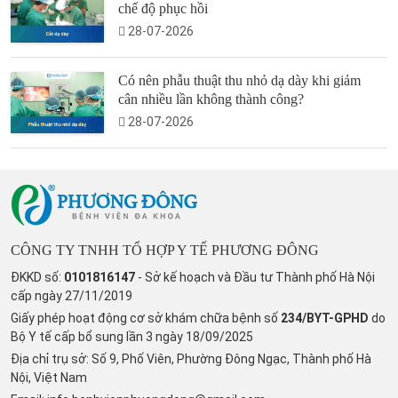
chế độ phục hồi
28-07-2026
Có nên phẫu thuật thu nhỏ dạ dày khi giảm
cân nhiều lần không thành công?
28-07-2026
CÔNG TY TNHH TỔ HỢP Y TẾ PHƯƠNG ĐÔNG
ĐKKD số:
0101816147
- Sở kế hoạch và Đầu tư Thành phố Hà Nội
cấp ngày 27/11/2019
Giấy phép hoạt động cơ sở khám chữa bệnh số
234/BYT-GPHD
do
Bộ Y tế cấp bổ sung lần 3 ngày 18/09/2025
Địa chỉ trụ sở: Số 9, Phố Viên, Phường Đông Ngạc, Thành phố Hà
Nội, Việt Nam