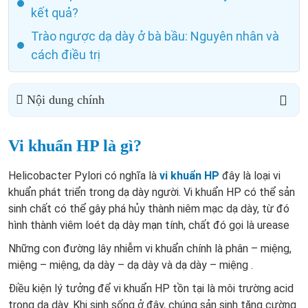
kết quả?
Trào ngược dạ dày ở bà bầu: Nguyên nhân và
cách điều trị
Nội dung chính
Vi khuẩn HP là gì?
Helicobacter Pylori có nghĩa là
vi khuẩn HP
đây là loại vi
khuẩn phát triển trong dạ dày người. Vi khuẩn HP có thể sản
sinh chất có thể gây phá hủy thành niêm mạc dạ dày, từ đó
hình thành viêm loét dạ dày mạn tính, chất đó gọi là urease
Những con đường lây nhiễm vi khuẩn chính là phân – miệng,
miệng – miệng, dạ dày – dạ dày và dạ dày – miệng .
Điều kiện lý tưởng để vi khuẩn HP tồn tại là môi trường acid
trong dạ dày. Khi sinh sống ở đây, chúng sản sinh tăng cường