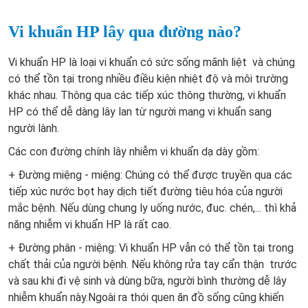
Vi khuẩn HP lây qua đường nào?
Vi khuẩn HP là loại vi khuẩn có sức sống mãnh liệt và chúng
có thể tồn tại trong nhiều điều kiện nhiệt độ và môi trường
khác nhau. Thông qua các tiếp xúc thông thường, vi khuẩn
HP có thể dễ dàng lây lan từ người mang vi khuẩn sang
người lành.
Các con đường chính lây nhiễm vi khuẩn dạ dày gồm:
+ Đường miệng - miệng: Chúng có thể được truyền qua các
tiếp xúc nước bọt hay dịch tiết đường tiêu hóa của người
mắc bệnh. Nếu dùng chung ly uống nước, đuc. chén,... thì khả
năng nhiễm vi khuẩn HP là rất cao.
+ Đường phân - miệng: Vi khuẩn HP vẫn có thể tồn tại trong
chất thải của người bệnh. Nếu không rửa tay cẩn thận trước
và sau khi đi vệ sinh và dùng bữa, người bình thường dễ lây
nhiễm khuẩn này.Ngoài ra thói quen ăn đồ sống cũng khiến