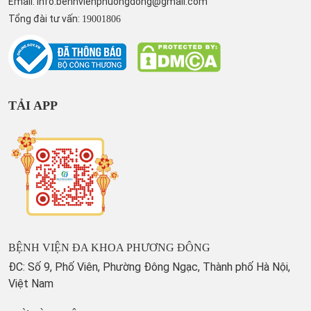
Email:
info.benhvienphuongdong@gmail.com
Tổng đài tư vấn:
19001806
TẢI APP
BỆNH VIỆN ĐA KHOA PHƯƠNG ĐÔNG
ĐC: Số 9, Phố Viên, Phường Đông Ngạc, Thành phố Hà Nội,
Việt Nam