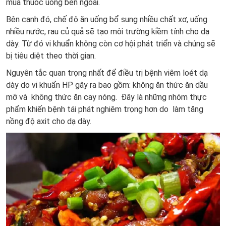
mua thuốc uống bên ngoài.
Bên cạnh đó, chế độ ăn uống bổ sung nhiều chất xơ, uống
nhiều nước, rau củ quả sẽ tạo môi trường kiềm tính cho dạ
dày. Từ đó vi khuẩn không còn cơ hội phát triển và chúng sẽ
bị tiêu diệt theo thời gian.
Nguyên tắc quan trọng nhất để điều trị bệnh viêm loét dạ
dày do vi khuẩn HP gây ra bao gồm: không ăn thức ăn dầu
mỡ và không thức ăn cay nóng. Đây là những nhóm thực
phẩm khiến bệnh tái phát nghiêm trọng hơn do làm tăng
nồng độ axit cho dạ dày.