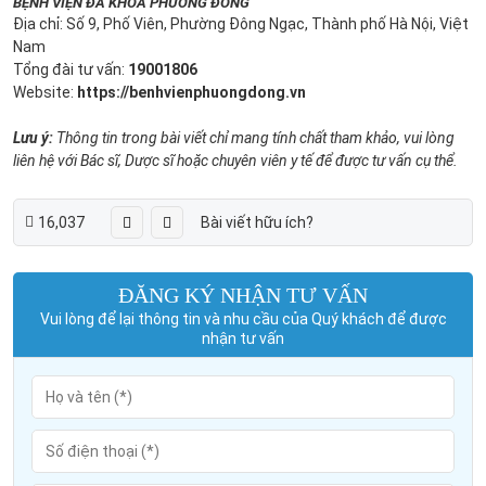
BỆNH VIỆN ĐA KHOA PHƯƠNG ĐÔNG
Địa chỉ: Số 9, Phố Viên, Phường Đông Ngạc, Thành phố Hà Nội, Việt
Nam
Tổng đài tư vấn:
19001806
Website:
https://benhvienphuongdong.vn
Lưu ý:
Thông tin trong bài viết chỉ mang tính chất tham khảo, vui lòng
liên hệ với Bác sĩ, Dược sĩ hoặc chuyên viên y tế để được tư vấn cụ thể.
16,037
Bài viết hữu ích?
ĐĂNG KÝ NHẬN TƯ VẤN
Vui lòng để lại thông tin và nhu cầu của Quý khách để được
nhận tư vấn