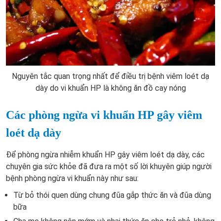
Nguyên tắc quan trọng nhất để điều trị bệnh viêm loét dạ
dày do vi khuẩn HP là không ăn đồ cay nóng
Các phòng ngừa vi khuẩn HP gây viêm
loét dạ dày
Để phòng ngừa nhiễm khuẩn HP gây viêm loét dạ dày, các
chuyên gia sức khỏe đã đưa ra một số lời khuyên giúp người
bệnh phòng ngừa vi khuẩn này như sau:
Từ bỏ thói quen dùng chung đũa gắp thức ăn và đũa dùng
bữa