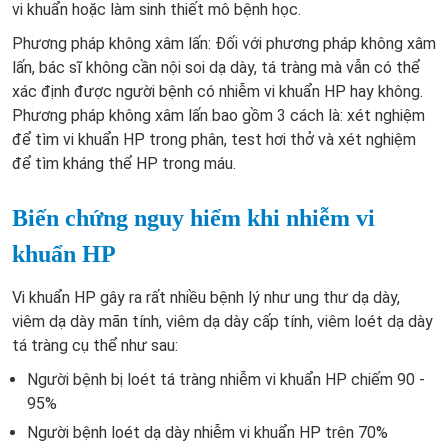
vi khuẩn hoặc làm sinh thiết mô bệnh học.
Phương pháp không xâm lấn: Đối với phương pháp không xâm
lấn, bác sĩ không cần nội soi dạ dày, tá tràng mà vẫn có thể
xác định được người bệnh có nhiễm vi khuẩn HP hay không.
Phương pháp không xâm lấn bao gồm 3 cách là: xét nghiệm
để tìm vi khuẩn HP trong phân, test hơi thở và xét nghiệm
để tìm kháng thể HP trong máu.
Biến chứng nguy hiểm khi nhiễm vi
khuẩn HP
Vi khuẩn HP gây ra rất nhiều bệnh lý như ung thư dạ dày,
viêm dạ dày mãn tính, viêm dạ dày cấp tính, viêm loét dạ dày
tá tràng cụ thể như sau:
Người bệnh bị loét tá tràng nhiễm vi khuẩn HP chiếm 90 -
95%
Người bệnh loét dạ dày nhiễm vi khuẩn HP trên 70%