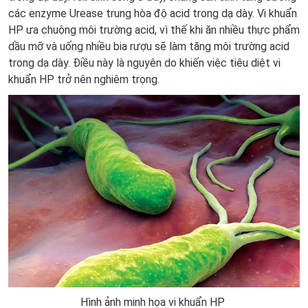
các enzyme Urease trung hòa độ acid trong dạ dày. Vi khuẩn
HP ưa chuộng môi trường acid, vì thế khi ăn nhiều thực phẩm
dầu mỡ và uống nhiều bia rượu sẽ làm tăng môi trường acid
trong dạ dày. Điều này là nguyên do khiến việc tiêu diệt vi
khuẩn HP trở nên nghiêm trọng.
Hình ảnh minh họa vi khuẩn HP