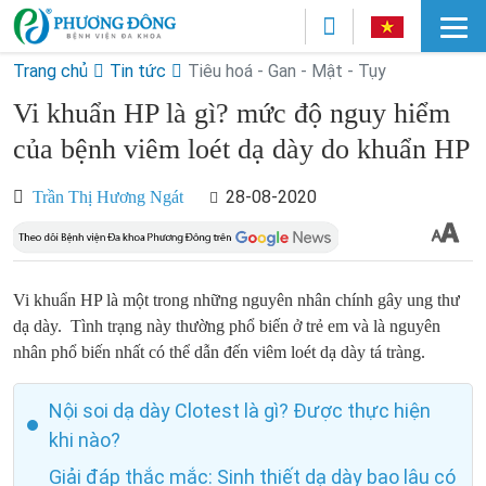
Trang chủ
Tin tức
Tiêu hoá - Gan - Mật - Tụy
Vi khuẩn HP là gì? mức độ nguy hiểm
của bệnh viêm loét dạ dày do khuẩn HP
28-08-2020
Trần Thị Hương Ngát
Vi khuẩn HP là một trong những nguyên nhân chính gây ung thư
dạ dày. Tình trạng này thường phổ biến ở trẻ em và là nguyên
nhân phổ biến nhất có thể dẫn đến viêm loét dạ dày tá tràng.
Nội soi dạ dày Clotest là gì? Được thực hiện
khi nào?
Giải đáp thắc mắc: Sinh thiết dạ dày bao lâu có