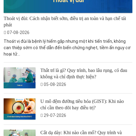
Thoát vị đùi: Cách nhận biết sớm, điều trị an toàn và hạn chế tái
phát
07-08-2026
Thoát vị đùi là bệnh lý hiếm gặp nhưng một khi tiến triển, không
can thiệp sớm có thể dẫn đến biến chứng nghẹt, tiềm ẩn nguy cơ
hoại tử...
Thắt trĩ là gì? Quy trình, bao lâu rụng, có đau
không và chỉ định thực hiện?
05-08-2026
U mô đệm đường tiêu hóa (GIST): Khi nào
chỉ cần theo dõi hay điều trị?
29-07-2026
Cắt dạ dày: Khi nào cần mổ? Quy trình và