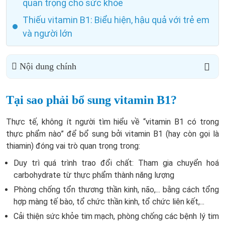
quan trọng cho sức khỏe
Thiếu vitamin B1: Biểu hiện, hậu quả với trẻ em
và người lớn
Nội dung chính
Tại sao phải bổ sung vitamin B1?
Thực tế, không ít người tìm hiểu về “vitamin B1 có trong
thực phẩm nào” để bổ sung bởi vitamin B1 (hay còn gọi là
thiamin) đóng vai trò quan trọng trong:
Duy trì quá trình trao đổi chất: Tham gia chuyển hoá
carbohydrate từ thực phẩm thành năng lượng
Phòng chống tổn thương thần kinh, não,... bằng cách tổng
hợp màng tế bào, tổ chức thần kinh, tổ chức liên kết,...
Cải thiện sức khỏe tim mạch, phòng chống các bệnh lý tim