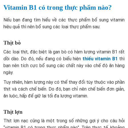
Vitamin B1 có trong thực phẩm nào?
Nếu bạn đang tìm hiểu về các thực phẩm bổ sung vitamin
hiệu quả thì nên bổ sung các loại thực phẩm sau:
Thịt bò
Các loại thịt, đặc biệt là gan bò có hàm lượng vitamin B1 rất
dồi dào. Do đó, nếu đang có biểu hiện
thiếu vitamin B1
thì
bạn nên tích cực bổ sung các chất này vào chế độ ăn hàng
ngày.
Tuy nhiên, hàm lượng này có thể thay đổi tùy thuộc vào phần
thịt và cách chế biến. Do đó, bạn chỉ nên chế biến đơn giản,
ăn luộc, hấp để giữ lại tối đa lượng vitamin.
Thịt lợn
Thịt lợn nạc cũng là một trong số những gợi ý cho câu hỏi
“vitamin B1 có trong thực phẩm nào”. Trên thực tế, khoảng