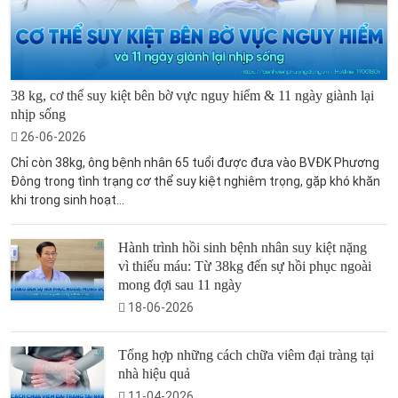
38 kg, cơ thể suy kiệt bên bờ vực nguy hiểm & 11 ngày giành lại
nhịp sống
26-06-2026
Chỉ còn 38kg, ông bệnh nhân 65 tuổi được đưa vào BVĐK Phương
Đông trong tình trạng cơ thể suy kiệt nghiêm trọng, gặp khó khăn
khi trong sinh hoạt...
Hành trình hồi sinh bệnh nhân suy kiệt nặng
vì thiếu máu: Từ 38kg đến sự hồi phục ngoài
mong đợi sau 11 ngày
18-06-2026
Tổng hợp những cách chữa viêm đại tràng tại
nhà hiệu quả
11-04-2026