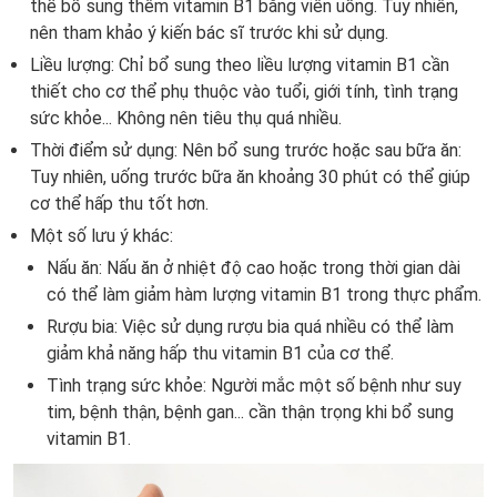
thể bổ sung thêm vitamin B1 bằng viên uống. Tuy nhiên,
nên tham khảo ý kiến bác sĩ trước khi sử dụng.
Liều lượng: Chỉ bổ sung theo liều lượng vitamin B1 cần
thiết cho cơ thể phụ thuộc vào tuổi, giới tính, tình trạng
sức khỏe... Không nên tiêu thụ quá nhiều.
Thời điểm sử dụng: Nên bổ sung trước hoặc sau bữa ăn:
Tuy nhiên, uống trước bữa ăn khoảng 30 phút có thể giúp
cơ thể hấp thu tốt hơn.
Một số lưu ý khác:
Nấu ăn: Nấu ăn ở nhiệt độ cao hoặc trong thời gian dài
có thể làm giảm hàm lượng vitamin B1 trong thực phẩm.
Rượu bia: Việc sử dụng rượu bia quá nhiều có thể làm
giảm khả năng hấp thu vitamin B1 của cơ thể.
Tình trạng sức khỏe: Người mắc một số bệnh như suy
tim, bệnh thận, bệnh gan... cần thận trọng khi bổ sung
vitamin B1.