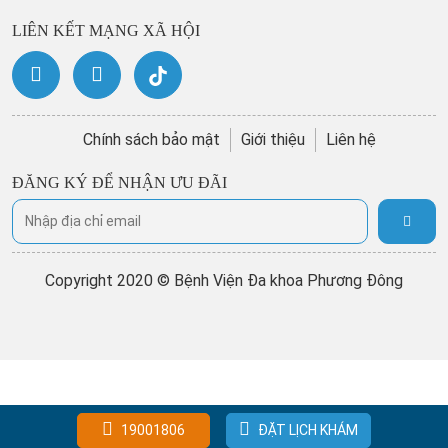
LIÊN KẾT MẠNG XÃ HỘI
Chính sách bảo mật
Giới thiệu
Liên hệ
ĐĂNG KÝ ĐỂ NHẬN ƯU ĐÃI
Copyright 2020 © Bệnh Viện Đa khoa Phương Đông
19001806
ĐẶT LỊCH KHÁM