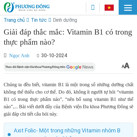
Trang chủ
Tin tức
Dinh dưỡng
Giải đáp thắc mắc: Vitamin B1 có trong
thực phẩm nào?
30-10-2024
Ngọc Anh
Chúng ta đều biết, vitamin B1 là một trong số những dưỡng chất
không thể thiếu cho cơ thể. Do đó, không ít người tự hỏi “vitamin
B1 có trong thực phẩm nào”, “nên bổ sung vitamin B1 như thế
nào”,... Bài viết dưới đây của Bệnh viện Đa khoa Phương Đông sẽ
giải đáp chi tiết câu hỏi này.
Axit Folic- Một trong những Vitamin nhóm B