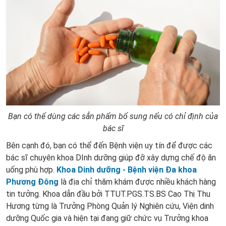
Bạn có thể dùng các sẳn phẩm bổ sung nếu có chỉ định của
bác sĩ
Bên cạnh đó, bạn có thể đến Bệnh viện uy tín để được các
bác sĩ chuyên khoa DInh dưỡng giúp đỡ xây dựng chế độ ăn
uống phù hợp.
Khoa Dinh dưỡng - Bệnh viện Đa khoa
Phương Đông
là địa chỉ thăm khám được nhiều khách hàng
tin tưởng. Khoa dẫn đầu bởi TTUT.PGS.TS.BS Cao Thị Thu
Hương từng là Trưởng Phòng Quản lý Nghiên cứu, Viện dinh
dưỡng Quốc gia và hiện tại đang giữ chức vụ Trưởng khoa