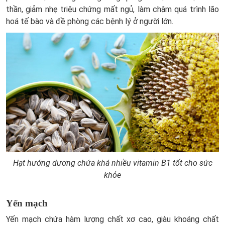
thần, giảm nhẹ triệu chứng mất ngủ, làm chậm quá trình lão
hoá tế bào và đề phòng các bệnh lý ở người lớn.
Hạt hướng dương chứa khá nhiều vitamin B1 tốt cho sức
khỏe
Yến mạch
Yến mạch chứa hàm lượng chất xơ cao, giàu khoáng chất