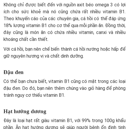
Không chỉ được biết đến với nguồn axit béo omega 3 có lợi
ích cho sức khoẻ mà nó cũng chứa rất nhiều vitamin B1.
Theo khuyến cáo của các chuyên gia, cá hồi có thể đáp ứng
18% lượng vitamin B1 cho cơ thể qua mỗi phần ăn. Đồng thời,
đây cũng là món ăn có chứa nhiều vitamin, canxi và nhiều
khoáng chất cần thiết.
Với cá hồi, bạn nên chế biến thành cá hồi nướng hoặc hấp để
giữ nguyên hương vị và chất dinh dưỡng.
Đậu đen
Có thể bạn chưa biết, vitamin B1 cũng có mặt trong các loại
đậu đen. Do đó, bạn nên thêm chúng vào giỏ hàng để phòng
tránh nguy cơ thiếu vitamin B1.
Hạt hướng dương
Đây là loại hạt rất giàu vitamin B1, với 99% trong 100g khẩu
phần. Ăn hạt hướng dương sẽ giúp người bệnh ổn định tinh