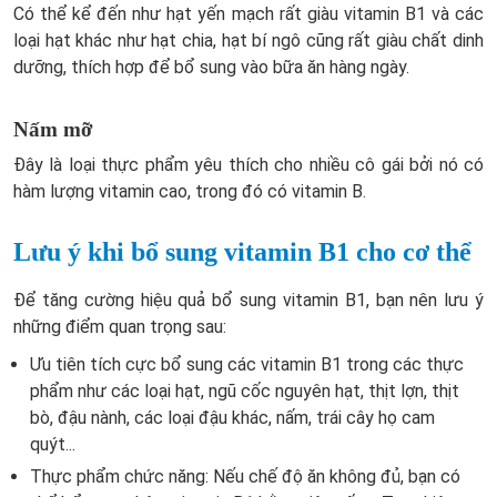
Có thể kể đến như hạt yến mạch rất giàu vitamin B1 và các
loại hạt khác như hạt chia, hạt bí ngô cũng rất giàu chất dinh
dưỡng, thích hợp để bổ sung vào bữa ăn hàng ngày.
Nấm mỡ
Đây là loại thực phẩm yêu thích cho nhiều cô gái bởi nó có
hàm lượng vitamin cao, trong đó có vitamin B.
Lưu ý khi bổ sung vitamin B1 cho cơ thể
Để tăng cường hiệu quả bổ sung vitamin B1, bạn nên lưu ý
những điểm quan trọng sau:
Ưu tiên tích cực bổ sung các vitamin B1 trong các thực
phẩm như các loại hạt, ngũ cốc nguyên hạt, thịt lợn, thịt
bò, đậu nành, các loại đậu khác, nấm, trái cây họ cam
quýt...
Thực phẩm chức năng: Nếu chế độ ăn không đủ, bạn có