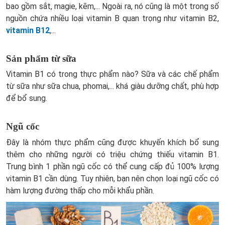
bao gồm sắt, magie, kẽm,... Ngoài ra, nó cũng là một trong số
nguồn chứa nhiều loại vitamin B quan trọng như vitamin B2,
vitamin B12
,...
Sản phẩm từ sữa
Vitamin B1 có trong thực phẩm nào? Sữa và các chế phẩm
từ sữa như sữa chua, phomai,... khá giàu dưỡng chất, phù hợp
để bổ sung.
Ngũ cốc
Đây là nhóm thực phẩm cũng được khuyến khích bổ sung
thêm cho những người có triệu chứng thiếu vitamin B1.
Trung bình 1 phần ngũ cốc có thể cung cấp đủ 100% lượng
vitamin B1 cần dùng. Tuy nhiên, bạn nên chọn loại ngũ cốc có
hàm lượng đường thấp cho mỗi khẩu phần.