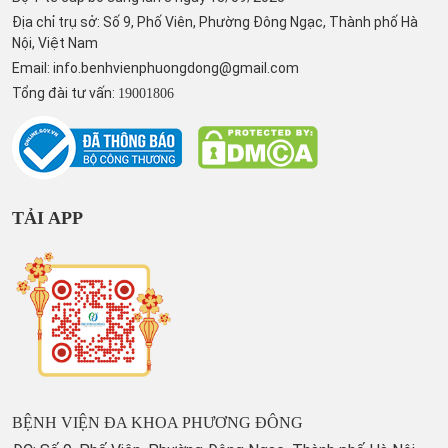
Địa chỉ trụ sở: Số 9, Phố Viên, Phường Đông Ngạc, Thành phố Hà
Nội, Việt Nam
Email:
info.benhvienphuongdong@gmail.com
Tổng đài tư vấn:
19001806
TẢI APP
BỆNH VIỆN ĐA KHOA PHƯƠNG ĐÔNG