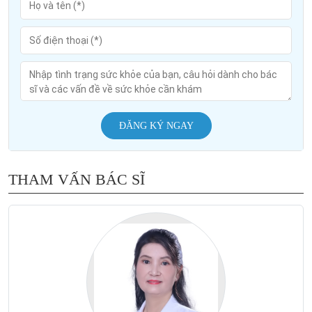
ĐĂNG KÝ NGAY
THAM VẤN BÁC SĨ