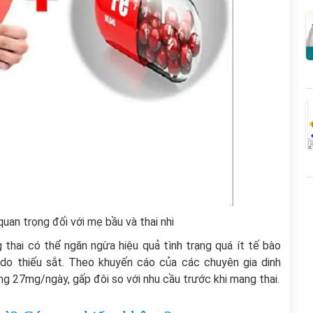
uan trọng đối với mẹ bầu và thai nhi
thai có thể ngăn ngừa hiệu quả tình trạng quá ít tế bào
do thiếu sắt. Theo khuyến cáo của các chuyên gia dinh
g 27mg/ngày, gấp đôi so với nhu cầu trước khi mang thai.