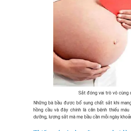
Sắt đóng vai trò vô cùng q
Những bà bầu được bổ sung chất sắt khi mang 
hồng cầu và đây chính là căn bệnh thiếu máu 
dưỡng, lượng sắt mà mẹ bầu cần mỗi ngày khoản