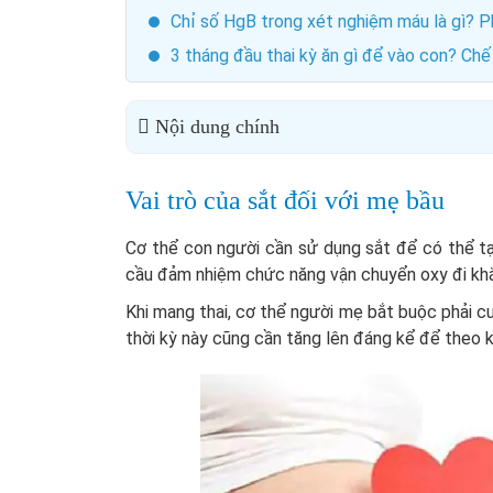
Chỉ số HgB trong xét nghiệm máu là gì? 
3 tháng đầu thai kỳ ăn gì để vào con? Ch
Nội dung chính
Vai trò của sắt đối với mẹ bầu
Cơ thể con người cần sử dụng sắt để có thể tạ
cầu đảm nhiệm chức năng vận chuyển oxy đi khắ
Khi mang thai, cơ thể người mẹ bắt buộc phải c
thời kỳ này cũng cần tăng lên đáng kể để theo 