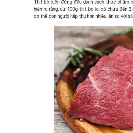
Thịt bò luôn đứng đầu danh sách thực phẩm b
hiện ra rằng, cứ 100g thịt bò lại có chứa đến 
cơ thể con người hấp thụ hơn nhiều lần so với s