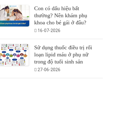
Con có dấu hiệu bất
thường? Nên khám phụ
khoa cho bé gái ở đâu?
16-07-2026
Sử dụng thuốc điều trị rối
loạn lipid máu ở phụ nữ
trong độ tuổi sinh sản
27-06-2026