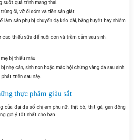
 suốt quá trình mang thai.
rùng ối, vỡ ối sớm và tiền sản giật.
ể làm sản phụ bị chuyển dạ kéo dài, băng huyết hay nhiễm
ơ cao thiếu sữa để nuôi con và trầm cảm sau sinh.
 mẹ bị thiếu máu.
a bị nhẹ cân, sinh non hoặc mắc hội chứng vàng da sau sinh.
phát triển sau này.
hững thực phẩm giàu sắt
g của đại đa số chị em phụ nữ. thịt bò, thịt gà, gan động
hững gợi ý tốt nhất cho bạn.