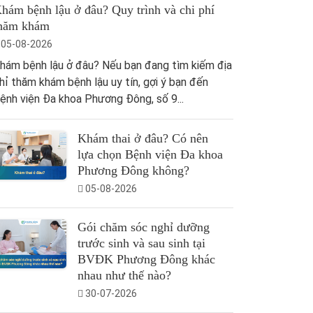
hám bệnh lậu ở đâu? Quy trình và chi phí
hăm khám
05-08-2026
hám bệnh lậu ở đâu? Nếu bạn đang tìm kiếm địa
hỉ thăm khám bệnh lậu uy tín, gợi ý bạn đến
ệnh viện Đa khoa Phương Đông, số 9...
Khám thai ở đâu? Có nên
lựa chọn Bệnh viện Đa khoa
Phương Đông không?
05-08-2026
Gói chăm sóc nghỉ dưỡng
trước sinh và sau sinh tại
BVĐK Phương Đông khác
nhau như thế nào?
30-07-2026