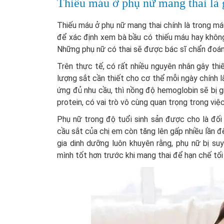
Thiếu máu ở phụ nữ mang thai là
Thiếu máu ở phụ nữ mang thai chính là trong má
để xác định xem bà bầu có thiếu máu hay khôn
Những phụ nữ có thai sẽ được bác sĩ chẩn đoán 
Trên thực tế, có rất nhiều nguyên nhân gây thi
lượng sắt cần thiết cho cơ thể mỗi ngày chính l
ứng đủ nhu cầu, thì nồng độ hemoglobin sẽ bị 
protein, có vai trò vô cùng quan trọng trong việ
Phụ nữ trong độ tuổi sinh sản được cho là đối
cầu sắt của chị em còn tăng lên gấp nhiều lần đ
gia dinh dưỡng luôn khuyên rằng, phụ nữ bị su
mình tốt hơn trước khi mang thai để hạn chế tối