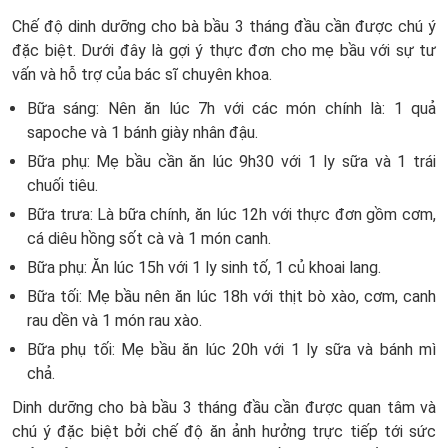
Chế độ dinh dưỡng cho bà bầu 3 tháng đầu cần được chú ý
đặc biệt. Dưới đây là gợi ý thực đơn cho mẹ bầu với sự tư
vấn và hỗ trợ của bác sĩ chuyên khoa.
Bữa sáng: Nên ăn lúc 7h với các món chính là: 1 quả
sapoche và 1 bánh giày nhân đậu.
Bữa phụ: Mẹ bầu cần ăn lúc 9h30 với 1 ly sữa và 1 trái
chuối tiêu.
Bữa trưa: Là bữa chính, ăn lúc 12h với thực đơn gồm cơm,
cá diêu hồng sốt cà và 1 món canh.
Bữa phụ: Ăn lúc 15h với 1 ly sinh tố, 1 củ khoai lang.
Bữa tối: Mẹ bầu nên ăn lúc 18h với thịt bò xào, cơm, canh
rau dền và 1 món rau xào.
Bữa phụ tối: Mẹ bầu ăn lúc 20h với 1 ly sữa và bánh mì
chả.
Dinh dưỡng cho bà bầu 3 tháng đầu cần được quan tâm và
chú ý đặc biệt bởi chế độ ăn ảnh hưởng trực tiếp tới sức