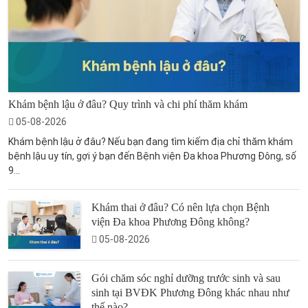
Khám bệnh lậu ở đâu? Quy trình và chi phí thăm khám
05-08-2026
Khám bệnh lậu ở đâu? Nếu bạn đang tìm kiếm địa chỉ thăm khám
bệnh lậu uy tín, gợi ý bạn đến Bệnh viện Đa khoa Phương Đông, số
9...
Khám thai ở đâu? Có nên lựa chọn Bệnh
viện Đa khoa Phương Đông không?
05-08-2026
Gói chăm sóc nghỉ dưỡng trước sinh và sau
sinh tại BVĐK Phương Đông khác nhau như
thế nào?