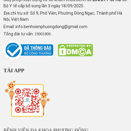
Bộ Y tế cấp bổ sung lần 3 ngày 18/09/2025
Địa chỉ trụ sở: Số 9, Phố Viên, Phường Đông Ngạc, Thành phố Hà
Nội, Việt Nam
Email:
info.benhvienphuongdong@gmail.com
Tổng đài tư vấn:
19001806
TẢI APP
BỆNH VIỆN ĐA KHOA PHƯƠNG ĐÔNG