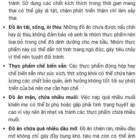
tránh. Sử dụng các chất kích thích trong thời gian mang
thai có thể gây dị tật, chậm phát triển thậm chí làm sảy
thai.
Đồ ăn tái, sống, ôi thiu
: Những đồ ăn chưa được nấu chín
hay ôi thiu, không đảm bảo vệ sinh là nhóm thực phẩm nên
loại bỏ trong chế độ dinh dưỡng cho mẹ bầu. Nhóm thực
phẩm này có thể dẫn tới tình trạng ngộ độc, gây tiêu chảy
vì thế nên tuyệt đối tránh.
Thực phẩm chế biến sẵn
: Các thực phẩm đóng hộp hay
chế biến sẵn như xúc xích, thịt xông khói có thể chứa hàm
lượng các chất bảo quản, ảnh hưởng không tốt tới sự phát
triển của bé nên mẹ cần hạn chế.
Đồ ăn mặn, chứa nhiều muối
: Việc nạp quá nhiều muối
khiến mẹ có thể bị phù hoặc gặp phải tình trạng huyết áp
cao vì vậy nên ăn nhạt và tránh các thực phẩm chứa nhiều
muối.
Đồ ăn chứa quá nhiều dầu mỡ
: Đồ ăn chiên rán, nhiều dầu
mỡ không chỉ gây đầy bụng khó tiêu mà còn có thể ảnh