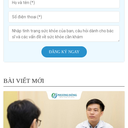
ĐĂNG KÝ NGAY
BÀI VIẾT MỚI