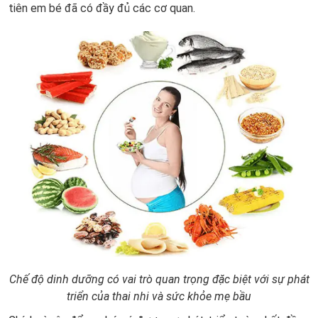
tiên em bé đã có đầy đủ các cơ quan.
Chế độ dinh dưỡng có vai trò quan trọng đặc biệt với sự phát
triển của thai nhi và sức khỏe mẹ bầu