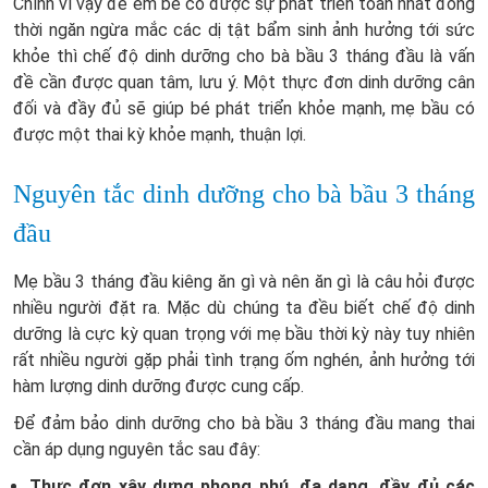
Chính vì vậy để em bé có được sự phát triển toàn nhất đồng
thời ngăn ngừa mắc các dị tật bẩm sinh ảnh hưởng tới sức
khỏe thì chế độ dinh dưỡng cho bà bầu 3 tháng đầu là vấn
đề cần được quan tâm, lưu ý. Một thực đơn dinh dưỡng cân
đối và đầy đủ sẽ giúp bé phát triển khỏe mạnh, mẹ bầu có
được một thai kỳ khỏe mạnh, thuận lợi.
Nguyên tắc dinh dưỡng cho bà bầu 3 tháng
đầu
Mẹ bầu 3 tháng đầu kiêng ăn gì và nên ăn gì là câu hỏi được
nhiều người đặt ra. Mặc dù chúng ta đều biết chế độ dinh
dưỡng là cực kỳ quan trọng với mẹ bầu thời kỳ này tuy nhiên
rất nhiều người gặp phải tình trạng ốm nghén, ảnh hưởng tới
hàm lượng dinh dưỡng được cung cấp.
Để đảm bảo dinh dưỡng cho bà bầu 3 tháng đầu mang thai
cần áp dụng nguyên tắc sau đây:
Thực đơn xây dựng phong phú, đa dạng, đầy đủ các