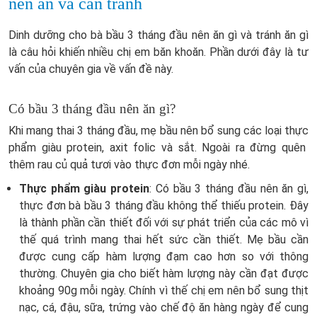
nên ăn và cần tránh
Dinh dưỡng cho bà bầu 3 tháng đầu nên ăn gì và tránh ăn gì
là câu hỏi khiến nhiều chị em băn khoăn. Phần dưới đây là tư
vấn của chuyên gia về vấn đề này.
Có bầu 3 tháng đầu nên ăn gì?
Khi mang thai 3 tháng đầu, mẹ bầu nên bổ sung các loại thực
phẩm giàu protein, axit folic và sắt. Ngoài ra đừng quên
thêm rau củ quả tươi vào thực đơn mỗi ngày nhé.
Thực phẩm giàu protein
: Có bầu 3 tháng đầu nên ăn gì,
thực đơn bà bầu 3 tháng đầu không thể thiếu protein. Đây
là thành phần cần thiết đối với sự phát triển của các mô vì
thế quá trình mang thai hết sức cần thiết. Mẹ bầu cần
được cung cấp hàm lượng đạm cao hơn so với thông
thường. Chuyên gia cho biết hàm lượng này cần đạt được
khoảng 90g mỗi ngày. Chính vì thế chị em nên bổ sung thịt
nạc, cá, đậu, sữa, trứng vào chế độ ăn hàng ngày để cung