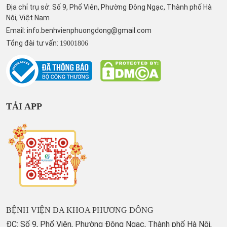
Địa chỉ trụ sở: Số 9, Phố Viên, Phường Đông Ngạc, Thành phố Hà
Nội, Việt Nam
Email:
info.benhvienphuongdong@gmail.com
Tổng đài tư vấn:
19001806
TẢI APP
BỆNH VIỆN ĐA KHOA PHƯƠNG ĐÔNG
ĐC: Số 9, Phố Viên, Phường Đông Ngạc, Thành phố Hà Nội,