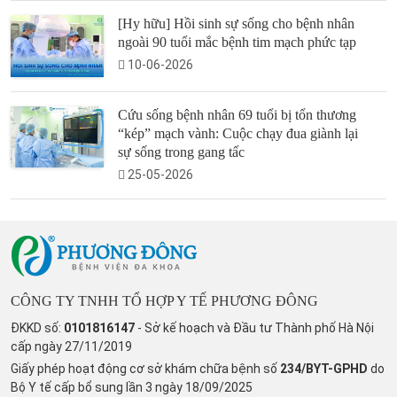
[Hy hữu] Hồi sinh sự sống cho bệnh nhân
ngoài 90 tuổi mắc bệnh tim mạch phức tạp
10-06-2026
Cứu sống bệnh nhân 69 tuổi bị tổn thương
“kép” mạch vành: Cuộc chạy đua giành lại
sự sống trong gang tấc
25-05-2026
CÔNG TY TNHH TỔ HỢP Y TẾ PHƯƠNG ĐÔNG
ĐKKD số:
0101816147
- Sở kế hoạch và Đầu tư Thành phố Hà Nội
cấp ngày 27/11/2019
Giấy phép hoạt động cơ sở khám chữa bệnh số
234/BYT-GPHD
do
Bộ Y tế cấp bổ sung lần 3 ngày 18/09/2025