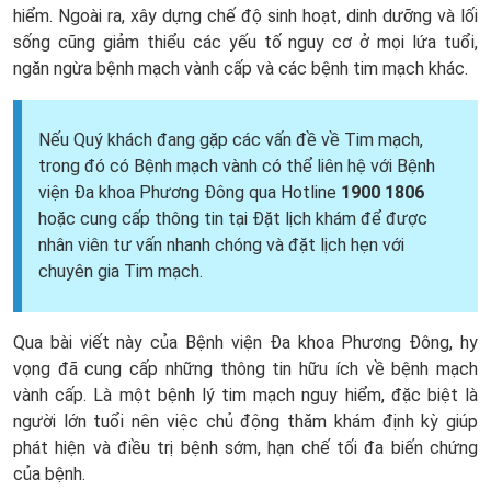
hiểm. Ngoài ra, xây dựng chế độ sinh hoạt, dinh dưỡng và lối
sống cũng giảm thiểu các yếu tố nguy cơ ở mọi lứa tuổi,
ngăn ngừa bệnh mạch vành cấp và các bệnh tim mạch khác.
Nếu Quý khách đang gặp các vấn đề về Tim mạch,
trong đó có Bệnh mạch vành có thể liên hệ với Bệnh
viện Đa khoa Phương Đông qua Hotline
1900 1806
hoặc cung cấp thông tin tại Đặt lịch khám để được
nhân viên tư vấn nhanh chóng và đặt lịch hẹn với
chuyên gia Tim mạch.
Qua bài viết này của Bệnh viện Đa khoa Phương Đông, hy
vọng đã cung cấp những thông tin hữu ích về bệnh mạch
vành cấp. Là một bệnh lý tim mạch nguy hiểm, đặc biệt là
người lớn tuổi nên việc chủ động thăm khám định kỳ giúp
phát hiện và điều trị bệnh sớm, hạn chế tối đa biến chứng
của bệnh.