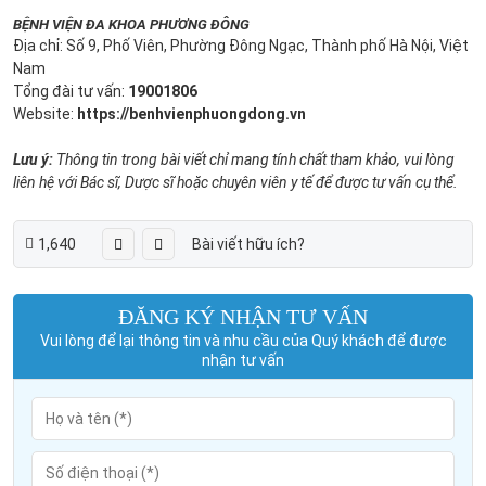
BỆNH VIỆN ĐA KHOA PHƯƠNG ĐÔNG
Địa chỉ: Số 9, Phố Viên, Phường Đông Ngạc, Thành phố Hà Nội, Việt
Nam
Tổng đài tư vấn:
19001806
Website:
https://benhvienphuongdong.vn
Lưu ý:
Thông tin trong bài viết chỉ mang tính chất tham khảo, vui lòng
liên hệ với Bác sĩ, Dược sĩ hoặc chuyên viên y tế để được tư vấn cụ thể.
1,640
Bài viết hữu ích?
ĐĂNG KÝ NHẬN TƯ VẤN
Vui lòng để lại thông tin và nhu cầu của Quý khách để được
nhận tư vấn