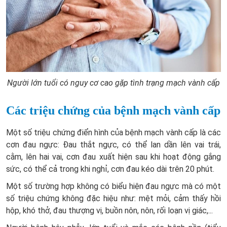
Người lớn tuổi có nguy cơ cao gặp tình trạng mạch vành cấp
Các triệu chứng của bệnh mạch vành cấp
Một số triệu chứng điển hình của bệnh mạch vành cấp là các
cơn đau ngực: Đau thắt ngực, có thể lan dần lên vai trái,
cằm, lên hai vai, cơn đau xuất hiện sau khi hoạt động gắng
sức, có thể cả trong khi nghỉ, cơn đau kéo dài trên 20 phút.
Một số trường hợp không có biểu hiện đau ngực mà có một
số triệu chứng không đặc hiệu như: mệt mỏi, cảm thấy hồi
hộp, khó thở, đau thượng vị, buồn nôn, nôn, rối loạn vị giác,...