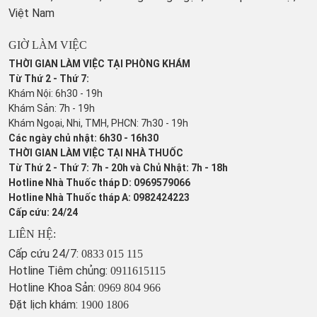
Việt Nam
GIỜ LÀM VIỆC
THỜI GIAN LÀM VIỆC TẠI PHÒNG KHÁM
Từ Thứ 2 - Thứ 7:
Khám Nội: 6h30 - 19h
Khám Sản: 7h - 19h
Khám Ngoại, Nhi, TMH, PHCN: 7h30 - 19h
Các ngày chủ nhật: 6h30 - 16h30
THỜI GIAN LÀM VIỆC TẠI NHÀ THUỐC
Từ Thứ 2 - Thứ 7: 7h - 20h và Chủ Nhật: 7h - 18h
Hotline Nhà Thuốc tháp D: 0969579066
Hotline Nhà Thuốc tháp A: 0982424223
Cấp cứu: 24/24
LIÊN HỆ:
Cấp cứu 24/7:
0833 015 115
Hotline Tiêm chủng:
0911615115
Hotline Khoa Sản:
0969 804 966
Đặt lịch khám:
1900 1806