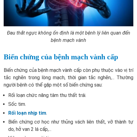
Đau thắt ngực không ổn định là một bệnh lý liên quan đến
bệnh mạch vành
Biến chứng của bệnh mạch vành cấp
Biến chứng của bệnh mạch vành cấp còn phụ thuộc vào vị trí
tắc nghẽn trong lòng mạch, thời gian tắc nghẽn,... Thường
người bệnh có thể gặp một số biến chứng sau:
Rối loạn chức năng tâm thu thất trái.
Sốc tim.
Rối loạn nhịp tim
.
Biến chứng cơ học như thủng vách liên thất, vỡ thành tự
do, hở van 2 lá cấp,...