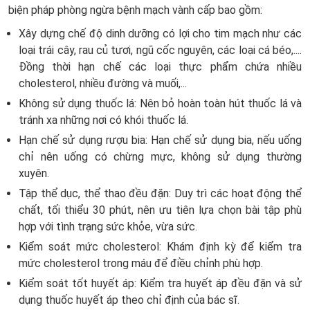
biện pháp phòng ngừa bệnh mạch vành cấp bao gồm:
Xây dựng chế độ dinh dưỡng có lợi cho tim mạch như các
loại trái cây, rau củ tươi, ngũ cốc nguyên, các loại cá béo,....
Đồng thời hạn chế các loại thực phẩm chứa nhiều
cholesterol, nhiều đường và muối,...
Không sử dụng thuốc lá: Nên bỏ hoàn toàn hút thuốc lá và
tránh xa những nơi có khói thuốc lá.
Hạn chế sử dụng rượu bia: Hạn chế sử dụng bia, nếu uống
chỉ nên uống có chừng mực, không sử dụng thường
xuyên.
Tập thể dục, thể thao đều đặn: Duy trì các hoạt động thể
chất, tối thiểu 30 phút, nên ưu tiên lựa chọn bài tập phù
hợp với tình trạng sức khỏe, vừa sức.
Kiểm soát mức cholesterol: Khám định kỳ để kiểm tra
mức cholesterol trong máu để điều chỉnh phù hợp.
Kiểm soát tốt huyết áp: Kiểm tra huyết áp đều đặn và sử
dụng thuốc huyết áp theo chỉ định của bác sĩ.