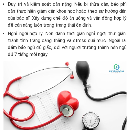
Duy trì và kiểm soát cân nặng: Nếu bị thừa cân, béo phì
cần thực hiện giảm cân khoa học hoặc theo sự hướng dẫn
của bác sĩ. Xây dựng chế độ ăn uống và vận động hợp lý
để cân nặng luôn trong trạng thái ổn định.
Nghỉ ngơi hợp lý: Nên dành thời gian nghỉ ngơi, thư giãn,
tránh tình trạng căng thẳng và stress quá mức. Ngoài ra,
đảm bảo ngủ đủ giấc, đối với người trưởng thành nên ngủ
đủ 7 tiếng mỗi ngày.