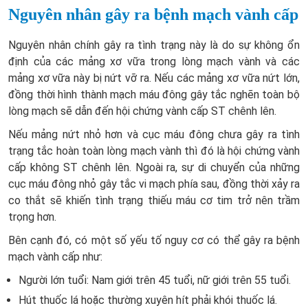
Nguyên nhân gây ra bệnh mạch vành cấp
Nguyên nhân chính gây ra tình trạng này là do sự không ổn
định của các mảng xơ vữa trong lòng mạch vành và các
mảng xơ vữa này bị nứt vỡ ra. Nếu các mảng xơ vữa nứt lớn,
đồng thời hình thành mạch máu đông gây tắc nghẽn toàn bộ
lòng mạch sẽ dẫn đến hội chứng vành cấp ST chênh lên.
Nếu mảng nứt nhỏ hơn và cục máu đông chưa gây ra tình
trạng tắc hoàn toàn lòng mạch vành thì đó là hội chứng vành
cấp không ST chênh lên. Ngoài ra, sự di chuyển của những
cục máu đông nhỏ gây tắc vi mạch phía sau, đồng thời xảy ra
co thắt sẽ khiến tình trạng thiếu máu cơ tim trở nên trầm
trọng hơn.
Bên cạnh đó, có một số yếu tố nguy cơ có thể gây ra bệnh
mạch vành cấp như:
Người lớn tuổi: Nam giới trên 45 tuổi, nữ giới trên 55 tuổi.
Hút thuốc lá hoặc thường xuyên hít phải khói thuốc lá.