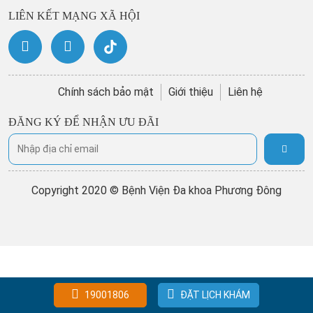
LIÊN KẾT MẠNG XÃ HỘI
Chính sách bảo mật
Giới thiệu
Liên hệ
ĐĂNG KÝ ĐỂ NHẬN ƯU ĐÃI
Copyright 2020 © Bệnh Viện Đa khoa Phương Đông
19001806
ĐẶT LỊCH KHÁM