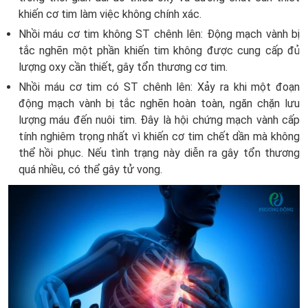
khiến cơ tim làm việc không chính xác.
Nhồi máu cơ tim không ST chênh lên: Động mạch vành bị
tắc nghẽn một phần khiến tim không được cung cấp đủ
lượng oxy cần thiết, gây tổn thương cơ tim.
Nhồi máu cơ tim có ST chênh lên: Xảy ra khi một đoạn
động mạch vành bị tắc nghẽn hoàn toàn, ngăn chặn lưu
lượng máu đến nuôi tim. Đây là hội chứng mạch vành cấp
tính nghiêm trọng nhất vì khiến cơ tim chết dần mà không
thể hồi phục. Nếu tình trạng này diễn ra gây tổn thương
quá nhiều, có thể gây tử vong.