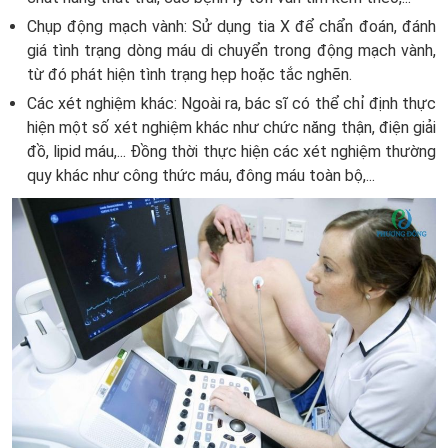
Chụp động mạch vành: Sử dụng tia X để chẩn đoán, đánh
giá tình trạng dòng máu di chuyển trong động mạch vành,
từ đó phát hiện tình trạng hẹp hoặc tắc nghẽn.
Các xét nghiệm khác: Ngoài ra, bác sĩ có thể chỉ định thực
hiện một số xét nghiệm khác như chức năng thận, điện giải
đồ, lipid máu,... Đồng thời thực hiện các xét nghiệm thường
quy khác như công thức máu, đông máu toàn bộ,...