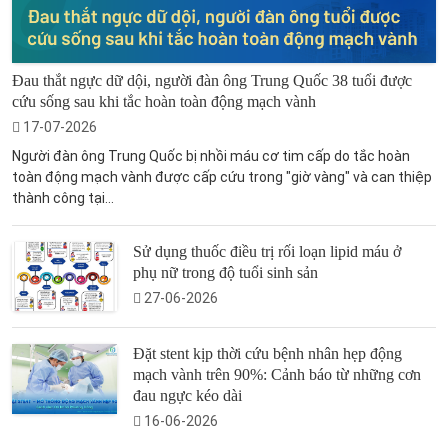
Đau thắt ngực dữ dội, người đàn ông Trung Quốc 38 tuổi được
cứu sống sau khi tắc hoàn toàn động mạch vành
17-07-2026
Người đàn ông Trung Quốc bị nhồi máu cơ tim cấp do tắc hoàn
toàn động mạch vành được cấp cứu trong "giờ vàng" và can thiệp
thành công tại...
Sử dụng thuốc điều trị rối loạn lipid máu ở
phụ nữ trong độ tuổi sinh sản
27-06-2026
Đặt stent kịp thời cứu bệnh nhân hẹp động
mạch vành trên 90%: Cảnh báo từ những cơn
đau ngực kéo dài
16-06-2026