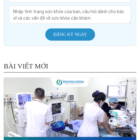
ĐĂNG KÝ NGAY
BÀI VIẾT MỚI