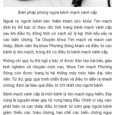
Biện pháp phòng ngừa bệnh mạch vành cấp
Ngoài ra, người bệnh nên thăm khám sức khỏe Tim mạch
định kỳ để bác sĩ theo dõi tình trạng bệnh mạch vành cấp
sau khi điều trị, đồng thời có cách xử lý kịp thời nếu xảy ra
các biến chứng. Tại Chuyên khoa Tim mạch và mạch can
thiệp, Bệnh viện Đa khoa Phương Đông khám và điều trị các
bệnh lý tim mạch, trong đó có điều trị bệnh mạch vành cấp.
Không chỉ quy tụ đội ngũ y bác sĩ được đào tạo bài bản, giàu
kinh nghiệm và chuyên môn cao, Khoa Tim mạch Phương
Đông còn được trang bị hệ thống máy móc hiện đại, tiên
tiến. Từ đó, giúp quá trình chẩn đoán và điều trị diễn ra nhanh
chóng, đem lại hiệu quả điều trị tốt nhất cho người bệnh.
Bệnh mạch vành cấp là một bệnh lý tim mạch nguy hiểm, đây
cũng là nguyên nhân gây tử vong hàng đầu. Chính vì vậy, việc
phát hiện và can thiệp điều trị bệnh từ sớm giúp người bệnh
giảm thiểu các triệu chứng, hạn chế các biến chứng nguy