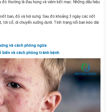
u đó thường là đau họng và viêm kết mạc. Những dấu hiệu
 nốt ban, đỏ và hơi sưng. Sau đó khoảng 3 ngày các nốt
 tới cổ, di chuyển xuống dưới. Tình trạng nổi ban kéo dài
chứng và cách phòng ngừa
ổ biến và cách phòng tránh bệnh