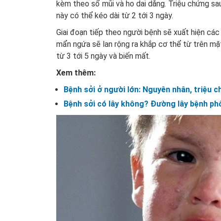
kèm theo sổ mũi và ho dai dẳng. Triệu chứng sa
này có thể kéo dài từ 2 tới 3 ngày.
Giai đoạn tiếp theo người bệnh sẽ xuất hiện các
mẩn ngứa sẽ lan rộng ra khắp cơ thể từ trên mặt,
từ 3 tới 5 ngày và biến mất.
Xem thêm:
Bệnh sởi ở người lớn: Nguyên nhân, triệu 
Bệnh sởi có lây không? Đường lây bệnh ph