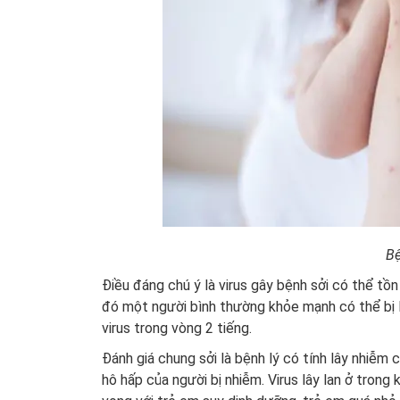
Bệ
Điều đáng chú ý là virus gây bệnh sởi có thể tồn
đó một người bình thường khỏe mạnh có thể bị 
virus trong vòng 2 tiếng.
Đánh giá chung sởi là bệnh lý có tính lây nhiễm 
hô hấp của người bị nhiễm. Virus lây lan ở trong