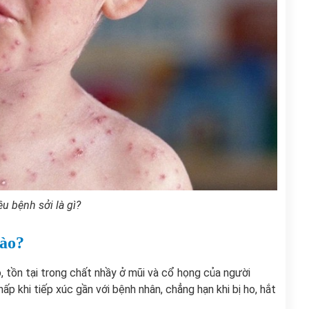
u bệnh sởi là gì?
nào?
ao, tồn tại trong chất nhầy ở mũi và cổ họng của người
p khi tiếp xúc gần với bệnh nhân, chẳng hạn khi bị ho, hắt