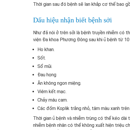
Thời gian sau đó bệnh sẽ lan khắp cơ thể bao g
Dấu hiệu nhận biết bệnh sởi
Như đã nói ở trên sởi là bệnh truyền nhiễm có 
viện Đa khoa Phương Đông sau khi ủ bệnh từ 10 t
Ho khan.
Sốt.
Sổ mũi.
Đau họng
Ăn không ngon miệng.
Viêm kết mạc.
Chảy máu cam.
Các đốm Koplik trắng nhỏ, tâm màu xanh trên
Thời gian ủ bệnh và nhiễm trùng có thể kéo dài t
nhiễm bệnh nhân có thể không xuất hiện triệu c