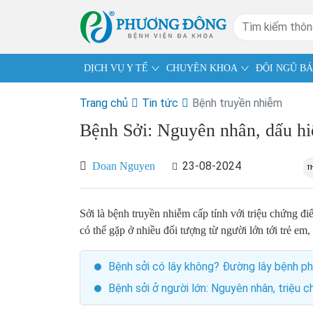
DỊCH VỤ Y TẾ
CHUYÊN KHOA
ĐỘI NGŨ BÁ
Trang chủ
Tin tức
Bệnh truyền nhiễm
Bệnh Sởi: Nguyên nhân, dấu hiệ
23-08-2024
Doan Nguyen
Sởi là bệnh truyền nhiễm cấp tính với triệu chứng điể
có thể gặp ở nhiều đối tượng từ người lớn tới trẻ em
Bệnh sởi có lây không? Đường lây bệnh ph
Bệnh sởi ở người lớn: Nguyên nhân, triệu