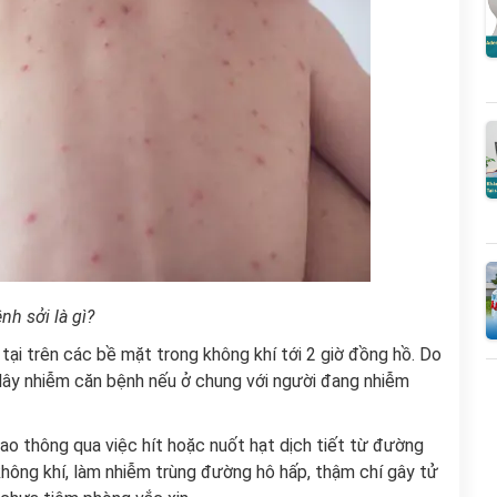
nh sởi là gì?
 tại trên các bề mặt trong không khí tới 2 giờ đồng hồ. Do
lây nhiễm căn bệnh nếu ở chung với người đang nhiễm
cao thông qua việc hít hoặc nuốt hạt dịch tiết từ đường
 không khí, làm nhiễm trùng đường hô hấp, thậm chí gây tử