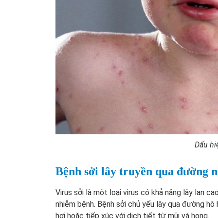
Dấu hiệ
Bệnh sởi lây truyền qua đường 
Virus sởi là một loại virus có khả năng lây lan c
nhiễm bệnh. Bệnh sởi chủ yếu lây qua đường hô hấ
hơi hoặc tiếp xúc với dịch tiết từ mũi và họng.