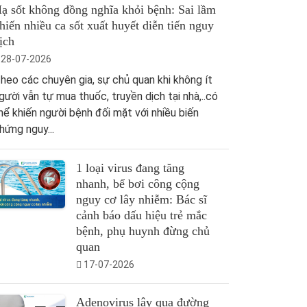
ạ sốt không đồng nghĩa khỏi bệnh: Sai lầm
hiến nhiều ca sốt xuất huyết diễn tiến nguy
ịch
28-07-2026
heo các chuyên gia, sự chủ quan khi không ít
gười vẫn tự mua thuốc, truyền dịch tại nhà,..có
hể khiến người bệnh đối mặt với nhiều biến
hứng nguy...
1 loại virus đang tăng
nhanh, bể bơi công cộng
nguy cơ lây nhiễm: Bác sĩ
cảnh báo dấu hiệu trẻ mắc
bệnh, phụ huynh đừng chủ
quan
17-07-2026
Adenovirus lây qua đường