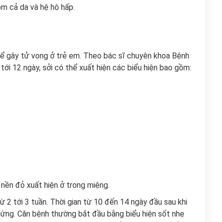
ồm cả da và hệ hô hấp.
thể gây tử vong ở trẻ em. Theo bác sĩ chuyên khoa Bệnh
ới 12 ngày, sởi có thể xuất hiện các biểu hiện bao gồm:
 nền đỏ xuất hiện ở trong miệng.
ừ 2 tới 3 tuần. Thời gian từ 10 đến 14 ngày đầu sau khi
hứng. Căn bệnh thường bắt đầu bằng biểu hiện sốt nhẹ