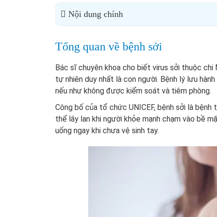
Nội dung chính
Tổng quan về bệnh sởi
Bác sĩ chuyên khoa cho biết virus sởi thuộc chi 
tự nhiên duy nhất là con người. Bệnh lý lưu hàn
nếu như không được kiểm soát và tiêm phòng.
Công bố của tổ chức UNICEF, bệnh sởi là bệnh t
thể lây lan khi người khỏe mạnh chạm vào bề mặ
uống ngay khi chưa vệ sinh tay.