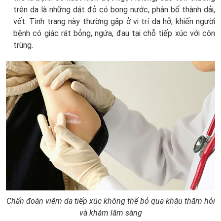
trên da là những dát đỏ có bọng nước, phân bố thành dải,
vết. Tình trạng này thường gặp ở vị trí da hở; khiến người
bệnh có giác rát bỏng, ngứa, đau tại chỗ tiếp xúc với côn
trùng.
Chẩn đoán viêm da tiếp xúc không thể bỏ qua khâu thăm hỏi
và khám lâm sàng