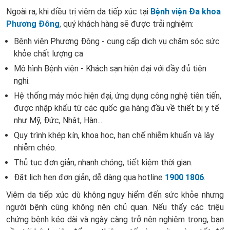
Ngoài ra, khi điều trị viêm da tiếp xúc tại
Bệnh viện Đa khoa
Phương Đông
, quý khách hàng sẽ được trải nghiệm:
Bệnh viện Phương Đông - cung cấp dịch vụ chăm sóc sức
khỏe chất lượng ca
Mô hình Bệnh viện - Khách sạn hiện đại với đầy đủ tiện
nghi.
Hệ thống máy móc hiện đại, ứng dụng công nghệ tiên tiến,
được nhập khẩu từ các quốc gia hàng đầu về thiết bị y tế
như Mỹ, Đức, Nhật, Hàn...
Quy trình khép kín, khoa học, hạn chế nhiễm khuẩn và lây
nhiễm chéo.
Thủ tục đơn giản, nhanh chóng, tiết kiệm thời gian.
Đặt lịch hẹn đơn giản, dễ dàng qua hotline
1900 1806
.
Viêm da tiếp xúc dù không nguy hiểm đến sức khỏe nhưng
người bệnh cũng không nên chủ quan. Nếu thấy các triệu
chứng bệnh kéo dài và ngày càng trở nên nghiêm trọng, bạn