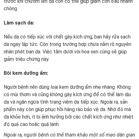
trước khi chườm lên da còn có thể giúp giảm cơn đau nhanh
chóng.
Làm sạch da:
Nếu da có tiếp xúc với chất gây kích ứng, bạn hãy rửa sạch
da ngay lập tức. Còn trong trường hợp chưa nắm rõ nguyên
nhân phát ban da. Việc tắm dưới vòi hoa sen cũng sẽ giúp
giảm triệu chứng này.
Bôi kem dưỡng ẩm:
Người bệnh nên dùng loại kem dưỡng ẩm nhẹ nhàng. Không
có mùi thơm và cũng không gây kích ứng để có thể làm dịu
da và ngăn ngừa tình trạng viêm da tiếp xúc. Ngoài ra, sản
phẩm này còn giúp phục hồi hàng rào bảo vệ da. Nhờ đó mà
da khỏe hơn, ít bị ảnh hưởng bởi các chất kích ứng như nhiệt
độ quá cao hoặc quá lạnh.
Ngoài ra, người bệnh có thể tham khảo một số mẹo dân gian