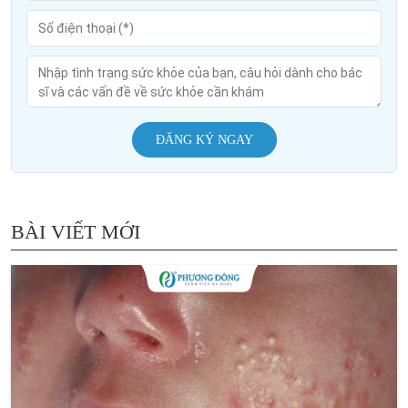
ĐĂNG KÝ NGAY
BÀI VIẾT MỚI