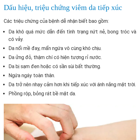
Dấu hiệu, triệu chứng viêm da tiếp xúc
Các triệu chứng của bệnh dễ nhận biết bao gồm:
Da khô quá mức dẫn đến tình trạng nứt nẻ, bong tróc và
có vảy.
Da nổi mề đay, mẩn ngứa vô cùng khó chịu.
Da ửng đỏ, thậm chí có hiện tượng rỉ nước.
Da bị sạm đen hoặc có sần sùi bất thường.
Ngứa ngáy toàn thân.
Da trở nên nhạy cảm hơn khi tiếp xúc với ánh nắng mặt trời.
Phồng rộp, bỏng rát bề mặt da.