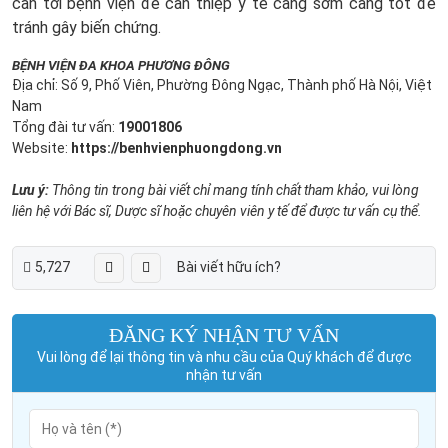
cần tới bệnh viện để can thiệp y tế càng sớm càng tốt để
tránh gây biến chứng.
BỆNH VIỆN ĐA KHOA PHƯƠNG ĐÔNG
Địa chỉ: Số 9, Phố Viên, Phường Đông Ngạc, Thành phố Hà Nội, Việt
Nam
Tổng đài tư vấn:
19001806
Website:
https://benhvienphuongdong.vn
Lưu ý:
Thông tin trong bài viết chỉ mang tính chất tham khảo, vui lòng
liên hệ với Bác sĩ, Dược sĩ hoặc chuyên viên y tế để được tư vấn cụ thể.
5,727
Bài viết hữu ích?
ĐĂNG KÝ NHẬN TƯ VẤN
Vui lòng để lại thông tin và nhu cầu của Quý khách để được
nhận tư vấn