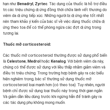
hạn như
Benadryl
,
Zyrtec
. Tác dụng của thuốc là hỗ trợ điều
trị các triệu chứng dị ứng đồng thời chữa lành vết thương do
viêm da dị ứng tiếp xúc. Những người bị dị ứng nhẹ tốt nhất
nên tham khảo ý kiến của bác sĩ về việc dùng thuốc chữa dị
ứng theo toa để có thể phòng ngừa các đợt dị ứng trong
tương lai.
Thuốc mỡ corticosteroid:
Các thuốc mỡ corticosteroid thường được sử dụng phổ biến
là
Celestone
,
Medrol
hoặc
Kenalog
. Với bệnh viêm da này,
chúng có thể được sử dụng với liều thấp nhằm giảm viêm và
điều trị triệu chứng. Trong trường hợp bệnh gây ra các biểu
hiện nghiêm trọng; bác sĩ thường sử dụng thuốc mỡ
corticosteroid loại mạnh hơn (có theo toa). Tuy nhiên, người
bệnh chỉ được sử dụng loại thuốc này trong thời gian ngắn.
Và giảm dần liều dùng trước khi ngừng hẳn để tránh gây ra
các tác dụng phụ không mong muốn.