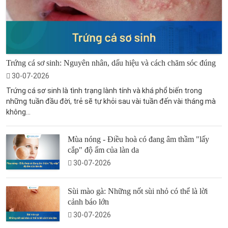
Trứng cá sơ sinh: Nguyên nhân, dấu hiệu và cách chăm sóc đúng
30-07-2026
Trứng cá sơ sinh là tình trạng lành tính và khá phổ biến trong
những tuần đầu đời, trẻ sẽ tự khỏi sau vài tuần đến vài tháng mà
không...
Mùa nóng - Điều hoà có đang âm thầm "lấy
cắp" độ ẩm của làn da
30-07-2026
Sùi mào gà: Những nốt sùi nhỏ có thể là lời
cảnh báo lớn
30-07-2026