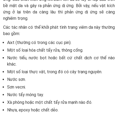
bề mặt da và gây ra phản ứng dị ứng. Bởi vậy, nếu vật kích
ứng ở lại trên da càng lâu thì phản ứng dị ứng sẽ càng
nghiêm trọng.
Các tác nhân có thể khởi phát tình trạng viêm da này thường
bao gồm:
Aixt (thường có trong các cục pin).
Một số loại hóa chất tẩy rửa, thông cống.
Nước tiểu, nước bọt hoặc bất cứ chất dịch cơ thể nào
khác.
Một số loại thực vật, trong đó có cây trạng nguyên.
Nước sơn.
Sơn vecni.
Nước tẩy móng tay.
Xà phòng hoặc một chất tẩy rửa mạnh nào đó.
Nhựa, epoxy hoặc chất dẻo.