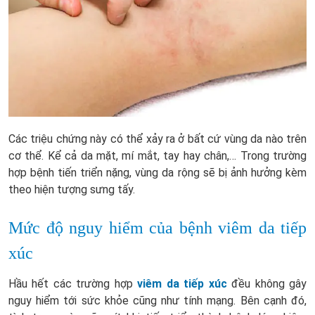
Các triệu chứng này có thể xảy ra ở bất cứ vùng da nào trên
cơ thể. Kể cả da mặt, mí mắt, tay hay chân,… Trong trường
hợp bệnh tiến triển nặng, vùng da rộng sẽ bị ảnh hưởng kèm
theo hiện tượng sưng tấy.
Mức độ nguy hiểm của bệnh viêm da tiếp
xúc
Hầu hết các trường hợp
viêm da tiếp xúc
đều không gây
nguy hiểm tới sức khỏe cũng như tính mạng. Bên cạnh đó,