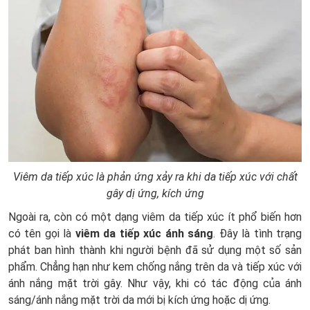
Viêm da tiếp xúc là phản ứng xảy ra khi da tiếp xúc với chất
gây dị ứng, kích ứng
Ngoài ra, còn có một dạng viêm da tiếp xúc ít phổ biến hơn
có tên gọi là
viêm da tiếp xúc ánh sáng
. Đây là tình trạng
phát ban hình thành khi người bệnh đã sử dụng một số sản
phẩm. Chẳng hạn như kem chống nắng trên da và tiếp xúc với
ánh nắng mặt trời gây. Như vậy, khi có tác động của ánh
sáng/ánh nắng mặt trời da mới bị kích ứng hoặc dị ứng.