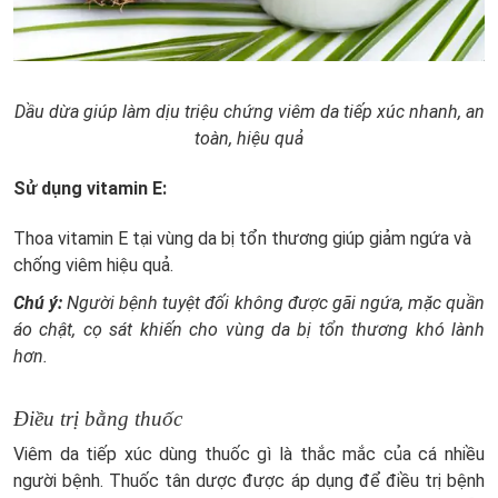
Dầu dừa giúp làm dịu triệu chứng viêm da tiếp xúc nhanh, an
toàn, hiệu quả
Sử dụng vitamin E:
Thoa vitamin E tại vùng da bị tổn thương giúp giảm ngứa và
chống viêm hiệu quả.
Chú ý:
Người bệnh tuyệt đối không được gãi ngứa, mặc quần
áo chật, cọ sát khiến cho vùng da bị tổn thương khó lành
hơn.
Điều trị bằng thuốc
Viêm da tiếp xúc dùng thuốc gì là thắc mắc của cá nhiều
người bệnh. Thuốc tân dược được áp dụng để điều trị bệnh