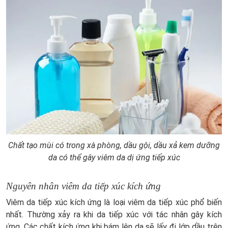
Chất tạo mùi có trong xà phòng, dầu gội, dầu xả kem dưỡng
da có thể gây viêm da dị ứng tiếp xúc
Nguyên nhân viêm da tiếp xúc kích ứng
Viêm da tiếp xúc kích ứng là loại viêm da tiếp xúc phổ biến
nhất. Thường xảy ra khi da tiếp xúc với tác nhân gây kích
ứng. Các chất kích ứng khi bám lên da sẽ lấy đi lớp dầu trên