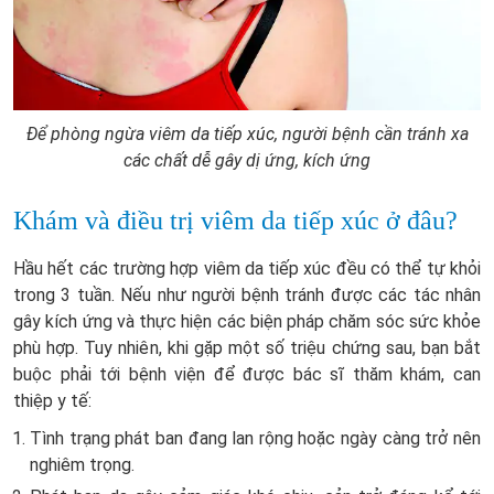
Để phòng ngừa viêm da tiếp xúc, người bệnh cần tránh xa
các chất dễ gây dị ứng, kích ứng
Khám và điều trị viêm da tiếp xúc ở đâu?
Hầu hết các trường hợp viêm da tiếp xúc đều có thể tự khỏi
trong 3 tuần. Nếu như người bệnh tránh được các tác nhân
gây kích ứng và thực hiện các biện pháp chăm sóc sức khỏe
phù hợp. Tuy nhiên, khi gặp một số triệu chứng sau, bạn bắt
buộc phải tới bệnh viện để được bác sĩ thăm khám, can
thiệp y tế:
Tình trạng phát ban đang lan rộng hoặc ngày càng trở nên
nghiêm trọng.