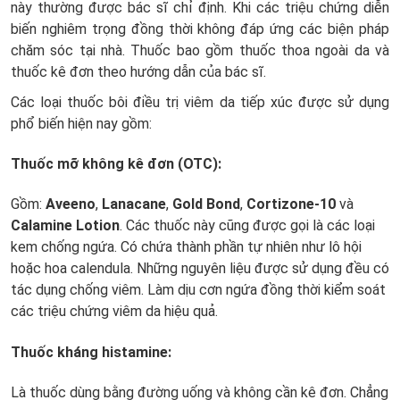
này thường được bác sĩ chỉ định. Khi các triệu chứng diễn
biến nghiêm trọng đồng thời không đáp ứng các biện pháp
chăm sóc tại nhà. Thuốc bao gồm thuốc thoa ngoài da và
thuốc kê đơn theo hướng dẫn của bác sĩ.
Các loại thuốc bôi điều trị viêm da tiếp xúc được sử dụng
phổ biến hiện nay gồm:
Thuốc mỡ không kê đơn (OTC):
Gồm:
Aveeno
,
Lanacane
,
Gold Bond
,
Cortizone-10
và
Calamine Lotion
. Các thuốc này cũng được gọi là các loại
kem chống ngứa. Có chứa thành phần tự nhiên như lô hội
hoặc hoa calendula. Những nguyên liệu được sử dụng đều có
tác dụng chống viêm. Làm dịu cơn ngứa đồng thời kiểm soát
các triệu chứng viêm da hiệu quả.
Thuốc kháng histamine:
Là thuốc dùng bằng đường uống và không cần kê đơn. Chẳng