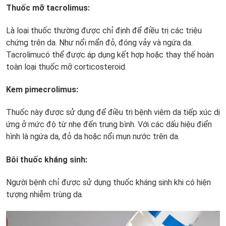
Thuốc mỡ tacrolimus:
Là loại thuốc thường được chỉ định để điều trị các triệu
chứng trên da. Như nổi mẩn đỏ, đóng vảy và ngứa da.
Tacrolimucó thể được áp dụng kết hợp hoặc thay thế hoàn
toàn loại thuốc mỡ corticosteroid.
Kem pimecrolimus:
Thuốc này được sử dụng để điều trị bệnh viêm da tiếp xúc dị
ứng ở mức độ từ nhẹ đến trung bình. Với các dấu hiệu điển
hình là ngứa da, đỏ da hoặc nổi mụn nước trên da.
Bôi thuốc kháng sinh:
Người bệnh chỉ được sử dụng thuốc kháng sinh khi có hiện
tượng nhiễm trùng da.