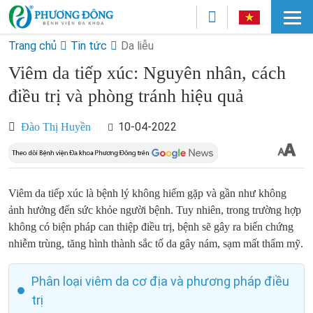
Trang chủ
Tin tức
Da liễu
Viêm da tiếp xúc: Nguyên nhân, cách
điều trị và phòng tránh hiệu quả
10-04-2022
Đào Thị Huyền
Viêm da tiếp xúc là bệnh lý không hiếm gặp và gần như không
ảnh hưởng đến sức khỏe người bệnh. Tuy nhiên, trong trường hợp
không có biện pháp can thiệp điều trị, bệnh sẽ gây ra biến chứng
nhiễm trùng, tăng hình thành sắc tố da gây nám, sạm mất thẩm mỹ.
Phân loại viêm da cơ địa và phương pháp điều
trị