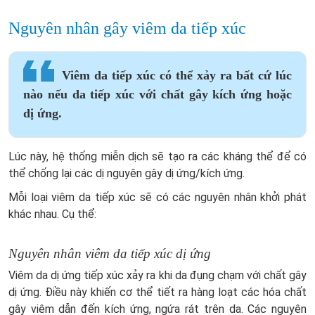
Nguyên nhân gây viêm da tiếp xúc
Viêm da tiếp xúc có thể xảy ra bất cứ lúc
nào nếu da tiếp xúc với chất gây kích ứng hoặc
dị ứng.
Lúc này, hệ thống miễn dịch sẽ tạo ra các kháng thể để có
thể chống lại các dị nguyên gây dị ứng/kích ứng.
Mỗi loại viêm da tiếp xúc sẽ có các nguyên nhân khởi phát
khác nhau. Cụ thể:
Nguyên nhân viêm da tiếp xúc dị ứng
Viêm da dị ứng tiếp xúc xảy ra khi da đụng chạm với chất gây
dị ứng. Điều này khiến cơ thể tiết ra hàng loạt các hóa chất
gây viêm dẫn đến kích ứng, ngứa rát trên da. Các nguyên