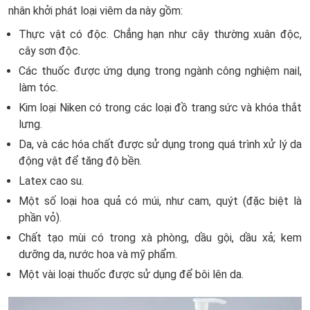
nhân khởi phát loại viêm da này gồm:
Thực vật có độc. Chẳng hạn như cây thường xuân độc,
cây sơn độc.
Các thuốc được ứng dụng trong ngành công nghiệm nail,
làm tóc.
Kim loại Niken có trong các loại đồ trang sức và khóa thắt
lưng.
Da, và các hóa chất được sử dụng trong quá trình xử lý da
động vật để tăng độ bền.
Latex cao su.
Một số loại hoa quả có múi, như cam, quýt (đặc biệt là
phần vỏ).
Chất tạo mùi có trong xà phòng, dầu gội, dầu xả; kem
dưỡng da, nước hoa và mỹ phẩm.
Một vài loại thuốc được sử dụng để bôi lên da.