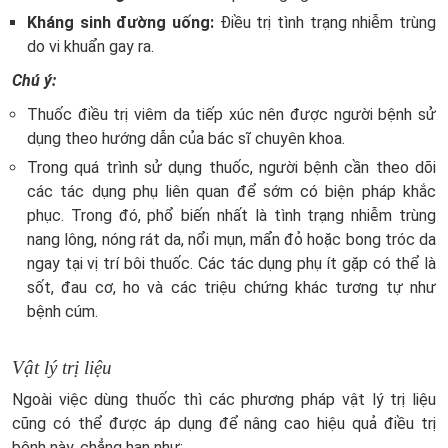
Kháng sinh đường uống:
Điều trị tình trạng nhiễm trùng
do vi khuẩn gay ra.
Chú ý:
Thuốc điều trị viêm da tiếp xúc nên được người bệnh sử
dụng theo hướng dẫn của bác sĩ chuyên khoa.
Trong quá trình sử dụng thuốc, người bệnh cần theo dõi
các tác dụng phụ liên quan để sớm có biện pháp khắc
phục. Trong đó, phổ biến nhất là tình trạng nhiễm trùng
nang lông, nóng rát da, nổi mụn, mẩn đỏ hoặc bong tróc da
ngay tại vị trí bôi thuốc. Các tác dụng phụ ít gặp có thể là
sốt, đau cơ, ho và các triệu chứng khác tương tự như
bệnh cúm.
Vật lý trị liệu
Ngoài việc dùng thuốc thì các phương pháp vật lý trị liệu
cũng có thể được áp dụng để nâng cao hiệu quả điều trị
bệnh này, chẳng hạn như: