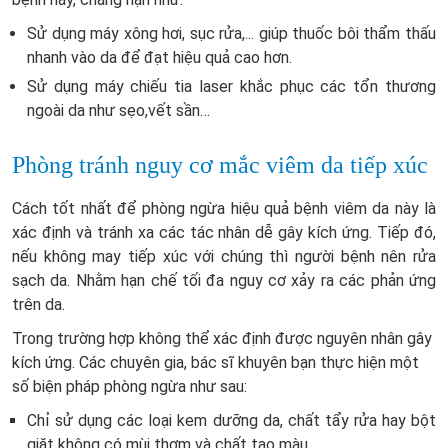
Sử dụng máy xông hơi, sục rửa,... giúp thuốc bôi thẩm thấu
nhanh vào da để đạt hiệu quả cao hơn.
Sử dụng máy chiếu tia laser khắc phục các tổn thương
ngoài da như sẹo,vết sần…
Phòng tránh nguy cơ mắc viêm da tiếp xúc
Cách tốt nhất để phòng ngừa hiệu quả bệnh viêm da này là
xác định và tránh xa các tác nhân dễ gây kích ứng. Tiếp đó,
nếu không may tiếp xúc với chúng thì người bệnh nên rửa
sạch da. Nhằm hạn chế tối đa nguy cơ xảy ra các phản ứng
trên da.
Trong trường hợp không thể xác định được nguyên nhân gây
kích ứng. Các chuyên gia, bác sĩ khuyên bạn thực hiện một
số biện pháp phòng ngừa như sau:
Chỉ sử dụng các loại kem dưỡng da, chất tẩy rửa hay bột
giặt không có mùi thơm và chất tạo màu.