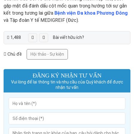
gặp mặt đã đánh dấu cột mốc quan trọng hướng tới sự gắn
kết trong tương lai giữa
Bệnh viện Đa khoa Phương Đông
và Tập đoàn Y tế MEDIGREIF (Đức).
1,488
Bài viết hữu ích?
Chủ đề
Hội thảo - Sự kiện
ĐĂNG KÝ NHẬN TƯ VẤN
Vui lòng để lại thông tin và nhu cầu của Quý khách để được
nhận tư vấn