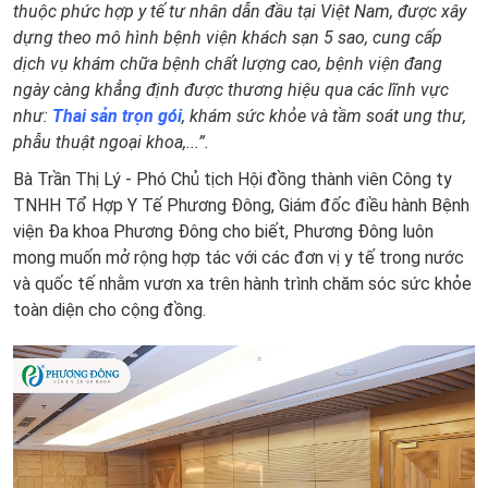
thuộc phức hợp y tế tư nhân dẫn đầu tại Việt Nam, được xây
dựng theo mô hình bệnh viện khách sạn 5 sao, cung cấp
dịch vụ khám chữa bệnh chất lượng cao, bệnh viện đang
ngày càng khẳng định được thương hiệu qua các lĩnh vực
như:
Thai sản trọn gói
, khám sức khỏe và tầm soát ung thư,
phẫu thuật ngoại khoa,...”.
Bà Trần Thị Lý - Phó Chủ tịch Hội đồng thành viên Công ty
TNHH Tổ Hợp Y Tế Phương Đông, Giám đốc điều hành Bệnh
viện Đa khoa Phương Đông cho biết, Phương Đông luôn
mong muốn mở rộng hợp tác với các đơn vị y tế trong nước
và quốc tế nhằm vươn xa trên hành trình chăm sóc sức khỏe
toàn diện cho cộng đồng.