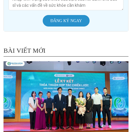
ĐĂNG KÝ NGAY
BÀI VIẾT MỚI