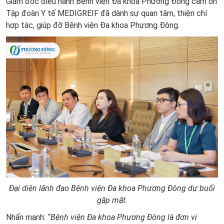
Giám đốc điều hành Bệnh viện Đa khoa Phương Đông cảm ơn
Tập đoàn Y tế MEDIGREIF đã dành sự quan tâm, thiện chí
hợp tác, giúp đỡ Bệnh viện Đa khoa Phương Đông.
Đại diện lãnh đạo Bệnh viện Đa khoa Phương Đông dự buổi
gặp mặt.
Nhấn mạnh:
“Bệnh viện Đa khoa Phương Đông là đơn vị