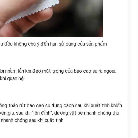
 su đều không chú ý đến hạn sử dụng của sản phẩm
bị nhầm lẫn khi đeo mặt trong của bao cao su ra ngoài.
khi quan hệ.
ông tháo rút bao cao su đúng cách sau khi xuất tinh khiến
ên gia, sau khi “lên đỉnh”, dương vật sẽ nhanh chóng thu
 nhanh chóng sau khi xuất tinh.