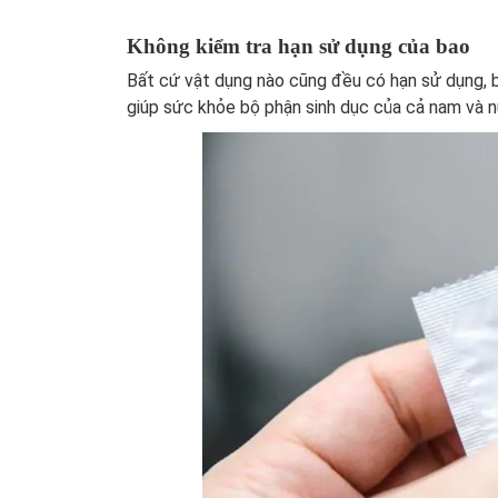
Không kiểm tra hạn sử dụng của bao
Bất cứ vật dụng nào cũng đều có hạn sử dụng, b
giúp sức khỏe bộ phận sinh dục của cả nam và 