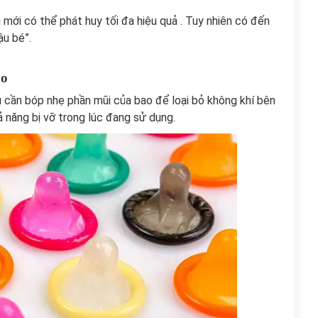
 mới có thể phát huy tối đa hiệu quả . Tuy nhiên có đến
ậu bé”.
ao
u cần bóp nhẹ phần mũi của bao để loại bỏ không khí bên
ả năng bị vỡ trong lúc đang sử dụng.