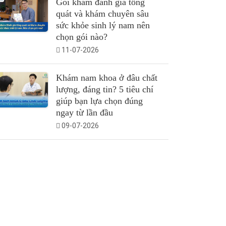
Gói khám đánh giá tổng
quát và khám chuyên sâu
sức khỏe sinh lý nam nên
chọn gói nào?
11-07-2026
Khám nam khoa ở đâu chất
lượng, đáng tin? 5 tiêu chí
giúp bạn lựa chọn đúng
ngay từ lần đầu
09-07-2026