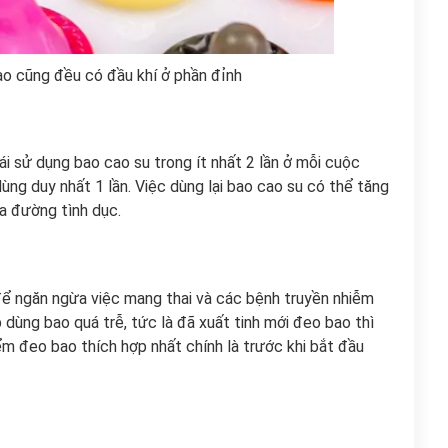
ào cũng đều có đầu khí ở phần đỉnh
ái sử dụng bao cao su trong ít nhất 2 lần ở mỗi cuộc
ùng duy nhất 1 lần. Việc dùng lại bao cao su có thể tăng
a đường tình dục.
để ngăn ngừa việc mang thai và các bệnh truyền nhiễm
 dùng bao quá trễ, tức là đã xuất tinh mới đeo bao thì
iểm đeo bao thích hợp nhất chính là trước khi bắt đầu