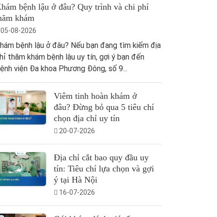
hám bệnh lậu ở đâu? Quy trình và chi phí
hăm khám
05-08-2026
hám bệnh lậu ở đâu? Nếu bạn đang tìm kiếm địa
hỉ thăm khám bệnh lậu uy tín, gợi ý bạn đến
ệnh viện Đa khoa Phương Đông, số 9...
Viêm tinh hoàn khám ở
đâu? Đừng bỏ qua 5 tiêu chí
chọn địa chỉ uy tín
20-07-2026
Địa chỉ cắt bao quy đầu uy
tín: Tiêu chí lựa chọn và gợi
ý tại Hà Nội
16-07-2026