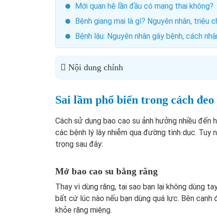
Mới quan hệ lần đầu có mang thai không?
Bệnh giang mai là gì? Nguyên nhân, triệu c
Bệnh lậu: Nguyên nhân gây bệnh, cách nhận 
Nội dung chính
Sai lầm phổ biến trong cách đeo
Cách sử dụng bao cao su ảnh hưởng nhiều đến h
các bệnh lý lây nhiễm qua đường tình dục. Tuy 
trọng sau đây:
Mở bao cao su bằng răng
Thay vì dùng răng, tại sao bạn lại không dùng t
bất cứ lúc nào nếu bạn dùng quá lực. Bên cạnh 
khỏe răng miệng.