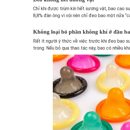
Chỉ khi được trùm kín hết sương vật, bao cao su
8,8% đàn ông vì vội nên chỉ đeo bao một nửa “c
Không loại bỏ phần không khí ở đầu b
Rất ít người ý thức về việc trước khi đeo bao s
trong. Nếu bỏ qua thao tác này, bao có nhiều kh