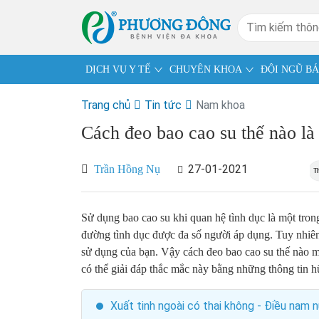
DỊCH VỤ Y TẾ
CHUYÊN KHOA
ĐỘI NGŨ BÁ
Trang chủ
Tin tức
Nam khoa
Cách đeo bao cao su thế nào là
27-01-2021
Trần Hồng Nụ
Sử dụng bao cao su khi quan hệ tình dục là một tro
đường tình dục được đa số người áp dụng. Tuy nhiên
sử dụng của bạn. Vậy cách đeo bao cao su thế nào 
có thể giải đáp thắc mắc này bằng những thông tin h
Xuất tinh ngoài có thai không - Điều nam n