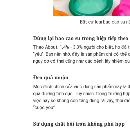
Bất cứ loại bao cao su n
Dùng lại bao cao su trong hiệp tiếp theo
Theo About, 1,4% - 3,3% người cho biết, họ đã t
“yêu”. Bạn nên nhớ, đây là sản phẩm chỉ có thể d
nguy cơ có thai cũng như các bệnh lây nhiễm qu
Đeo quá muộn
Mục đích chính của việc dùng sản phẩm này là 
qua đường tình dục. Tuy nhiên, trong trường hợp
việc này sẽ không còn tắng dụng. Vì vậy, thời đ
“cuộc yêu”.
Sử dụng chất bôi trơn không phù hợp