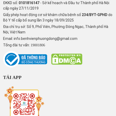
ĐKKD số:
0101816147
- Sở kế hoạch và Đầu tư Thành phố Hà Nội
cấp ngày 27/11/2019
Giấy phép hoạt động cơ sở khám chữa bệnh số
234/BYT-GPHD
do
Bộ Y tế cấp bổ sung lần 3 ngày 18/09/2025
Địa chỉ trụ sở: Số 9, Phố Viên, Phường Đông Ngạc, Thành phố Hà
Nội, Việt Nam
Email:
info.benhvienphuongdong@gmail.com
Tổng đài tư vấn:
19001806
TẢI APP