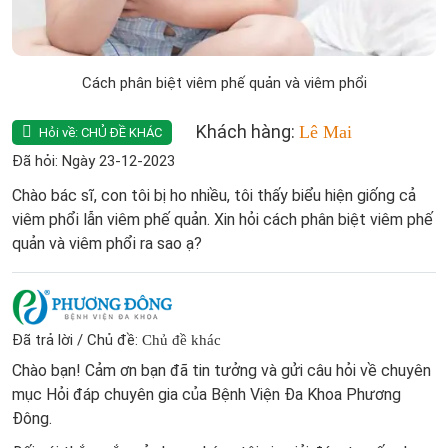
Cách phân biệt viêm phế quản và viêm phổi
Khách hàng:
Lê Mai
Hỏi về:
CHỦ ĐỀ KHÁC
Đã hỏi: Ngày 23-12-2023
Chào bác sĩ, con tôi bị ho nhiều, tôi thấy biểu hiện giống cả
viêm phổi lẫn viêm phế quản. Xin hỏi cách phân biệt viêm phế
quản và viêm phổi ra sao ạ?
Đã trả lời / Chủ đề:
Chủ đề khác
Chào bạn! Cảm ơn bạn đã tin tưởng và gửi câu hỏi về chuyên
mục Hỏi đáp chuyên gia của Bệnh Viện Đa Khoa Phương
Đông.