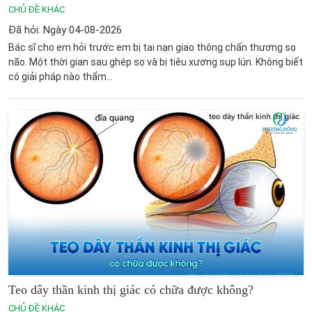
CHỦ ĐỀ KHÁC
Đã hỏi: Ngày 04-08-2026
Bác sĩ cho em hỏi trước em bị tai nạn giao thông chấn thương sọ
não. Một thời gian sau ghép sọ và bị tiêu xương sụp lún. Không biết
có giải pháp nào thẩm...
Teo dây thần kinh thị giác có chữa được không?
CHỦ ĐỀ KHÁC