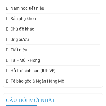
Nam học tiết niệu
Sản phụ khoa
Chủ đề khác
Ung bướu
Tiết niệu
Tai - Mũi - Họng
Hỗ trợ sinh sản (IUI-IVF)
Tế bào gốc & Ngân Hàng Mô
CÂU HỎI MỚI NHẤT