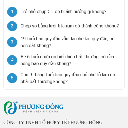
1
Trẻ nhỏ chụp CT có bị ảnh hưởng gì không?
2
Ghép sọ bằng lưới titanium có thành công không?
19 tuổi bao quy đầu vẫn dài che kín quy đầu, có
3
nên cắt không?
Bé 6 tuổi chưa có biểu hiện bất thường, có cần
4
nong bao quy đầu không?
Con 9 tháng tuổi bao quy đầu nhỏ như lỗ kim có
5
phải bất thường không?
CÔNG TY TNHH TỔ HỢP Y TẾ PHƯƠNG ĐÔNG