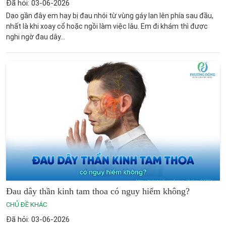
Đã hỏi: 03-06-2026
Dạo gần đây em hay bị đau nhói từ vùng gáy lan lên phía sau đầu,
nhất là khi xoay cổ hoặc ngồi làm việc lâu. Em đi khám thì được
nghi ngờ đau dây...
Đau dây thần kinh tam thoa có nguy hiểm không​?
CHỦ ĐỀ KHÁC
Đã hỏi: 03-06-2026