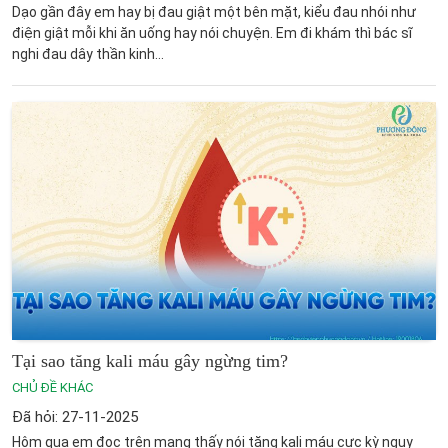
Dạo gần đây em hay bị đau giật một bên mặt, kiểu đau nhói như
điện giật mỗi khi ăn uống hay nói chuyện. Em đi khám thì bác sĩ
nghi đau dây thần kinh...
Tại sao tăng kali máu gây ngừng tim?
CHỦ ĐỀ KHÁC
Đã hỏi: 27-11-2025
Hôm qua em đọc trên mạng thấy nói tăng kali máu cực kỳ nguy