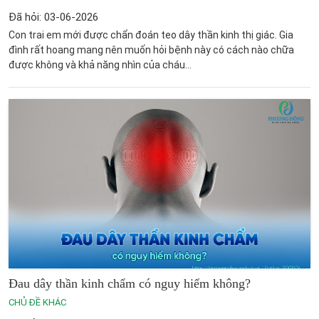
Đã hỏi: 03-06-2026
Con trai em mới được chẩn đoán teo dây thần kinh thị giác. Gia
đình rất hoang mang nên muốn hỏi bệnh này có cách nào chữa
được không và khả năng nhìn của cháu...
Đau dây thần kinh chẩm có nguy hiểm không?
CHỦ ĐỀ KHÁC