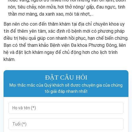
nôn, tiêu chảy, nôn mửa, hơi thở nông/ gấp, đau ngực, tinh
thần mơ màng, da xanh xao, môi tái nhợt,...
Bạn nên cho con đến thăm khám tại địa chỉ chuyên khoa uy
tín để thêm yên tâm, xác định rõ bệnh mới có phương pháp
điều trị hiệu quả giúp con nhanh hồi phục, hạn chế biến chứng.
Bạn có thể tham khảo Bệnh viện Đa khoa Phương Đông, liên
hệ và đặt lịch khám ngay để chủ động hơn cho lịch trình
khám.
ĐẶT CÂU HỎI
Mọi thắc mắc của Quý khách sẽ được chuyên gia của chúng
tôi giải đáp nhanh nhất