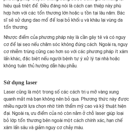
hiệu quả triệt để. Điều đáng nói là cách can thiệp này phù
hợp hơn với các tổn thương lớn hoặc u tồn tại lâu năm. Bác
sĩ sẽ sử dụng dao mổ để loại bỏ khối u và khâu lại vùng da
tổn thương.
Nhược điểm của phương pháp này là cần gây tê và có nguy
cơ để lại sẹo nếu chăm sóc không đúng cách. Ngoài ra, nguy
cơ nhiễm trùng cũng cao hơn so với các phương pháp ít xâm
lấn khác, đặc biệt nếu người bệnh tự ý xử lý tại nhà hoặc
không tuân thủ hướng dẫn hậu phẫu.
Sử dụng laser
Laser cũng là một trong số các cách trị u mỡ vàng xung
quanh mắt mà bạn không nên bỏ qua. Phương thức này được
nhiều người lựa chọn nhờ tính thẩm mỹ cao và kỹ thuật hiện
đại. Ngoài ra, ưu điểm của nó còn nằm ở chỗ laser giúp loại
bỏ lớp tổn thương bên ngoài một cách chính xác, hạn chế
xâm lấn sâu và giảm nguy cơ chảy máu.