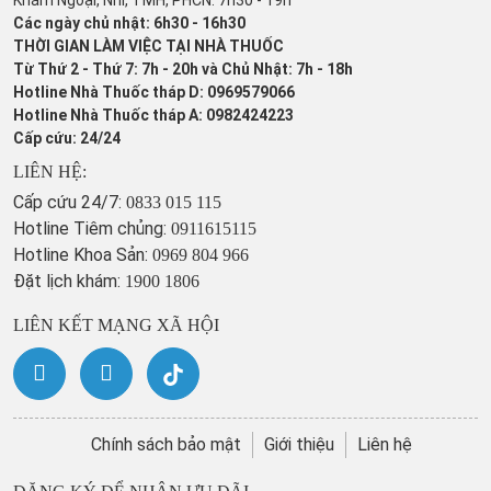
Khám Ngoại, Nhi, TMH, PHCN: 7h30 - 19h
Các ngày chủ nhật: 6h30 - 16h30
THỜI GIAN LÀM VIỆC TẠI NHÀ THUỐC
Từ Thứ 2 - Thứ 7: 7h - 20h và Chủ Nhật: 7h - 18h
Hotline Nhà Thuốc tháp D: 0969579066
Hotline Nhà Thuốc tháp A: 0982424223
Cấp cứu: 24/24
LIÊN HỆ:
Cấp cứu 24/7:
0833 015 115
Hotline Tiêm chủng:
0911615115
Hotline Khoa Sản:
0969 804 966
Đặt lịch khám:
1900 1806
LIÊN KẾT MẠNG XÃ HỘI
Chính sách bảo mật
Giới thiệu
Liên hệ