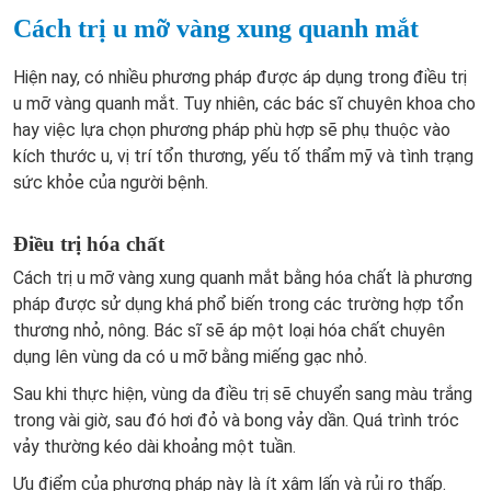
Cách trị u mỡ vàng xung quanh mắt
Hiện nay, có nhiều phương pháp được áp dụng trong điều trị
u mỡ vàng quanh mắt. Tuy nhiên, các bác sĩ chuyên khoa cho
hay việc lựa chọn phương pháp phù hợp sẽ phụ thuộc vào
kích thước u, vị trí tổn thương, yếu tố thẩm mỹ và tình trạng
sức khỏe của người bệnh.
Điều trị hóa chất
Cách trị u mỡ vàng xung quanh mắt bằng hóa chất là phương
pháp được sử dụng khá phổ biến trong các trường hợp tổn
thương nhỏ, nông. Bác sĩ sẽ áp một loại hóa chất chuyên
dụng lên vùng da có u mỡ bằng miếng gạc nhỏ.
Sau khi thực hiện, vùng da điều trị sẽ chuyển sang màu trắng
trong vài giờ, sau đó hơi đỏ và bong vảy dần. Quá trình tróc
vảy thường kéo dài khoảng một tuần.
Ưu điểm của phương pháp này là ít xâm lấn và rủi ro thấp.