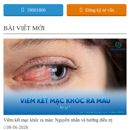
19001806
Đăng ký tư vấn
BÀI VIẾT MỚI
Viêm kết mạc khóc ra máu: Nguyên nhân và hướng điều trị
08-06-2026