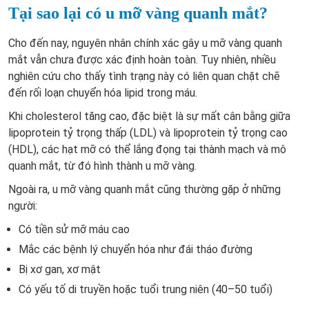
Tại sao lại có u mỡ vàng quanh mắt?
Cho đến nay, nguyên nhân chính xác gây u mỡ vàng quanh
mắt vẫn chưa được xác định hoàn toàn. Tuy nhiên, nhiều
nghiên cứu cho thấy tình trạng này có liên quan chặt chẽ
đến rối loạn chuyển hóa lipid trong máu.
Khi cholesterol tăng cao, đặc biệt là sự mất cân bằng giữa
lipoprotein tỷ trọng thấp (LDL) và lipoprotein tỷ trọng cao
(HDL), các hạt mỡ có thể lắng đọng tại thành mạch và mô
quanh mắt, từ đó hình thành u mỡ vàng.
Ngoài ra, u mỡ vàng quanh mắt cũng thường gặp ở những
người:
Có tiền sử mỡ máu cao
Mắc các bệnh lý chuyển hóa như đái tháo đường
Bị xơ gan, xơ mật
Có yếu tố di truyền hoặc tuổi trung niên (40–50 tuổi)