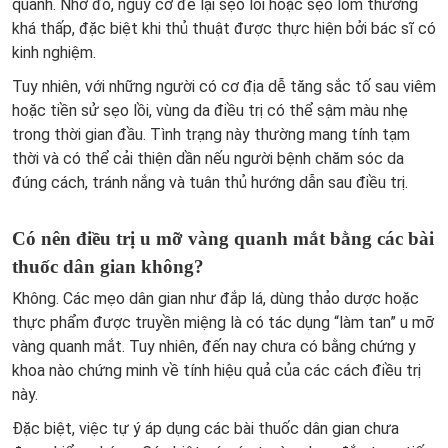
quanh. Nhờ đó, nguy cơ để lại sẹo lồi hoặc sẹo lõm thường
khá thấp, đặc biệt khi thủ thuật được thực hiện bởi bác sĩ có
kinh nghiệm.
Tuy nhiên, với những người có cơ địa dễ tăng sắc tố sau viêm
hoặc tiền sử sẹo lồi, vùng da điều trị có thể sậm màu nhẹ
trong thời gian đầu. Tình trạng này thường mang tính tạm
thời và có thể cải thiện dần nếu người bệnh chăm sóc da
đúng cách, tránh nắng và tuân thủ hướng dẫn sau điều trị.
Có nên điều trị u mỡ vàng quanh mắt bằng các bài
thuốc dân gian không?
Không. Các mẹo dân gian như đắp lá, dùng thảo dược hoặc
thực phẩm được truyền miệng là có tác dụng “làm tan” u mỡ
vàng quanh mắt. Tuy nhiên, đến nay chưa có bằng chứng y
khoa nào chứng minh về tính hiệu quả của các cách điều trị
này.
Đặc biệt, việc tự ý áp dụng các bài thuốc dân gian chưa