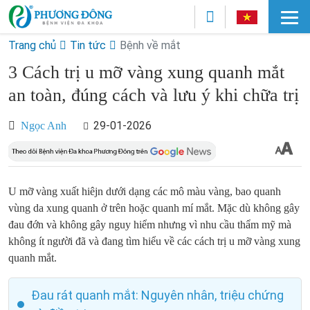
Trang chủ
Tin tức
Bệnh về mắt
3 Cách trị u mỡ vàng xung quanh mắt
an toàn, đúng cách và lưu ý khi chữa trị
29-01-2026
Ngọc Anh
U mỡ vàng xuất hiêjn dưới dạng các mô màu vàng, bao quanh
vùng da xung quanh ở trên hoặc quanh mí mắt. Mặc dù không gây
đau đớn và không gây nguy hiểm nhưng vì nhu cầu thẩm mỹ mà
không ít người đã và đang tìm hiểu về các cách trị u mỡ vàng xung
quanh mắt.
Đau rát quanh mắt: Nguyên nhân, triệu chứng