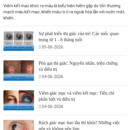
Viêm kết mạc khóc ra máu là biểu hiện hiếm gặp do tổn thương
mạch máu kết mạc, khiến máu rò rỉ ra ngoài hòa lẫn với nước mắt,
khiến...
Sự phát triển thị giác của trẻ: Các mốc quan
trọng từ 1 - 8 tháng tuổi
05-06-2026
Phù gai thị giác: Nguyên nhân, triệu chứng
và điều trị
04-06-2026
Viêm giác mạc và viêm kết mạc: Tiêu chí
phân biệt và điều trị
04-06-2026
Rách giác mạc bao lâu thì khỏi? Những việc
nên và không nên làm