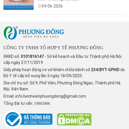
04-06-2026
CÔNG TY TNHH TỔ HỢP Y TẾ PHƯƠNG ĐÔNG
ĐKKD số:
0101816147
- Sở kế hoạch và Đầu tư Thành phố Hà Nội
cấp ngày 27/11/2019
Giấy phép hoạt động cơ sở khám chữa bệnh số
234/BYT-GPHD
do
Bộ Y tế cấp bổ sung lần 3 ngày 18/09/2025
Địa chỉ trụ sở: Số 9, Phố Viên, Phường Đông Ngạc, Thành phố Hà
Nội, Việt Nam
Email:
info.benhvienphuongdong@gmail.com
Tổng đài tư vấn:
19001806