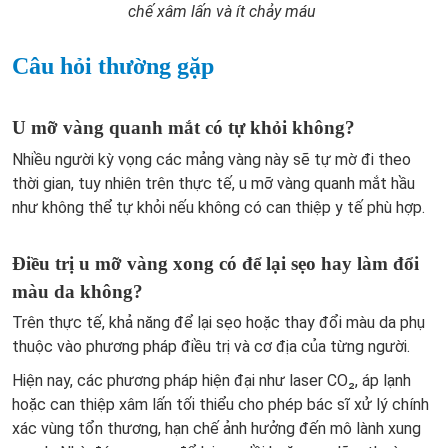
chế xâm lấn và ít chảy máu
Câu hỏi thường gặp
U mỡ vàng quanh mắt có tự khỏi không?
Nhiều người kỳ vọng các mảng vàng này sẽ tự mờ đi theo
thời gian, tuy nhiên trên thực tế, u mỡ vàng quanh mắt hầu
như không thể tự khỏi nếu không có can thiệp y tế phù hợp.
Điều trị u mỡ vàng xong có để lại sẹo hay làm đổi
màu da không?
Trên thực tế, khả năng để lại sẹo hoặc thay đổi màu da phụ
thuộc vào phương pháp điều trị và cơ địa của từng người.
Hiện nay, các phương pháp hiện đại như laser CO₂, áp lạnh
hoặc can thiệp xâm lấn tối thiểu cho phép bác sĩ xử lý chính
xác vùng tổn thương, hạn chế ảnh hưởng đến mô lành xung