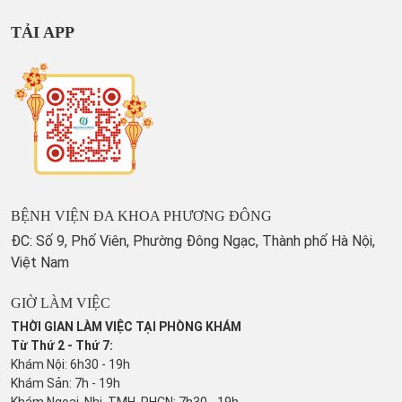
TẢI APP
BỆNH VIỆN ĐA KHOA PHƯƠNG ĐÔNG
ĐC: Số 9, Phố Viên, Phường Đông Ngạc, Thành phố Hà Nội,
Việt Nam
GIỜ LÀM VIỆC
THỜI GIAN LÀM VIỆC TẠI PHÒNG KHÁM
Từ Thứ 2 - Thứ 7:
Khám Nội: 6h30 - 19h
Khám Sản: 7h - 19h