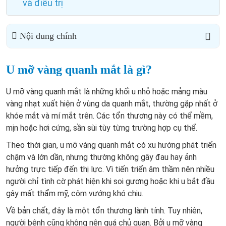
và điều trị
Nội dung chính
U mỡ vàng quanh mắt là gì?
U mỡ vàng quanh mắt là những khối u nhỏ hoặc mảng màu
vàng nhạt xuất hiện ở vùng da quanh mắt, thường gặp nhất ở
khóe mắt và mí mắt trên. Các tổn thương này có thể mềm,
mịn hoặc hơi cứng, sần sùi tùy từng trường hợp cụ thể.
Theo thời gian, u mỡ vàng quanh mắt có xu hướng phát triển
chậm và lớn dần, nhưng thường không gây đau hay ảnh
hưởng trực tiếp đến thị lực. Vì tiến triển âm thầm nên nhiều
người chỉ tình cờ phát hiện khi soi gương hoặc khi u bắt đầu
gây mất thẩm mỹ, cộm vướng khó chịu.
Về bản chất, đây là một tổn thương lành tính. Tuy nhiên,
người bệnh cũng không nên quá chủ quan. Bởi u mỡ vàng