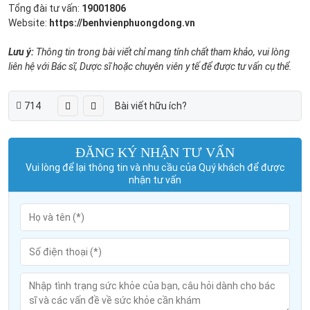
Tổng đài tư vấn:
19001806
Website:
https://benhvienphuongdong.vn
Lưu ý:
Thông tin trong bài viết chỉ mang tính chất tham khảo, vui lòng
liên hệ với Bác sĩ, Dược sĩ hoặc chuyên viên y tế để được tư vấn cụ thể.
714
Bài viết hữu ích?
ĐĂNG KÝ NHẬN TƯ VẤN
Vui lòng để lại thông tin và nhu cầu của Quý khách để được
nhận tư vấn