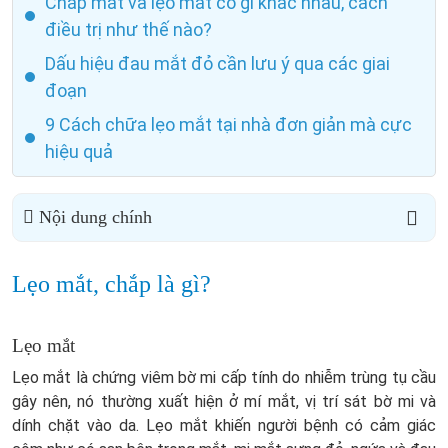
Chắp mắt và lẹo mắt có gì khác nhau, cách
điều trị như thế nào?
Dấu hiệu đau mắt đỏ cần lưu ý qua các giai
đoạn
9 Cách chữa lẹo mắt tại nhà đơn giản mà cực
hiệu quả
Nội dung chính
Lẹo mắt, chắp là gì?
Lẹo mắt
Lẹo mắt là chứng viêm bờ mi cấp tính do nhiễm trùng tụ cầu
gây nên, nó thường xuất hiện ở mí mắt, vị trí sát bờ mi và
dính chặt vào da. Lẹo mắt khiến người bệnh có cảm giác