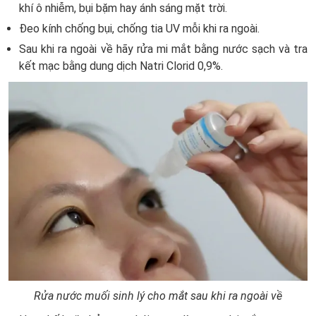
khí ô nhiễm, bụi bặm hay ánh sáng mặt trời.
Đeo kính chống bụi, chống tia UV mỗi khi ra ngoài.
Sau khi ra ngoài về hãy rửa mi mắt bằng nước sạch và tra
kết mạc bằng dung dịch Natri Clorid 0,9%.
Rửa nước muối sinh lý cho mắt sau khi ra ngoài về