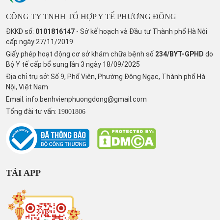
CÔNG TY TNHH TỔ HỢP Y TẾ PHƯƠNG ĐÔNG
ĐKKD số:
0101816147
- Sở kế hoạch và Đầu tư Thành phố Hà Nội
cấp ngày 27/11/2019
Giấy phép hoạt động cơ sở khám chữa bệnh số
234/BYT-GPHD
do
Bộ Y tế cấp bổ sung lần 3 ngày 18/09/2025
Địa chỉ trụ sở: Số 9, Phố Viên, Phường Đông Ngạc, Thành phố Hà
Nội, Việt Nam
Email:
info.benhvienphuongdong@gmail.com
Tổng đài tư vấn:
19001806
TẢI APP