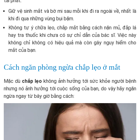
tái phát:
Giữ vệ sinh mắt và bờ mi sau mỗi khi đi ra ngoài về, nhất là
khi đi qua những vùng bụi bặm.
Không tự ý chữa lẹo, chắp mắt bằng cách nặn mủ, đắp lá
hay tra thuốc khi chưa có sự chỉ dẫn của bác sĩ. Việc này
không chỉ không có hiệu quả mà còn gây nguy hiểm cho
mắt của bạn.
Cách ngăn phòng ngừa chắp lẹo ở mắt
Mặc dù
chắp lẹo
không ảnh hưởng tới sức khỏe người bệnh
nhưng nó ảnh hưởng tới cuộc sống của bạn, do vậy hãy ngăn
ngừa ngay từ bây giờ bằng cách: