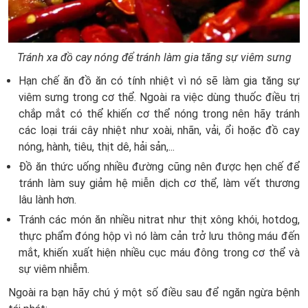
Tránh xa đồ cay nóng để tránh làm gia tăng sự viêm sưng
Hạn chế ăn đồ ăn có tính nhiệt vì nó sẽ làm gia tăng sự
viêm sưng trong cơ thể. Ngoài ra việc dùng thuốc điều trị
chắp mắt có thể khiến cơ thể nóng trong nên hãy tránh
các loại trái cây nhiệt như xoài, nhãn, vải, ổi hoặc đồ cay
nóng, hành, tiêu, thịt dê, hải sản,...
Đồ ăn thức uống nhiều đường cũng nên được hẹn chế để
tránh làm suy giảm hệ miễn dịch cơ thể, làm vết thương
lâu lành hơn.
Tránh các món ăn nhiều nitrat như thịt xông khói, hotdog,
thực phẩm đóng hộp vì nó làm cản trở lưu thông máu đến
mắt, khiến xuất hiện nhiều cục máu đông trong cơ thể và
sự viêm nhiễm.
Ngoài ra bạn hãy chú ý một số điều sau để ngăn ngừa bệnh