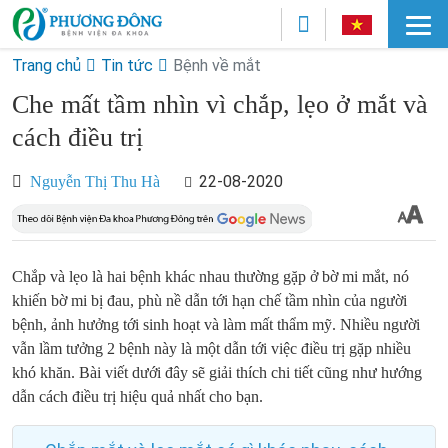
Trang chủ
Tin tức
Bệnh về mắt
Che mất tầm nhìn vì chắp, lẹo ở mắt và
cách điều trị
22-08-2020
Nguyễn Thị Thu Hà
Chắp và lẹo là hai bệnh khác nhau thường gặp ở bờ mi mắt, nó
khiến bờ mi bị đau, phù nề dẫn tới hạn chế tầm nhìn của người
bệnh, ảnh hưởng tới sinh hoạt và làm mất thẩm mỹ. Nhiều người
vẫn lầm tưởng 2 bệnh này là một dẫn tới việc điều trị gặp nhiều
khó khăn. Bài viết dưới đây sẽ giải thích chi tiết cũng như hướng
dẫn cách điều trị hiệu quả nhất cho bạn.