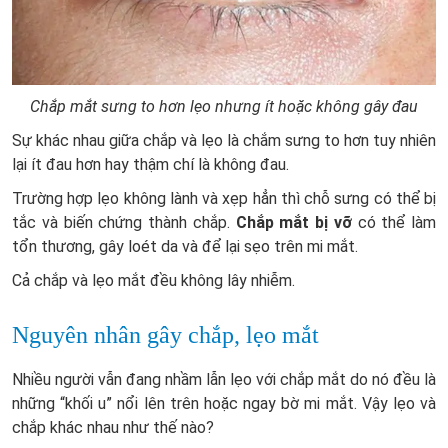
Chắp mắt sưng to hơn lẹo nhưng ít hoặc không gây đau
Sự khác nhau giữa chắp và lẹo là chắm sưng to hơn tuy nhiên
lại ít đau hơn hay thậm chí là không đau.
Trường hợp lẹo không lành và xẹp hẳn thì chỗ sưng có thể bị
tắc và biến chứng thành chắp.
Chắp mắt bị vỡ
có thể làm
tổn thương, gây loét da và để lại sẹo trên mi mắt.
Cả chắp và lẹo mắt đều không lây nhiễm.
Nguyên nhân gây chắp, lẹo mắt
Nhiều người vẫn đang nhầm lẫn lẹo với chắp mắt do nó đều là
những “khối u” nổi lên trên hoặc ngay bờ mi mắt. Vậy lẹo và
chắp khác nhau như thế nào?