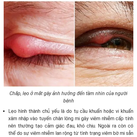
Chắp, lẹo ở mắt gây ảnh hưởng đến tầm nhìn của người
bệnh
Lẹo hình thành chủ yếu là do tụ cầu khuẩn hoặc vi khuẩn
xâm nhập vào tuyến chân lông mi gây viêm nhiễm cấp tính
nên thường tạo cảm giác đau, khó chịu. Ngoài ra còn có
thể do sự viêm nhiễm lan rộng từ tình trạng viêm bờ mi sẵn