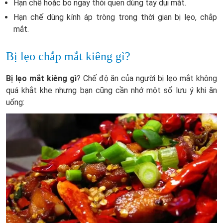
Hạn chế hoặc bỏ ngay thói quen dùng tay dụi mắt.
Hạn chế dùng kính áp tròng trong thời gian bị lẹo, chắp
mắt.
Bị lẹo chắp mắt kiêng gì?
Bị lẹo mắt kiêng gì
? Chế độ ăn của người bị lẹo mắt không
quá khắt khe nhưng bạn cũng cần nhớ một số lưu ý khi ăn
uống: