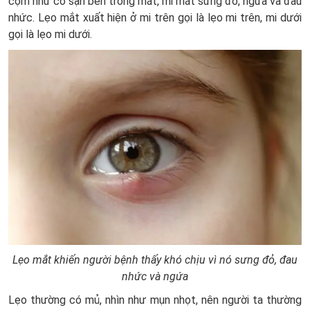
cộm như có sạn bên trong mắt, mi mắt sưng đỏ, ngứa và đau
nhức. Lẹo mắt xuất hiện ở mi trên gọi là lẹo mi trên, mi dưới
gọi là lẹo mi dưới.
Lẹo mắt khiến người bệnh thấy khó chịu vì nó sưng đỏ, đau
nhức và ngứa
Lẹo thường có mủ, nhìn như mụn nhọt, nên người ta thường