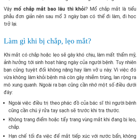
Vậy
mổ chắp mắt bao lâu thì khỏi
? Mổ chắp mắt là tiểu
phẫu đơn giản nên sau mổ 3 ngày bạn có thể đi làm, đi học
trở lại.
Làm gì khi bị chắp, lẹo mắt?
Khi mắt có chắp hoặc lẹo sẽ gây khó chịu, làm mất thẩm mỹ,
ảnh hưởng tới sinh hoạt hàng ngày của người bệnh. Tuy nhiên
bạn cũng tuyệt đối không nặng hay làm vỡ u này. Vì việc đó
vừa không làm khỏi bệnh mà còn gây nhiễm trùng, lan rộng ra
mô xung quanh. Ngoài ra bạn cũng cần nhớ một số điều dưới
đây:
Ngoài việc điều trị theo phác đồ của bác sĩ thì người bệnh
cũng cần chú ý rửa tay sạch sẽ trước khi tra thước.
Không trang điểm hoặc tẩy trang vùng mắt khi đang bị lẹo,
chắp.
Hạn chế tối đa việc để mắt tiếp xúc với nước bẩn, không