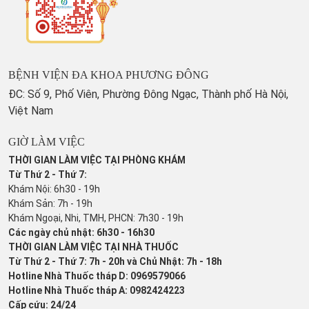
BỆNH VIỆN ĐA KHOA PHƯƠNG ĐÔNG
ĐC: Số 9, Phố Viên, Phường Đông Ngạc, Thành phố Hà Nội,
Việt Nam
GIỜ LÀM VIỆC
THỜI GIAN LÀM VIỆC TẠI PHÒNG KHÁM
Từ Thứ 2 - Thứ 7:
Khám Nội: 6h30 - 19h
Khám Sản: 7h - 19h
Khám Ngoại, Nhi, TMH, PHCN: 7h30 - 19h
Các ngày chủ nhật: 6h30 - 16h30
THỜI GIAN LÀM VIỆC TẠI NHÀ THUỐC
Từ Thứ 2 - Thứ 7: 7h - 20h và Chủ Nhật: 7h - 18h
Hotline Nhà Thuốc tháp D: 0969579066
Hotline Nhà Thuốc tháp A: 0982424223
Cấp cứu: 24/24