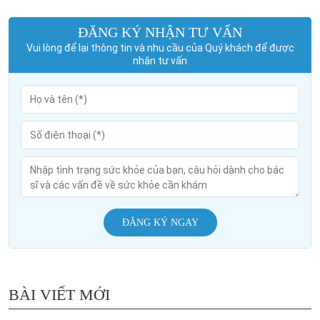
ĐĂNG KÝ NHẬN TƯ VẤN
Vui lòng để lại thông tin và nhu cầu của Quý khách để được
nhận tư vấn
ĐĂNG KÝ NGAY
BÀI VIẾT MỚI