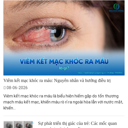
Viêm kết mạc khóc ra máu: Nguyên nhân và hướng điều trị
08-06-2026
Viêm kết mạc khóc ra máu là biểu hiện hiếm gặp do tổn thương
mạch máu kết mạc, khiến máu rò rỉ ra ngoài hòa lẫn với nước mắt,
khiến...
Sự phát triển thị giác của trẻ: Các mốc quan