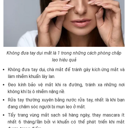
Không đưa tay dụi mắt là 1 trong những cách phòng chắp
lẹo hiệu quả
Không đưa tay dụi, chà mắt để tránh gây kích ứng mắt và
làm nhiễm khuẩn lây lan.
Đeo kính bảo vệ mắt khi ra đường, tránh xa những nơi
không khí bị ô nhiễm nặng nề.
Rửa tay thường xuyên bằng nước rửa tay, nhất là khi bạn
đang chăm sóc người bị mụn lẹo ở mắt.
Tẩy trang vùng mắt sạch sẽ hàng ngày, thay mascara ít
nhất 6 tháng/lần bởi vi khuẩn có thể phát triển khi mắt