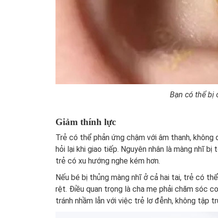
Bạn có thể bị 
Giảm thính lực
Trẻ có thể phản ứng chậm với âm thanh, không qu
hỏi lại khi giao tiếp. Nguyên nhân là màng nhĩ bị
trẻ có xu hướng nghe kém hơn.
Nếu bé bị thủng màng nhĩ ở cả hai tai, trẻ có thể
rệt. Điều quan trọng là cha mẹ phải chăm sóc co
tránh nhầm lẫn với việc trẻ lơ đễnh, không tập tr