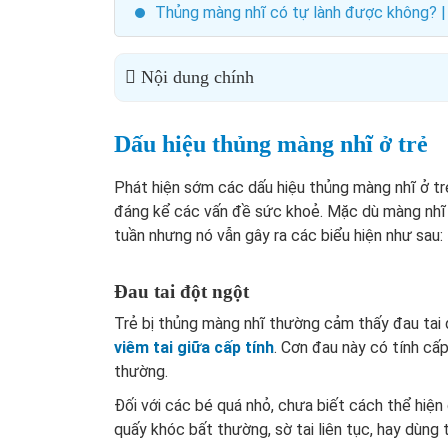
Thủng màng nhĩ có tự lành được không? | 
Nội dung chính
Dấu hiệu thủng màng nhĩ ở trẻ
Phát hiện sớm các dấu hiệu thủng màng nhĩ ở trẻ
đáng kể các vấn đề sức khoẻ. Mặc dù màng nhĩ b
tuần nhưng nó vẫn gây ra các biểu hiện như sau:
Đau tai đột ngột
Trẻ bị thủng màng nhĩ thường cảm thấy đau tai d
viêm tai giữa cấp tính
. Cơn đau này có tính cấp
thường.
Đối với các bé quá nhỏ, chưa biết cách thể hiệ
quấy khóc bất thường, sờ tai liên tục, hay dùng ta