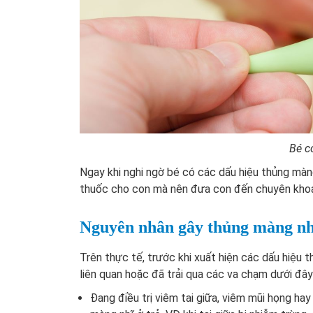
Bé có
Ngay khi nghi ngờ bé có các dấu hiệu thủng màng
thuốc cho con mà nên đưa con đến chuyên khoa T
Nguyên nhân gây thủng màng nhĩ
Trên thực tế, trước khi xuất hiện các dấu hiệu 
liên quan hoặc đã trải qua các va chạm dưới đây
Đang điều trị viêm tai giữa, viêm mũi họng ha