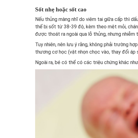
Sốt nhẹ hoặc sốt cao
Nếu thủng màng nhĩ do viêm tai giữa cấp thì dấu
thể bị sốt từ 38-39 độ, kèm theo mệt mỏi, chán 
được thoát ra ngoài qua lỗ thủng, nhưng nhiễm tr
Tuy nhiên, nên lưu ý rằng, không phải trường h
thương cơ học (vật nhọn chọc vào, thay đổi áp 
Ngoài ra, bé có thể có các triệu chứng khác nh