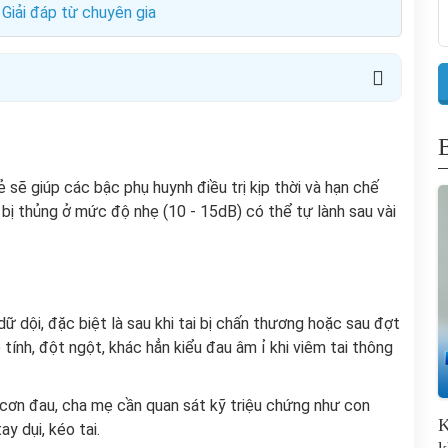
Giải đáp từ chuyên gia
 sẽ giúp các bậc phụ huynh điều trị kịp thời và hạn chế
ị thủng ở mức độ nhẹ (10 - 15dB) có thể tự lành sau vài
ữ dội, đặc biệt là sau khi tai bị chấn thương hoặc sau đợt
 tính, đột ngột, khác hẳn kiểu đau âm ỉ khi viêm tai thông
n cơn đau, cha mẹ cần quan sát kỹ triệu chứng như con
K
y dụi, kéo tai.