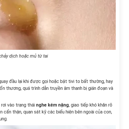
chảy dịch hoặc mủ từ tai
ay đầu lại khi được gọi hoặc bật tivi to bất thường, hay
 tổn thương, quá trình dẫn truyền âm thanh bị gián đoạn và
 rơi vào trạng thái
nghe kém nặng
, giao tiếp khó khăn rõ
n cẩn thận, quan sát kỹ các biểu hiện bên ngoài của con,
ung.