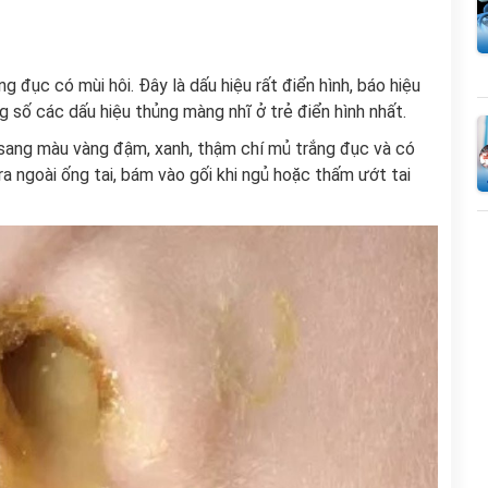
g đục có mùi hôi. Đây là dấu hiệu rất điển hình, báo hiệu
g số các dấu hiệu thủng màng nhĩ ở trẻ điển hình nhất.
n sang màu vàng đậm, xanh, thậm chí mủ trắng đục và có
 ra ngoài ống tai, bám vào gối khi ngủ hoặc thấm ướt tai