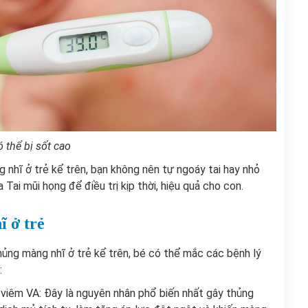
 thể bị sốt cao
 nhĩ ở trẻ kể trên, bạn không nên tự ngoáy tai hay nhỏ
ai mũi họng để điều trị kịp thời, hiệu quả cho con.
 ở trẻ
thủng màng nhĩ ở trẻ kể trên, bé có thể mắc các bệnh lý
:
y viêm VA: Đây là nguyên nhân phổ biến nhất gây thủng