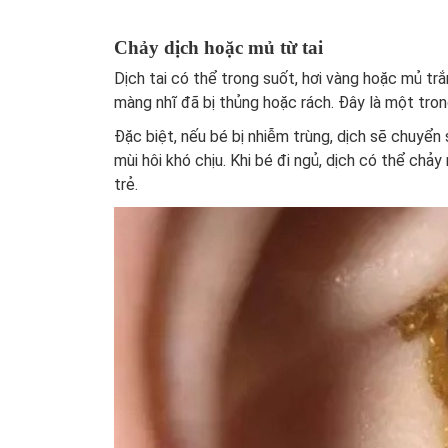
Chảy dịch hoặc mủ từ tai
Dịch tai có thể trong suốt, hơi vàng hoặc mủ trắn
màng nhĩ đã bị thủng hoặc rách. Đây là một tron
Đặc biệt, nếu bé bị nhiễm trùng, dịch sẽ chuyể
mùi hôi khó chịu. Khi bé đi ngủ, dịch có thể chảy
trẻ.