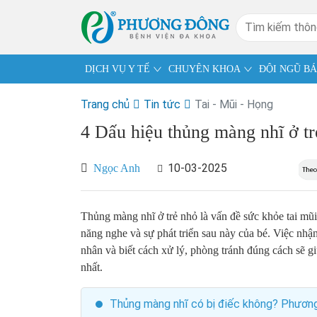
DỊCH VỤ Y TẾ
CHUYÊN KHOA
ĐỘI NGŨ BÁ
Trang chủ
Tin tức
Tai - Mũi - Họng
4 Dấu hiệu thủng màng nhĩ ở t
10-03-2025
Ngọc Anh
Thủng màng nhĩ ở trẻ nhỏ là vấn đề sức khỏe tai mũi
năng nghe và sự phát triển sau này của bé. Việc nhậ
nhân và biết cách xử lý, phòng tránh đúng cách sẽ g
nhất.
Thủng màng nhĩ có bị điếc không? Phương 