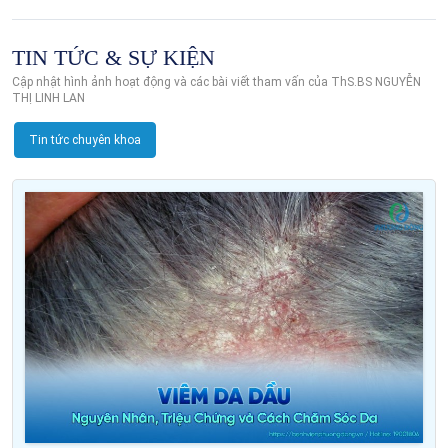
TIN TỨC & SỰ KIỆN
Cập nhật hình ảnh hoạt động và các bài viết tham vấn của ThS.BS NGUYỄN
THỊ LINH LAN
Tin tức chuyên khoa