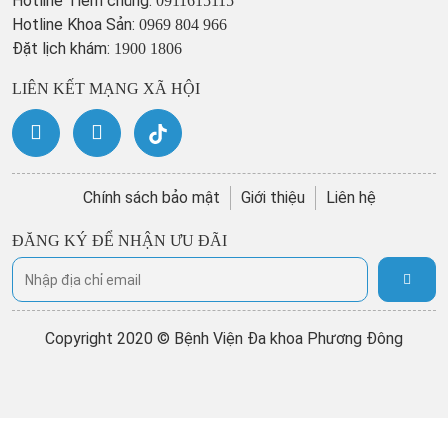
Hotline Tiêm chủng:
0911615115
Hotline Khoa Sản:
0969 804 966
Đặt lịch khám:
1900 1806
LIÊN KẾT MẠNG XÃ HỘI
Chính sách bảo mật
Giới thiệu
Liên hệ
ĐĂNG KÝ ĐỂ NHẬN ƯU ĐÃI
Copyright 2020 © Bệnh Viện Đa khoa Phương Đông