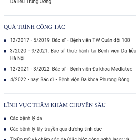
Da liễu Trung Ương
QUÁ TRÌNH CÔNG TÁC
12/2017 - 5/2019: Bác sĩ - Bệnh viện TW Quân đội 108
3/2020 - 9/2021: Bác sĩ thực hành tại Bệnh viện Da liễu
Hà Nội
12/2021 - 3/2022: Bác sĩ - Bệnh viện Đa khoa Medlatec
4/2022 - nay: Bác sĩ - Bệnh viện Đa khoa Phương Đông
LĨNH VỰC THĂM KHÁM CHUYÊN SÂU
Các bệnh lý da
Các bệnh lý lây truyền qua đường tình dục
Thẩm mỹ và chăm sóc da (đặc biệt công nghệ laser và