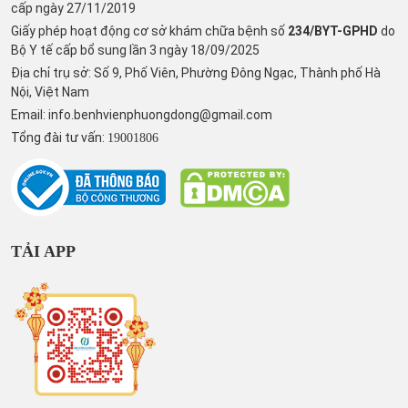
cấp ngày 27/11/2019
Giấy phép hoạt động cơ sở khám chữa bệnh số
234/BYT-GPHD
do
Bộ Y tế cấp bổ sung lần 3 ngày 18/09/2025
Địa chỉ trụ sở: Số 9, Phố Viên, Phường Đông Ngạc, Thành phố Hà
Nội, Việt Nam
Email:
info.benhvienphuongdong@gmail.com
Tổng đài tư vấn:
19001806
TẢI APP