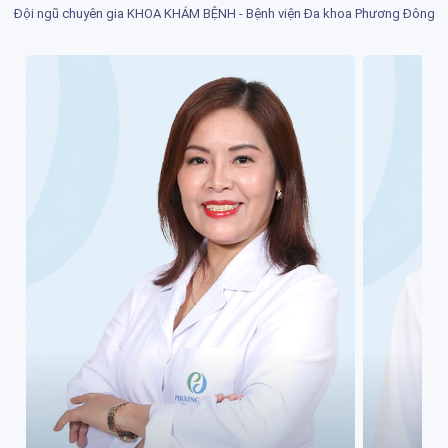
Đội ngũ chuyên gia KHOA KHÁM BỆNH - Bệnh viện Đa khoa Phương Đông