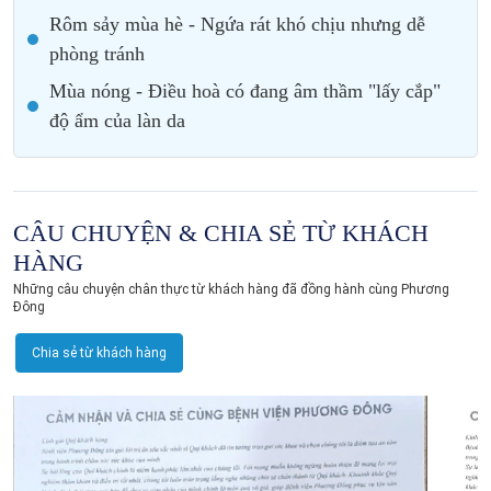
Rôm sảy mùa hè - Ngứa rát khó chịu nhưng dễ
phòng tránh
Mùa nóng - Điều hoà có đang âm thầm "lấy cắp"
độ ẩm của làn da
CÂU CHUYỆN & CHIA SẺ TỪ KHÁCH
HÀNG
Những câu chuyện chân thực từ khách hàng đã đồng hành cùng Phương
Đông
Chia sẻ từ khách hàng