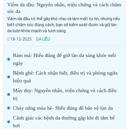
Viêm da dầu: Nguyên nhân, triệu chứng và cách chăm
sóc da
Viêm da dầu có thể gây khó chịu và làm mất tự tin, nhưng nếu
biết chăm sóc đúng cách, bạn sẽ kiểm soát được và giữ làn
da luôn khỏe mạnh và tươi sáng.
18-12-2025
DA LIỄU
Rám má: Hiểu đúng để giữ làn da sáng khỏe mỗi
ngày
Bệnh ghẻ: Cách nhận biết, điều trị và phòng ngừa
hiệu quả
Mày đay: Nguyên nhân, triệu chứng và cách điều
trị
Cháy nắng mùa hè- Hiểu đúng để bảo vệ làn da
Cảnh giác các bệnh da thường gặp khi đi tắm bể
bơi