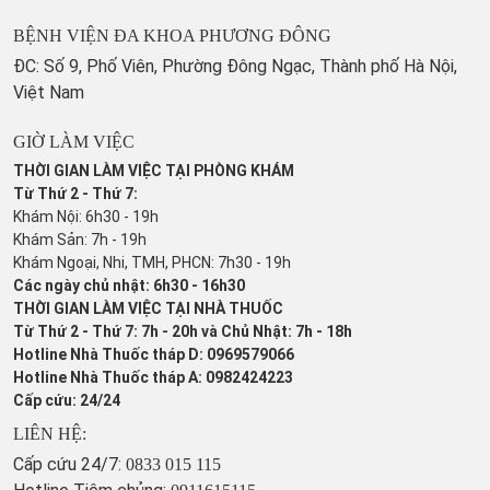
BỆNH VIỆN ĐA KHOA PHƯƠNG ĐÔNG
ĐC: Số 9, Phố Viên, Phường Đông Ngạc, Thành phố Hà Nội,
Việt Nam
GIỜ LÀM VIỆC
THỜI GIAN LÀM VIỆC TẠI PHÒNG KHÁM
Từ Thứ 2 - Thứ 7:
Khám Nội: 6h30 - 19h
Khám Sản: 7h - 19h
Khám Ngoại, Nhi, TMH, PHCN: 7h30 - 19h
Các ngày chủ nhật: 6h30 - 16h30
THỜI GIAN LÀM VIỆC TẠI NHÀ THUỐC
Từ Thứ 2 - Thứ 7: 7h - 20h và Chủ Nhật: 7h - 18h
Hotline Nhà Thuốc tháp D: 0969579066
Hotline Nhà Thuốc tháp A: 0982424223
Cấp cứu: 24/24
LIÊN HỆ:
Cấp cứu 24/7:
0833 015 115