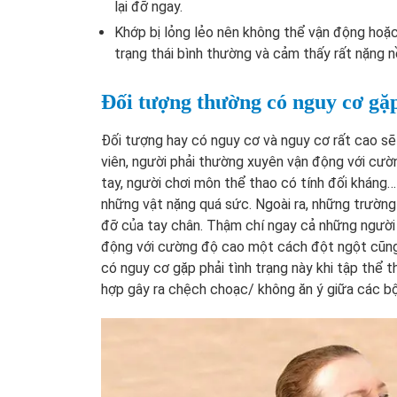
lại đỡ ngay.
Khớp bị lỏng lẻo nên không thể vận động hoặc
trạng thái bình thường và cảm thấy rất nặng n
Đối tượng thường có nguy cơ gặ
Đối tượng hay có nguy cơ và nguy cơ rất cao sẽ
viên, người phải thường xuyên vận động với cườn
tay, người chơi môn thể thao có tính đối kháng
những vật nặng quá sức. Ngoài ra, những trườn
đỡ của tay chân. Thậm chí ngay cả những người
động với cường độ cao một cách đột ngột cũng
có nguy cơ gặp phải tình trạng này khi tập thể th
hợp gây ra chệch choạc/ không ăn ý giữa các b