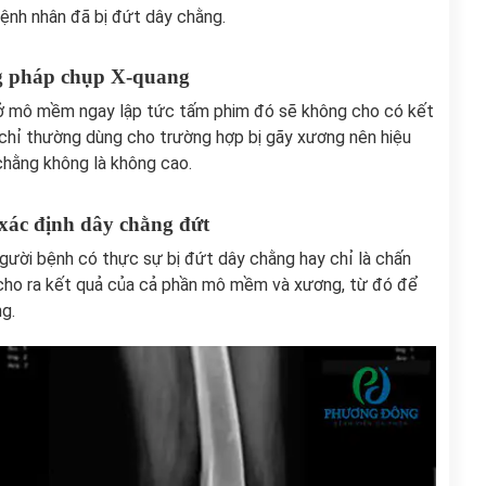
 bệnh nhân đã bị đứt dây chằng.
g pháp chụp X-quang
 ở mô mềm ngay lập tức tấm phim đó sẽ không cho có kết
chỉ thường dùng cho trường hợp bị gãy xương nên hiệu
chằng không là không cao.
xác định dây chằng đứt
gười bệnh có thực sự bị đứt dây chằng hay chỉ là chấn
cho ra kết quả của cả phần mô mềm và xương, từ đó để
g.