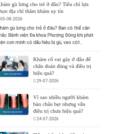
hám gù lưng cho trẻ ở đâu? Tiêu chí lựa
họn địa chỉ thăm khám uy tín
05-08-2026
hám gù lưng cho trẻ ở đâu? Bạn có thể cân
hắc Bệnh viện Đa khoa Phương Đông khi phát
iện con mình có dấu hiệu bị gù, vẹo cột...
Khám cổ vai gáy ở đâu để
chẩn đoán đúng và điều trị
hiệu quả?
29-07-2026
Vì sao nhiều người khám
bàn chân bẹt nhưng vẫn
điều trị chưa hiệu quả?
24-07-2026