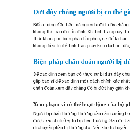
Đứt dây chằng người bị có thể 
Biến chứng đầu tiên mà người bị đứt dây chằng 
không thể cân đối ổn định. Khi tình trạng này đã
thời, không có biện pháp hồi phục; sẽ để lại hậ
không điều trị để tình trạng này kéo dài hơn nữa
Biện pháp chẩn đoán người bị đ
Để xác định xem bạn có thực sự bị đứt dây chằn
gặp bác sĩ để xác định một cách chính xác nhất
chẩn đoán xem dây chằng Có bị đứt hay giãn kh
Xem phạm vi có thể hoạt động của bộ 
Người bị chấn thương thương cần nằm xuống ho
được xác định ở vị trí bị chấn thương. Sau đó b
di chuyển phần bị thương đó. Nếu khi di chuyển