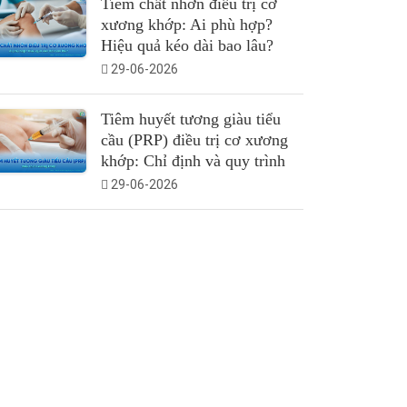
Tiêm chất nhờn điều trị cơ
xương khớp: Ai phù hợp?
Hiệu quả kéo dài bao lâu?
29-06-2026
Tiêm huyết tương giàu tiểu
cầu (PRP) điều trị cơ xương
khớp: Chỉ định và quy trình
29-06-2026