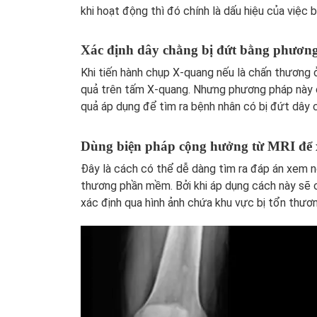
khi hoạt động thì đó chính là dấu hiệu của việc
Xác định dây chằng bị đứt bằng phươn
Khi tiến hành chụp X-quang nếu là chấn thương
quả trên tấm X-quang. Nhưng phương pháp này 
quả áp dụng để tìm ra bệnh nhân có bị đứt dây 
Dùng biện pháp cộng hưởng từ MRI để 
Đây là cách có thể dễ dàng tìm ra đáp án xem n
thương phần mềm. Bởi khi áp dụng cách này sẽ 
xác định qua hình ảnh chứa khu vực bị tổn thươn