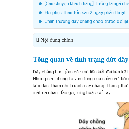
[Câu chuyện khách hàng] Tưởng là ngã nh
Hồi phục thần tốc sau 2 ngày phẫu thuật 
Chấn thương dây chằng chéo trước để lại 
Nội dung chính
Tổng quan về tình trạng đứt dâ
Dây chằng bao gồm các mô liên kết đai liên kết
Nhưng nếu chúng ta vận động quá nhiều với lực 
kéo dãn, thậm chí là rách dây chằng. Thông thư
mắt cá chân, đầu gối, lưng hoặc cổ tay…