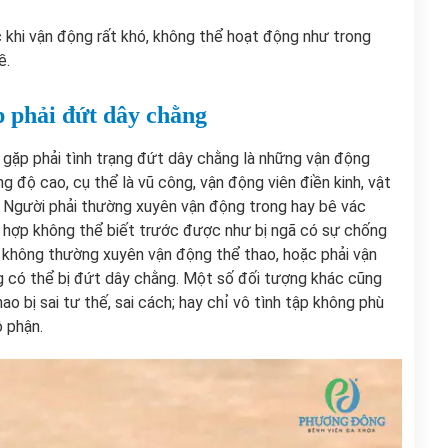
 khi vận động rất khó, không thể hoạt động như trong
ề.
p phải đứt dây chằng
 gặp phải tình trạng đứt dây chằng là những vận động
g độ cao, cụ thể là vũ công, vận động viên điền kinh, vật
… Người phải thường xuyên vận động trong hay bê vác
g hợp không thể biết trước được như bị ngã có sự chống
 không thường xuyên vận động thể thao, hoặc phải vận
 có thể bị đứt dây chằng. Một số đối tượng khác cũng
ao bị sai tư thế, sai cách; hay chỉ vô tình tập không phù
ộ phận.