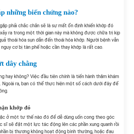
gặp những biến chứng nào?
gặp phải chắc chắn sẽ là sự mất ổn định khiến khớp đó
 xảy ra trong một thời gian này mà không được chữa trị kịp
u quả thoái hóa sụn dẫn đến thoái hóa khớp. Người bệnh vẫn
, nguy cơ bị tàn phế hoặc cần thay khớp là rất cao.
ứt dây chằng
g hay không? Việc đầu tiên chính là tiến hành thăm khám
. Ngoài ra, bạn có thể thực hiện một số cách dưới đây để
ông.
phận khớp đó
ặc ở một tư thế nào đó để dễ dùng uốn cong theo góc
ác sĩ sẽ đặt một lực tác động lên các phần xung quanh rồi
 phần bị thương không hoạt động bình thường, hoặc đau