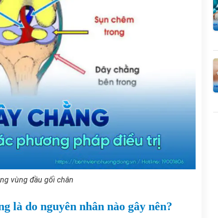
ằng vùng đầu gối chân
ng là do nguyên nhân nào gây nên?