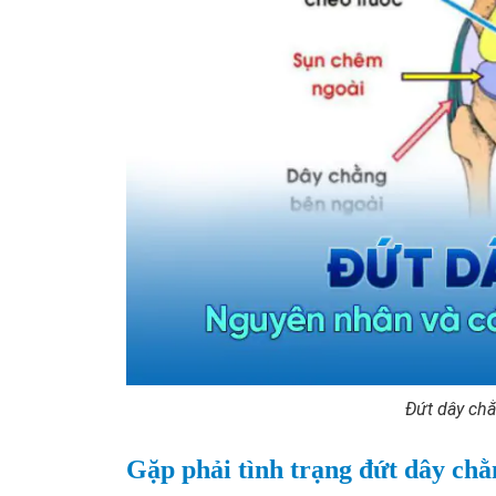
Đứt dây ch
Gặp phải tình trạng đứt dây chằ