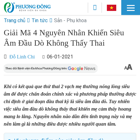
Trang chủ
Tin tức
Sản - Phụ khoa
Giải Mã 4 Nguyên Nhân Khiến Siêu
Âm Đầu Dò Không Thấy Thai
06-01-2021
Đỗ Linh Chi
Khi có kết quả que thử thai 2 vạch mẹ thường nóng lòng siêu
âm để được chẩn đoán chính xác và phương pháp thường được
chỉ định ở giai đoạn đầu thai kỳ là siêu âm đầu dò. Tuy nhiên
việc siêu âm đầu dò không thấy thai khiến mẹ cảm thấy hoang
mang lo lắng. Nguyên nhân nào dẫn đến tình trạng này và mẹ
nên làm gì là những điều được nhiều người quan tâm.