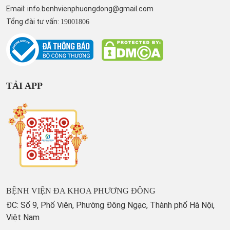
Email:
info.benhvienphuongdong@gmail.com
Tổng đài tư vấn:
19001806
TẢI APP
BỆNH VIỆN ĐA KHOA PHƯƠNG ĐÔNG
ĐC: Số 9, Phố Viên, Phường Đông Ngạc, Thành phố Hà Nội,
Việt Nam