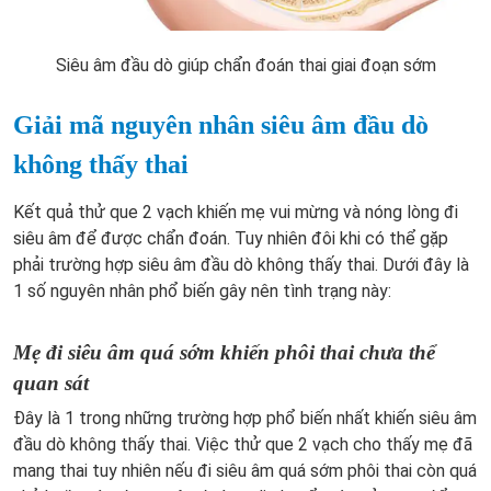
Siêu âm đầu dò giúp chẩn đoán thai giai đoạn sớm
Giải mã nguyên nhân siêu âm đầu dò
không thấy thai
Kết quả thử que 2 vạch khiến mẹ vui mừng và nóng lòng đi
siêu âm để được chẩn đoán. Tuy nhiên đôi khi có thể gặp
phải trường hợp siêu âm đầu dò không thấy thai. Dưới đây là
1 số nguyên nhân phổ biến gây nên tình trạng này:
Mẹ đi siêu âm quá sớm khiến phôi thai chưa thể
quan sát
Đây là 1 trong những trường hợp phổ biến nhất khiến siêu âm
đầu dò không thấy thai. Việc thử que 2 vạch cho thấy mẹ đã
mang thai tuy nhiên nếu đi siêu âm quá sớm phôi thai còn quá