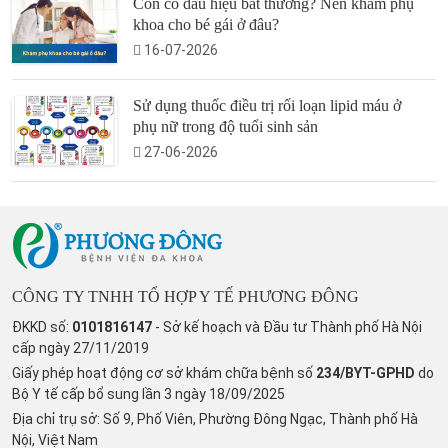
Con có dấu hiệu bất thường? Nên khám phụ
khoa cho bé gái ở đâu?
16-07-2026
Sử dụng thuốc điều trị rối loạn lipid máu ở
phụ nữ trong độ tuổi sinh sản
27-06-2026
CÔNG TY TNHH TỔ HỢP Y TẾ PHƯƠNG ĐÔNG
ĐKKD số:
0101816147
- Sở kế hoạch và Đầu tư Thành phố Hà Nội
cấp ngày 27/11/2019
Giấy phép hoạt động cơ sở khám chữa bệnh số
234/BYT-GPHD
do
Bộ Y tế cấp bổ sung lần 3 ngày 18/09/2025
Địa chỉ trụ sở: Số 9, Phố Viên, Phường Đông Ngạc, Thành phố Hà
Nội, Việt Nam