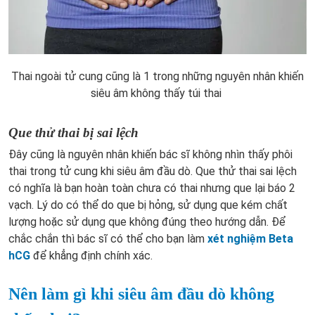
Thai ngoài tử cung cũng là 1 trong những nguyên nhân khiến
siêu âm không thấy túi thai
Que thử thai bị sai lệch
Đây cũng là nguyên nhân khiến bác sĩ không nhìn thấy phôi
thai trong tử cung khi siêu âm đầu dò. Que thử thai sai lệch
có nghĩa là bạn hoàn toàn chưa có thai nhưng que lại báo 2
vạch. Lý do có thể do que bị hỏng, sử dụng que kém chất
lượng hoặc sử dụng que không đúng theo hướng dẫn. Để
chắc chắn thì bác sĩ có thể cho bạn làm
xét nghiệm Beta
hCG
để khẳng định chính xác.
Nên làm gì khi siêu âm đầu dò không