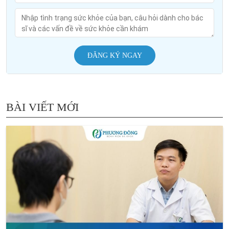
ĐĂNG KÝ NGAY
BÀI VIẾT MỚI