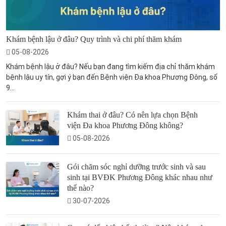
Khám bệnh lậu ở đâu? Quy trình và chi phí thăm khám
05-08-2026
Khám bệnh lậu ở đâu? Nếu bạn đang tìm kiếm địa chỉ thăm khám
bệnh lậu uy tín, gợi ý bạn đến Bệnh viện Đa khoa Phương Đông, số
9...
Khám thai ở đâu? Có nên lựa chọn Bệnh
viện Đa khoa Phương Đông không?
05-08-2026
Gói chăm sóc nghỉ dưỡng trước sinh và sau
sinh tại BVĐK Phương Đông khác nhau như
thế nào?
30-07-2026