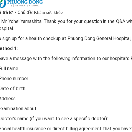
 trả lời / Chủ đề:
Khám sức khỏe
 Mr. Yohei Yamashita. Thank you for your question in the Q&A 
spital.
 sign up for a health checkup at Phuong Dong General Hospital, 
ethod 1:
ave a message with the following information to our hospital’s
Full name
 Phone number
Date of birth
 Address
Examination about:
Doctor’s name (if you want to see a specific doctor):
Social health insurance or direct billing agreement that you have