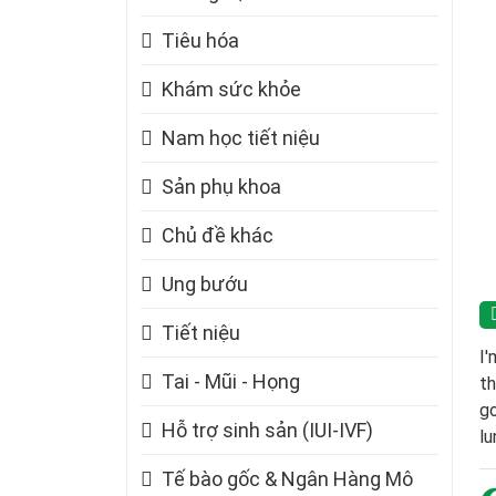
Tiêu hóa
Khám sức khỏe
Nam học tiết niệu
Sản phụ khoa
Chủ đề khác
Ung bướu
Tiết niệu
I'
Tai - Mũi - Họng
th
go
Hỗ trợ sinh sản (IUI-IVF)
lu
Tế bào gốc & Ngân Hàng Mô