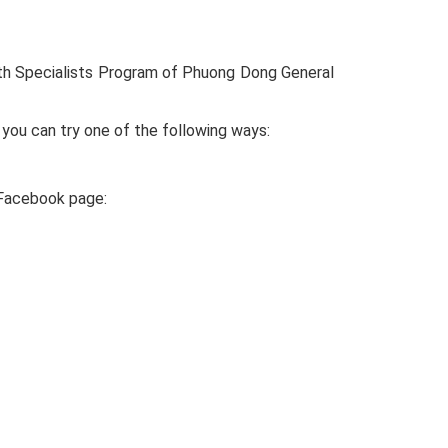
with Specialists Program of Phuong Dong General
you can try one of the following ways:
 Facebook page:
: