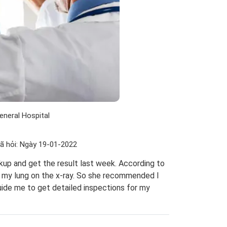
neral Hospital
ã hỏi: Ngày 19-01-2022
ckup and get the result last week. According to
t my lung on the x-ray. So she recommended I
guide me to get detailed inspections for my