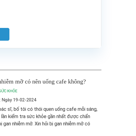
nhiễm mỡ có nên uống cafe không?
SỨC KHỎE
: Ngày 19-02-2024
ác sĩ, bố tôi có thói quen uống cafe mỗi sáng,
 lần kiểm tra sức khỏe gần nhất được chẩn
ị gan nhiễm mỡ. Xin hỏi bị gan nhiễm mỡ có