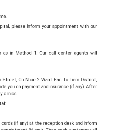
ome.
ital, please inform your appointment with our
 as in Method 1. Our call center agents will
n Street, Co Nhue 2 Ward, Bac Tu Liem District,
uide you on payment and insurance (if any). After
 clinics.
al:
cards (if any) at the reception desk and inform