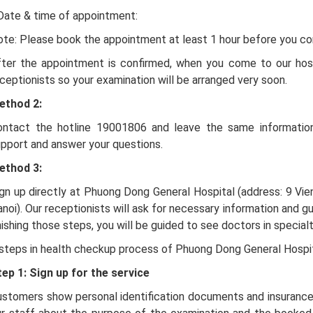
Date & time of appointment:
te: Please book the appointment at least 1 hour before you c
fter the appointment is confirmed, when you come to our hosp
ceptionists so your examination will be arranged very soon.
ethod 2:
ontact the hotline 19001806 and leave the same information
pport and answer your questions.
ethod 3:
gn up directly at Phuong Dong General Hospital (address: 9 Vie
noi). Our receptionists will ask for necessary information and g
nishing those steps, you will be guided to see doctors in specialty
steps in health checkup process of Phuong Dong General Hospit
tep 1:
Sign up for the service
stomers show personal identification documents and insurance 