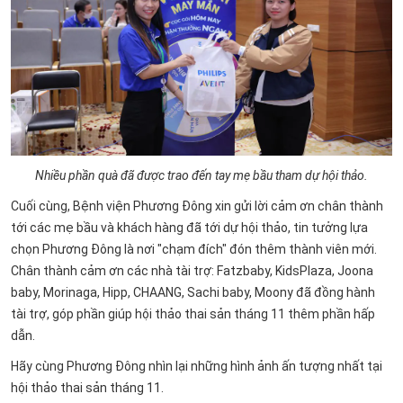
Nhiều phần quà đã được trao đến tay mẹ bầu tham dự hội thảo.
Cuối cùng, Bệnh viện Phương Đông xin gửi lời cảm ơn chân thành
tới các mẹ bầu và khách hàng đã tới dự hội thảo, tin tưởng lựa
chọn Phương Đông là nơi "chạm đích" đón thêm thành viên mới.
Chân thành cảm ơn các nhà tài trợ: Fatzbaby, KidsPlaza, Joona
baby, Morinaga, Hipp, CHAANG, Sachi baby, Moony đã đồng hành
tài trợ, góp phần giúp hội thảo thai sản tháng 11 thêm phần hấp
dẫn.
Hãy cùng Phương Đông nhìn lại những hình ảnh ấn tượng nhất tại
hội thảo thai sản tháng 11.