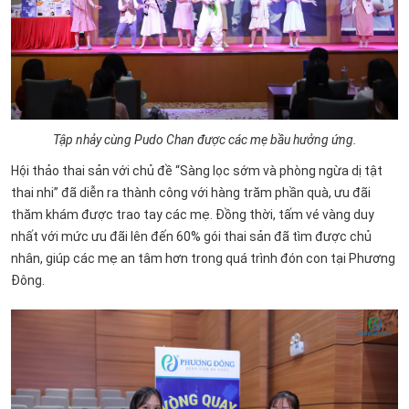
Tập nhảy cùng Pudo Chan được các mẹ bầu hưởng ứng.
Hội thảo thai sản với chủ đề “Sàng lọc sớm và phòng ngừa dị tật
thai nhi” đã diễn ra thành công với hàng trăm phần quà, ưu đãi
thăm khám được trao tay các mẹ. Đồng thời, tấm vé vàng duy
nhất với mức ưu đãi lên đến 60% gói thai sản đã tìm được chủ
nhân, giúp các mẹ an tâm hơn trong quá trình đón con tại Phương
Đông.