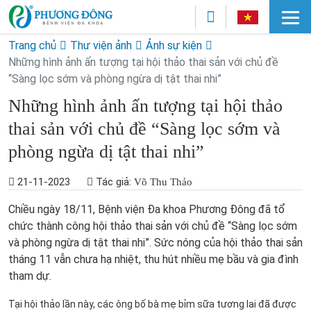
Trang chủ
Thư viện ảnh
Ảnh sự kiện
Những hình ảnh ấn tượng tại hội thảo thai sản với chủ đề
“Sàng lọc sớm và phòng ngừa dị tật thai nhi”
Những hình ảnh ấn tượng tại hội thảo
thai sản với chủ đề “Sàng lọc sớm và
phòng ngừa dị tật thai nhi”
21-11-2023
Tác giả:
Võ Thu Thảo
Chiều ngày 18/11, Bệnh viện Đa khoa Phương Đông đã tổ
chức thành công hội thảo thai sản với chủ đề “Sàng lọc sớm
và phòng ngừa dị tật thai nhi”. Sức nóng của hội thảo thai sản
tháng 11 vẫn chưa hạ nhiệt, thu hút nhiều mẹ bầu và gia đình
tham dự.
Tại hội thảo lần này, các ông bố bà mẹ bỉm sữa tương lai đã được