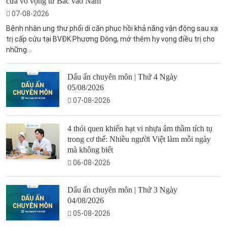
cửa vô vọng từ Bắc vào Nam
07-08-2026
Bệnh nhân ung thư phổi di căn phục hồi khả năng vận động sau xạ
trị cấp cứu tại BVĐK Phương Đông, mở thêm hy vọng điều trị cho
những...
Dấu ấn chuyên môn | Thứ 4 Ngày
05/08/2026
07-08-2026
4 thói quen khiến hạt vi nhựa âm thầm tích tụ
trong cơ thể: Nhiều người Việt làm mỗi ngày
mà không biết
06-08-2026
Dấu ấn chuyên môn | Thứ 3 Ngày
04/08/2026
05-08-2026