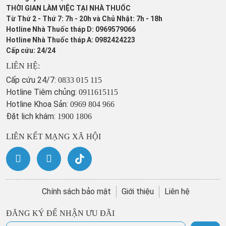
THỜI GIAN LÀM VIỆC TẠI NHÀ THUỐC
Từ Thứ 2 - Thứ 7: 7h - 20h và Chủ Nhật: 7h - 18h
Hotline Nhà Thuốc tháp D: 0969579066
Hotline Nhà Thuốc tháp A: 0982424223
Cấp cứu: 24/24
LIÊN HỆ:
Cấp cứu 24/7:
0833 015 115
Hotline Tiêm chủng:
0911615115
Hotline Khoa Sản:
0969 804 966
Đặt lịch khám:
1900 1806
LIÊN KẾT MẠNG XÃ HỘI
Chính sách bảo mật
Giới thiệu
Liên hệ
ĐĂNG KÝ ĐỂ NHẬN ƯU ĐÃI