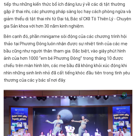
tiếp thu những kiến thức bổ ích đáng lưu ý về các dị tật thường
gặp ở thai nhi, các phương pháp sàng lọc hay cách phòng ngừa và
giảm thiểu dị tật thai nhi từ Đại tá, Bác sĩ CKII Tô Thiên Lý - Chuyên
gia Sản khoa với hơn 30 năm kinh nghiệm.
Bên cạnh đó, phần minigame sôi động của các chương trình hội
thảo tại Phương Đông luôn nhận được sự nhiệt tình của các mẹ
bầu cũng như người thân tham gia. Đặc biệt, vào giây phút hình
ảnh của hơn 1000 “em bé Phương Đông” trong tháng 10 được
chiếu trên màn hình lớn, các mẹ bầu đã không khỏi xúc động khi
nhìn những sinh linh nhỏ đã cất tiếng khóc đầu tiên trong tình yêu
thương của các y bác sĩ nơi đây.