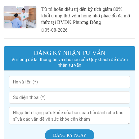
Từ trì hoãn điều trị đến kỳ tích giảm 80%
khối u ung thư vòm họng nhờ phác đồ đa mô
thức tại BVĐK Phương Đông
05-08-2026
ĐĂNG KÝ NHẬN TƯ VẤN
Vui lòng để lại thông tin và nhu cầu của Quý khách để được
nhận tư vấn
ĐĂNG KÝ NGAY