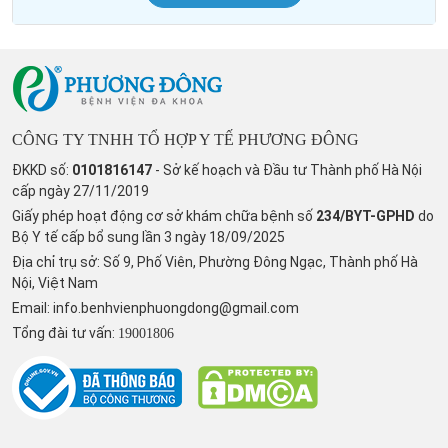
CÔNG TY TNHH TỔ HỢP Y TẾ PHƯƠNG ĐÔNG
ĐKKD số:
0101816147
- Sở kế hoạch và Đầu tư Thành phố Hà Nội
cấp ngày 27/11/2019
Giấy phép hoạt động cơ sở khám chữa bệnh số
234/BYT-GPHD
do
Bộ Y tế cấp bổ sung lần 3 ngày 18/09/2025
Địa chỉ trụ sở: Số 9, Phố Viên, Phường Đông Ngạc, Thành phố Hà
Nội, Việt Nam
Email:
info.benhvienphuongdong@gmail.com
Tổng đài tư vấn:
19001806