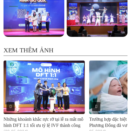
XEM THÊM ẢNH
Những khoảnh khắc rực rỡ tại lễ ra mắt mô
Trường hợp đặc biệt 
hình DFT 1:1 tối ưu tỷ lệ IVF thành công
Phương Đông đã vượt 