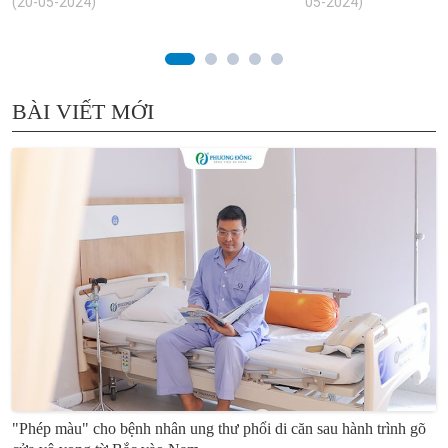
(20-05-2024)
05-2024)
BÀI VIẾT MỚI
"Phép màu" cho bệnh nhân ung thư phổi di căn sau hành trình gõ