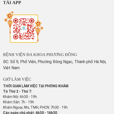
TẢI APP
BỆNH VIỆN ĐA KHOA PHƯƠNG ĐÔNG
ĐC: Số 9, Phố Viên, Phường Đông Ngạc, Thành phố Hà Nội,
Việt Nam
GIỜ LÀM VIỆC
THỜI GIAN LÀM VIỆC TẠI PHÒNG KHÁM
Từ Thứ 2 - Thứ 7:
Khám Nội: 6h30 - 19h
Khám Sản: 7h - 19h
Khám Ngoại, Nhi, TMH, PHCN: 7h30 - 19h
Các ngày chủ nhật: 6h30 - 16h30