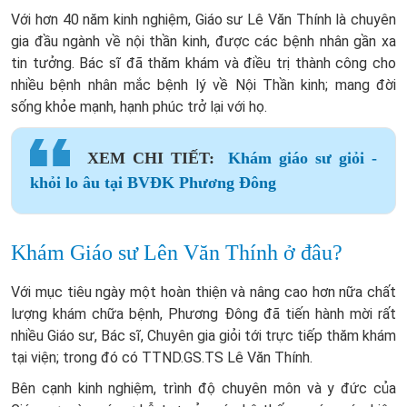
Với hơn 40 năm kinh nghiệm, Giáo sư Lê Văn Thính là chuyên
gia đầu ngành về nội thần kinh, được các bệnh nhân gần xa
tin tưởng. Bác sĩ đã thăm khám và điều trị thành công cho
nhiều bệnh nhân mắc bệnh lý về Nội Thần kinh; mang đời
sống khỏe mạnh, hạnh phúc trở lại với họ.
XEM CHI TIẾT:
Khám giáo sư giỏi -
khỏi lo âu tại BVĐK Phương Đông
Khám Giáo sư Lên Văn Thính ở đâu?
Với mục tiêu ngày một hoàn thiện và nâng cao hơn nữa chất
lượng khám chữa bệnh, Phương Đông đã tiến hành mời rất
nhiều Giáo sư, Bác sĩ, Chuyên gia giỏi tới trực tiếp thăm khám
tại viện; trong đó có TTND.GS.TS Lê Văn Thính.
Bên cạnh kinh nghiệm, trình độ chuyên môn và y đức của