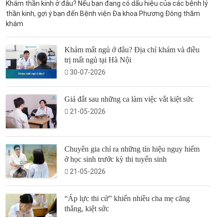
Khám thần kinh ở đâu? Nếu bạn đang có dấu hiệu của các bệnh lý
thần kinh, gợi ý bạn đến Bệnh viện Đa khoa Phương Đông thăm
khám
Khám mất ngủ ở đâu? Địa chỉ khám và điều
trị mất ngủ tại Hà Nội
30-07-2026
Giá đắt sau những ca làm việc vắt kiệt sức
21-05-2026
Chuyên gia chỉ ra những tín hiệu nguy hiểm
ở học sinh trước kỳ thi tuyển sinh
21-05-2026
“Áp lực thi cử” khiến nhiều cha mẹ căng
thẳng, kiệt sức