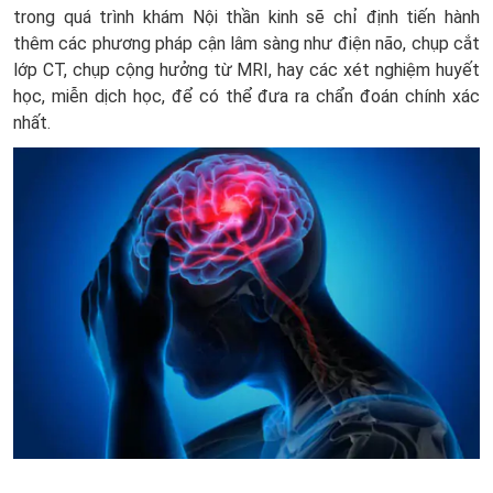
trong quá trình khám Nội thần kinh sẽ chỉ định tiến hành
thêm các phương pháp cận lâm sàng như điện não, chụp cắt
lớp CT, chụp cộng hưởng từ MRI, hay các xét nghiệm huyết
học, miễn dịch học, để có thể đưa ra chẩn đoán chính xác
nhất.