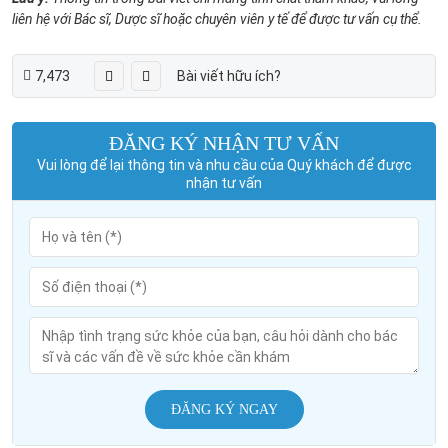
liên hệ với Bác sĩ, Dược sĩ hoặc chuyên viên y tế để được tư vấn cụ thể.
7,473
Bài viết hữu ích?
ĐĂNG KÝ NHẬN TƯ VẤN
Vui lòng để lại thông tin và nhu cầu của Quý khách để được
nhận tư vấn
ĐĂNG KÝ NGAY