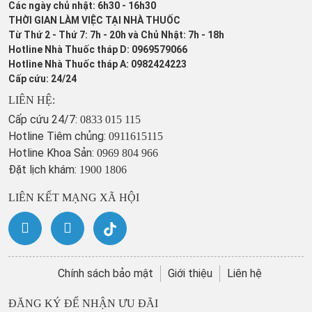
Các ngày chủ nhật: 6h30 - 16h30
THỜI GIAN LÀM VIỆC TẠI NHÀ THUỐC
Từ Thứ 2 - Thứ 7: 7h - 20h và Chủ Nhật: 7h - 18h
Hotline Nhà Thuốc tháp D: 0969579066
Hotline Nhà Thuốc tháp A: 0982424223
Cấp cứu: 24/24
LIÊN HỆ:
Cấp cứu 24/7:
0833 015 115
Hotline Tiêm chủng:
0911615115
Hotline Khoa Sản:
0969 804 966
Đặt lịch khám:
1900 1806
LIÊN KẾT MẠNG XÃ HỘI
Chính sách bảo mật
Giới thiệu
Liên hệ
ĐĂNG KÝ ĐỂ NHẬN ƯU ĐÃI