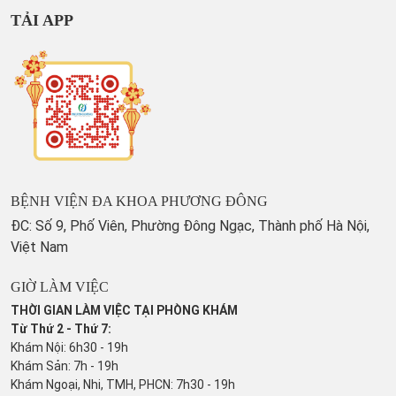
TẢI APP
BỆNH VIỆN ĐA KHOA PHƯƠNG ĐÔNG
ĐC: Số 9, Phố Viên, Phường Đông Ngạc, Thành phố Hà Nội,
Việt Nam
GIỜ LÀM VIỆC
THỜI GIAN LÀM VIỆC TẠI PHÒNG KHÁM
Từ Thứ 2 - Thứ 7:
Khám Nội: 6h30 - 19h
Khám Sản: 7h - 19h
Khám Ngoại, Nhi, TMH, PHCN: 7h30 - 19h