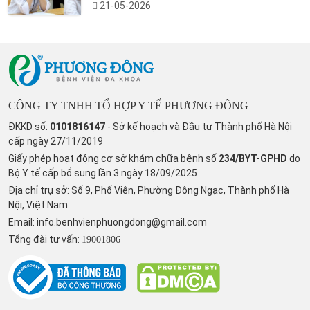
21-05-2026
CÔNG TY TNHH TỔ HỢP Y TẾ PHƯƠNG ĐÔNG
ĐKKD số:
0101816147
- Sở kế hoạch và Đầu tư Thành phố Hà Nội
cấp ngày 27/11/2019
Giấy phép hoạt động cơ sở khám chữa bệnh số
234/BYT-GPHD
do
Bộ Y tế cấp bổ sung lần 3 ngày 18/09/2025
Địa chỉ trụ sở: Số 9, Phố Viên, Phường Đông Ngạc, Thành phố Hà
Nội, Việt Nam
Email:
info.benhvienphuongdong@gmail.com
Tổng đài tư vấn:
19001806