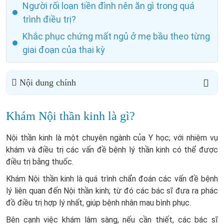
Người rối loạn tiền đình nên ăn gì trong quá
trình điều trị?
Khắc phục chứng mất ngủ ở mẹ bầu theo từng
giai đoạn của thai kỳ
Nội dung chính
Khám Nội thần kinh là gì?
Nội thần kinh là một chuyên ngành của Y học; với nhiệm vụ
khám và điều trị các vấn đề bệnh lý thần kinh có thể được
điều trị bằng thuốc.
Khám Nội thần kinh là quá trình chẩn đoán các vấn đề bệnh
lý liên quan đến Nội thần kinh; từ đó các bác sĩ đưa ra phác
đồ điều trị hợp lý nhất, giúp bệnh nhân mau bình phục.
Bên cạnh việc khám lâm sàng, nếu cần thiết, các bác sĩ