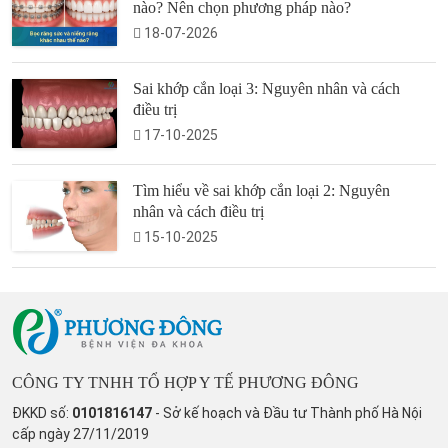
nào? Nên chọn phương pháp nào?
18-07-2026
Sai khớp cắn loại 3: Nguyên nhân và cách
điều trị
17-10-2025
Tìm hiểu về sai khớp cắn loại 2: Nguyên
nhân và cách điều trị
15-10-2025
CÔNG TY TNHH TỔ HỢP Y TẾ PHƯƠNG ĐÔNG
ĐKKD số:
0101816147
- Sở kế hoạch và Đầu tư Thành phố Hà Nội
cấp ngày 27/11/2019