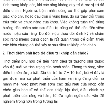
tình trạng khớp cắn, khi các răng không duy trì được vị trí đã
điều chỉnh. Ngoài ra, bệnh nhân cũng có thể gặp phải cảm
giác khó chịu hoặc đau đớn ở vùng hàm, do sự thay đổi trong
cấu trúc và chức năng của khớp. Việc không tuân thủ đúng
hướng dẫn chăm sóc sau điều trị cũng có thể dẫn đến viêm
nướu hoặc sâu răng. Do đó, việc theo dõi định kỳ và chăm
sóc răng miệng đúng cách là rất quan trọng để giảm thiểu
các biến chứng có thể xảy ra sau điều trị khớp cắn chéo.
Thời điểm phù hợp để điều trị khớp cắn chéo?
Thời điểm phù hợp để tiến hành điều trị thường phụ thuộc
vào độ tuổi và tình trạng của bệnh nhân. Thông thường, việc
điều trị nên được bắt đầu khi trẻ từ 7 – 10 tuổi, bởi vì đây là
giai đoạn mà sự phát triển của hàm và răng đang diễn ra
mạnh mẽ. Việc phát hiện sớm các dấu hiệu của khớp cắn
chéo giúp bác sĩ có thể can thiệp kịp thời, điều chỉnh sự
phát triển của răng và hàm, từ đó ngăn ngừa các vấn đề
nghiêm trọng hơn trong tương lai.