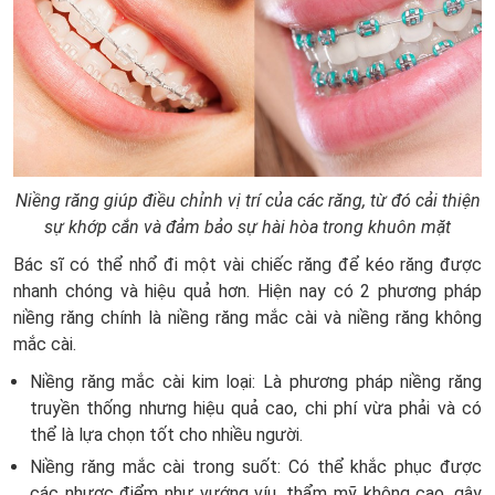
Niềng răng giúp điều chỉnh vị trí của các răng, từ đó cải thiện
sự khớp cắn và đảm bảo sự hài hòa trong khuôn mặt
Bác sĩ có thể nhổ đi một vài chiếc răng để kéo răng được
nhanh chóng và hiệu quả hơn. Hiện nay có 2 phương pháp
niềng răng chính là niềng răng mắc cài và niềng răng không
mắc cài.
Niềng răng mắc cài kim loại:
Là phương pháp niềng răng
truyền thống nhưng hiệu quả cao, chi phí vừa phải và có
thể là lựa chọn tốt cho nhiều người.
Niềng răng mắc cài trong suốt:
Có thể khắc phục được
các nhược điểm như vướng víu, thẩm mỹ không cao, gây