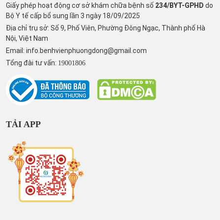
Giấy phép hoạt động cơ sở khám chữa bệnh số
234/BYT-GPHD
do
Bộ Y tế cấp bổ sung lần 3 ngày 18/09/2025
Địa chỉ trụ sở: Số 9, Phố Viên, Phường Đông Ngạc, Thành phố Hà
Nội, Việt Nam
Email:
info.benhvienphuongdong@gmail.com
Tổng đài tư vấn:
19001806
TẢI APP