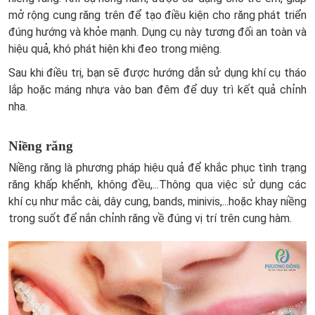
mở rộng cung răng trên để tạo điều kiện cho răng phát triển
đúng hướng và khỏe mạnh. Dụng cụ này tương đối an toàn và
hiệu quả, khó phát hiện khi đeo trong miệng.
Sau khi điều trị, bạn sẽ được hướng dẫn sử dụng khí cụ tháo
lắp hoặc máng nhựa vào ban đêm để duy trì kết quả chỉnh
nha.
Niềng răng
Niềng răng là phương pháp hiệu quả để khắc phục tình trạng
răng khấp khểnh, không đều,...Thông qua việc sử dụng các
khí cụ như mắc cài, dây cung, bands, minivis,...hoặc khay niềng
trong suốt để nắn chỉnh răng về đúng vị trí trên cung hàm.