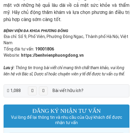
mặt với những hệ quả lâu dài về cả mặt sức khỏe và thẩm
mỹ. Hãy chủ động thăm khám và lựa chọn phương án điều trị
phù hợp càng sớm càng tốt.
BỆNH VIỆN ĐA KHOA PHƯƠNG ĐÔNG
Địa chỉ: Số 9, Phố Viên, Phường Đông Ngạc, Thành phố Hà Nội, Việt
Nam
Tổng đài tư vấn:
19001806
Website:
https://benhvienphuongdong.vn
Lưu ý:
Thông tin trong bài viết chỉ mang tính chất tham khảo, vui lòng
liên hệ với Bác sĩ, Dược sĩ hoặc chuyên viên y tế để được tư vấn cụ thể.
1,088
Bài viết hữu ích?
ĐĂNG KÝ NHẬN TƯ VẤN
Vui lòng để lại thông tin và nhu cầu của Quý khách để được
nhận tư vấn