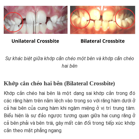
Sự khác biệt giữa khớp cắn chéo một bên và khớp cắn chéo
hai bên
Khớp cắn chéo hai bên (Bilateral Crossbite)
Khớp cắn chéo hai bên là một dạng sai khớp cắn trong đó
các răng hàm trên nằm lệch vào trong so với răng hàm dưới ở
cả hai bên của cung hàm khi ngậm miệng ở vị trí trung tâm.
Biểu hiện là sự đảo ngược tương quan giữa hai cung răng ở
cả bên phải và bên trái, gây mất cân đối trong tiếp xúc khớp
cắn theo mặt phẳng ngang.