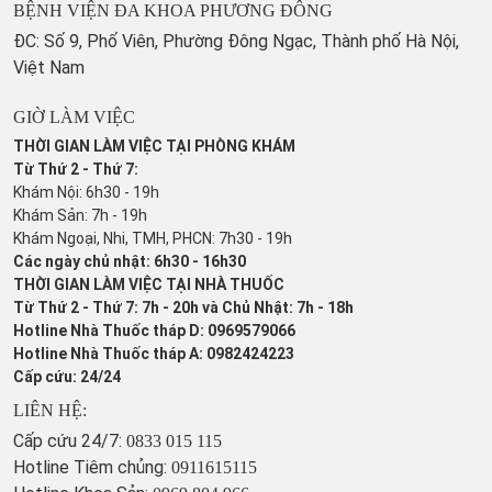
BỆNH VIỆN ĐA KHOA PHƯƠNG ĐÔNG
ĐC: Số 9, Phố Viên, Phường Đông Ngạc, Thành phố Hà Nội,
Việt Nam
GIỜ LÀM VIỆC
THỜI GIAN LÀM VIỆC TẠI PHÒNG KHÁM
Từ Thứ 2 - Thứ 7:
Khám Nội: 6h30 - 19h
Khám Sản: 7h - 19h
Khám Ngoại, Nhi, TMH, PHCN: 7h30 - 19h
Các ngày chủ nhật: 6h30 - 16h30
THỜI GIAN LÀM VIỆC TẠI NHÀ THUỐC
Từ Thứ 2 - Thứ 7: 7h - 20h và Chủ Nhật: 7h - 18h
Hotline Nhà Thuốc tháp D: 0969579066
Hotline Nhà Thuốc tháp A: 0982424223
Cấp cứu: 24/24
LIÊN HỆ:
Cấp cứu 24/7:
0833 015 115
Hotline Tiêm chủng:
0911615115