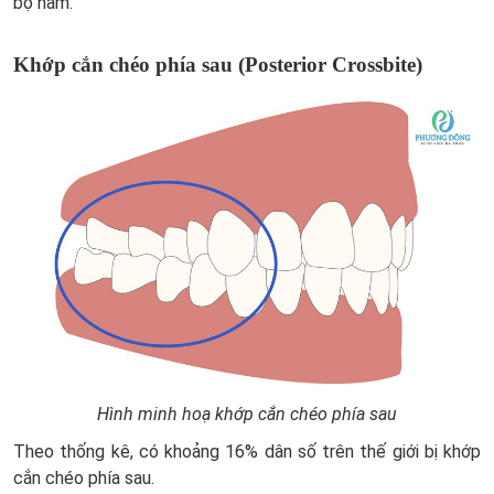
bộ hàm.
Khớp cắn chéo phía sau (Posterior Crossbite)
Hình minh hoạ khớp cắn chéo phía sau
Theo thống kê, có khoảng 16% dân số trên thế giới bị khớp
cắn chéo phía sau.