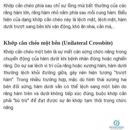
Khớp cắn chéo phía sau chỉ sự lồng múi bất thường của các
răng hàm lớn, răng hàm nhỏ nằm phía sau mỗi cung hàm. Biểu
hiện của dạng khớp cắn chéo này là lệch mặt, lệch mặt, hàm
dưới trượt sang bên khi vận động, khó ăn nhai, cắn má,...
Khớp cắn chéo một bên (Unilateral Crossbite)
Khớp cắn chéo một bên là sự mất cân xứng chức năng trong
chuyển động của hàm dưới khi bệnh nhân đóng hoặc nghiến
răng. Do sự sai lệch vị trí của răng hoặc xương hàm, hàm dưới
thường lệch khỏi đường giữa, gây nên hiện tượng “trượt
hàm”. Trong nhiều trường hợp, mặc dù hình thái xương hai
bên đối xứng, hàm dưới vẫn có thể lệch sang một bên do
răng hàm trên và dưới không tiếp xúc đúng, buộc khớp cắn
phải "bù trừ" để đạt được sự ăn khớp tạm thời trong chức
năng.