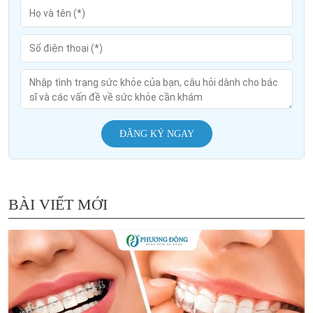
ĐĂNG KÝ NGAY
BÀI VIẾT MỚI