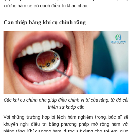
xương hàm sẽ có cách điều trị khác nhau.
Can thiệp bằng khí cụ chỉnh răng
Các khí cụ chỉnh nha giúp điều chỉnh vị trí của răng, từ đó cải
thiện sự khớp cắn
Với những trường hợp bị lệch hàm nghiêm trọng, bác sĩ sẽ
khuyến nghị điều trị bằng phương pháp mở rộng hàm với
niềng răng. Khí cụ nong hàm, được sử dụng cho trẻ em, giúp