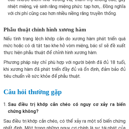
nhiệt miệng, vệ sinh răng miệng phức tạp hơn,...Đồng nghĩa
với chi phí cũng cao hơn nhiều niềng răng truyền thống.
Phẫu thuật chỉnh hình xương hàm
Nếu tình trạng lệch khớp cắn do xương hàm phát triển quá
mức hoặc có dị tật tạo khe hở vòm miệng, bác sĩ sẽ đề xuất
thực hiện phẫu thuật để chỉnh hình xương hàm.
Phương pháp này chỉ phù hợp với người bệnh đã đủ 18 tuổi,
khi xương hàm đã phát triển đầy đủ và ổn định, đảm bảo đủ
tiêu chuẩn về sức khỏe để phẫu thuật.
Câu hỏi thường gặp
Sau điều trị khớp cắn chéo có nguy cơ xảy ra biến
chứng không?
Sau điều trị khớp cắn chéo, có thể xảy ra một số biến chứng
nhất định. Một trong những nguy cơ chính là sự tái phát của