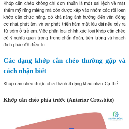
Khớp cắn chéo không chỉ đơn thuần là một sai lệch về mặt
thẩm mỹ răng miệng mà còn được xếp vào nhóm các rối loạn
khớp cắn chức năng, có khả năng ảnh hưởng đến vận động
cơ nhai, phát âm, và sự phát triển hàm mặt lâu dài nếu xảy ra
từ sớm ở trẻ em. Việc phân loại chính xác loại khớp cắn chéo
có ý nghĩa quan trọng trong chẩn đoán, tiên lượng và hoạch
định phác đồ điều trị.
Các dạng khớp cắn chéo thường gặp và
cách nhận biết
Khớp cắn chéo được chia thành 4 dạng khác nhau. Cụ thể:
Khớp cắn chéo phía trước (Anterior Crossbite)