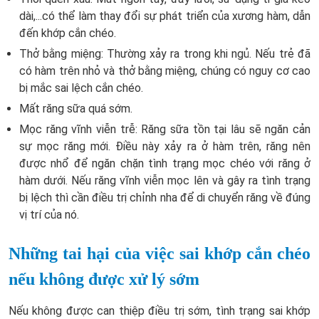
dài,...có thể làm thay đổi sự phát triển của xương hàm, dẫn
đến khớp cắn chéo.
Thở bằng miệng: Thường xảy ra trong khi ngủ. Nếu trẻ đã
có hàm trên nhỏ và thở bằng miệng, chúng có nguy cơ cao
bị mắc sai lệch cắn chéo.
Mất răng sữa quá sớm.
Mọc răng vĩnh viễn trễ:
Răng sữa tồn tại lâu sẽ ngăn cản
sự mọc răng mới. Điều này xảy ra ở hàm trên, răng nên
được nhổ để ngăn chặn tình trạng mọc chéo với răng ở
hàm dưới. Nếu răng vĩnh viễn mọc lên và gây ra tình trạng
bị lệch thì cần điều trị chỉnh nha để di chuyển răng về đúng
vị trí của nó.
Những tai hại của việc sai khớp cắn chéo
nếu không được xử lý sớm
Nếu không được can thiệp điều trị sớm, tình trạng sai khớp