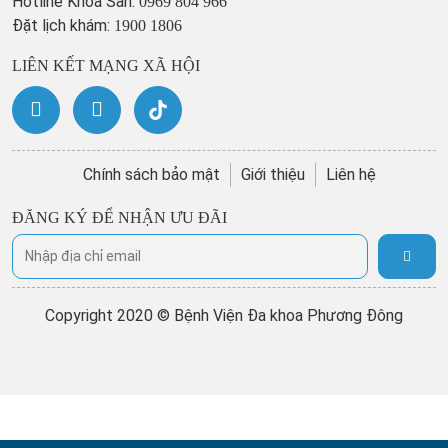
Hotline Khoa Sản:
0969 804 966
Đặt lịch khám:
1900 1806
LIÊN KẾT MẠNG XÃ HỘI
Chính sách bảo mật
Giới thiệu
Liên hệ
ĐĂNG KÝ ĐỂ NHẬN ƯU ĐÃI
Copyright 2020 © Bệnh Viện Đa khoa Phương Đông