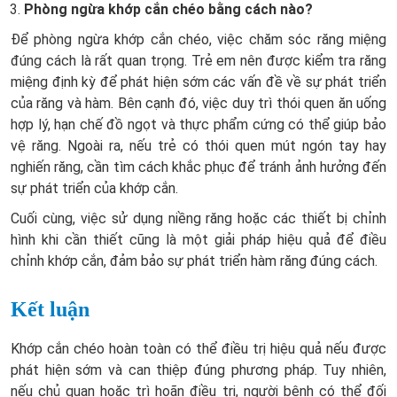
Phòng ngừa khớp cắn chéo bằng cách nào?
Để phòng ngừa khớp cắn chéo, việc chăm sóc răng miệng
đúng cách là rất quan trọng. Trẻ em nên được kiểm tra răng
miệng định kỳ để phát hiện sớm các vấn đề về sự phát triển
của răng và hàm. Bên cạnh đó, việc duy trì thói quen ăn uống
hợp lý, hạn chế đồ ngọt và thực phẩm cứng có thể giúp bảo
vệ răng. Ngoài ra, nếu trẻ có thói quen mút ngón tay hay
nghiến răng, cần tìm cách khắc phục để tránh ảnh hưởng đến
sự phát triển của khớp cắn.
Cuối cùng, việc sử dụng niềng răng hoặc các thiết bị chỉnh
hình khi cần thiết cũng là một giải pháp hiệu quả để điều
chỉnh khớp cắn, đảm bảo sự phát triển hàm răng đúng cách.
Kết luận
Khớp cắn chéo hoàn toàn có thể điều trị hiệu quả nếu được
phát hiện sớm và can thiệp đúng phương pháp. Tuy nhiên,
nếu chủ quan hoặc trì hoãn điều trị, người bệnh có thể đối