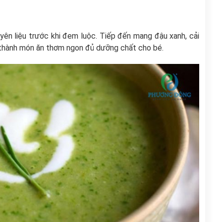
yên liệu trước khi đem luộc. Tiếp đến mang đậu xanh, cải
o thành món ăn thơm ngon đủ dưỡng chất cho bé.