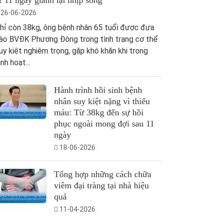
 11 ngày giành lại nhịp sống
26-06-2026
hỉ còn 38kg, ông bệnh nhân 65 tuổi được đưa
ào BVĐK Phương Đông trong tình trạng cơ thể
uy kiệt nghiêm trọng, gặp khó khăn khi trong
inh hoạt...
Hành trình hồi sinh bệnh
nhân suy kiệt nặng vì thiếu
máu: Từ 38kg đến sự hồi
phục ngoài mong đợi sau 11
ngày
18-06-2026
Tổng hợp những cách chữa
viêm đại tràng tại nhà hiệu
quả
11-04-2026