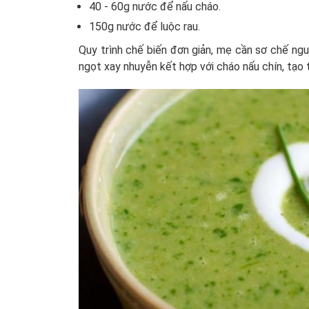
40 - 60g nước để nấu cháo.
150g nước để luộc rau.
Quy trình chế biến đơn giản, mẹ cần sơ chế ngu
ngọt xay nhuyễn kết hợp với cháo nấu chín, tạ