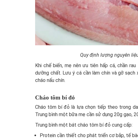
Quy định lượng nguyên liệu
Khi chế biến, mẹ nên ưu tiên hấp cá, chần rau 
dưỡng chất. Lưu ý cá cần làm chín và gỡ sạch 
cháo nấu chín.
Cháo tôm bí đỏ
Cháo tôm bí đỏ là lựa chọn tiếp theo trong d
Trung bình một bữa mẹ cần sử dụng 20g gạo, 20
Trung bình một bát cháo tôm bí đỏ cung cấp:
Protein cần thiết cho phát triển cơ bắp, tế bà