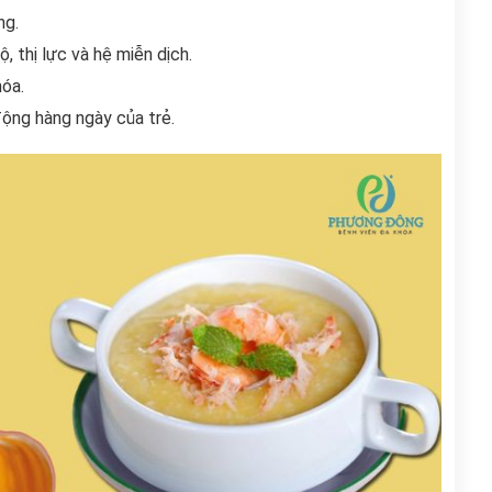
ng.
 thị lực và hệ miễn dịch.
hóa.
ộng hàng ngày của trẻ.