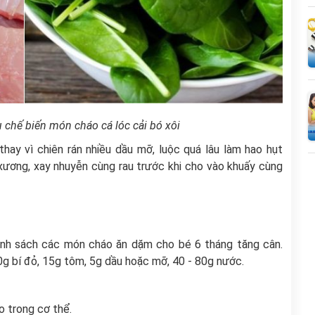
 chế biến món cháo cá lóc cải bó xôi
thay vì chiên rán nhiều dầu mỡ, luộc quá lâu làm hao hụt
xương, xay nhuyễn cùng rau trước khi cho vào khuấy cùng
anh sách các món cháo ăn dặm cho bé 6 tháng tăng cân.
g bí đỏ, 15g tôm, 5g dầu hoặc mỡ, 40 - 80g nước.
o trong cơ thể.