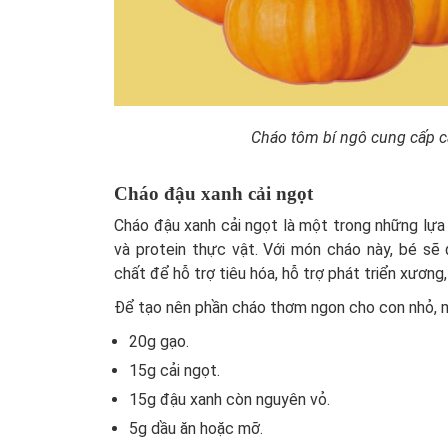
Cháo tôm bí ngô cung cấp cá
Cháo đậu xanh cải ngọt
Cháo đậu xanh cải ngọt là một trong những lựa ch
và protein thực vật. Với món cháo này, bé sẽ
chất để hỗ trợ tiêu hóa, hỗ trợ phát triển xương,
Để tạo nên phần cháo thơm ngon cho con nhỏ, m
20g gạo.
15g cải ngọt.
15g đậu xanh còn nguyên vỏ.
5g dầu ăn hoặc mỡ.