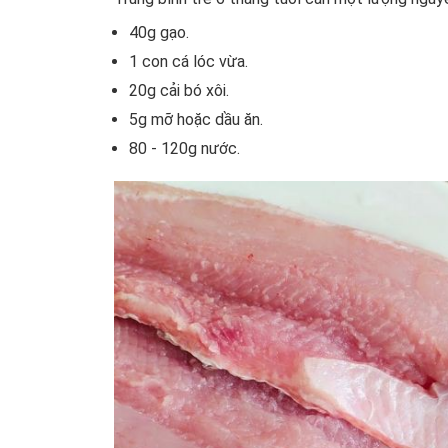
40g gạo.
1 con cá lóc vừa.
20g cải bó xôi.
5g mỡ hoặc dầu ăn.
80 - 120g nước.