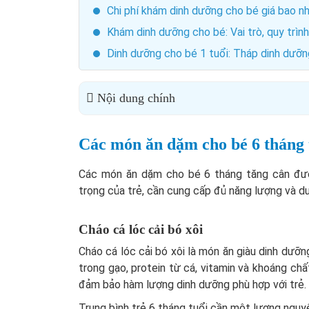
Chi phí khám dinh dưỡng cho bé giá bao nh
Khám dinh dưỡng cho bé: Vai trò, quy trình
Dinh dưỡng cho bé 1 tuổi: Tháp dinh dưỡn
Nội dung chính
Các món ăn dặm cho bé 6 tháng 
Các món ăn dặm cho bé 6 tháng tăng cân được
trọng của trẻ, cần cung cấp đủ năng lượng và dư
Cháo cá lóc cải bó xôi
Cháo cá lóc cải bó xôi là món ăn giàu dinh dư
trong gạo, protein từ cá, vitamin và khoáng ch
đảm bảo hàm lượng dinh dưỡng phù hợp với trẻ.
Trung bình trẻ 6 tháng tuổi cần một lượng nguyê