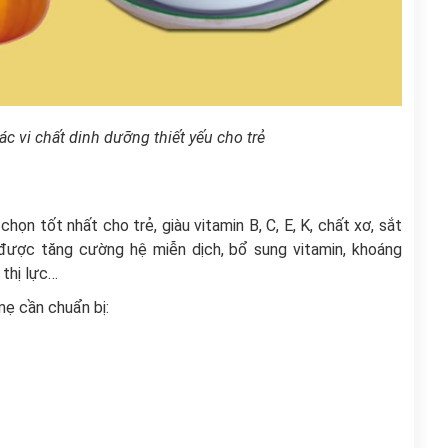
c vi chất dinh dưỡng thiết yếu cho trẻ
ọn tốt nhất cho trẻ, giàu vitamin B, C, E, K, chất xơ, sắt
 được tăng cường hệ miễn dịch, bổ sung vitamin, khoáng
 thị lực…
ẹ cần chuẩn bị: