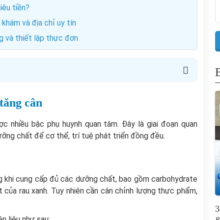
iêu tiền?
 khám và địa chỉ uy tín
g và thiết lập thực đơn
tăng cân
 nhiều bậc phụ huynh quan tâm. Đây là giai đoạn quan
ỡng chất để cơ thể, trí tuệ phát triển đồng đều.
ỡng khi cung cấp đủ các dưỡng chất, bao gồm carbohydrate
ất của rau xanh. Tuy nhiên cần cân chỉnh lượng thực phẩm,
3
n liệu như sau: