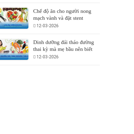
Chế độ ăn cho người nong
mạch vành và đặt stent
12-03-2026
Dinh dưỡng đái tháo đường
thai kỳ mà mẹ bầu nên biết
12-03-2026