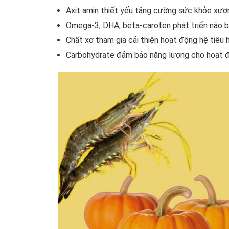
Axit amin thiết yếu tăng cường sức khỏe xươ
Omega-3, DHA, beta-caroten phát triển não bộ,
Chất xơ tham gia cải thiện hoạt động hệ tiêu 
Carbohydrate đảm bảo năng lượng cho hoạt đ