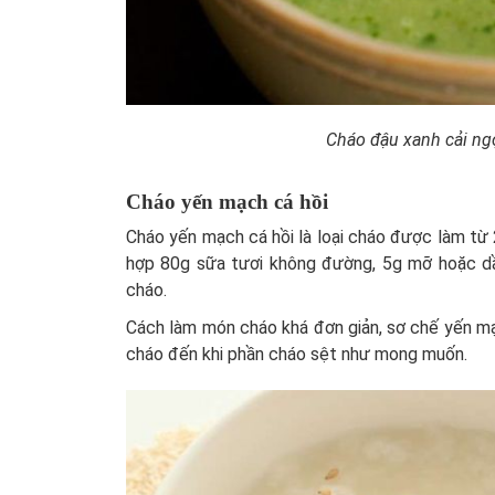
Cháo đậu xanh cải ng
Cháo yến mạch cá hồi
Cháo yến mạch cá hồi là loại cháo được làm từ 
hợp 80g sữa tươi không đường, 5g mỡ hoặc d
cháo.
Cách làm món cháo khá đơn giản, sơ chế yến mạch
cháo đến khi phần cháo sệt như mong muốn.