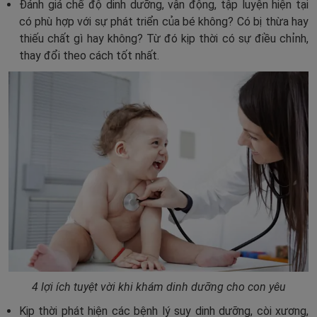
Đánh giá chế độ dinh dưỡng, vận động, tập luyện hiện tại
có phù hợp với sự phát triển của bé không? Có bị thừa hay
thiếu chất gì hay không? Từ đó kịp thời có sự điều chỉnh,
thay đổi theo cách tốt nhất.
4 lợi ích tuyệt vời khi khám dinh dưỡng cho con yêu
Kịp thời phát hiện các bệnh lý suy dinh dưỡng, còi xương,