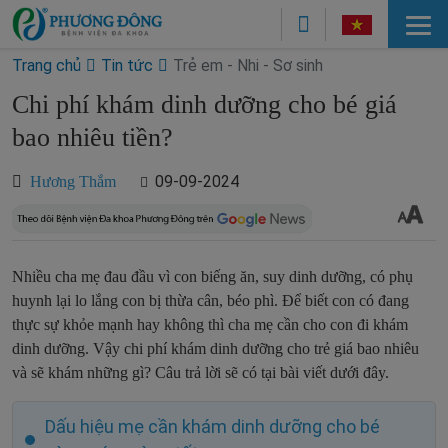
Trang chủ
Tin tức
Trẻ em - Nhi - Sơ sinh
Chi phí khám dinh dưỡng cho bé giá
bao nhiêu tiền?
09-09-2024
Hương Thắm
Nhiều cha mẹ đau đầu vì con biếng ăn, suy dinh dưỡng, có phụ
huynh lại lo lắng con bị thừa cân, béo phì. Để biết con có đang
thực sự khỏe mạnh hay không thì cha mẹ cần cho con đi khám
dinh dưỡng. Vậy chi phí khám dinh dưỡng cho trẻ giá bao nhiêu
và sẽ khám những gì? Câu trả lời sẽ có tại bài viết dưới đây.
Dấu hiệu mẹ cần khám dinh dưỡng cho bé