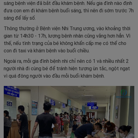
sáng bệnh viện đã bắt đầu khám bệnh. Nếu gia đình nào định
đưa con em đi khám bệnh buổi sáng, thì nên đi sớm trước 7h
sáng để lấy số.
Thông thường ở Bệnh viện Nhi Trung ương, vào khoảng thời
gian từ 14h30 - 17h, lượng bệnh nhân cũng vắng hơn hẳn. Vì
thế, nếu tình trạng của bé không khẩn cấp mẹ có thể cho
con đi taxi và khám bệnh vào buổi chiều.
Ngoài ra, mỗi gia đình bệnh nhi chỉ nên có 1 và nhiều nhất 2
người nhà đi cùng bé để tránh hiện tượng ùn tắc, ngột ngạt
vì quá đông người vào đầu mỗi buổi khám bệnh.