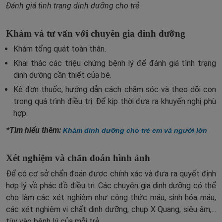
Đánh giá tình trạng dinh dưỡng cho trẻ
Khám và tư vấn với chuyên gia dinh dưỡng
Khám tổng quát toàn thân.
Khai thác các triệu chứng bệnh lý để đánh giá tình trạng
dinh dưỡng cần thiết của bé.
Kê đơn thuốc, hướng dẫn cách chăm sóc và theo dõi con
trong quá trình điều trị. Để kịp thời đưa ra khuyến nghị phù
hợp.
*Tìm hiểu thêm:
Khám dinh dưỡng cho trẻ em và người lớn
Xét nghiệm và chẩn đoán hình ảnh
Để có cơ sở chẩn đoán được chính xác và đưa ra quyết định
hợp lý về phác đồ điều trị. Các chuyên gia dinh dưỡng có thể
cho làm các xét nghiệm như công thức máu, sinh hóa máu,
các xét nghiệm vi chất dinh dưỡng, chụp X Quang, siêu âm,...
tùy vào bệnh lý của mỗi trẻ.