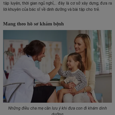
tập luyện, thời gian ngủ nghỉ,... đây là cơ sở xây dựng; đưa ra
lời khuyên của bác sĩ về dinh dưỡng và bài tập cho trẻ.
Mang theo hồ sơ khám bệnh
Những điều cha mẹ cần lưu ý khi đưa con đi khám dinh
dưỡng