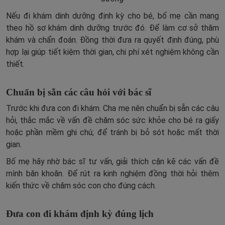
Nếu đi khám dinh dưỡng định kỳ cho bé, bố mẹ cần mang
theo hồ sơ khám dinh dưỡng trước đó. Để làm cơ sở thăm
khám và chẩn đoán. Đồng thời đưa ra quyết định đúng, phù
hợp lại giúp tiết kiệm thời gian, chi phí xét nghiệm không cần
thiết.
Chuẩn bị sẵn các câu hỏi với bác sĩ
Trước khi đưa con đi khám. Cha mẹ nên chuẩn bị sẵn các câu
hỏi, thắc mắc về vấn đề chăm sóc sức khỏe cho bé ra giấy
hoặc phần mềm ghi chú; để tránh bị bỏ sót hoặc mất thời
gian.
Bố mẹ hãy nhờ bác sĩ tư vấn, giải thích cặn kẽ các vấn đề
mình băn khoăn. Để rút ra kinh nghiệm đồng thời hỏi thêm
kiến thức về chăm sóc con cho đúng cách.
Đưa con đi khám định kỳ đúng lịch