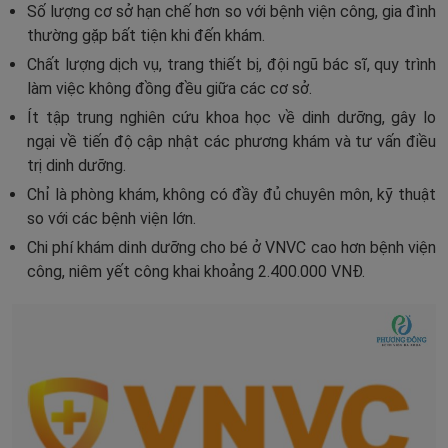
Số lượng cơ sở hạn chế hơn so với bệnh viện công, gia đình
thường gặp bất tiện khi đến khám.
Chất lượng dịch vụ, trang thiết bị, đội ngũ bác sĩ, quy trình
làm việc không đồng đều giữa các cơ sở.
Ít tập trung nghiên cứu khoa học về dinh dưỡng, gây lo
ngại về tiến độ cập nhật các phương khám và tư vấn điều
trị dinh dưỡng.
Chỉ là phòng khám, không có đầy đủ chuyên môn, kỹ thuật
so với các bệnh viện lớn.
Chi phí khám dinh dưỡng cho bé ở VNVC cao hơn bệnh viện
công, niêm yết công khai khoảng 2.400.000 VNĐ.