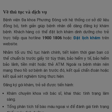
Về thủ tục và dịch vụ
Bệnh viện Đa khoa Phương Đông với hệ thống cơ sở dữ liệu
đồng bộ, tinh giản giúp bệnh nhân dễ dàng đăng ký khám
bệnh. Khách hàng có thể đặt lịch khám dinh dưỡng cho trẻ
trực tiếp qua hotline
1900 1806
hoặc
Đặt lịch khám
trên
website.
Nhằm tối ưu thủ tục hành chính, tiết kiệm thời gian bạn có
thể chuẩn bị trước giấy tờ tùy thân, bảo hiểm y tế, bảo hiểm
bảo lãnh, tiền mặt hoặc thẻ ATM. Ngoài ra bệnh nhân nên
mang theo hồ sơ bệnh án trước đó, kết quả chẩn đoán hoặc
kết quả xét nghiệm từng thực hiện.
Đăng ký gói khám, trẻ sẽ được tiến hành:
Khám chuyên khoa với bác sĩ, khai thác tình trạng lâm
sàng.
Tổng phân tích tế bào máu ngoại vi để đánh giá tình trạng