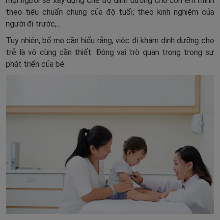
mọi người sẽ xây dựng chế độ dinh dưỡng cho con em mình
theo tiêu chuẩn chung của độ tuổi; theo kinh nghiệm của
người đi trước,...
Tuy nhiên, bố mẹ cần hiểu rằng, việc đi khám dinh dưỡng cho
trẻ là vô cùng cần thiết. Đóng vai trò quan trọng trong sự
phát triển của bé.