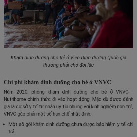
Khám dinh dưỡng cho trẻ ở Viện Dinh dưỡng Quốc gia
thường phải chờ đợi lâu
Chi phí khám dinh dưỡng cho bé ở VNVC
Năm 2020, phòng khám dinh dưỡng cho bé ở VNVC -
Nutrihome chính thức đi vào hoạt động. Mặc dù được đánh
giá là cơ sở y tế tư nhân uy tín nhưng với kinh nghiệm non trẻ,
VNVC gặp phải một số hạn chế nhất định:
Một số gói khám dinh dưỡng chưa được bảo hiểm y tế chi
trả.