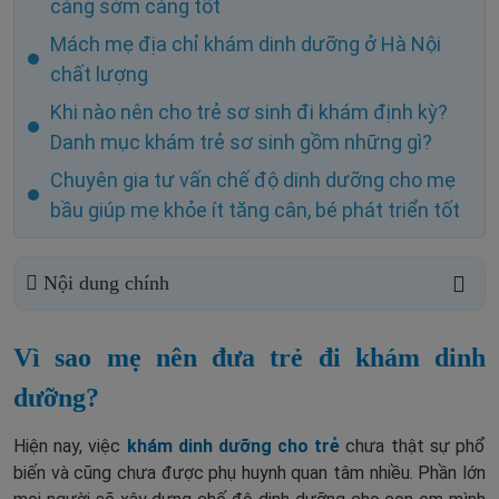
càng sớm càng tốt
Mách mẹ địa chỉ khám dinh dưỡng ở Hà Nội
chất lượng
Khi nào nên cho trẻ sơ sinh đi khám định kỳ?
Danh mục khám trẻ sơ sinh gồm những gì?
Chuyên gia tư vấn chế độ dinh dưỡng cho mẹ
bầu giúp mẹ khỏe ít tăng cân, bé phát triển tốt
Nội dung chính
Vì sao mẹ nên đưa trẻ đi khám dinh
dưỡng?
Hiện nay, việc
khám dinh dưỡng cho trẻ
chưa thật sự phổ
biến và cũng chưa được phụ huynh quan tâm nhiều. Phần lớn