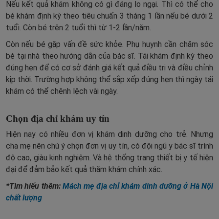
Nếu kết quả khám không có gì đáng lo ngại. Thì có thể cho
bé khám định kỳ theo tiêu chuẩn 3 tháng 1 lần nếu bé dưới 2
tuổi. Còn bé trên 2 tuổi thì từ 1-2 lần/năm.
Còn nếu bé gặp vấn đề sức khỏe. Phụ huynh cần chăm sóc
bé tại nhà theo hướng dẫn của bác sĩ. Tái khám định kỳ theo
đúng hẹn để có cơ sở đánh giá kết quả điều trị và điều chỉnh
kịp thời. Trường hợp không thể sắp xếp đúng hẹn thì ngày tái
khám có thể chênh lệch vài ngày.
Chọn địa chỉ khám uy tín
Hiện nay có nhiều đơn vị khám dinh dưỡng cho trẻ. Nhưng
cha mẹ nên chú ý chọn đơn vị uy tín, có đội ngũ y bác sĩ trình
độ cao, giàu kinh nghiệm. Và hệ thống trang thiết bị y tế hiện
đại để đảm bảo kết quả thăm khám chính xác.
*Tìm hiểu thêm:
Mách mẹ địa chỉ khám dinh dưỡng ở Hà Nội
chất lượng