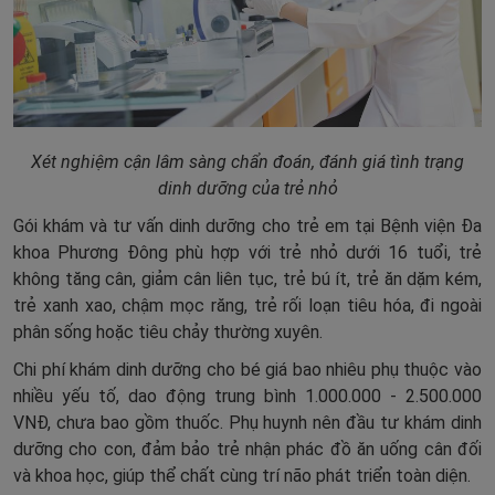
Xét nghiệm cận lâm sàng chẩn đoán, đánh giá tình trạng
dinh dưỡng của trẻ nhỏ
Gói khám và tư vấn dinh dưỡng cho trẻ em tại Bệnh viện Đa
khoa Phương Đông phù hợp với trẻ nhỏ dưới 16 tuổi, trẻ
không tăng cân, giảm cân liên tục, trẻ bú ít, trẻ ăn dặm kém,
trẻ xanh xao, chậm mọc răng, trẻ rối loạn tiêu hóa, đi ngoài
phân sống hoặc tiêu chảy thường xuyên.
Chi phí khám dinh dưỡng cho bé giá bao nhiêu phụ thuộc vào
nhiều yếu tố, dao động trung bình 1.000.000 - 2.500.000
VNĐ, chưa bao gồm thuốc. Phụ huynh nên đầu tư khám dinh
dưỡng cho con, đảm bảo trẻ nhận phác đồ ăn uống cân đối
và khoa học, giúp thể chất cùng trí não phát triển toàn diện.