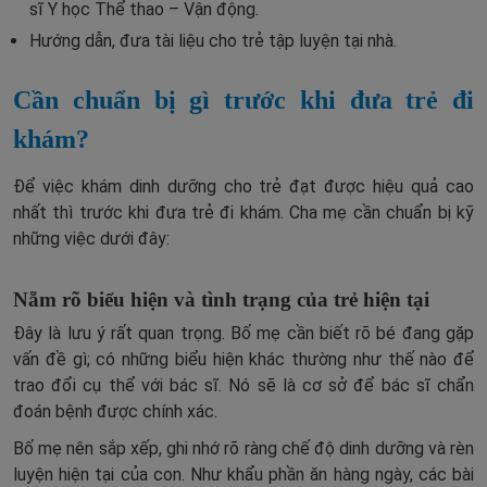
sĩ Y học Thể thao – Vận động.
Hướng dẫn, đưa tài liệu cho trẻ tập luyện tại nhà.
Cần chuẩn bị gì trước khi đưa trẻ đi
khám?
Để việc khám dinh dưỡng cho trẻ đạt được hiệu quả cao
nhất thì trước khi đưa trẻ đi khám. Cha mẹ cần chuẩn bị kỹ
những việc dưới đây:
Nẵm rõ biểu hiện và tình trạng của trẻ hiện tại
Đây là lưu ý rất quan trọng. Bố mẹ cần biết rõ bé đang gặp
vấn đề gì; có những biểu hiện khác thường như thế nào để
trao đổi cụ thể với bác sĩ. Nó sẽ là cơ sở để bác sĩ chẩn
đoán bệnh được chính xác.
Bố mẹ nên sắp xếp, ghi nhớ rõ ràng chế độ dinh dưỡng và rèn
luyện hiện tại của con. Như khẩu phần ăn hàng ngày, các bài