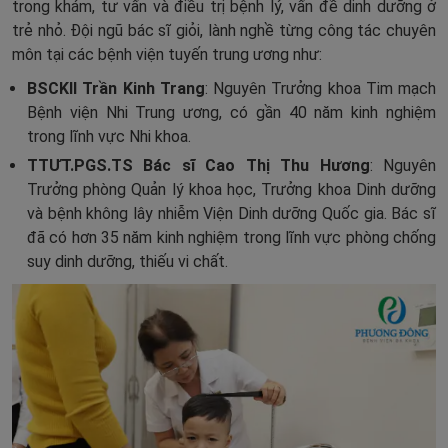
trong khám, tư vấn và điều trị bệnh lý, vấn đề dinh dưỡng ở
trẻ nhỏ. Đội ngũ bác sĩ giỏi, lành nghề từng công tác chuyên
môn tại các bệnh viện tuyến trung ương như:
BSCKII Trần Kinh Trang
: Nguyên Trưởng khoa Tim mạch
Bệnh viện Nhi Trung ương, có gần 40 năm kinh nghiệm
trong lĩnh vực Nhi khoa.
TTƯT.PGS.TS Bác sĩ Cao Thị Thu Hương
: Nguyên
Trưởng phòng Quản lý khoa học, Trưởng khoa Dinh dưỡng
và bệnh không lây nhiễm Viện Dinh dưỡng Quốc gia. Bác sĩ
đã có hơn 35 năm kinh nghiệm trong lĩnh vực phòng chống
suy dinh dưỡng, thiếu vi chất.