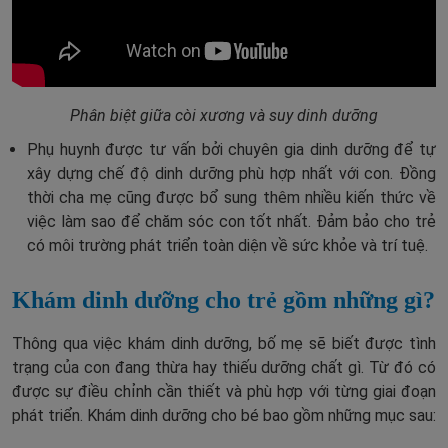
Phân biệt giữa còi xương và suy dinh dưỡng
Phụ huynh được tư vấn bởi chuyên gia dinh dưỡng để tự
xây dựng chế độ dinh dưỡng phù hợp nhất với con. Đồng
thời cha mẹ cũng được bổ sung thêm nhiều kiến thức về
việc làm sao để chăm sóc con tốt nhất. Đảm bảo cho trẻ
có môi trường phát triển toàn diện về sức khỏe và trí tuệ.
Khám dinh dưỡng cho trẻ gồm những gì?
Thông qua việc khám dinh dưỡng, bố mẹ sẽ biết được tình
trạng của con đang thừa hay thiếu dưỡng chất gì. Từ đó có
được sự điều chỉnh cần thiết và phù hợp với từng giai đoạn
phát triển. Khám dinh dưỡng cho bé bao gồm những mục sau: