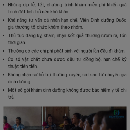
Những dịp lễ, tết, chương trình khám miễn phí khiến quá
trình đặt lịch trở nên khó khăn.
Khả năng tư vấn cá nhân hạn chế, Viện Dinh dưỡng Quốc
gia thường tổ chức khám theo nhóm.
Thủ tục đăng ký, khám, nhận kết quả thường rườm rà, tốn
thời gian.
Thường có các chi phí phát sinh với người lần đầu đi khám.
Cơ sở vật chất chưa được đầu tư đồng bộ, hạn chế kỹ
thuật tiên tiến.
Không nhận sự hỗ trợ thường xuyên, sát sao từ chuyên gia
dinh dưỡng.
Một số gói khám dinh dưỡng không được bảo hiểm y tế chi
trả.