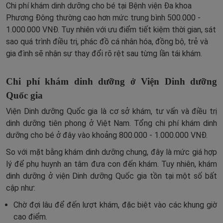
Chi phí khám dinh dưỡng cho bé tại Bệnh viện Đa khoa
Phương Đông thường cao hơn mức trung bình 500.000 -
1.000.000 VNĐ. Tuy nhiên với ưu điểm tiết kiệm thời gian, sát
sao quá trình điều trị, phác đồ cá nhân hóa, đồng bộ, trẻ và
gia đình sẽ nhận sự thay đổi rõ rệt sau từng lần tái khám.
Chi phí khám dinh dưỡng ở Viện Dinh dưỡng
Quốc gia
Viện Dinh dưỡng Quốc gia là cơ sở khám, tư vấn và điều trị
dinh dưỡng tiên phong ở Việt Nam. Tổng chi phí khám dinh
dưỡng cho bé ở đây vào khoảng 800.000 - 1.000.000 VNĐ.
So với mặt bằng khám dinh dưỡng chung, đây là mức giá hợp
lý để phụ huynh an tâm đưa con đến khám. Tuy nhiên, khám
dinh dưỡng ở viện Dinh dưỡng Quốc gia tồn tại một số bất
cập như:
Chờ đợi lâu để đến lượt khám, đặc biệt vào các khung giờ
cao điểm.