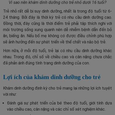
Vì sao nên khám dinh dưỡng cho trẻ nhỏ dưới 16 tuổi?
Trẻ nhỏ rất dễ bị suy dinh dưỡng, nhất là trong độ tuổi từ 6-
24 tháng. Bởi đây là thời kỳ trẻ có nhu cầu dinh dưỡng cao.
Đồng thời, đây cũng là thời điểm trẻ phải tập thích nghi với
môi trường sống xung quanh nên dễ nhiễm bệnh dẫn đến bỏ
ăn, biếng ăn. Nếu bố mẹ không có được điều chỉnh phù hợp
sẽ ảnh hưởng đến sự phát triển về thể chất và não bộ trẻ.
Hơn nữa, ở mỗi độ tuổi, trẻ lại có nhu cầu dinh dưỡng khác
nhau. Trong đó, chỉ số về chiều cao và cân nặng chưa chắc
đã phản ánh đúng tình trạng dinh dưỡng của con.
Lợi ích của khám dinh dưỡng cho trẻ
Khám dinh dưỡng định kỳ cho trẻ mang lại những lợi ích tuyệt
vời như:
Đánh giá sự phát triển của bé theo độ tuổi, giới tính dựa
vào chiều cao, cân nặng và các chỉ số xét nghiệm khác.