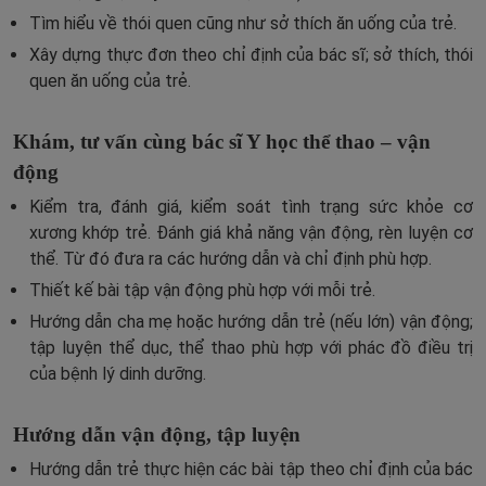
Tìm hiểu về thói quen cũng như sở thích ăn uống của trẻ.
Xây dựng thực đơn theo chỉ định của bác sĩ; sở thích, thói
quen ăn uống của trẻ.
Khám, tư vấn cùng bác sĩ Y học thể thao – vận
động
Kiểm tra, đánh giá, kiểm soát tình trạng sức khỏe cơ
xương khớp trẻ. Đánh giá khả năng vận động, rèn luyện cơ
thể. Từ đó đưa ra các hướng dẫn và chỉ định phù hợp.
Thiết kế bài tập vận động phù hợp với mỗi trẻ.
Hướng dẫn cha mẹ hoặc hướng dẫn trẻ (nếu lớn) vận động;
tập luyện thể dục, thể thao phù hợp với phác đồ điều trị
của bệnh lý dinh dưỡng.
Hướng dẫn vận động, tập luyện
Hướng dẫn trẻ thực hiện các bài tập theo chỉ định của bác