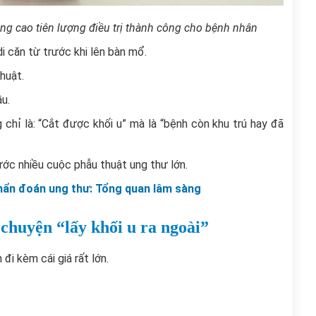
g cao tiên lượng điều trị thành công cho bệnh nhân
di căn từ trước khi lên bàn mổ.
huật.
ầu.
 chỉ là: “Cắt được khối u” mà là “bệnh còn khu trú hay đã
ớc nhiều cuộc phẫu thuật ung thư lớn.
hẩn đoán ung thư: Tổng quan lâm sàng
 chuyện “lấy khối u ra ngoài”
đi kèm cái giá rất lớn.