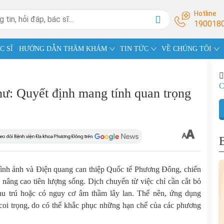
Hotline
190018
C SĨ
HƯỚNG DẪN THĂM KHÁM
TIN TỨC
VỀ CHÚNG TÔI
hư: Quyết định mang tính quan trọng
ình ảnh và Điện quang can thiệp Quốc tế Phương Đông, chiến
ể nâng cao tiên lượng sống. Dịch chuyển từ việc chỉ cần cắt bỏ
 khu trú hoặc có nguy cơ âm thầm lây lan. Thế nên, ứng dụng
oi trọng, do có thể khắc phục những hạn chế của các phương