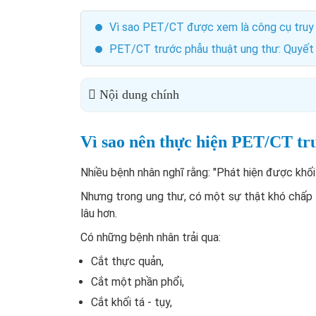
Vì sao PET/CT được xem là công cụ truy 
PET/CT trước phẫu thuật ung thư: Quyết 
Nội dung chính
Vì sao nên thực hiện PET/CT tr
Nhiều bệnh nhân nghĩ rằng: "Phát hiện được khối
Nhưng trong ung thư, có một sự thật khó chấp
lâu hơn.
Có những bệnh nhân trải qua:
Cắt thực quản,
Cắt một phần phổi,
Cắt khối tá - tụy,