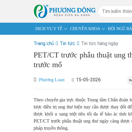
DỊCH VỤ Y TẾ
CHUYÊN KHOA
ĐỘI NGŨ BÁ
Trang chủ
Tin tức
Tin tức hàng ngày
PET/CT trước phẫu thuật ung t
trước mổ
15-05-2026
Phương Loan
Theo chuyên gia trực thuộc Trung tâm Chẩn đoán h
lược điều trị ung thư hiện nay cần được thay đổi đ
được khối u sang triệt tiêu tối đa tế bào ác tính
PET/CT trước phẫu thuật ung thư ngày càng được c
pháp truyền thống.