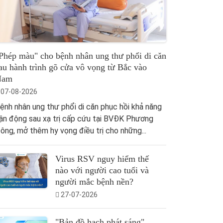
Phép màu" cho bệnh nhân ung thư phổi di căn
au hành trình gõ cửa vô vọng từ Bắc vào
Nam
07-08-2026
ệnh nhân ung thư phổi di căn phục hồi khả năng
ận động sau xạ trị cấp cứu tại BVĐK Phương
ông, mở thêm hy vọng điều trị cho những...
Virus RSV nguy hiểm thế
nào với người cao tuổi và
người mắc bệnh nền?
27-07-2026
"Bản đồ hạch phát sáng"