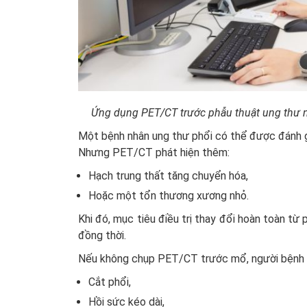
Ứng dụng PET/CT trước phẫu thuật ung thư n
Một bệnh nhân ung thư phổi có thể được đánh g
Nhưng PET/CT phát hiện thêm:
Hạch trung thất tăng chuyển hóa,
Hoặc một tổn thương xương nhỏ.
Khi đó, mục tiêu điều trị thay đổi hoàn toàn từ p
đồng thời.
Nếu không chụp PET/CT trước mổ, người bệnh c
Cắt phổi,
Hồi sức kéo dài,