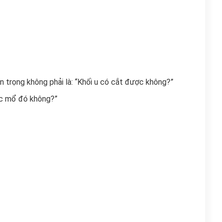
an trọng không phải là: “Khối u có cắt được không?”
ộc mổ đó không?”