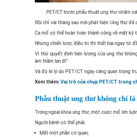
PET/CT trước phẫu thuật ung thư nhằm nân
Rồi chỉ vài tháng sau mới phát hiện: Ung thư đã 
Ca mổ có thể hoàn toàn thành công về mặt kỹ t
Nhưng chiến lược điều trị thì thất bại ngay từ đ
Vì thứ quyết định tiên lượng của ung thư không
âm thầm lan đi”.
Và đó là lý do PET/CT ngày càng quan trọng trư
Xem thêm:
Vai trò của chụp PET/CT trong c
Phẫu thuật ung thư không chỉ là
Trong ngoại khoa ung thư, một cuộc mổ lớn luôn 
Người bệnh có thể phải:
Mất một phần cơ quan,