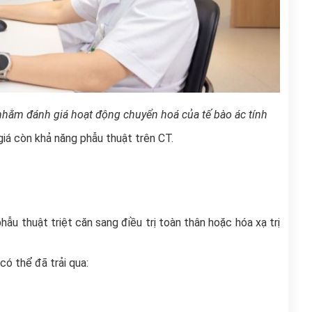
hằm đánh giá hoạt động chuyển hoá của tế bào ác tính
iá còn khả năng phẫu thuật trên CT.
hẫu thuật triệt căn sang điều trị toàn thân hoặc hóa xạ trị
ó thể đã trải qua: