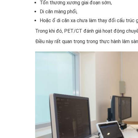
Tổn thương xương giai đoạn sớm,
Di căn màng phổi,
Hoặc ổ di căn xa chưa làm thay đổi cấu trúc g
Trong khi đó, PET/CT đánh giá hoạt động chuyể
Điều này rất quan trọng trong thực hành lâm sàn