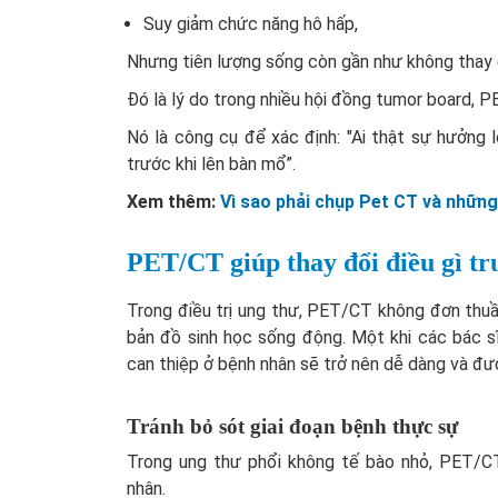
Suy giảm chức năng hô hấp,
Nhưng tiên lượng sống còn gần như không thay đổ
Đó là lý do trong nhiều hội đồng tumor board,
Nó là công cụ để xác định: "Ai thật sự hưởng l
trước khi lên bàn mổ”.
Xem thêm:
Vì sao phải chụp Pet CT và những
PET/CT giúp thay đổi điều gì tr
Trong điều trị ung thư, PET/CT không đơn thuầ
bản đồ sinh học sống động. Một khi các bác sĩ
can thiệp ở bệnh nhân sẽ trở nên dễ dàng và đượ
Tránh bỏ sót giai đoạn bệnh thực sự
Trong ung thư phổi không tế bào nhỏ, PET/C
nhân.