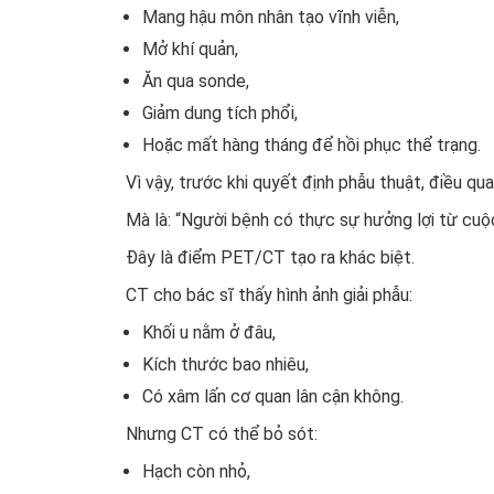
Mang hậu môn nhân tạo vĩnh viễn,
Mở khí quản,
Ăn qua sonde,
Giảm dung tích phổi,
Hoặc mất hàng tháng để hồi phục thể trạng.
Vì vậy, trước khi quyết định phẫu thuật, điều qu
Mà là: “Người bệnh có thực sự hưởng lợi từ cu
Đây là điểm PET/CT tạo ra khác biệt.
CT cho bác sĩ thấy hình ảnh giải phẫu:
Khối u nằm ở đâu,
Kích thước bao nhiêu,
Có xâm lấn cơ quan lân cận không.
Nhưng CT có thể bỏ sót:
Hạch còn nhỏ,