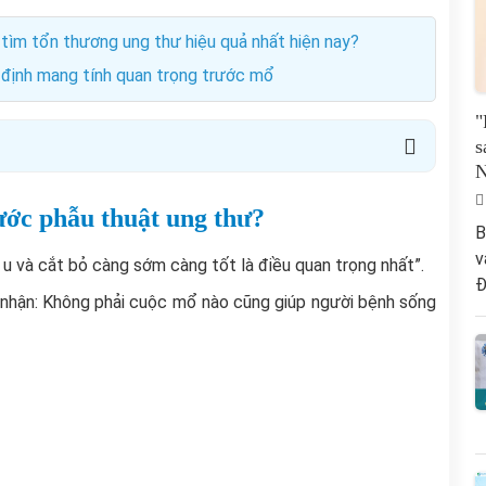
tìm tổn thương ung thư hiệu quả nhất hiện nay?
định mang tính quan trọng trước mổ
"
s
ước phẫu thuật ung thư?
B
v
 u và cắt bỏ càng sớm càng tốt là điều quan trọng nhất”.
Đ
 nhận: Không phải cuộc mổ nào cũng giúp người bệnh sống