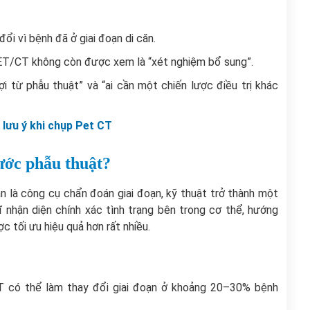
i vì bệnh đã ở giai đoạn di căn.
 PET/CT không còn được xem là “xét nghiệm bổ sung”.
ợi từ phẫu thuật” và “ai cần một chiến lược điều trị khác
 lưu ý khi chụp Pet CT
ước phẫu thuật?
n là công cụ chẩn đoán giai đoạn, kỹ thuật trở thành một
 nhận diện chính xác tình trạng bên trong cơ thể, hướng
c tối ưu hiệu quả hơn rất nhiều.
T có thể làm thay đổi giai đoạn ở khoảng 20–30% bệnh