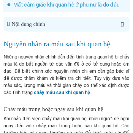
Mất cảm giác khi quan hệ ở phụ nữ là do đâu
Nội dung chính
Nguyên nhân ra máu sau khi quan hệ
Những nguyên nhân chính dẫn đến tình trạng quan hệ bị chảy
máu là do bắt nguồn từ các vấn đề ở cổ tử cung hoặc âm
đạo. Để biết chính xác nguyên nhân chị em cần gặp bác sĩ
để được thăm khám và kiểm tra chi tiết. Tuy vậy dựa vào
màu sắc, lượng máu và thời gian chảy có thể xác định được
các tình trạng
chảy máu sau khi quan hệ
.
Chảy máu trong hoặc ngay sau khi quan hệ
Khi nhắc đến việc chảy máu khi quan hệ, nhiều người sẽ nghĩ
ngay đến việc chảy máu trong hoặc sau khi quan hệ. Các
trường hợp này máu thường có màu đỏ tươi, một vài đối