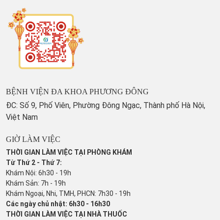
BỆNH VIỆN ĐA KHOA PHƯƠNG ĐÔNG
ĐC: Số 9, Phố Viên, Phường Đông Ngạc, Thành phố Hà Nội,
Việt Nam
GIỜ LÀM VIỆC
THỜI GIAN LÀM VIỆC TẠI PHÒNG KHÁM
Từ Thứ 2 - Thứ 7:
Khám Nội: 6h30 - 19h
Khám Sản: 7h - 19h
Khám Ngoại, Nhi, TMH, PHCN: 7h30 - 19h
Các ngày chủ nhật: 6h30 - 16h30
THỜI GIAN LÀM VIỆC TẠI NHÀ THUỐC