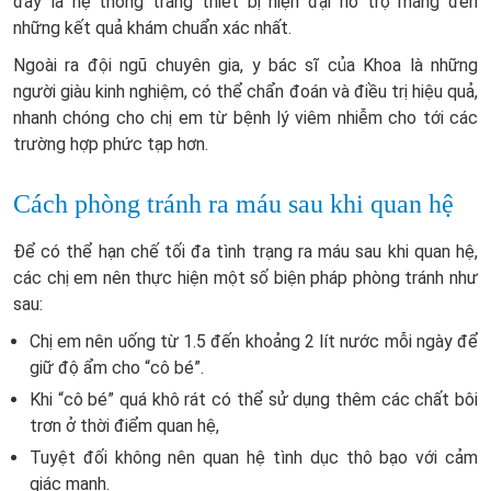
đây là hệ thống trang thiết bị hiện đại hỗ trợ mang đến
những kết quả khám chuẩn xác nhất.
Ngoài ra đội ngũ chuyên gia, y bác sĩ của Khoa là những
người giàu kinh nghiệm, có thể chẩn đoán và điều trị hiệu quả,
nhanh chóng cho chị em từ bệnh lý viêm nhiễm cho tới các
trường hợp phức tạp hơn.
Cách phòng tránh ra máu sau khi quan hệ
Để có thể hạn chế tối đa tình trạng ra máu sau khi quan hệ,
các chị em nên thực hiện một số biện pháp phòng tránh như
sau:
Chị em nên uống từ 1.5 đến khoảng 2 lít nước mỗi ngày để
giữ độ ẩm cho “cô bé”.
Khi “cô bé” quá khô rát có thể sử dụng thêm các chất bôi
trơn ở thời điểm quan hệ,
Tuyệt đối không nên quan hệ tình dục thô bạo với cảm
giác mạnh.