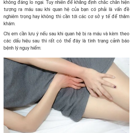
không đáng lo ngại. Tuy nhiên để khẳng định chắc chắn hiện
tượng ra máu sau khi quan hệ của bạn có phải là vấn đề
nghiêm trọng hay không thì cần tới các cơ sở y tế để thăm
khám.
Chị em cần lưu ý nếu sau khi quan hệ bị ra máu và kèm theo
các dấu hiệu sau thì rất có thể đây là tình trạng cảnh báo
bệnh lý nguy hiểm: