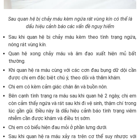
Sau quan hệ bị chảy máu kèm ngứa rát vùng kín có thể là
dấu hiệu cảnh báo các vấn đề nguy hiểm
Sau khi quan hệ bị chảy máu kèm theo tình trạng ngứa,
nóng rát vùng kín.
Quan hệ xong chảy máu và âm đạo xuất hiện mủ bất
thường.
Khi quan hệ ra máu cùng với các cơn đau bụng dữ dội cần
được chị em đặc biệt chú ý, theo dõi và thăm khám.
Chị em có kèm cảm giác chán ăn và buồn nôn.
Bên cạnh tình trạng ra máu sau khi quan hệ 2 ngày, chị em
còn cảm thấy ngứa và rát sau khi đi vệ sinh, thậm chí trong
lúc gần gũi. Điều này là dấu hiệu cảnh báo tình trạng viêm
nhiễm cần được khám và điều trị sớm.
Chị em có biểu hiện đau mỏi ở phần lưng dưới.
Sau khi quan hệ ra máu xảy ra trên cơ thể suy nhược với