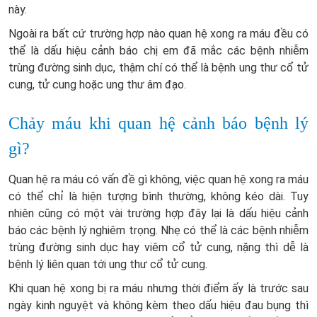
này.
Ngoài ra bất cứ trường hợp nào quan hệ xong ra máu đều có
thể là dấu hiệu cảnh báo chị em đã mắc các bệnh nhiễm
trùng đường sinh dục, thậm chí có thể là bệnh ung thư cổ tử
cung, tử cung hoặc ung thư âm đạo.
Chảy máu khi quan hệ cảnh báo bệnh lý
gì?
Quan hệ ra máu có vấn đề gì không, việc quan hệ xong ra máu
có thể chỉ là hiện tượng bình thường, không kéo dài. Tuy
nhiên cũng có một vài trường hợp đây lại là dấu hiệu cảnh
báo các bệnh lý nghiêm trọng. Nhẹ có thể là các bệnh nhiễm
trùng đường sinh dục hay viêm cổ tử cung, nặng thì dễ là
bệnh lý liên quan tới ung thư cổ tử cung.
Khi quan hệ xong bị ra máu nhưng thời điểm ấy là trước sau
ngày kinh nguyệt và không kèm theo dấu hiệu đau bụng thì