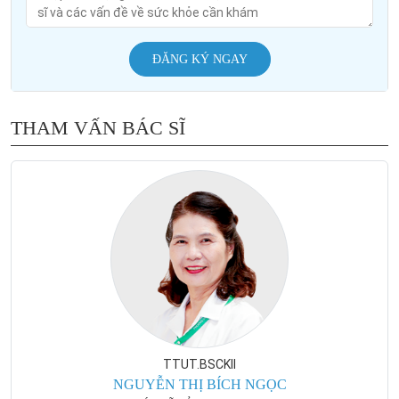
ĐĂNG KÝ NGAY
THAM VẤN BÁC SĨ
TTUT.BSCKII
NGUYỄN THỊ BÍCH NGỌC