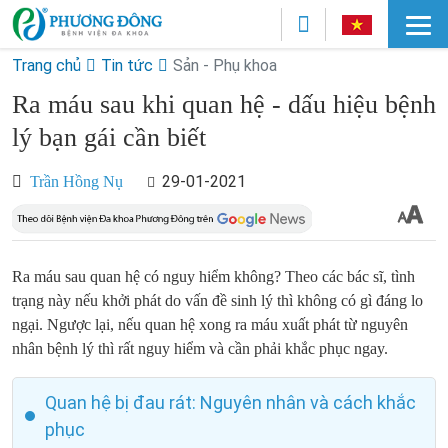
Trang chủ
Tin tức
Sản - Phụ khoa
Ra máu sau khi quan hệ - dấu hiệu bệnh
lý bạn gái cần biết
29-01-2021
Trần Hồng Nụ
Ra máu sau quan hệ có nguy hiểm không? Theo các bác sĩ, tình
trạng này nếu khởi phát do vấn đề sinh lý thì không có gì đáng lo
ngại. Ngược lại, nếu quan hệ xong ra máu xuất phát từ nguyên
nhân bệnh lý thì rất nguy hiểm và cần phải khắc phục ngay.
Quan hệ bị đau rát: Nguyên nhân và cách khắc
phục