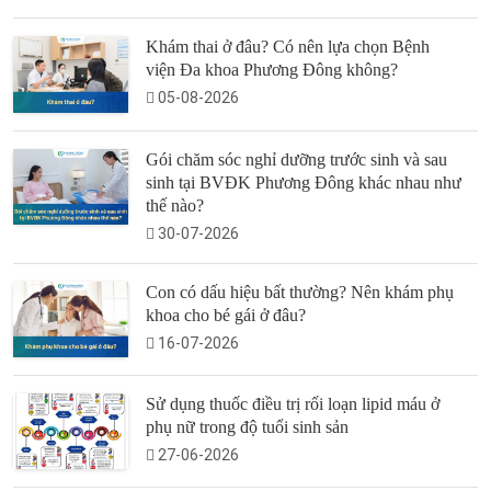
Khám thai ở đâu? Có nên lựa chọn Bệnh
viện Đa khoa Phương Đông không?
05-08-2026
Gói chăm sóc nghỉ dưỡng trước sinh và sau
sinh tại BVĐK Phương Đông khác nhau như
thế nào?
30-07-2026
Con có dấu hiệu bất thường? Nên khám phụ
khoa cho bé gái ở đâu?
16-07-2026
Sử dụng thuốc điều trị rối loạn lipid máu ở
phụ nữ trong độ tuổi sinh sản
27-06-2026