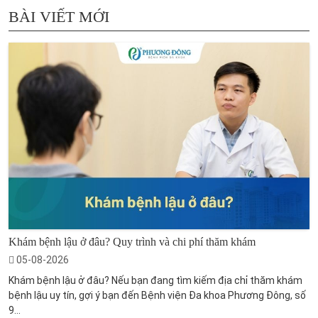
BÀI VIẾT MỚI
Khám bệnh lậu ở đâu? Quy trình và chi phí thăm khám
05-08-2026
Khám bệnh lậu ở đâu? Nếu bạn đang tìm kiếm địa chỉ thăm khám
bệnh lậu uy tín, gợi ý bạn đến Bệnh viện Đa khoa Phương Đông, số
9...