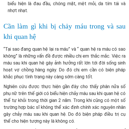
biểu hiện là đau đầu, chóng mặt, mệt mỏi, da tím tái và
nhợt nhạt.
Cần làm gì khi bị chảy máu trong và sau
khi quan hệ
“Tại sao đang quan hệ lại ra máu” và “ quan hệ ra máu có sao
không” là những vấn đề được nhiều chị em thắc mắc. Việc ra
máu sau khi quan hệ gây ảnh hưởng rất lớn tới đời sống sinh
hoạt vợ chồng hàng ngày. Do đó chị em cần có biện pháp
khắc phục tình trạng này càng sớm càng tốt.
Nghiên cứu được thực hiện gần đây cho thấy phân nửa số
phụ nữ trên thế giới có biểu hiện chảy máu sau khi quan hệ có
thể tự khỏi trong thời gian 2 năm. Trong khi cũng có một số
trường hợp bác sĩ không thể xác định chính xác nguyên nhân
gây chảy máu sau khi quan hệ. Do đó biện pháp điều trị cụ
thể cho hiện tượng này là không có.