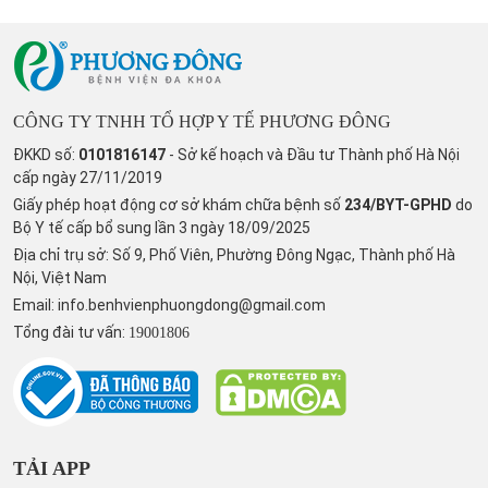
CÔNG TY TNHH TỔ HỢP Y TẾ PHƯƠNG ĐÔNG
ĐKKD số:
0101816147
- Sở kế hoạch và Đầu tư Thành phố Hà Nội
cấp ngày 27/11/2019
Giấy phép hoạt động cơ sở khám chữa bệnh số
234/BYT-GPHD
do
Bộ Y tế cấp bổ sung lần 3 ngày 18/09/2025
Địa chỉ trụ sở: Số 9, Phố Viên, Phường Đông Ngạc, Thành phố Hà
Nội, Việt Nam
Email:
info.benhvienphuongdong@gmail.com
Tổng đài tư vấn:
19001806
TẢI APP