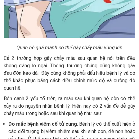
Quan hệ quá mạnh có thể gây chảy máu vùng kín
Cả 2 trường hợp gây chảy máu sau quan hệ nói trên đều
không đáng lo ngại. Thông thường chúng cũng không gây
đau đớn kéo dài. Đây cũng không phải dấu hiệu bệnh lý và có
thể khắc phục bằng cách điều chỉnh mức độ và cường độ
quan hệ.
Bên cạnh 2 yếu tố trên, ra máu sau khi quan hệ còn có thể
xảy ra do nguyên nhân bệnh lý. Hiện nay có 2 vấn đề dễ gây
chảy máu trong hoặc sau khi quan hệ như sau:
Do mắc bệnh viêm cổ tử cung
: Bệnh lý có thể xuất hiện ở
các đối tượng bị viêm nhiễm sau khi sinh con, đẻ non hoặc
sảy thai. Ở thể mãn tính có thể xảy ra do nguyên nhân giữ