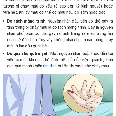
tượng bị chảy máu do yếu tố sắp đến kỳ kinh nguyệt hoặc
vừa hết. Khi ấy máu có thể có màu nâu, đỏ sẫm hoặc đặc.
Do rách màng trinh
: Nguyên nhân đầu tiên có thể gây ra
tình trạng bị chảy máu là do rách màng trinh. Đây là nguyên
nhân phổ biến có thể gây ra tình trạng ra máu trong lần
quan hệ đầu tiên. Tuy vậy không phải chị em nào cũng chảy
máu ở lần đầu quan hệ.
Do quan hệ quá mạnh
: Một nguyên nhân tiếp theo dẫn tới
việc ra máu khi quan hệ là do hệ quả của việc quan hệ tình
dục quá mạnh khiến
âm đạo
bị tổn thương, gây chảy máu.