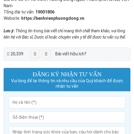
Nam
Tổng đài tư vấn:
19001806
Website:
https://benhvienphuongdong.vn
Lưu ý:
Thông tin trong bài viết chỉ mang tính chất tham khảo, vui lòng
liên hệ với Bác sĩ, Dược sĩ hoặc chuyên viên y tế để được tư vấn cụ thể.
20,339
Bài viết hữu ích?
ĐĂNG KÝ NHẬN TƯ VẤN
Vui lòng để lại thông tin và nhu cầu của Quý khách để được
nhận tư vấn