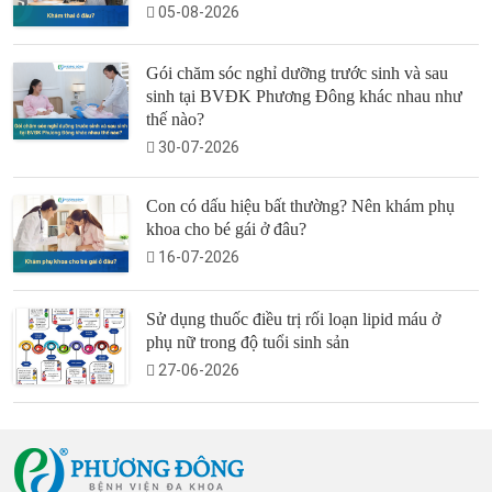
05-08-2026
Gói chăm sóc nghỉ dưỡng trước sinh và sau
sinh tại BVĐK Phương Đông khác nhau như
thế nào?
30-07-2026
Con có dấu hiệu bất thường? Nên khám phụ
khoa cho bé gái ở đâu?
16-07-2026
Sử dụng thuốc điều trị rối loạn lipid máu ở
phụ nữ trong độ tuổi sinh sản
27-06-2026