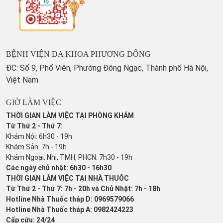
BỆNH VIỆN ĐA KHOA PHƯƠNG ĐÔNG
ĐC: Số 9, Phố Viên, Phường Đông Ngạc, Thành phố Hà Nội,
Việt Nam
GIỜ LÀM VIỆC
THỜI GIAN LÀM VIỆC TẠI PHÒNG KHÁM
Từ Thứ 2 - Thứ 7:
Khám Nội: 6h30 - 19h
Khám Sản: 7h - 19h
Khám Ngoại, Nhi, TMH, PHCN: 7h30 - 19h
Các ngày chủ nhật: 6h30 - 16h30
THỜI GIAN LÀM VIỆC TẠI NHÀ THUỐC
Từ Thứ 2 - Thứ 7: 7h - 20h và Chủ Nhật: 7h - 18h
Hotline Nhà Thuốc tháp D: 0969579066
Hotline Nhà Thuốc tháp A: 0982424223
Cấp cứu: 24/24