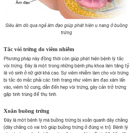
Siêu âm dò qua ngả âm đạo giúp phát hiện u nang ở buồng
trứng
Tắc vòi trứng do viêm nhiễm
Phương pháp này đồng thời còn giúp phát hiện bệnh lý tắc
vòi trứng. Đây là một trong những bệnh phụ khoa làm tăng tỷ
lệ vô sinh ở nữ giới khá cao. Sự viêm nhiễm làm cho vòi trứng
bị tắc do mắc phải các tình trạng như viêm âm đạo xâm lấn
vào, viêm tử cung, dẫn đến hẹp vòi trứng, gây cản trở trứng
gặp tinh trùng để thụ tinh.
Xoắn buồng trứng
Đây là một bệnh lý mà buồng trứng bị xoắn quanh dây chằng
(dây chằng có vai trò giúp buồng trứng ở đúng vị trí). Bệnh lý