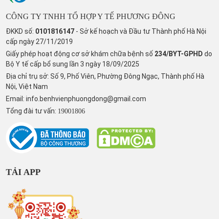
CÔNG TY TNHH TỔ HỢP Y TẾ PHƯƠNG ĐÔNG
ĐKKD số:
0101816147
- Sở kế hoạch và Đầu tư Thành phố Hà Nội
cấp ngày 27/11/2019
Giấy phép hoạt động cơ sở khám chữa bệnh số
234/BYT-GPHD
do
Bộ Y tế cấp bổ sung lần 3 ngày 18/09/2025
Địa chỉ trụ sở: Số 9, Phố Viên, Phường Đông Ngạc, Thành phố Hà
Nội, Việt Nam
Email:
info.benhvienphuongdong@gmail.com
Tổng đài tư vấn:
19001806
TẢI APP