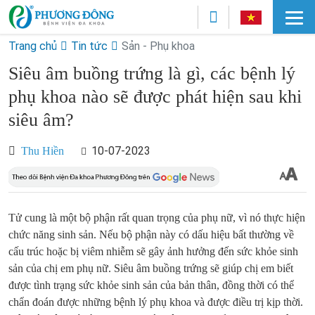
Trang chủ
Tin tức
Sản - Phụ khoa
Siêu âm buồng trứng là gì, các bệnh lý
phụ khoa nào sẽ được phát hiện sau khi
siêu âm?
10-07-2023
Thu Hiền
Tử cung là một bộ phận rất quan trọng của phụ nữ, vì nó thực hiện
chức năng sinh sản. Nếu bộ phận này có dấu hiệu bất thường về
cấu trúc hoặc bị viêm nhiễm sẽ gây ảnh hưởng đến sức khỏe sinh
sản của chị em phụ nữ. Siêu âm buồng trứng sẽ giúp chị em biết
được tình trạng sức khỏe sinh sản của bản thân, đồng thời có thể
chẩn đoán được những bệnh lý phụ khoa và được điều trị kịp thời.