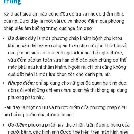
trứng
Kỹ thuật siêu âm nào cũng đều có ưu và nhược điểm riêng
của nó. Dưới đây là một vài ưu và nhược điểm của phương
pháp siêu âm buồng trứng qua ngả âm đạo:
Ưu điểm:
đây là một phương pháp khám bệnh phụ khoa
không xâm lấn và vô cùng an toàn cho nữ giới. Thiết bị sử
dụng sóng siêu âm mà con người không thể nghe được,
vừa đảm bảo an toàn vừa hạn chế các biến chứng có thể
mắc phải sau khi thăm khám. Ngoài ra, chi phí cũng không
quá đắt nên là một lựa chọn tốt cho cánh phụ nữ.
Nhược điểm:
chỉ áp dụng cho nữ giới đã quan hệ tình dục,
còn đối với những chị em chưa quan hệ thì không áp dụng
phương pháp này.
Sau đây là một số ưu và nhược điểm của phương pháp siêu
âm buồng trứng qua đường bụng:
Ưu điểm:
phương pháp này thực hiện trên đường bụng của
người bệnh, các hình ảnh được thể hiện trên màn hình siêu