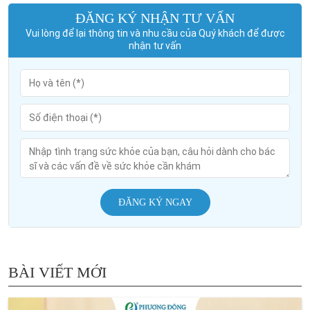
ĐĂNG KÝ NHẬN TƯ VẤN
Vui lòng để lại thông tin và nhu cầu của Quý khách để được
nhận tư vấn
ĐĂNG KÝ NGAY
BÀI VIẾT MỚI