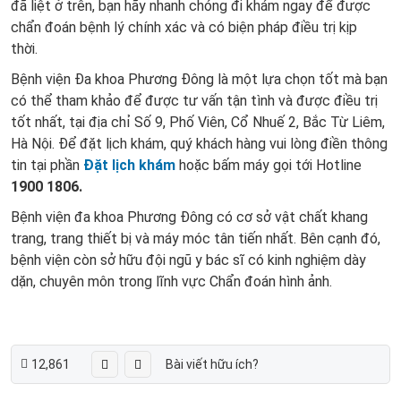
đã liệt ở trên, bạn hãy nhanh chóng đi khám ngay để được
chẩn đoán bệnh lý chính xác và có biện pháp điều trị kịp
thời.
Bệnh viện Đa khoa Phương Đông là một lựa chọn tốt mà bạn
có thể tham khảo để được tư vấn tận tình và được điều trị
tốt nhất, tại địa chỉ Số 9, Phố Viên, Cổ Nhuế 2, Bắc Từ Liêm,
Hà Nội. Để đặt lịch khám, quý khách hàng vui lòng điền thông
tin tại phần
Đặt lịch khám
hoặc bấm máy gọi tới Hotline
1900 1806.
Bệnh viện đa khoa Phương Đông có cơ sở vật chất khang
trang, trang thiết bị và máy móc tân tiến nhất. Bên cạnh đó,
bệnh viện còn sở hữu đội ngũ y bác sĩ có kinh nghiệm dày
dặn, chuyên môn trong lĩnh vực Chẩn đoán hình ảnh.
12,861
Bài viết hữu ích?