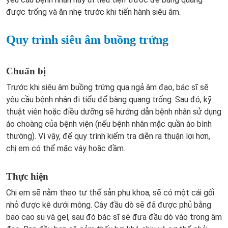
được trống và ăn nhẹ trước khi tiến hành siêu âm.
Quy trình siêu âm buồng trứng
Chuẩn bị
Trước khi siêu âm buồng trứng qua ngả âm đạo, bác sĩ sẽ
yêu cầu bệnh nhân đi tiểu để bàng quang trống. Sau đó, kỹ
thuật viên hoặc điều dưỡng sẽ hướng dẫn bệnh nhân sử dụng
áo choàng của bệnh viện (nếu bệnh nhân mặc quần áo bình
thường). Vì vậy, để quy trình kiểm tra diễn ra thuận lợi hơn,
chị em có thể mặc váy hoặc đầm.
Thực hiện
Chị em sẽ nằm theo tư thế sản phụ khoa, sẽ có một cái gối
nhỏ được kê dưới mông. Cây đầu dò sẽ đã được phủ bằng
bao cao su và gel, sau đó bác sĩ sẽ đưa đầu dò vào trong âm