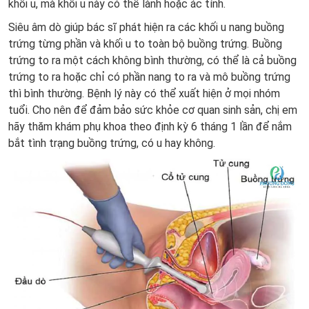
khối u, mà khối u này có thể lành hoặc ác tính.
Siêu âm dò giúp bác sĩ phát hiện ra các khối u nang buồng
trứng từng phần và khối u to toàn bộ buồng trứng. Buồng
trứng to ra một cách không bình thường, có thể là cả buồng
trứng to ra hoặc chỉ có phần nang to ra và mô buồng trứng
thì bình thường. Bệnh lý này có thể xuất hiện ở mọi nhóm
tuổi. Cho nên để đảm bảo sức khỏe cơ quan sinh sản, chị em
hãy thăm khám phụ khoa theo định kỳ 6 tháng 1 lần để nắm
bắt tình trạng buồng trứng, có u hay không.