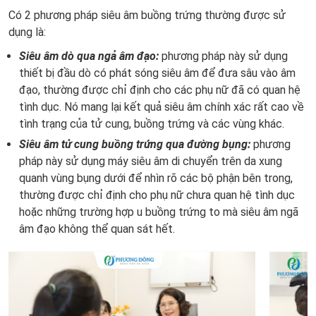
Có 2 phương pháp siêu âm buồng trứng thường được sử
dụng là:
Siêu âm dò qua ngả âm đạo:
phương pháp này sử dụng
thiết bị đầu dò có phát sóng siêu âm để đưa sâu vào âm
đạo, thường được chỉ định cho các phụ nữ đã có quan hệ
tình dục. Nó mang lại kết quả siêu âm chính xác rất cao về
tình trạng của tử cung, buồng trứng và các vùng khác.
Siêu âm tử cung buồng trứng qua đường bụng:
phương
pháp này sử dụng máy siêu âm di chuyển trên da xung
quanh vùng bụng dưới để nhìn rõ các bộ phận bên trong,
thường được chỉ định cho phụ nữ chưa quan hệ tình dục
hoặc những trường hợp u buồng trứng to mà siêu âm ngã
âm đạo không thể quan sát hết.