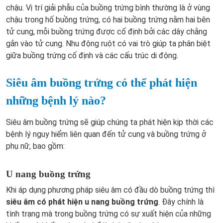
chậu. Vị trí giải phẫu của buồng trứng bình thường là ở vùng
chậu trong hố buồng trứng, có hai buồng trứng nằm hai bên
tử cung, mỗi buồng trứng được cố định bởi các dây chằng
gắn vào tử cung. Nhu động ruột có vai trò giúp ta phân biệt
giữa buồng trứng cố định và các cấu trúc di động.
Siêu âm buồng trứng có thể phát hiện
những bệnh lý nào?
Siêu âm buồng trứng sẽ giúp chúng ta phát hiện kịp thời các
bệnh lý nguy hiểm liên quan đến tử cung và buồng trứng ở
phụ nữ, bao gồm:
U nang buồng trứng
Khi áp dụng phương pháp siêu âm có đầu dò buồng trứng thì
siêu âm có phát hiện u nang buồng trứng
. Đây chính là
tình trạng mà trong buồng trứng có sự xuất hiện của những