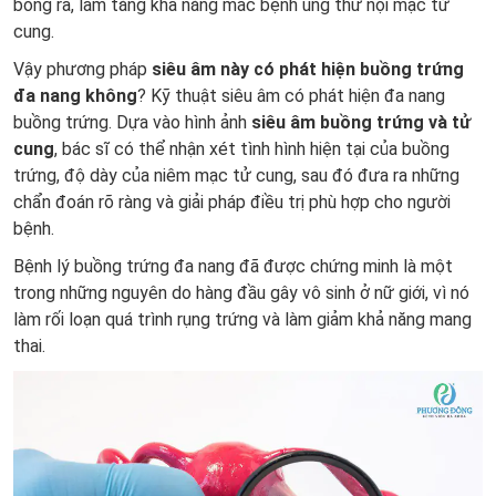
bong ra, làm tăng khả năng mắc bệnh ung thư nội mạc tử
cung.
Vậy phương pháp
siêu âm này có phát hiện buồng trứng
đa nang không
? Kỹ thuật siêu âm có phát hiện đa nang
buồng trứng. Dựa vào hình ảnh
siêu âm buồng trứng và tử
cung
, bác sĩ có thể nhận xét tình hình hiện tại của buồng
trứng, độ dày của niêm mạc tử cung, sau đó đưa ra những
chẩn đoán rõ ràng và giải pháp điều trị phù hợp cho người
bệnh.
Bệnh lý buồng trứng đa nang đã được chứng minh là một
trong những nguyên do hàng đầu gây vô sinh ở nữ giới, vì nó
làm rối loạn quá trình rụng trứng và làm giảm khả năng mang
thai.