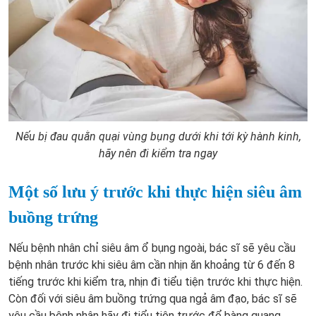
Nếu bị đau quằn quại vùng bụng dưới khi tới kỳ hành kinh,
hãy nên đi kiểm tra ngay
Một số lưu ý trước khi thực hiện siêu âm
buồng trứng
Nếu bệnh nhân chỉ siêu âm ổ bụng ngoài, bác sĩ sẽ yêu cầu
bệnh nhân trước khi siêu âm cần nhịn ăn khoảng từ 6 đến 8
tiếng trước khi kiểm tra, nhịn đi tiểu tiện trước khi thực hiện.
Còn đối với siêu âm buồng trứng qua ngả âm đạo, bác sĩ sẽ
yêu cầu bệnh nhân hãy đi tiểu tiện trước để bàng quang