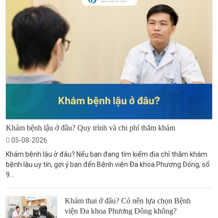
Khám bệnh lậu ở đâu? Quy trình và chi phí thăm khám
05-08-2026
Khám bệnh lậu ở đâu? Nếu bạn đang tìm kiếm địa chỉ thăm khám
bệnh lậu uy tín, gợi ý bạn đến Bệnh viện Đa khoa Phương Đông, số
9...
Khám thai ở đâu? Có nên lựa chọn Bệnh
viện Đa khoa Phương Đông không?