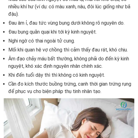
nhiều khí hư (ví dụ: có màu xanh, nâu, đôi lúc giống như bã
đậu).
Đau âm ỉ, đau tức vùng bụng dưới không rõ nguyên do.
Đau bụng quằn quại khi tới kỳ kinh nguyệt.
Nghi ngờ có thai ngoài tử cung.
Mối khi quan hệ vợ chồng thì cảm thấy đau rát, khó chịu.
Âm đạo chảy máu bất thường, không phải do đến kỳ kinh
nguyệt, khó xác định nguyên nhân chính xác.
Khi đến tuổi dậy thì thì không có kinh nguyệt.
Cần đo kích thước buồng trứng, canh thời gian trứng rụng
để phục vụ cho biện pháp thụ tinh nhân tạo.