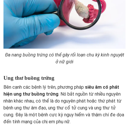
Đa nang buồng trứng có thể gây rối loạn chu kỳ kinh nguyệt
ở nữ giới
Ung thư buồng trứng
Bên cạnh các bệnh lý trên, phương pháp
siêu âm có phát
hiện ung thư buồng trứng
. Nó bắt nguồn từ nhiều nguyên
nhân khác nhau, có thể là do nguyên phát hoặc thứ phát từ
bệnh ung thư âm đạo, ung thư cổ tử cung và ung thư tử
cung. Đây là một bệnh cực kỳ nguy hiểm và thậm chí đe dọa
đến tính mạng của chị em phụ nữ.