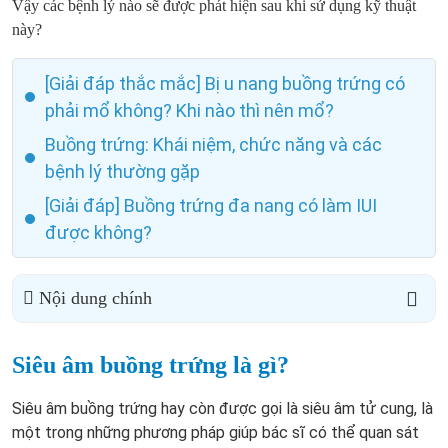
Vậy các bệnh lý nào sẽ được phát hiện sau khi sử dụng kỹ thuật
này?
[Giải đáp thắc mắc] Bị u nang buồng trứng có
phải mổ không? Khi nào thì nên mổ?
Buồng trứng: Khái niệm, chức năng và các
bệnh lý thường gặp
[Giải đáp] Buồng trứng đa nang có làm IUI
được không?
Nội dung chính
Siêu âm buồng trứng là gì?
Siêu âm buồng trứng hay còn được gọi là siêu âm tử cung, là
một trong những phương pháp giúp bác sĩ có thể quan sát