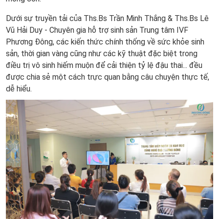
Dưới sự truyền tải của Ths.Bs Trần Minh Thắng & Ths.Bs Lê
Vũ Hải Duy - Chuyên gia hỗ trợ sinh sản Trung tâm IVF
Phương Đông, các kiến thức chính thống về sức khỏe sinh
sản, thời gian vàng cũng như các kỹ thuật đặc biệt trong
điều trị vô sinh hiếm muộn để cải thiện tỷ lệ đậu thai... đều
được chia sẻ một cách trực quan bằng câu chuyện thực tế,
dễ hiểu.