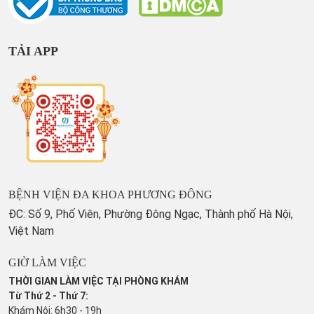
TẢI APP
BỆNH VIỆN ĐA KHOA PHƯƠNG ĐÔNG
ĐC: Số 9, Phố Viên, Phường Đông Ngạc, Thành phố Hà Nội,
Việt Nam
GIỜ LÀM VIỆC
THỜI GIAN LÀM VIỆC TẠI PHÒNG KHÁM
Từ Thứ 2 - Thứ 7:
Khám Nội: 6h30 - 19h