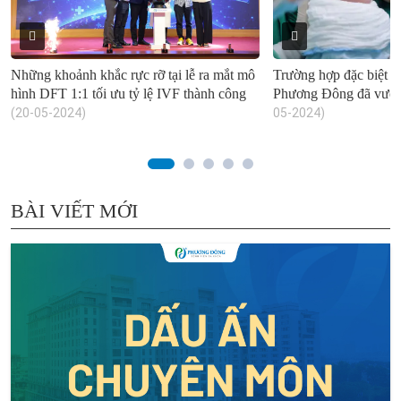
Những khoảnh khắc rực rỡ tại lễ ra mắt mô
Trường hợp đặc biệt 
hình DFT 1:1 tối ưu tỷ lệ IVF thành công
Phương Đông đã vượt 
(20-05-2024)
05-2024)
BÀI VIẾT MỚI