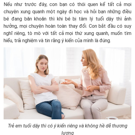
Nếu như trước đây, con bạn có thói quen kể tất cả mọi
chuyện xung quanh một ngày đi học và hỏi bạn những điều
bé đang băn khoăn thì khi bé bị tâm lý tuổi dậy thì ảnh
hưởng, mọi chuyện hoàn toàn thay đổi. Con bắt đầu có suy
nghĩ riêng, tò mò với tất cả mọi thứ xung quanh, muốn tìm
hiểu, trải nghiệm và tin rằng ý kiến của mình là đúng.
Trẻ em tuổi dậy thì có ý kiến riêng và không hề dễ thương
lượng