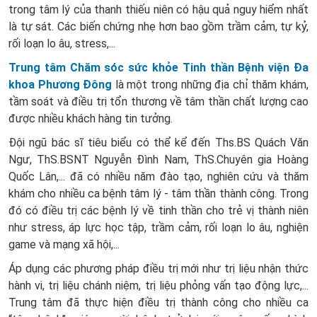
trong tâm lý của thanh thiếu niên có hậu quả nguy hiểm nhất
là tự sát. Các biến chứng nhẹ hơn bao gồm trầm cảm, tự kỷ,
rối loạn lo âu, stress,...
Trung tâm Chăm sóc sức khỏe Tinh thần Bệnh viện Đa
khoa Phương Đông
là một trong những địa chỉ thăm khám,
tầm soát và điều trị tổn thương về tâm thần chất lượng cao
được nhiều khách hàng tin tưởng.
Đội ngũ bác sĩ tiêu biểu có thể kể đến Ths.BS Quách Văn
Ngư, ThS.BSNT Nguyễn Đình Nam, ThS.Chuyên gia Hoàng
Quốc Lân,... đã có nhiều năm đào tạo, nghiên cứu và thăm
khám cho nhiều ca bệnh tâm lý - tâm thần thành công. Trong
đó có điều trị các bệnh lý về tinh thần cho trẻ vị thành niên
như stress, áp lực học tập, trầm cảm, rối loạn lo âu, nghiện
game và mạng xã hội,...
Áp dụng các phương pháp điều trị mới như trị liệu nhận thức
hành vi, trị liệu chánh niệm, trị liệu phỏng vấn tạo động lực,...
Trung tâm đã thực hiện điều trị thành công cho nhiều ca