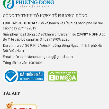
CÔNG TY TNHH TỔ HỢP Y TẾ PHƯƠNG ĐÔNG
ĐKKD số:
0101816147
- Sở kế hoạch và Đầu tư Thành phố Hà Nội
cấp ngày 27/11/2019
Giấy phép hoạt động cơ sở khám chữa bệnh số
234/BYT-GPHD
do
Bộ Y tế cấp bổ sung lần 3 ngày 18/09/2025
Địa chỉ trụ sở: Số 9, Phố Viên, Phường Đông Ngạc, Thành phố Hà
Nội, Việt Nam
Email:
info.benhvienphuongdong@gmail.com
Tổng đài tư vấn:
19001806
TẢI APP