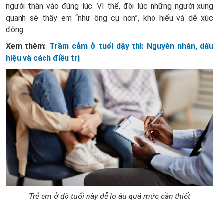
người thân vào đúng lúc. Vì thế, đôi lúc những người xung
quanh sẽ thấy em “như ông cụ non”, khó hiểu và dễ xúc
động.
Xem thêm:
Trầm cảm ở tuổi dậy thì: Nguyên nhân, dấu
hiệu và cách điều trị
Trẻ em ở độ tuổi này dễ lo âu quá mức cần thiết