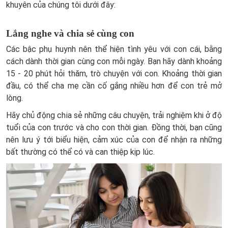
khuyên của chúng tôi dưới đây:
Lắng nghe và chia sẻ cùng con
Các bậc phụ huynh nên thể hiện tình yêu với con cái, bằng
cách dành thời gian cùng con mỗi ngày. Bạn hãy dành khoảng
15 - 20 phút hỏi thăm, trò chuyện với con. Khoảng thời gian
đầu, có thể cha mẹ cần cố gắng nhiều hơn để con trẻ mở
lòng.
Hãy chủ động chia sẻ những câu chuyện, trải nghiệm khi ở độ
tuổi của con trước và cho con thời gian. Đồng thời, bạn cũng
nên lưu ý tới biểu hiện, cảm xúc của con để nhận ra những
bất thường có thể có và can thiệp kịp lúc.