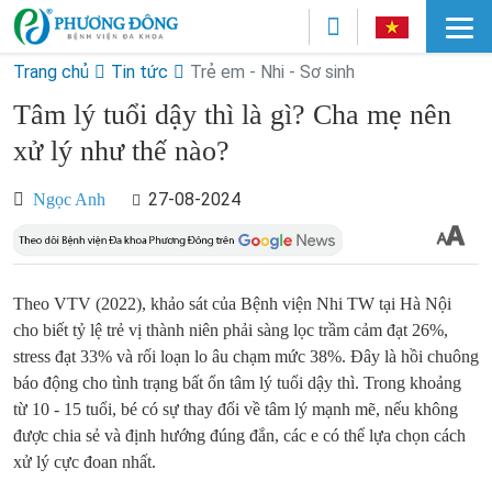
Trang chủ
Tin tức
Trẻ em - Nhi - Sơ sinh
Tâm lý tuổi dậy thì là gì? Cha mẹ nên
xử lý như thế nào?
27-08-2024
Ngọc Anh
Theo VTV (2022), khảo sát của Bệnh viện Nhi TW tại Hà Nội
cho biết tỷ lệ trẻ vị thành niên phải sàng lọc trầm cảm đạt 26%,
stress đạt 33% và rối loạn lo âu chạm mức 38%. Đây là hồi chuông
báo động cho tình trạng bất ổn tâm lý tuổi dậy thì. Trong khoảng
từ 10 - 15 tuổi, bé có sự thay đổi về tâm lý mạnh mẽ, nếu không
được chia sẻ và định hướng đúng đắn, các e có thể lựa chọn cách
xử lý cực đoan nhất.