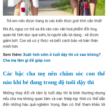
Trẻ em nên được trang bị các kiến thức giới tính cần thiết
Khi đó, nguy cơ trẻ sa đà vào các văn hoá phẩm đồi truỵ,
quan hệ tình dục quá sớm, bị người xấu lợi dụng... sẽ được
giảm bớt. Con sẽ có ý thức và biết cách bảo vệ bản thân
mình hơn.
Xem thêm:
Xuất tinh sớm ở tuổi dậy thì có sao không?
Cha mẹ làm gì để giúp con
Các bậc cha mẹ nên chăm sóc con thế
nào khi bé đang trong độ tuổi dậy thì
Những thay đổi về tâm lý tuổi dậy thì là bình thường nhưng
nếu cha mẹ không quan tâm và can thiệp kịp thời có thể dẫn
đến những hậu quả nghiêm trọng. Bạn có thể tham khảo lời