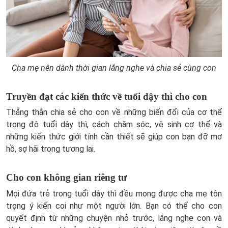
Cha mẹ nên dành thời gian lắng nghe và chia sẻ cùng con
Truyền đạt các kiến thức về tuổi dậy thì cho con
Thẳng thắn chia sẻ cho con về những biến đổi của cơ thể
trong độ tuổi dậy thì, cách chăm sóc, vệ sinh cơ thể và
những kiến thức giới tính cần thiết sẽ giúp con bạn đỡ mơ
hồ, sợ hãi trong tương lai.
Cho con không gian riêng tư
Mọi đứa trẻ trong tuổi dậy thì đều mong được cha mẹ tôn
trọng ý kiến coi như một người lớn. Bạn có thể cho con
quyết định từ những chuyện nhỏ trước, lắng nghe con và