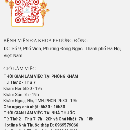
BỆNH VIỆN ĐA KHOA PHƯƠNG ĐÔNG
ĐC: Số 9, Phố Viên, Phường Đông Ngạc, Thành phố Hà Nội,
Việt Nam
GIỜ LÀM VIỆC
THỜI GIAN LÀM VIỆC TẠI PHÒNG KHÁM
Từ Thứ 2 - Thứ 7:
Khám Nội: 6h30 - 19h
Khám Sản: 7h - 19h
Khám Ngoại, Nhi, TMH, PHCN: 7h30 - 19h
Các ngày chủ nhật: 6h30 - 16h30
THỜI GIAN LÀM VIỆC TẠI NHÀ THUỐC
Từ Thứ 2 - Thứ 7: 7h - 20h và Chủ Nhật: 7h - 18h
Hotline Nhà Thuốc tháp D: 0969579066