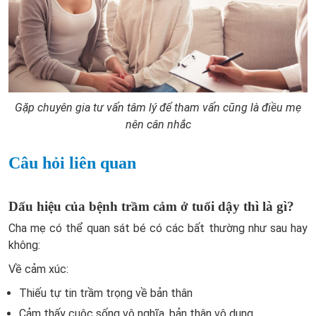
Gặp chuyên gia tư vấn tâm lý để tham vấn cũng là điều mẹ
nên cân nhắc
Câu hỏi liên quan
Dấu hiệu của bệnh trầm cảm ở tuổi dậy thì là gì?
Cha mẹ có thể quan sát bé có các bất thường như sau hay
không:
Về cảm xúc:
Thiếu tự tin trầm trọng về bản thân
Cảm thấy cuộc sống vô nghĩa, bản thân vô dụng