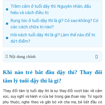
Trầm cảm ở tuổi dậy thì: Nguyên nhân, dấu
hiệu và cách điều trị
Rụng tóc ở tuổi dậy thì là gì? Có sao không? Có
các cách chữa trị nào?
Hôi nách tuổi dậy thì là gì? Làm thế nào để trị
dứt điểm?
Nội dung chính
Khi nào trẻ bắt đầu dậy thì? Thay đổi
tâm lý tuổi dậy thì là gì?
Thay đổi tâm lý tuổi dậy thì là sự thay đổi vượt bậc về cảm
xúc, suy nghĩ và hành vi của bé trong giai đoạn này. Từ người
phụ thuộc, nghe theo và gắn bó với cha mẹ, bé bắt đầu có