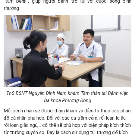
“tâm bệnh”, giúp người bệnh trở lại với cuộc sống bình
thường.
ThS.BSNT Nguyễn Đình Nam khám Tâm thần tại Bệnh viện
Đa khoa Phương Đông
Mỗi bệnh nhân sẽ được thăm khám và điều trị theo các phác
đồ cá nhân phù hợp. Đối với các ca trầm cảm, rối loạn lo âu,
rối loạn giấc ngủ,... có thể sẽ phù hợp với biện pháp kích thích
từ trường xuyên sọ. Đây là cách sử dụng từ trường để kích