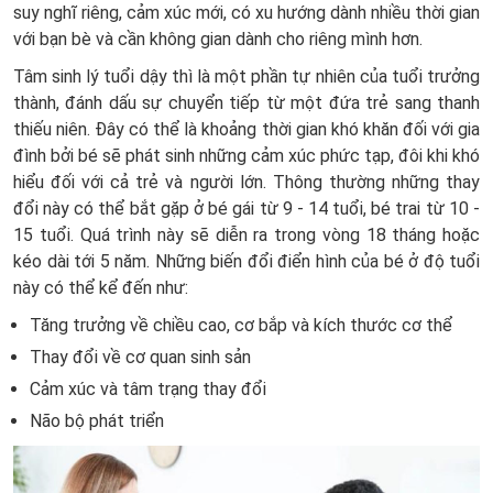
suy nghĩ riêng, cảm xúc mới, có xu hướng dành nhiều thời gian
với bạn bè và cần không gian dành cho riêng mình hơn.
Tâm sinh lý tuổi dậy thì là một phần tự nhiên của tuổi trưởng
thành, đánh dấu sự chuyển tiếp từ một đứa trẻ sang thanh
thiếu niên. Đây có thể là khoảng thời gian khó khăn đối với gia
đình bởi bé sẽ phát sinh những cảm xúc phức tạp, đôi khi khó
hiểu đối với cả trẻ và người lớn. Thông thường những thay
đổi này có thể bắt gặp ở bé gái từ 9 - 14 tuổi, bé trai từ 10 -
15 tuổi. Quá trình này sẽ diễn ra trong vòng 18 tháng hoặc
kéo dài tới 5 năm. Những biến đổi điển hình của bé ở độ tuổi
này có thể kể đến như:
Tăng trưởng về chiều cao, cơ bắp và kích thước cơ thể
Thay đổi về cơ quan sinh sản
Cảm xúc và tâm trạng thay đổi
Não bộ phát triển