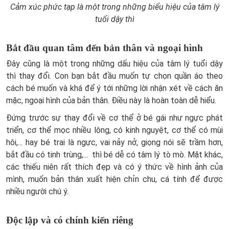
Cảm xúc phức tạp là một trong những biểu hiệu của tâm lý
tuổi dậy thì
Bắt đầu quan tâm đến bản thân và ngoại hình
Đây cũng là một trong những dấu hiệu của tâm lý tuổi dậy
thì thay đổi. Con bạn bắt đầu muốn tự chọn quần áo theo
cách bé muốn và khá để ý tới những lời nhận xét về cách ăn
mặc, ngoại hình của bản thân. Điều này là hoàn toàn dễ hiểu.
Đứng trước sự thay đổi về cơ thể ở bé gái như ngực phát
triển, cơ thể mọc nhiều lông, có kinh nguyệt, cơ thể có mùi
hôi,... hay bé trai là ngực, vai nảy nở, giọng nói sẽ trầm hơn,
bắt đầu có tinh trùng,... thì bé dễ có tâm lý tò mò. Mặt khác,
các thiếu niên rất thích đẹp và có ý thức về hình ảnh của
mình, muốn bản thân xuất hiện chỉn chu, cá tính để được
nhiều người chú ý.
Độc lập và có chính kiến riêng