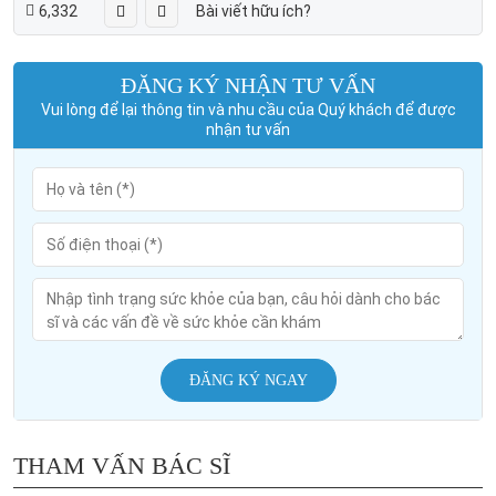
6,332
Bài viết hữu ích?
ĐĂNG KÝ NHẬN TƯ VẤN
Vui lòng để lại thông tin và nhu cầu của Quý khách để được
nhận tư vấn
ĐĂNG KÝ NGAY
THAM VẤN BÁC SĨ