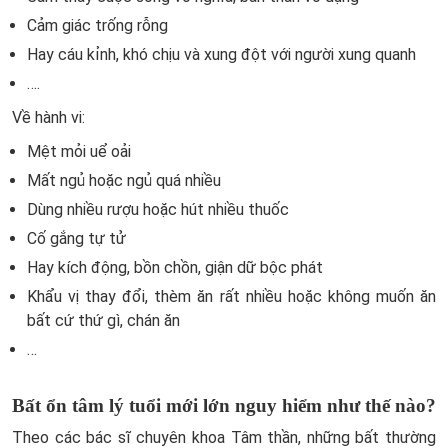
Cảm giác trống rỗng
Hay cáu kỉnh, khó chịu và xung đột với người xung quanh
….
Về hành vi:
Mệt mỏi uể oải
Mất ngủ hoặc ngủ quá nhiều
Dùng nhiều rượu hoặc hút nhiều thuốc
Cố gắng tự tử
Hay kích động, bồn chồn, giận dữ bộc phát
Khẩu vị thay đổi, thèm ăn rất nhiều hoặc không muốn ăn
bất cứ thứ gì, chán ăn
…
Bất ổn tâm lý tuổi mới lớn nguy hiểm như thế nào?
Theo các bác sĩ chuyên khoa Tâm thần, những bất thường