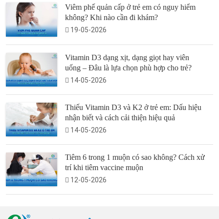
Viêm phế quản cấp ở trẻ em có nguy hiểm
không? Khi nào cần đi khám?
19-05-2026
Vitamin D3 dạng xịt, dạng giọt hay viên
uống – Đâu là lựa chọn phù hợp cho trẻ?
14-05-2026
Thiếu Vitamin D3 và K2 ở trẻ em: Dấu hiệu
nhận biết và cách cải thiện hiệu quả
14-05-2026
Tiêm 6 trong 1 muộn có sao không? Cách xử
trí khi tiêm vaccine muộn
12-05-2026