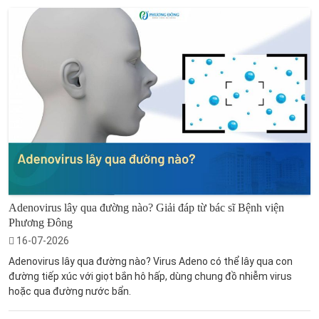
Adenovirus lây qua đường nào? Giải đáp từ bác sĩ Bệnh viện
Phương Đông
16-07-2026
Adenovirus lây qua đường nào? Virus Adeno có thể lây qua con
đường tiếp xúc với giọt bắn hô hấp, dùng chung đồ nhiễm virus
hoặc qua đường nước bẩn.