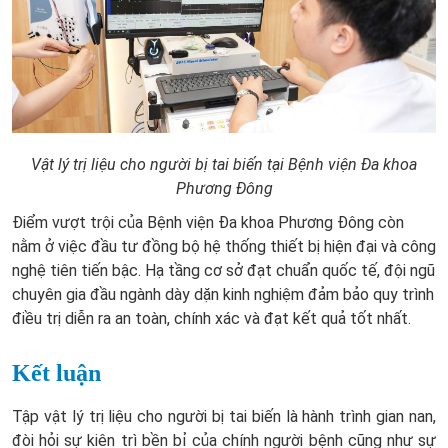
Vật lý trị liệu cho người bị tai biến tại Bệnh viện Đa khoa
Phương Đông
Điểm vượt trội của Bệnh viện Đa khoa Phương Đông còn
nằm ở việc đầu tư đồng bộ hệ thống thiết bị hiện đại và công
nghệ tiên tiến bậc. Hạ tầng cơ sở đạt chuẩn quốc tế, đội ngũ
chuyên gia đầu ngành dày dặn kinh nghiệm đảm bảo quy trình
điều trị diễn ra an toàn, chính xác và đạt kết quả tốt nhất.
Kết luận
Tập vật lý trị liệu cho người bị tai biến là hành trình gian nan,
đòi hỏi sự kiên trì bền bỉ của chính người bệnh cũng như sự