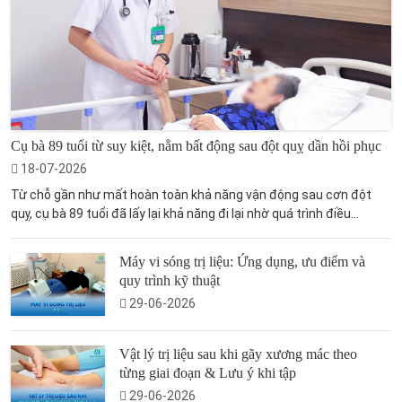
Cụ bà 89 tuổi từ suy kiệt, nằm bất động sau đột quỵ dần hồi phục
18-07-2026
Từ chỗ gần như mất hoàn toàn khả năng vận động sau cơn đột
quỵ, cụ bà 89 tuổi đã lấy lại khả năng đi lại nhờ quá trình điều...
Máy vi sóng trị liệu: Ứng dụng, ưu điểm và
quy trình kỹ thuật
29-06-2026
Vật lý trị liệu sau khi gãy xương mác theo
từng giai đoạn & Lưu ý khi tập
29-06-2026