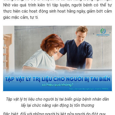
Nhờ vào quá trình kiên trì tập luyện, người bệnh có thể tự
thực hiện các hoạt động sinh hoạt hằng ngày, giảm bớt cảm
giác mặc cảm, tự ti.
Tập vật lý trị liệu cho người bị tai biến giúp bệnh nhân dần
lấy lại chức năng vận động bị tổn thương
Đặc biệt, đối với những người bị liệt nửa người do đột quỵ,