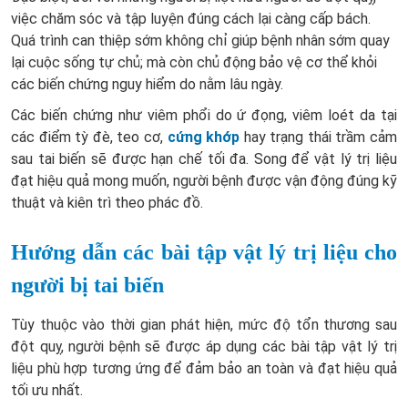
việc chăm sóc và tập luyện đúng cách lại càng cấp bách.
Quá trình can thiệp sớm không chỉ giúp bệnh nhân sớm quay
lại cuộc sống tự chủ; mà còn chủ động bảo vệ cơ thể khỏi
các biến chứng nguy hiểm do nằm lâu ngày.
Các biến chứng như viêm phổi do ứ đọng, viêm loét da tại
các điểm tỳ đè, teo cơ,
cứng khớp
hay trạng thái trầm cảm
sau tai biến sẽ được hạn chế tối đa. Song để vật lý trị liệu
đạt hiệu quả mong muốn, người bệnh được vận động đúng kỹ
thuật và kiên trì theo phác đồ.
Hướng dẫn các bài tập vật lý trị liệu cho
người bị tai biến
Tùy thuộc vào thời gian phát hiện, mức độ tổn thương sau
đột quỵ, người bệnh sẽ được áp dụng các bài tập vật lý trị
liệu phù hợp tương ứng để đảm bảo an toàn và đạt hiệu quả
tối ưu nhất.