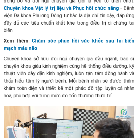
đồng bộ và đội ngũ chuyên gia giỏi là yếu tố then chốt.
Chuyên khoa Vật lý trị liệu và Phục hồi chức năng
- Bệnh
viện Đa khoa Phương Đông tự hào là địa chỉ tin cậy, đáp ứng
đầy đủ các tiêu chuẩn khắt khe trong điều trị di chứng tai
biến.
Xem thêm:
Chăm sóc phục hồi sức khỏe sau tai biến
mạch máu não
Chuyên khoa sở hữu đội ngũ chuyên gia đầu ngành, bác sĩ
chuyên khoa giàu kinh nghiệm cùng hệ thống điều dưỡng, kỹ
thuật viên dày dặn kinh nghiệm, luôn tận tâm đồng hành và
thấu hiểu tâm lý người bệnh. Mỗi bệnh nhân sẽ được thăm
khám toàn diện và thiết kế một phác đồ tập luyện cá nhân
hóa, phù hợp với từng mức độ tổn thương thực tế.