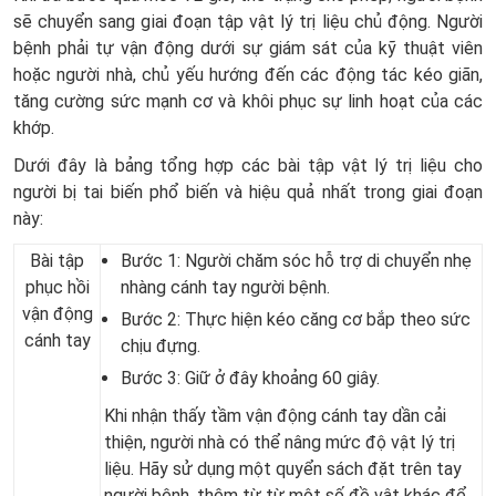
sẽ chuyển sang giai đoạn tập vật lý trị liệu chủ động. Người
bệnh phải tự vận động dưới sự giám sát của kỹ thuật viên
hoặc người nhà, chủ yếu hướng đến các động tác kéo giãn,
tăng cường sức mạnh cơ và khôi phục sự linh hoạt của các
khớp.
Dưới đây là bảng tổng hợp các bài tập vật lý trị liệu cho
người bị tai biến phổ biến và hiệu quả nhất trong giai đoạn
này:
Bài tập
Bước 1: Người chăm sóc hỗ trợ di chuyển nhẹ
phục hồi
nhàng cánh tay người bệnh.
vận động
Bước 2: Thực hiện kéo căng cơ bắp theo sức
cánh tay
chịu đựng.
Bước 3: Giữ ở đây khoảng 60 giây.
Khi nhận thấy tầm vận động cánh tay dần cải
thiện, người nhà có thể nâng mức độ vật lý trị
liệu. Hãy sử dụng một quyển sách đặt trên tay
người bệnh, thêm từ từ một số đồ vật khác để