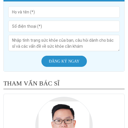
ĐĂNG KÝ NGAY
THAM VẤN BÁC SĨ