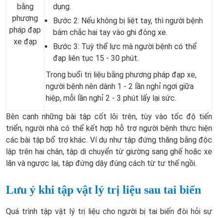
bằng
dụng.
phương
Bước 2: Nếu không bị liệt tay, thì người bệnh
pháp đạp
bám chắc hai tay vào ghi đông xe.
xe đạp
Bước 3: Tuỳ thể lực mà người bệnh có thể
đạp liên tục 15 - 30 phút.
Trong buổi trị liệu bằng phương pháp đạp xe,
người bệnh nên dành 1 - 2 lần nghỉ ngơi giữa
hiệp, mỗi lần nghỉ 2 - 3 phút lấy lại sức.
Bên cạnh những bài tập cốt lõi trên, tùy vào tốc độ tiến
triển, người nhà có thể kết hợp hỗ trợ người bệnh thực hiện
các bài tập bổ trợ khác. Ví dụ như tập đứng thăng bằng độc
lập trên hai chân, tập di chuyển từ giường sang ghế hoặc xe
lăn và ngược lại, tập đứng dậy đúng cách từ tư thế ngồi.
Lưu ý khi tập vật lý trị liệu sau tai biến
Quá trình tập vật lý trị liệu cho người bị tai biến đòi hỏi sự