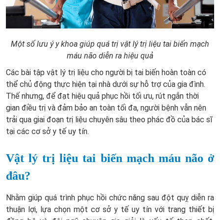
Một số lưu ý y khoa giúp quá trị vật lý trị liệu tai biến mạch
máu não diễn ra hiệu quả
Các bài tập vật lý trị liệu cho người bị tai biến hoàn toàn có
thể chủ động thực hiện tại nhà dưới sự hỗ trợ của gia đình.
Thế nhưng, để đạt hiệu quả phục hồi tối ưu, rút ngắn thời
gian điều trị và đảm bảo an toàn tối đa, người bệnh vẫn nên
trải qua giai đoạn trị liệu chuyên sâu theo phác đồ của bác sĩ
tại các cơ sở y tế uy tín.
Vật lý trị liệu tai biến mạch máu não ở
đâu?
Nhằm giúp quá trình phục hồi chức năng sau đột quỵ diễn ra
thuận lợi, lựa chọn một cơ sở y tế uy tín với trang thiết bị