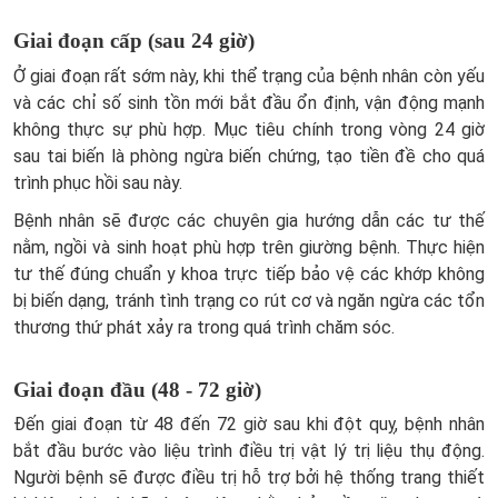
Giai đoạn cấp (sau 24 giờ)
Ở giai đoạn rất sớm này, khi thể trạng của bệnh nhân còn yếu
và các chỉ số sinh tồn mới bắt đầu ổn định, vận động mạnh
không thực sự phù hợp. Mục tiêu chính trong vòng 24 giờ
sau tai biến là phòng ngừa biến chứng, tạo tiền đề cho quá
trình phục hồi sau này.
Bệnh nhân sẽ được các chuyên gia hướng dẫn các tư thế
nằm, ngồi và sinh hoạt phù hợp trên giường bệnh. Thực hiện
tư thế đúng chuẩn y khoa trực tiếp bảo vệ các khớp không
bị biến dạng, tránh tình trạng co rút cơ và ngăn ngừa các tổn
thương thứ phát xảy ra trong quá trình chăm sóc.
Giai đoạn đầu (48 - 72 giờ)
Đến giai đoạn từ 48 đến 72 giờ sau khi đột quỵ, bệnh nhân
bắt đầu bước vào liệu trình điều trị vật lý trị liệu thụ động.
Người bệnh sẽ được điều trị hỗ trợ bởi hệ thống trang thiết