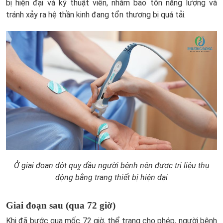
bị hiện đại và kỹ thuật viên, nhằm bảo tồn năng lượng và
tránh xảy ra hệ thần kinh đang tổn thương bị quá tải.
Ở giai đoạn đột quỵ đầu người bệnh nên được trị liệu thụ
động bằng trang thiết bị hiện đại
Giai đoạn sau (qua 72 giờ)
Khi đã bước qua mốc 72 giờ, thể trạng cho phép, người bệnh