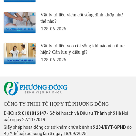
Vật lý trị liệu viêm cột sống dính khớp như
thế nào?
28-06-2026
Vật lý trị liệu vẹo cột sống khi nào nên thực
hiện? Cần lưu ý điều gì?
28-06-2026
CÔNG TY TNHH TỔ HỢP Y TẾ PHƯƠNG ĐÔNG
ĐKKD số:
0101816147
- Sở kế hoạch và Đầu tư Thành phố Hà Nội
cấp ngày 27/11/2019
Giấy phép hoạt động cơ sở khám chữa bệnh số
234/BYT-GPHD
do
Bộ Y tế cấp bổ sung lần 3 ngày 18/09/2025