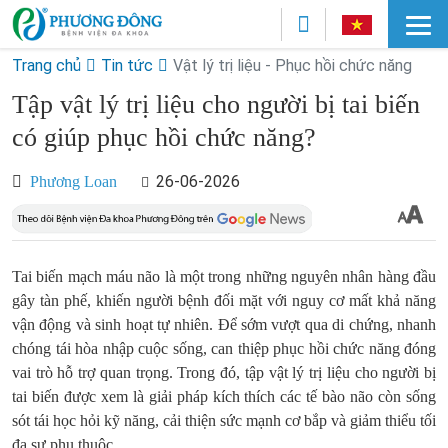
Trang chủ
Tin tức
Vật lý trị liệu - Phục hồi chức năng
Tập vật lý trị liệu cho người bị tai biến
có giúp phục hồi chức năng?
26-06-2026
Phương Loan
Tai biến mạch máu não là một trong những nguyên nhân hàng đầu
gây tàn phế, khiến người bệnh đối mặt với nguy cơ mất khả năng
vận động và sinh hoạt tự nhiên. Để sớm vượt qua di chứng, nhanh
chóng tái hòa nhập cuộc sống, can thiệp phục hồi chức năng đóng
vai trò hỗ trợ quan trọng. Trong đó, tập vật lý trị liệu cho người bị
tai biến được xem là giải pháp kích thích các tế bào não còn sống
sót tái học hỏi kỹ năng, cải thiện sức mạnh cơ bắp và giảm thiểu tối
đa sự phụ thuộc.