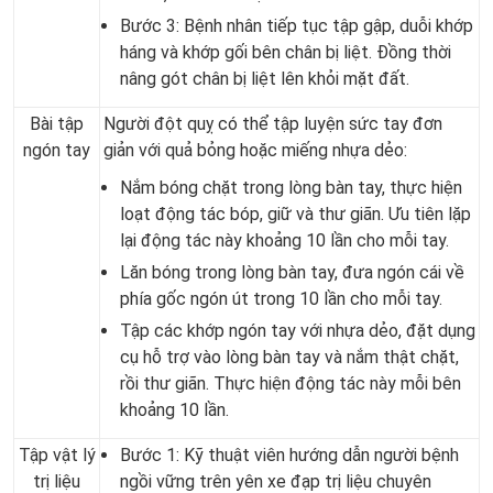
Bước 3: Bệnh nhân tiếp tục tập gập, duỗi khớp
háng và khớp gối bên chân bị liệt. Đồng thời
nâng gót chân bị liệt lên khỏi mặt đất.
Bài tập
Người đột quỵ có thể tập luyện sức tay đơn
ngón tay
giản với quả bỏng hoặc miếng nhựa dẻo:
Nắm bóng chặt trong lòng bàn tay, thực hiện
loạt động tác bóp, giữ và thư giãn. Ưu tiên lặp
lại động tác này khoảng 10 lần cho mỗi tay.
Lăn bóng trong lòng bàn tay, đưa ngón cái về
phía gốc ngón út trong 10 lần cho mỗi tay.
Tập các khớp ngón tay với nhựa dẻo, đặt dụng
cụ hỗ trợ vào lòng bàn tay và nắm thật chặt,
rồi thư giãn. Thực hiện động tác này mỗi bên
khoảng 10 lần.
Tập vật lý
Bước 1: Kỹ thuật viên hướng dẫn người bệnh
trị liệu
ngồi vững trên yên xe đạp trị liệu chuyên