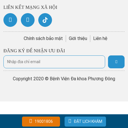
LIÊN KẾT MẠNG XÃ HỘI
Chính sách bảo mật
Giới thiệu
Liên hệ
ĐĂNG KÝ ĐỂ NHẬN ƯU ĐÃI
Copyright 2020 © Bệnh Viện Đa khoa Phương Đông
19001806
ĐẶT LỊCH KHÁM