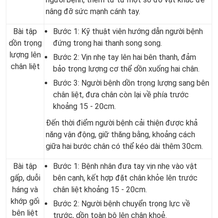
nâng đỡ sức mạnh cánh tay.
Bài tập
Bước 1: Kỹ thuật viên hướng dẫn người bệnh
dồn trọng
đứng trong hai thanh song song.
lượng lên
Bước 2: Vịn nhẹ tay lên hai bên thanh, đảm
chân liệt
bảo trọng lượng cơ thể dồn xuống hai chân.
Bước 3: Người bệnh dồn trọng lượng sang bên
chân liệt, đưa chân còn lại về phía trước
khoảng 15 - 20cm.
Đến thời điểm người bệnh cải thiện được khả
năng vận động, giữ thăng bằng, khoảng cách
giữa hai bước chân có thể kéo dài thêm 30cm.
Bài tập
Bước 1: Bệnh nhân đưa tay vịn nhẹ vào vật
gấp, duỗi
bên cạnh, kết hợp đặt chân khỏe lên trước
háng và
chân liệt khoảng 15 - 20cm.
khớp gối
Bước 2: Người bệnh chuyển trọng lực về
bên liệt
trước, dồn toàn bộ lên chân khoẻ.