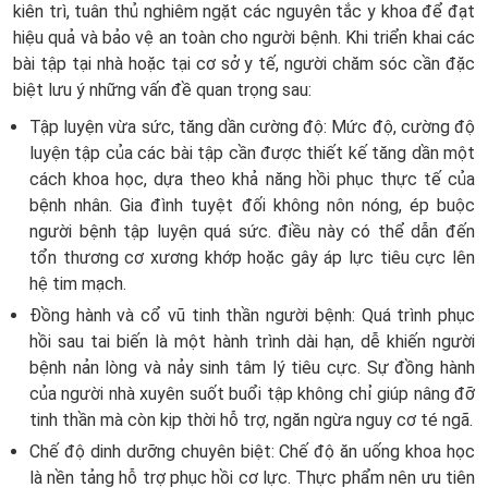
kiên trì, tuân thủ nghiêm ngặt các nguyên tắc y khoa để đạt
hiệu quả và bảo vệ an toàn cho người bệnh. Khi triển khai các
bài tập tại nhà hoặc tại cơ sở y tế, người chăm sóc cần đặc
biệt lưu ý những vấn đề quan trọng sau:
Tập luyện vừa sức, tăng dần cường độ: Mức độ, cường độ
luyện tập của các bài tập cần được thiết kế tăng dần một
cách khoa học, dựa theo khả năng hồi phục thực tế của
bệnh nhân. Gia đình tuyệt đối không nôn nóng, ép buộc
người bệnh tập luyện quá sức. điều này có thể dẫn đến
tổn thương cơ xương khớp hoặc gây áp lực tiêu cực lên
hệ tim mạch.
Đồng hành và cổ vũ tinh thần người bệnh: Quá trình phục
hồi sau tai biến là một hành trình dài hạn, dễ khiến người
bệnh nản lòng và nảy sinh tâm lý tiêu cực. Sự đồng hành
của người nhà xuyên suốt buổi tập không chỉ giúp nâng đỡ
tinh thần mà còn kịp thời hỗ trợ, ngăn ngừa nguy cơ té ngã.
Chế độ dinh dưỡng chuyên biệt: Chế độ ăn uống khoa học
là nền tảng hỗ trợ phục hồi cơ lực. Thực phẩm nên ưu tiên