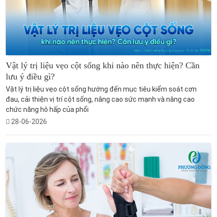
Vật lý trị liệu vẹo cột sống khi nào nên thực hiện? Cần
lưu ý điều gì?
Vật lý trị liệu vẹo cột sống hướng đến mục tiêu kiểm soát cơn
đau, cải thiện vị trí cột sống, nâng cao sức mạnh và nâng cao
chức năng hô hấp của phổi
28-06-2026