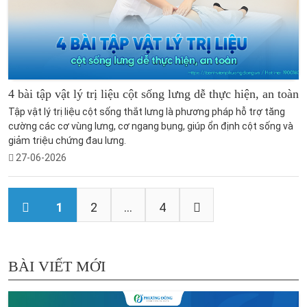
4 bài tập vật lý trị liệu cột sống lưng dễ thực hiện, an toàn
Tập vật lý trị liệu cột sống thắt lưng là phương pháp hỗ trợ tăng
cường các cơ vùng lưng, cơ ngang bụng, giúp ổn định cột sống và
giảm triệu chứng đau lưng.
27-06-2026
1
2
...
4
BÀI VIẾT MỚI