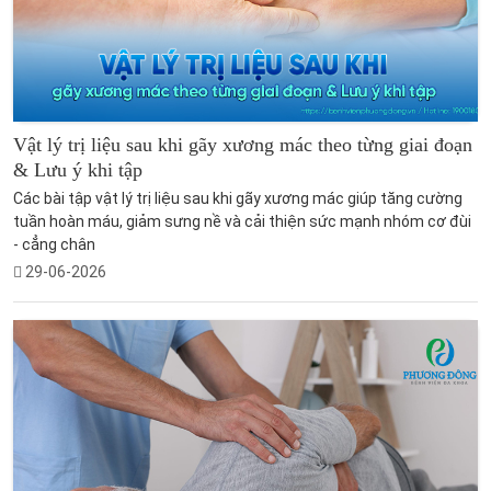
Vật lý trị liệu sau khi gãy xương mác theo từng giai đoạn
& Lưu ý khi tập
Các bài tập vật lý trị liệu sau khi gãy xương mác giúp tăng cường
tuần hoàn máu, giảm sưng nề và cải thiện sức mạnh nhóm cơ đùi
- cẳng chân
29-06-2026