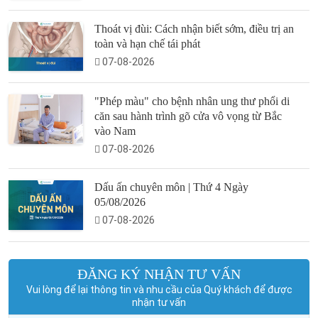
Thoát vị đùi: Cách nhận biết sớm, điều trị an
toàn và hạn chế tái phát
07-08-2026
"Phép màu" cho bệnh nhân ung thư phổi di
căn sau hành trình gõ cửa vô vọng từ Bắc
vào Nam
07-08-2026
Dấu ấn chuyên môn | Thứ 4 Ngày
05/08/2026
07-08-2026
ĐĂNG KÝ NHẬN TƯ VẤN
Vui lòng để lại thông tin và nhu cầu của Quý khách để được
nhận tư vấn