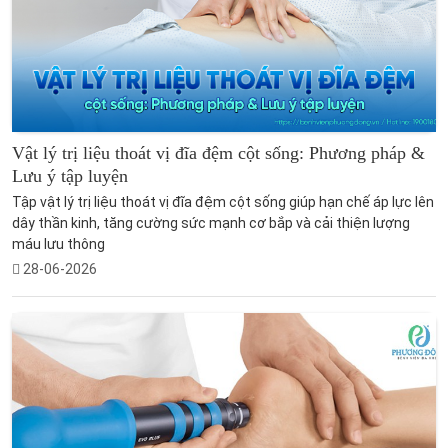
Vật lý trị liệu thoát vị đĩa đệm cột sống: Phương pháp &
Lưu ý tập luyện
Tập vật lý trị liệu thoát vị đĩa đệm cột sống giúp hạn chế áp lực lên
dây thần kinh, tăng cường sức mạnh cơ bắp và cải thiện lượng
máu lưu thông
28-06-2026