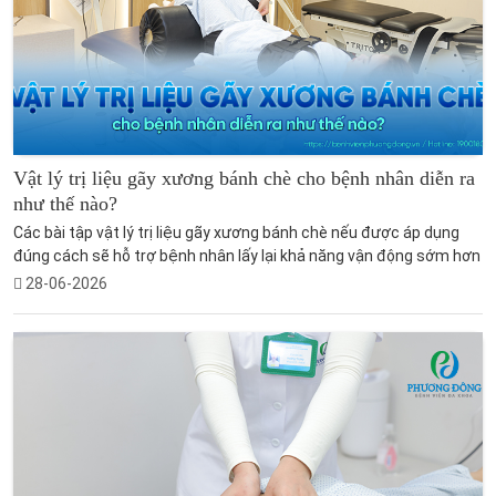
Vật lý trị liệu gãy xương bánh chè cho bệnh nhân diễn ra
như thế nào?
Các bài tập vật lý trị liệu gãy xương bánh chè nếu được áp dụng
đúng cách sẽ hỗ trợ bệnh nhân lấy lại khả năng vận động sớm hơn
28-06-2026