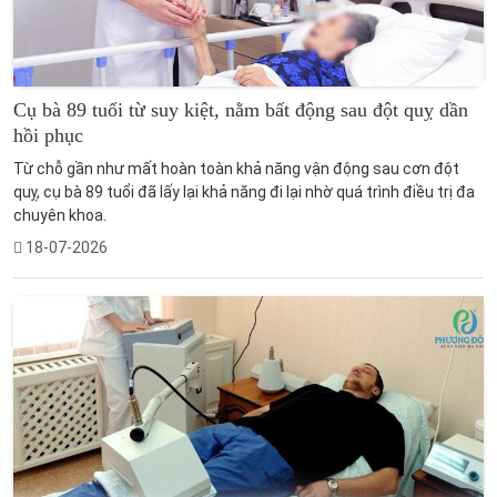
Cụ bà 89 tuổi từ suy kiệt, nằm bất động sau đột quỵ dần
hồi phục
Từ chỗ gần như mất hoàn toàn khả năng vận động sau cơn đột
quỵ, cụ bà 89 tuổi đã lấy lại khả năng đi lại nhờ quá trình điều trị đa
chuyên khoa.
18-07-2026