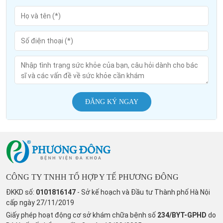
ĐĂNG KÝ NGAY
CÔNG TY TNHH TỔ HỢP Y TẾ PHƯƠNG ĐÔNG
ĐKKD số:
0101816147
- Sở kế hoạch và Đầu tư Thành phố Hà Nội
cấp ngày 27/11/2019
Giấy phép hoạt động cơ sở khám chữa bệnh số
234/BYT-GPHD
do