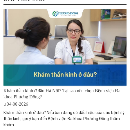
Khám thần kinh ở đâu Hà Nội? Tại sao nên chọn Bệnh viện Đa
khoa Phương Đông?
04-08-2026
Khám thần kinh ở đâu? Nếu bạn đang có dấu hiệu của các bệnh lý
thần kinh, gợi ý bạn đến Bệnh viện Đa khoa Phương Đông thăm
khám