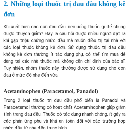
2. Những loại thuốc trị đau đầu không kê
đơn
Khi xuất hiện các cơn đau đầu, nên uống thuốc gì để chúng
được thuyên giảm? Đây là câu hỏi được nhiều người đặt ra
khi gặp triệu chứng nhức đầu mà muốn điều trị tại nhà với
các loại thuốc không kê đơn. Sử dụng thuốc trị đau đầu
không kê đơn thường ít tác dụng phụ, có thể tìm mua dễ
dàng tại các nhà thuốc mà không cần chỉ định của bác sĩ.
Tuy nhiên, nhóm thuốc này thường được sử dụng cho cơn
đau ở mức độ nhẹ đến vừa.
Acetaminophen (Paracetamol, Panadol)
Trong 2 loại thuốc trị đau đầu phổ biến là Panadol và
Paracetamol thường có hoạt chất Acetaminophen giúp giảm
tỉnh trạng đau đầu. Thuốc có tác dụng nhanh chóng, ít gây ra
các phản ứng phụ và khá an toàn đối với các trường hợp
nhức đầu từ nhẹ đến trung bình.