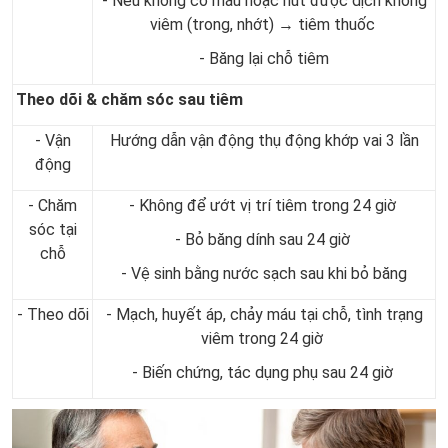
- Nếu không có máu hoặc hút được dịch không
viêm (trong, nhớt) → tiêm thuốc
- Băng lại chỗ tiêm
Theo dõi & chăm sóc sau tiêm
- Vận
Hướng dẫn vận động thụ động khớp vai 3 lần
động
- Chăm
- Không để ướt vị trí tiêm trong 24 giờ
sóc tại
- Bỏ băng dính sau 24 giờ
chỗ
- Vệ sinh bằng nước sạch sau khi bỏ băng
- Theo dõi
- Mạch, huyết áp, chảy máu tại chỗ, tình trạng
viêm trong 24 giờ
- Biến chứng, tác dụng phụ sau 24 giờ