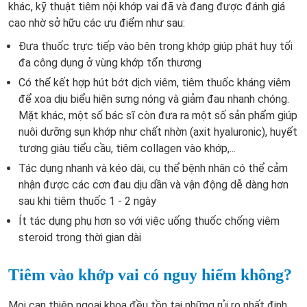
khác, kỹ thuật tiêm nội khớp vai đã và đang được đánh giá
cao nhờ sở hữu các ưu điểm như sau:
Đưa thuốc trực tiếp vào bên trong khớp giúp phát huy tối
đa công dụng ở vùng khớp tổn thương
Có thể kết hợp hút bớt dịch viêm, tiêm thuốc kháng viêm
để xoa dịu biểu hiện sưng nóng và giảm đau nhanh chóng.
Mặt khác, một số bác sĩ còn đưa ra một số sản phẩm giúp
nuôi dưỡng sụn khớp như chất nhờn (axit hyaluronic), huyết
tương giàu tiểu cầu, tiêm collagen vào khớp,...
Tác dụng nhanh và kéo dài, cụ thể bệnh nhân có thể cảm
nhận được các cơn đau dịu dần và vận động dễ dàng hơn
sau khi tiêm thuốc 1 - 2 ngày
Ít tác dụng phụ hơn so với việc uống thuốc chống viêm
steroid trong thời gian dài
Tiêm vào khớp vai có nguy hiểm không?
Mọi can thiệp ngoại khoa đều tồn tại những rủi ro nhất định,