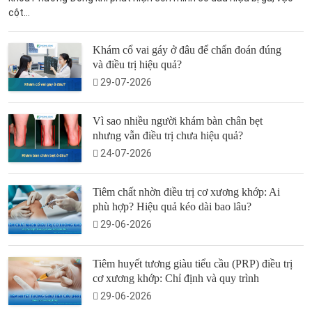
cột...
Khám cổ vai gáy ở đâu để chẩn đoán đúng
và điều trị hiệu quả?
29-07-2026
Vì sao nhiều người khám bàn chân bẹt
nhưng vẫn điều trị chưa hiệu quả?
24-07-2026
Tiêm chất nhờn điều trị cơ xương khớp: Ai
phù hợp? Hiệu quả kéo dài bao lâu?
29-06-2026
Tiêm huyết tương giàu tiểu cầu (PRP) điều trị
cơ xương khớp: Chỉ định và quy trình
29-06-2026