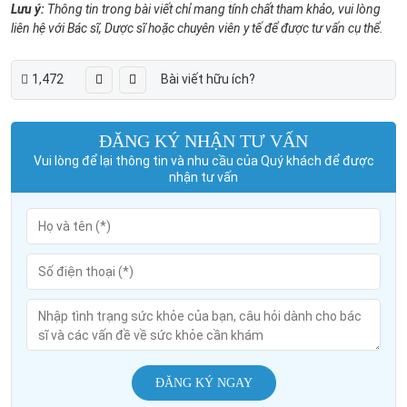
Lưu ý:
Thông tin trong bài viết chỉ mang tính chất tham khảo, vui lòng
liên hệ với Bác sĩ, Dược sĩ hoặc chuyên viên y tế để được tư vấn cụ thể.
1,472
Bài viết hữu ích?
ĐĂNG KÝ NHẬN TƯ VẤN
Vui lòng để lại thông tin và nhu cầu của Quý khách để được
nhận tư vấn
ĐĂNG KÝ NGAY