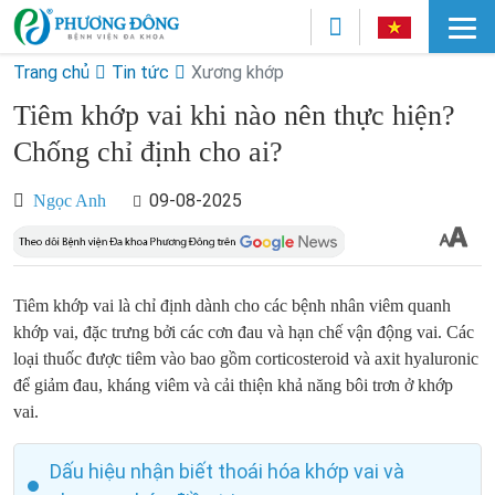
Trang chủ
Tin tức
Xương khớp
Tiêm khớp vai khi nào nên thực hiện?
Chống chỉ định cho ai?
09-08-2025
Ngọc Anh
Tiêm khớp vai là chỉ định dành cho các bệnh nhân viêm quanh
khớp vai, đặc trưng bởi các cơn đau và hạn chế vận động vai. Các
loại thuốc được tiêm vào bao gồm corticosteroid và axit hyaluronic
để giảm đau, kháng viêm và cải thiện khả năng bôi trơn ở khớp
vai.
Dấu hiệu nhận biết thoái hóa khớp vai và