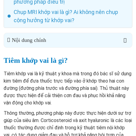
phương pháp điều trị
Chụp MRI khớp vai là gì? Ai không nên chụp
cộng hưởng từ khớp vai?
Nội dung chính
Tiêm khớp vai là gì?
Tiêm khớp vai là kỹ thuật y khoa mà trong đó bác sĩ sử dụng
kim tiêm để đưa thuốc trực tiếp vào ở khớp theo hai con
đường (đường phía trước và đường phía sai). Thủ thuật này
được thực hiện để cải thiện cơn đau và phục hồi khả năng
vận động cho khớp vai.
Thông thường, phương pháp này được thực hiện dưới sự trợ
giúp của siêu âm. Corticosteroid và axit hyaluronic là các loại
thuốc thường được chỉ định trong kỹ thuật tiêm nội khớp
vai, có tác dụng giảm đau và hỗ trợ khả năng bôi trơn của