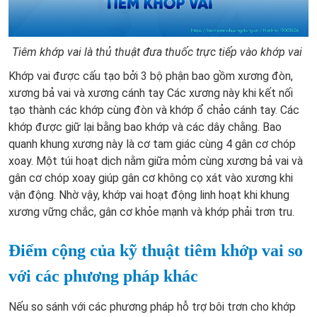
Tiêm khớp vai là thủ thuật đưa thuốc trực tiếp vào khớp vai
Khớp vai được cấu tạo bởi 3 bộ phận bao gồm xương đòn,
xương bả vai và xương cánh tay Các xương này khi kết nối
tạo thành các khớp cùng đòn và khớp ổ chảo cánh tay. Các
khớp được giữ lại bằng bao khớp và các dây chằng. Bao
quanh khung xương này là cơ tam giác cùng 4 gân cơ chóp
xoay. Một túi hoạt dịch nằm giữa mỏm cùng xương bả vai và
gân cơ chóp xoay giúp gân cơ không cọ xát vào xương khi
vận động. Nhờ vậy, khớp vai hoạt động linh hoạt khi khung
xương vững chắc, gân cơ khỏe mạnh và khớp phải trơn tru.
Điểm cộng của kỹ thuật tiêm khớp vai so
với các phương pháp khác
Nếu so sánh với các phương pháp hỗ trợ bôi trơn cho khớp