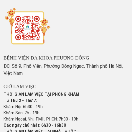
BỆNH VIỆN ĐA KHOA PHƯƠNG ĐÔNG
ĐC: Số 9, Phố Viên, Phường Đông Ngạc, Thành phố Hà Nội,
Việt Nam
GIỜ LÀM VIỆC
THỜI GIAN LÀM VIỆC TẠI PHÒNG KHÁM
Từ Thứ 2 - Thứ 7:
Khám Nội: 6h30 - 19h
Khám Sản: 7h - 19h
Khám Ngoại, Nhi, TMH, PHCN: 7h30 - 19h
Các ngày chủ nhật: 6h30 - 16h30
THỜI GIAN LÀM VIỆC TẠI NHÀ THUỐC