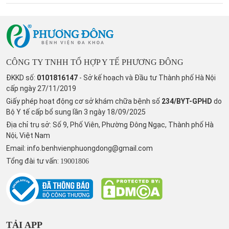
CÔNG TY TNHH TỔ HỢP Y TẾ PHƯƠNG ĐÔNG
ĐKKD số:
0101816147
- Sở kế hoạch và Đầu tư Thành phố Hà Nội
cấp ngày 27/11/2019
Giấy phép hoạt động cơ sở khám chữa bệnh số
234/BYT-GPHD
do
Bộ Y tế cấp bổ sung lần 3 ngày 18/09/2025
Địa chỉ trụ sở: Số 9, Phố Viên, Phường Đông Ngạc, Thành phố Hà
Nội, Việt Nam
Email:
info.benhvienphuongdong@gmail.com
Tổng đài tư vấn:
19001806
TẢI APP