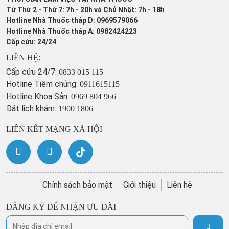
Từ Thứ 2 - Thứ 7: 7h - 20h và Chủ Nhật: 7h - 18h
Hotline Nhà Thuốc tháp D: 0969579066
Hotline Nhà Thuốc tháp A: 0982424223
Cấp cứu: 24/24
LIÊN HỆ:
Cấp cứu 24/7:
0833 015 115
Hotline Tiêm chủng:
0911615115
Hotline Khoa Sản:
0969 804 966
Đặt lịch khám:
1900 1806
LIÊN KẾT MẠNG XÃ HỘI
Chính sách bảo mật
Giới thiệu
Liên hệ
ĐĂNG KÝ ĐỂ NHẬN ƯU ĐÃI