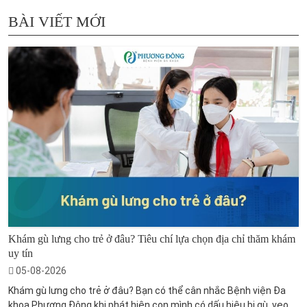
BÀI VIẾT MỚI
Khám gù lưng cho trẻ ở đâu? Tiêu chí lựa chọn địa chỉ thăm khám
uy tín
05-08-2026
Khám gù lưng cho trẻ ở đâu? Bạn có thể cân nhắc Bệnh viện Đa
khoa Phương Đông khi phát hiện con mình có dấu hiệu bị gù, vẹo