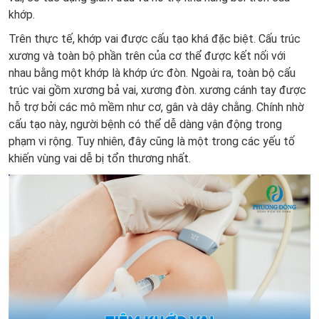
khớp.
Trên thực tế, khớp vai được cấu tạo khá đặc biệt. Cấu trúc
xương và toàn bộ phần trên của cơ thể được kết nối với
nhau bằng một khớp là khớp ức đòn. Ngoài ra, toàn bộ cấu
trúc vai gồm xương bả vai, xương đòn. xương cánh tay được
hỗ trợ bởi các mô mềm như cơ, gân và dây chằng. Chính nhờ
cấu tạo này, người bệnh có thể dễ dàng vận động trong
phạm vi rộng. Tuy nhiên, đây cũng là một trong các yếu tố
khiến vùng vai dễ bị tổn thương nhất.