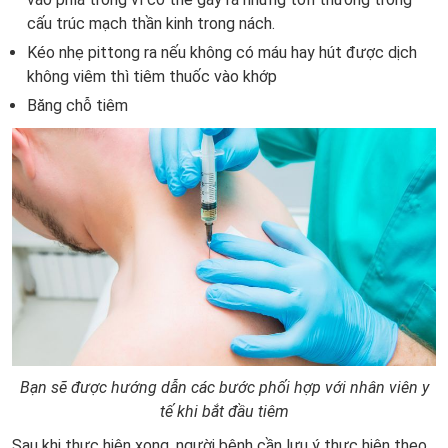
cấu trúc mạch thần kinh trong nách.
Kéo nhẹ pittong ra nếu không có máu hay hút được dịch
không viêm thì tiêm thuốc vào khớp
Băng chỗ tiêm
Bạn sẽ được hướng dẫn các bước phối hợp với nhân viên y
tế khi bắt đầu tiêm
Sau khi thực hiện xong, người bệnh cần lưu ý thực hiện theo