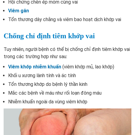
Hội chứng chèn ép mỏm cùng vai
Viêm gân
Tổn thương dây chằng và viêm bao hoạt dịch khớp vai
Chống chỉ định tiêm khớp vai
Tuy nhiên, người bệnh có thể bị chống chỉ định tiêm khớp vai
trong các trường hợp như sau:
Viêm khớp nhiễm khuẩn
(viêm khớp mủ, lao khớp)
Khối u xương lành tính và ác tính
Tổn thương khớp do bệnh lý thần kinh
Mắc các bệnh về máu như rối loạn đông máu
Nhiễm khuẩn ngoài da vùng viêm khớp