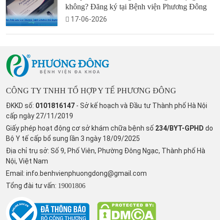
không? Đăng ký tại Bệnh viện Phương Đông
17-06-2026
CÔNG TY TNHH TỔ HỢP Y TẾ PHƯƠNG ĐÔNG
ĐKKD số:
0101816147
- Sở kế hoạch và Đầu tư Thành phố Hà Nội
cấp ngày 27/11/2019
Giấy phép hoạt động cơ sở khám chữa bệnh số
234/BYT-GPHD
do
Bộ Y tế cấp bổ sung lần 3 ngày 18/09/2025
Địa chỉ trụ sở: Số 9, Phố Viên, Phường Đông Ngạc, Thành phố Hà
Nội, Việt Nam
Email:
info.benhvienphuongdong@gmail.com
Tổng đài tư vấn:
19001806