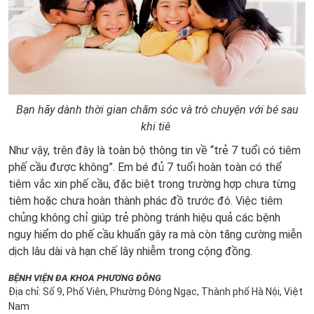
Bạn hãy dành thời gian chăm sóc và trò chuyện với bé sau
khi tiê
Như vậy, trên đây là toàn bộ thông tin về “trẻ 7 tuổi có tiêm
phế cầu được không”. Em bé đủ 7 tuổi hoàn toàn có thể
tiêm vắc xin phế cầu, đặc biệt trong trường hợp chưa từng
tiêm hoặc chưa hoàn thành phác đồ trước đó. Việc tiêm
chủng không chỉ giúp trẻ phòng tránh hiệu quả các bệnh
nguy hiểm do phế cầu khuẩn gây ra mà còn tăng cường miễn
dịch lâu dài và hạn chế lây nhiễm trong cộng đồng.
BỆNH VIỆN ĐA KHOA PHƯƠNG ĐÔNG
Địa chỉ: Số 9, Phố Viên, Phường Đông Ngạc, Thành phố Hà Nội, Việt
Nam