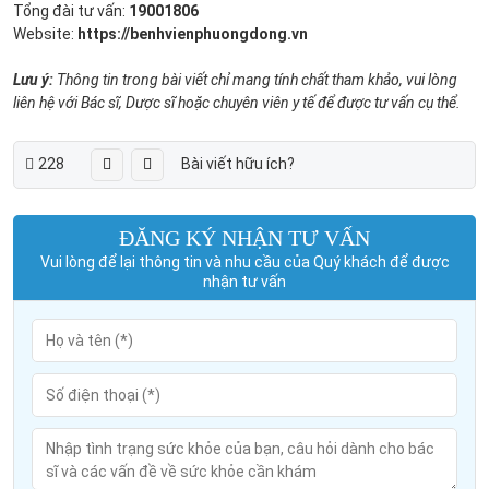
Tổng đài tư vấn:
19001806
Website:
https://benhvienphuongdong.vn
Lưu ý:
Thông tin trong bài viết chỉ mang tính chất tham khảo, vui lòng
liên hệ với Bác sĩ, Dược sĩ hoặc chuyên viên y tế để được tư vấn cụ thể.
228
Bài viết hữu ích?
ĐĂNG KÝ NHẬN TƯ VẤN
Vui lòng để lại thông tin và nhu cầu của Quý khách để được
nhận tư vấn