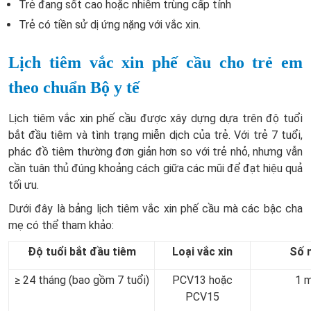
Trẻ đang sốt cao hoặc nhiễm trùng cấp tính
Trẻ có tiền sử dị ứng nặng với vắc xin.
Lịch tiêm vắc xin phế cầu cho trẻ em
theo chuẩn Bộ y tế
Lịch tiêm vắc xin phế cầu được xây dựng dựa trên độ tuổi
bắt đầu tiêm và tình trạng miễn dịch của trẻ. Với trẻ 7 tuổi,
phác đồ tiêm thường đơn giản hơn so với trẻ nhỏ, nhưng vẫn
cần tuân thủ đúng khoảng cách giữa các mũi để đạt hiệu quả
tối ưu.
Dưới đây là bảng lịch tiêm vắc xin phế cầu mà các bậc cha
mẹ có thể tham khảo:
Độ tuổi bắt đầu tiêm
Loại vắc xin
Số 
≥ 24 tháng (bao gồm 7 tuổi)
PCV13 hoặc
1 m
PCV15