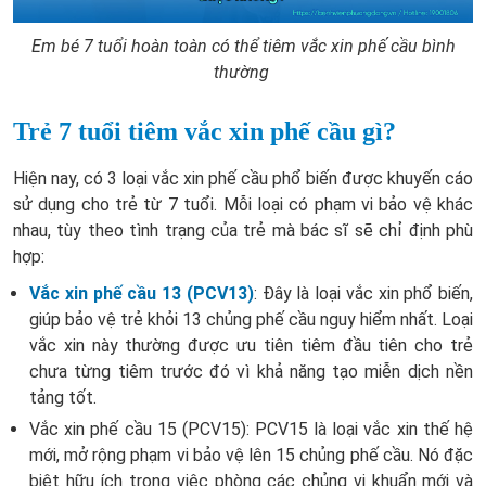
Em bé 7 tuổi hoàn toàn có thể tiêm vắc xin phế cầu bình
thường
Trẻ 7 tuổi tiêm vắc xin phế cầu gì?
Hiện nay, có 3 loại vắc xin phế cầu phổ biến được khuyến cáo
sử dụng cho trẻ từ 7 tuổi. Mỗi loại có phạm vi bảo vệ khác
nhau, tùy theo tình trạng của trẻ mà bác sĩ sẽ chỉ định phù
hợp:
Vắc xin phế cầu 13 (PCV13)
: Đây là loại vắc xin phổ biến,
giúp bảo vệ trẻ khỏi 13 chủng phế cầu nguy hiểm nhất. Loại
vắc xin này thường được ưu tiên tiêm đầu tiên cho trẻ
chưa từng tiêm trước đó vì khả năng tạo miễn dịch nền
tảng tốt.
Vắc xin phế cầu 15 (PCV15): PCV15 là loại vắc xin thế hệ
mới, mở rộng phạm vi bảo vệ lên 15 chủng phế cầu. Nó đặc
biệt hữu ích trong việc phòng các chủng vi khuẩn mới và