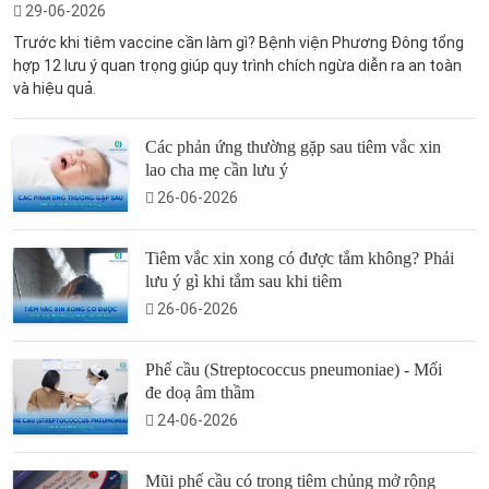
29-06-2026
Trước khi tiêm vaccine cần làm gì? Bệnh viện Phương Đông tổng
hợp 12 lưu ý quan trọng giúp quy trình chích ngừa diễn ra an toàn
và hiệu quả.
Các phản ứng thường gặp sau tiêm vắc xin
lao cha mẹ cần lưu ý
26-06-2026
Tiêm vắc xin xong có được tắm không? Phải
lưu ý gì khi tắm sau khi tiêm
26-06-2026
Phế cầu (Streptococcus pneumoniae) - Mối
đe doạ âm thầm
24-06-2026
Mũi phế cầu có trong tiêm chủng mở rộng