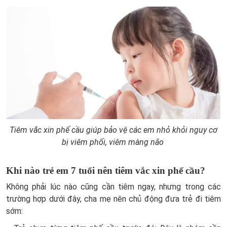
Tiêm vắc xin phế cầu giúp bảo vệ các em nhỏ khỏi nguy cơ
bị viêm phổi, viêm màng não
Khi nào trẻ em 7 tuổi nên tiêm vắc xin phế cầu?
Không phải lúc nào cũng cần tiêm ngay, nhưng trong các
trường hợp dưới đây, cha mẹ nên chủ động đưa trẻ đi tiêm
sớm: