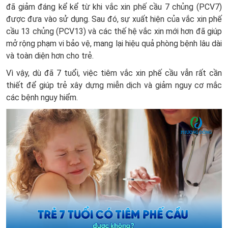
đã giảm đáng kể kể từ khi vắc xin phế cầu 7 chủng (PCV7)
được đưa vào sử dụng. Sau đó, sự xuất hiện của vắc xin phế
cầu 13 chủng (PCV13) và các thế hệ vắc xin mới hơn đã giúp
mở rộng phạm vi bảo vệ, mang lại hiệu quả phòng bệnh lâu dài
và toàn diện hơn cho trẻ.
Vì vậy, dù đã 7 tuổi, việc tiêm vắc xin phế cầu vẫn rất cần
thiết để giúp trẻ xây dựng miễn dịch và giảm nguy cơ mắc
các bệnh nguy hiểm.