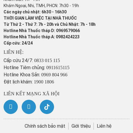
Khám Ngoại, Nhi, TMH, PHCN: 7h30 - 19h
Các ngày chủ nhật: 6h30 - 16h30
THỜI GIAN LÀM VIỆC TẠI NHÀ THUỐC
Từ Thứ 2 - Thứ 7: 7h - 20h và Chủ Nhật: 7h - 18h
Hotline Nhà Thuốc tháp D: 0969579066
Hotline Nhà Thuốc tháp A: 0982424223
Cấp cứu: 24/24
LIÊN HỆ:
Cấp cứu 24/7:
0833 015 115
Hotline Tiêm chủng:
0911615115
Hotline Khoa Sản:
0969 804 966
Đặt lịch khám:
1900 1806
LIÊN KẾT MẠNG XÃ HỘI
Chính sách bảo mật
Giới thiệu
Liên hệ