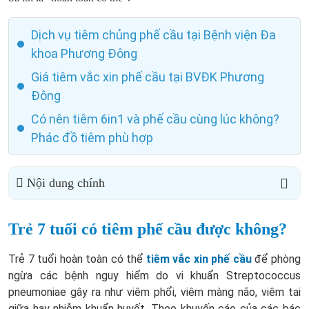
Dịch vụ tiêm chủng phế cầu tại Bệnh viện Đa
khoa Phương Đông
Giá tiêm vắc xin phế cầu tại BVĐK Phương
Đông
Có nên tiêm 6in1 và phế cầu cùng lúc không?
Phác đồ tiêm phù hợp
Nội dung chính
Trẻ 7 tuổi có tiêm phế cầu được không?
Trẻ 7 tuổi hoàn toàn có thể
tiêm vắc xin phế cầu
để phòng
ngừa các bệnh nguy hiểm do vi khuẩn Streptococcus
pneumoniae gây ra như viêm phổi, viêm màng não, viêm tai
giữa hay nhiễm khuẩn huyết. Theo khuyến cáo của các bác