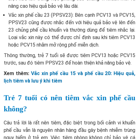
nâng cao hiệu quả bảo vệ lâu dài.
Vắc xin phế cầu 23 (PPSV23): Bên cạnh PCV13 và PCV15,
PPSV23 cũng được nhắc đến với hiệu quả bảo vệ lên đến
23 chủng phế cầu khuẩn và thường dùng để tiêm nhắc lại.
Loại vắc xin này có thể được chỉ định sau khi tiêm PCV13
hoặc PCV15 nhằm mở rộng phổ miễn dịch.
Thông thường, trẻ 7 tuổi sẽ được tiêm PCV13 hoặc PCV15
trước, sau đó tiêm PPSV23 để hoàn thiện khả năng bảo vệ.
Xem thêm:
Vắc xin phế cầu 15 và phế cầu 20: Hiệu quả,
lịch tiêm và lưu ý khi tiêm
Trẻ 7 tuổi có nên tiêm vắc xin phế cầu
không?
Câu trả lời là rất nên tiêm, đặc biệt trong bối cảnh vi khuẩn
phế cầu vẫn là nguyên nhân hàng đầu gây bệnh nhiễm trùng
nguy hiểm ở trẻ em. Việc tiêm phòng không chỉ bảo vệ cá