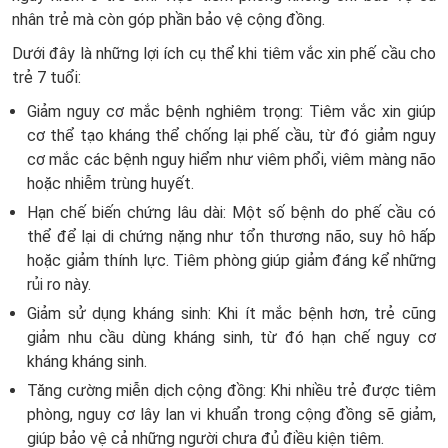
nhân trẻ mà còn góp phần bảo vệ cộng đồng.
Dưới đây là những lợi ích cụ thể khi tiêm vắc xin phế cầu cho
trẻ 7 tuổi:
Giảm nguy cơ mắc bệnh nghiêm trọng: Tiêm vắc xin giúp
cơ thể tạo kháng thể chống lại phế cầu, từ đó giảm nguy
cơ mắc các bệnh nguy hiểm như viêm phổi, viêm màng não
hoặc nhiễm trùng huyết.
Hạn chế biến chứng lâu dài: Một số bệnh do phế cầu có
thể để lại di chứng nặng như tổn thương não, suy hô hấp
hoặc giảm thính lực. Tiêm phòng giúp giảm đáng kể những
rủi ro này.
Giảm sử dụng kháng sinh: Khi ít mắc bệnh hơn, trẻ cũng
giảm nhu cầu dùng kháng sinh, từ đó hạn chế nguy cơ
kháng kháng sinh.
Tăng cường miễn dịch cộng đồng: Khi nhiều trẻ được tiêm
phòng, nguy cơ lây lan vi khuẩn trong cộng đồng sẽ giảm,
giúp bảo vệ cả những người chưa đủ điều kiện tiêm.