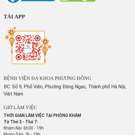
TẢI APP
BỆNH VIỆN ĐA KHOA PHƯƠNG ĐÔNG
ĐC: Số 9, Phố Viên, Phường Đông Ngạc, Thành phố Hà Nội,
Việt Nam
GIỜ LÀM VIỆC
THỜI GIAN LÀM VIỆC TẠI PHÒNG KHÁM
Từ Thứ 2 - Thứ 7:
Khám Nội: 6h30 - 19h
Khám Sản: 7h - 19h