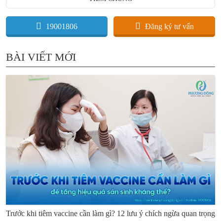
19001806
Đăng ký tư vấn
BÀI VIẾT MỚI
Trước khi tiêm vaccine cần làm gì? 12 lưu ý chích ngừa quan trọng