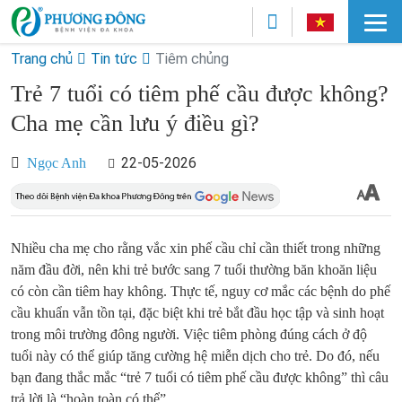
Trang chủ
Tin tức
Tiêm chủng
Trẻ 7 tuổi có tiêm phế cầu được không?
Cha mẹ cần lưu ý điều gì?
22-05-2026
Ngọc Anh
Nhiều cha mẹ cho rằng vắc xin phế cầu chỉ cần thiết trong những
năm đầu đời, nên khi trẻ bước sang 7 tuổi thường băn khoăn liệu
có còn cần tiêm hay không. Thực tế, nguy cơ mắc các bệnh do phế
cầu khuẩn vẫn tồn tại, đặc biệt khi trẻ bắt đầu học tập và sinh hoạt
trong môi trường đông người. Việc tiêm phòng đúng cách ở độ
tuổi này có thể giúp tăng cường hệ miễn dịch cho trẻ. Do đó, nếu
bạn đang thắc mắc “trẻ 7 tuổi có tiêm phế cầu được không” thì câu
trả lời là “hoàn toàn có thể”.