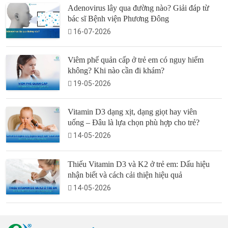
Adenovirus lây qua đường nào? Giải đáp từ
bác sĩ Bệnh viện Phương Đông
16-07-2026
Viêm phế quản cấp ở trẻ em có nguy hiểm
không? Khi nào cần đi khám?
19-05-2026
Vitamin D3 dạng xịt, dạng giọt hay viên
uống – Đâu là lựa chọn phù hợp cho trẻ?
14-05-2026
Thiếu Vitamin D3 và K2 ở trẻ em: Dấu hiệu
nhận biết và cách cải thiện hiệu quả
14-05-2026