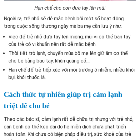
Hạn chế cho con đưa tay lên mũi
Ngoài ra, trẻ nhỏ sẽ dễ mắc bệnh bởi một số hoạt động
trong cuộc sống thường ngày mà ba mẹ cần lưu ý như:
Việc để trẻ nhỏ đưa tay lên miệng, mũi vì có thể bàn tay
của trẻ có vi khuẩn nên rất dễ mắc bệnh.
Thời tiết trở lạnh, chuyển mùa bố mẹ lên giữ ấm cơ thể
cho bé bằng bao tay, khăn quàng cổ,...
Hạn chế để trẻ tiếp xúc với môi trường ô nhiễm, nhiều khói
bụi, khói thuốc lá,...
Cách thức tự nhiên giúp trị cảm lạnh
triệt để cho bé
Theo các bác sĩ, cảm lạnh rất dễ chữa trị nhưng với trẻ nhỏ,
căn bệnh có thể kéo dài do hệ miễn dịch chưa phát triển
hoàn toàn. Khi chưa có biện pháp điều trị, sức khoẻ của trẻ