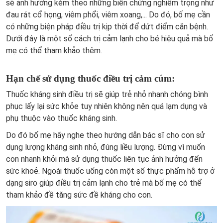
sẽ ảnh hưởng kèm theo những biến chứng nghiêm trọng như
đau rát cổ họng, viêm phổi, viêm xoang,... Do đó, bố mẹ cần
có những biện pháp điều trị kịp thời để dứt điểm căn bệnh.
Dưới đây là một số cách trị cảm lạnh cho bé hiệu quả mà bố
mẹ có thể tham khảo thêm.
Hạn chế sử dụng thuốc điều trị cảm cúm:
Thuốc kháng sinh điều trị sẽ giúp trẻ nhỏ nhanh chóng bình
phục lấy lại sức khỏe tuy nhiên không nên quá lạm dụng và
phụ thuộc vào thuốc kháng sinh.
Do đó bố mẹ hãy nghe theo hướng dẫn bác sĩ cho con sử
dụng lượng kháng sinh nhỏ, đúng liều lượng. Đừng vì muốn
con nhanh khỏi mà sử dụng thuốc liên tục ảnh hưởng đến
sức khoẻ. Ngoài thuốc uống còn một số thực phẩm hỗ trợ ở
dạng siro giúp điều trị cảm lạnh cho trẻ mà bố mẹ có thể
tham khảo đề tăng sức đề kháng cho con.