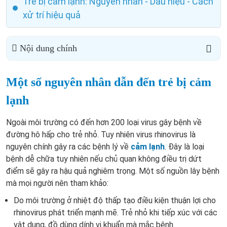
Trẻ bị cảm lạnh: Nguyên nhân - Dấu hiệu - Cách
xử trí hiệu quả
Nội dung chính
Một số nguyên nhân dẫn đến trẻ bị cảm
lạnh
Ngoài môi trường có đến hơn 200 loại virus gây bệnh về
đường hô hấp cho trẻ nhỏ. Tuy nhiên virus rhinovirus là
nguyên chính gây ra các bệnh lý về
cảm lạnh
. Đây là loại
bệnh dễ chữa tuy nhiên nếu chủ quan không điều trị dứt
điểm sẽ gây ra hậu quả nghiêm trọng. Một số nguồn lây bệnh
mà mọi người nên tham khảo:
Do môi trường ở nhiệt độ thấp tạo điều kiện thuận lợi cho
rhinovirus phát triển mạnh mẽ. Trẻ nhỏ khi tiếp xúc với các
vật dụng, đồ dùng dính vi khuẩn mà mắc bệnh.