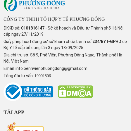
CÔNG TY TNHH TỔ HỢP Y TẾ PHƯƠNG ĐÔNG
ĐKKD số:
0101816147
- Sở kế hoạch và Đầu tư Thành phố Hà Nội
cấp ngày 27/11/2019
Giấy phép hoạt động cơ sở khám chữa bệnh số
234/BYT-GPHD
do
Bộ Y tế cấp bổ sung lần 3 ngày 18/09/2025
Địa chỉ trụ sở: Số 9, Phố Viên, Phường Đông Ngạc, Thành phố Hà
Nội, Việt Nam
Email:
info.benhvienphuongdong@gmail.com
Tổng đài tư vấn:
19001806
TẢI APP