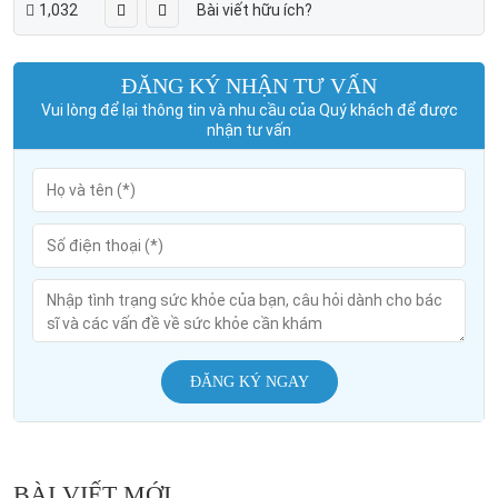
1,032
Bài viết hữu ích?
ĐĂNG KÝ NHẬN TƯ VẤN
Vui lòng để lại thông tin và nhu cầu của Quý khách để được
nhận tư vấn
ĐĂNG KÝ NGAY
BÀI VIẾT MỚI