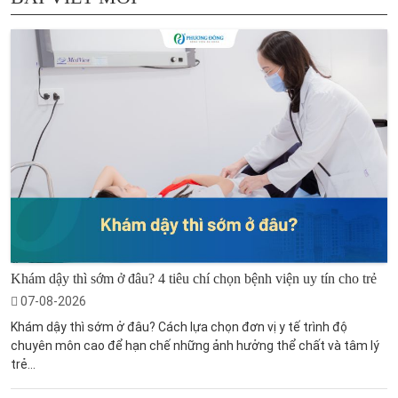
Khám dậy thì sớm ở đâu? 4 tiêu chí chọn bệnh viện uy tín cho trẻ
07-08-2026
Khám dậy thì sớm ở đâu? Cách lựa chọn đơn vị y tế trình độ
chuyên môn cao để hạn chế những ảnh hưởng thể chất và tâm lý
trẻ...