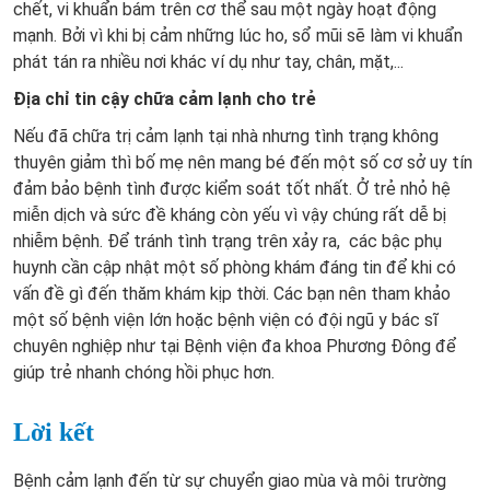
chết, vi khuẩn bám trên cơ thể sau một ngày hoạt động
mạnh. Bởi vì khi bị cảm những lúc ho, sổ mũi sẽ làm vi khuẩn
phát tán ra nhiều nơi khác ví dụ như tay, chân, mặt,...
Địa chỉ tin cậy chữa cảm lạnh cho trẻ
Nếu đã chữa trị cảm lạnh tại nhà nhưng tình trạng không
thuyên giảm thì bố mẹ nên mang bé đến một số cơ sở uy tín
đảm bảo bệnh tình được kiểm soát tốt nhất. Ở trẻ nhỏ hệ
miễn dịch và sức đề kháng còn yếu vì vậy chúng rất dễ bị
nhiễm bệnh. Để tránh tình trạng trên xảy ra, các bậc phụ
huynh cần cập nhật một số phòng khám đáng tin để khi có
vấn đề gì đến thăm khám kịp thời. Các bạn nên tham khảo
một số bệnh viện lớn hoặc bệnh viện có đội ngũ y bác sĩ
chuyên nghiệp như tại Bệnh viện đa khoa Phương Đông để
giúp trẻ nhanh chóng hồi phục hơn.
Lời kết
Bệnh cảm lạnh đến từ sự chuyển giao mùa và môi trường