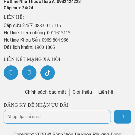
Hotline Nhà Thuốc tháp A: 0982424223
Cấp cứu: 24/24
LIÊN HỆ:
Cấp cứu 24/7:
0833 015 115
Hotline Tiêm chủng:
0911615115
Hotline Khoa Sản:
0969 804 966
Đặt lịch khám:
1900 1806
LIÊN KẾT MẠNG XÃ HỘI
Chính sách bảo mật
Giới thiệu
Liên hệ
ĐĂNG KÝ ĐỂ NHẬN ƯU ĐÃI
Copyright 2020 © Bệnh Viện Đa khoa Phương Đông