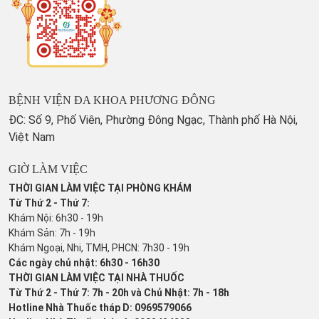
BỆNH VIỆN ĐA KHOA PHƯƠNG ĐÔNG
ĐC: Số 9, Phố Viên, Phường Đông Ngạc, Thành phố Hà Nội,
Việt Nam
GIỜ LÀM VIỆC
THỜI GIAN LÀM VIỆC TẠI PHÒNG KHÁM
Từ Thứ 2 - Thứ 7:
Khám Nội: 6h30 - 19h
Khám Sản: 7h - 19h
Khám Ngoại, Nhi, TMH, PHCN: 7h30 - 19h
Các ngày chủ nhật: 6h30 - 16h30
THỜI GIAN LÀM VIỆC TẠI NHÀ THUỐC
Từ Thứ 2 - Thứ 7: 7h - 20h và Chủ Nhật: 7h - 18h
Hotline Nhà Thuốc tháp D: 0969579066