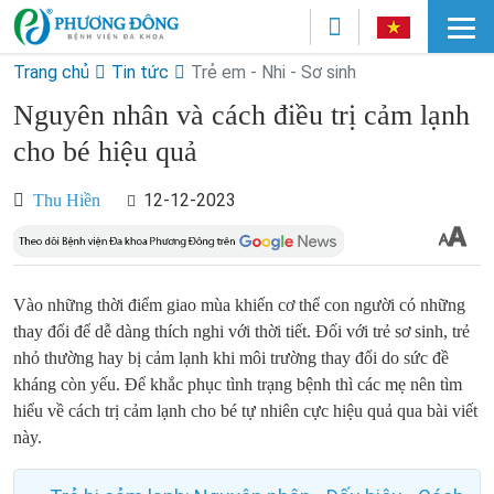
Trang chủ
Tin tức
Trẻ em - Nhi - Sơ sinh
Nguyên nhân và cách điều trị cảm lạnh
cho bé hiệu quả
12-12-2023
Thu Hiền
Vào những thời điểm giao mùa khiến cơ thể con người có những
thay đổi để dễ dàng thích nghi với thời tiết. Đối với trẻ sơ sinh, trẻ
nhỏ thường hay bị cảm lạnh khi môi trường thay đổi do sức đề
kháng còn yếu. Để khắc phục tình trạng bệnh thì các mẹ nên tìm
hiểu về cách trị cảm lạnh cho bé tự nhiên cực hiệu quả qua bài viết
này.