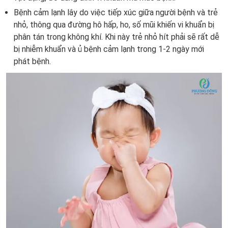
Bệnh cảm lạnh lây do việc tiếp xúc giữa người bệnh và trẻ
nhỏ, thông qua đường hô hấp, ho, số mũi khiến vi khuẩn bị
phân tán trong không khí. Khi này trẻ nhỏ hít phải sẽ rất dễ
bị nhiễm khuẩn và ủ bệnh cảm lạnh trong 1-2 ngày mới
phát bệnh.