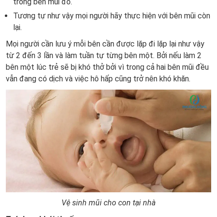
trong bên mũi đó.
Tương tự như vậy mọi người hãy thực hiện với bên mũi còn
lại.
Mọi người cần lưu ý mỗi bên cần được lặp đi lặp lại như vậy
từ 2 đến 3 lần và làm tuần tự từng bên một. Bởi nếu làm 2
bên một lúc trẻ sẽ bị khó thở bởi vì trong cả hai bên mũi đều
vẫn đang có dịch và việc hô hấp cũng trở nên khó khăn.
Vệ sinh mũi cho con tại nhà