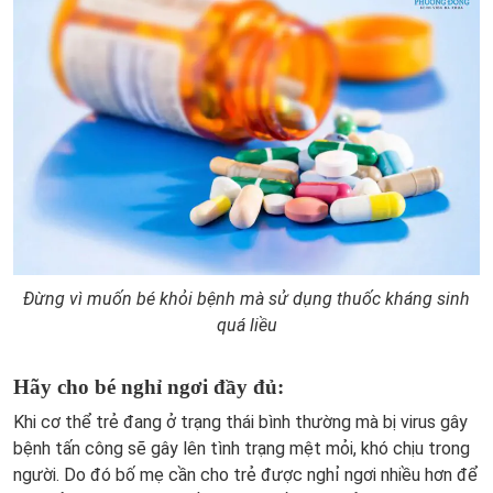
Đừng vì muốn bé khỏi bệnh mà sử dụng thuốc kháng sinh
quá liều
Hãy cho bé nghỉ ngơi đầy đủ:
Khi cơ thể trẻ đang ở trạng thái bình thường mà bị virus gây
bệnh tấn công sẽ gây lên tình trạng mệt mỏi, khó chịu trong
người. Do đó bố mẹ cần cho trẻ được nghỉ ngơi nhiều hơn để