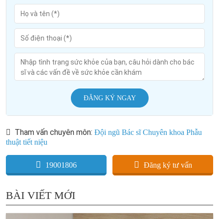
ĐĂNG KÝ NGAY
Tham vấn chuyên môn:
Đội ngũ Bác sĩ Chuyên khoa Phẫu
thuật tiết niệu
19001806
Đăng ký tư vấn
BÀI VIẾT MỚI