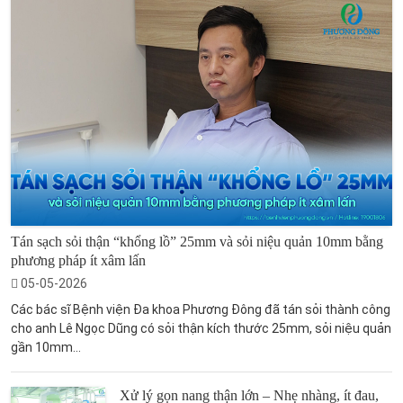
Tán sạch sỏi thận “khổng lồ” 25mm và sỏi niệu quản 10mm bằng
phương pháp ít xâm lấn
05-05-2026
Các bác sĩ Bệnh viện Đa khoa Phương Đông đã tán sỏi thành công
cho anh Lê Ngọc Dũng có sỏi thận kích thước 25mm, sỏi niệu quản
gần 10mm...
Xử lý gọn nang thận lớn – Nhẹ nhàng, ít đau,