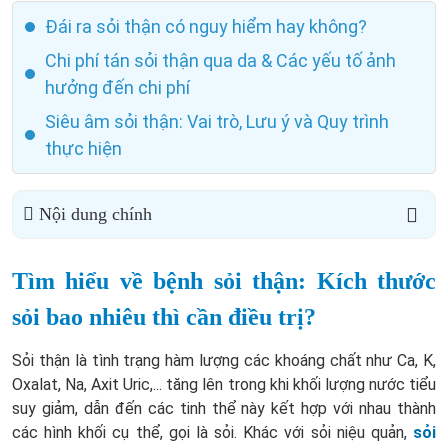
Đái ra sỏi thận có nguy hiểm hay không?
Chi phí tán sỏi thận qua da & Các yếu tố ảnh
hưởng đến chi phí
Siêu âm sỏi thận: Vai trò, Lưu ý và Quy trình
thực hiện
Nội dung chính
Tìm hiểu về bệnh sỏi thận: Kích thước
sỏi bao nhiêu thì cần điều trị?
Sỏi thận là tình trạng hàm lượng các khoáng chất như Ca, K,
Oxalat, Na, Axit Uric,... tăng lên trong khi khối lượng nước tiểu
suy giảm, dẫn đến các tinh thể này kết hợp với nhau thành
các hình khối cụ thể, gọi là sỏi. Khác với sỏi niệu quản,
sỏi