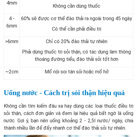
4mm
Không cần dùng thuốc
4 -
60% sẽ được cơ thể đào thải ra ngoài trong 45 ngày
6mm
Có thể cần phải điều trị
>6mm
Chỉ có 20% đào thải tự nhiên
Phải dùng thuốc trị sỏi thận, có tác dụng làm thông
thoáng đường tiểu, đào thải sỏi tốt hơn
~2cm
Mổ nội soi tán sỏi hoặc mổ hở
Uống nước - Cách trị sỏi thận hiệu quả
Không cần tìm kiếm đâu xa hay dùng các loại thuốc điều trị
sỏi thận, cách đơn giản và đem lại hiệu quả bất ngờ là uống
nước. Gợi ý, bạn nên uống khoảng 2 - 2,5l nước/ ngày, chia
thành nhiều lần để đẩy nhanh cơ thể đào thải sỏi tự nhiên.