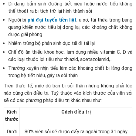
Dị dạng bẩm sinh đường tiết niệu hoặc nước tiểu không
thể thoát ra bị tích trữ lại hình thành sỏi
Người bị
phì đại tuyến tiền liệt
, u xơ, túi thừa trong bàng
quang khiến nước tiểu bị đọng lại, các khoáng chất không
được giải phóng
Nhiễm trùng bộ phận sinh dục tái đi tái lại
Chế độ ăn thiếu khoa học, lạm dụng nhiều vitamin C, D và
các loại thuốc lợi tiểu như thiazid, acetazolamid,...
Thường xuyên nhịn tiểu làm các khoáng chất bị lắng đọng
trong hệ tiết niệu, gây ra sỏi thận
Trên thực tế, mặc dù bạn bị sỏi thận nhưng không phải lúc
nào cũng cần điều trị. Tuỳ thuộc vào kích thước của viên sỏi
sẽ có các phương pháp điều trị khác nhau như:
Kích
Cách điều trị
thước
Dưới
80% viên sỏi sẽ được đẩy ra ngoài trong 31 ngày