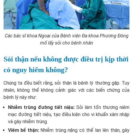
Các bác sĩ khoa Ngoại của Bệnh viện Đa khoa Phương Đông
mổ lấy sỏi cho bệnh nhân
Sỏi thận nếu không được điều trị kịp thời
có nguy hiểm không?
Chúng ta đều biết rằng, sỏi thận là bệnh lý thường gặp. Tuy
nhiên, không thể không cảnh giác với các biến chứng của
bệnh lý này như:
Nhiễm trùng đường tiết niệu:
Sỏi làm tổn thương niêm
mạc đường tiết niệu, tạo điều kiện cho vi khuẩn xâm nhập
và gây nhiễm trùng.
Viêm bể thận:
Nhiễm trùng nặng có thể lan lên thận, gây