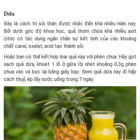
Dứa
Đây là cách trị sỏi thận được nhắc đến khá nhiều hiện nay.
Bởi dưới góc độ khoa học, quả thơm chứa khá nhiều axit
citric có tác dụng ngăn chặn sự kết tinh của các khoáng
chất canxi, oxalat, acid tạo thành sỏi.
Hoặc bạn có thể kết hợp loại quả này với phèn chua. Hãy gọt
sạch quả dứa, khoét 1 lỗ ở giữa rồi nhét khoảng 0,3g phèn
chua vào và bọc lại bằng giấy bạc. Đem quả dứa này đi hấp
cách thuỷ, ép lấy nước uống trong 7 ngày.