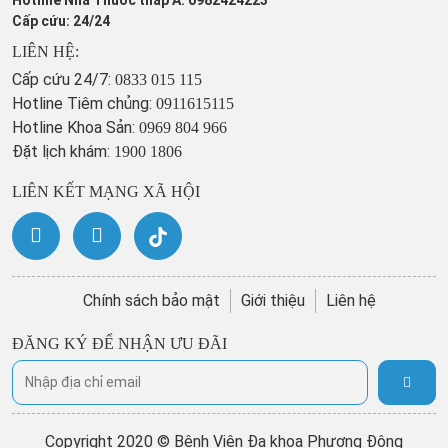
Cấp cứu: 24/24
LIÊN HỆ:
Cấp cứu 24/7:
0833 015 115
Hotline Tiêm chủng:
0911615115
Hotline Khoa Sản:
0969 804 966
Đặt lịch khám:
1900 1806
LIÊN KẾT MẠNG XÃ HỘI
Chính sách bảo mật
Giới thiệu
Liên hệ
ĐĂNG KÝ ĐỂ NHẬN ƯU ĐÃI
Copyright 2020 © Bệnh Viện Đa khoa Phương Đông