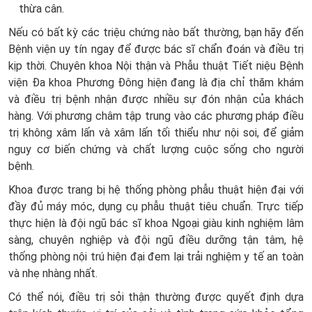
thừa cân.
Nếu có bất kỳ các triệu chứng nào bất thường, bạn hãy đến
Bệnh viện uy tín ngay để được bác sĩ chẩn đoán và điều trị
kịp thời. Chuyên khoa Nội thận và Phẫu thuật Tiết niệu Bệnh
viện Đa khoa Phương Đông hiện đang là địa chỉ thăm khám
và điều trị bệnh nhận được nhiều sự đón nhận của khách
hàng. Với phương châm tập trung vào các phương pháp điều
trị không xâm lấn và xâm lấn tối thiểu như nội soi, để giảm
nguy cơ biến chứng và chất lượng cuộc sống cho người
bệnh.
Khoa được trang bị hệ thống phòng phẫu thuật hiện đại với
đầy đủ máy móc, dụng cụ phẫu thuật tiêu chuẩn. Trực tiếp
thực hiện là đội ngũ bác sĩ khoa Ngoại giàu kinh nghiệm lâm
sàng, chuyên nghiệp và đội ngũ điều dưỡng tận tâm, hệ
thống phòng nội trú hiện đại đem lại trải nghiệm y tế an toàn
và nhẹ nhàng nhất.
Có thể nói, điều trị sỏi thận thường được quyết định dựa