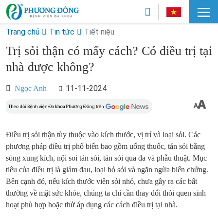
Trang chủ
Tin tức
Tiết niệu
Trị sỏi thận có mấy cách? Có điều trị tại
nhà được không?
11-11-2024
Ngọc Anh
Điều trị sỏi thận tùy thuộc vào kích thước, vị trí và loại sỏi. Các
phương pháp điều trị phổ biến bao gồm uống thuốc, tán sỏi bằng
sóng xung kích, nội soi tán sỏi, tán sỏi qua da và phẫu thuật. Mục
tiêu của điều trị là giảm đau, loại bỏ sỏi và ngăn ngừa biến chứng.
Bên cạnh đó, nếu kích thước viên sỏi nhỏ, chưa gây ra các bất
thường về mặt sức khỏe, chúng ta chỉ cần thay đổi thói quen sinh
hoạt phù hợp hoặc thử áp dụng các cách điều trị tại nhà.