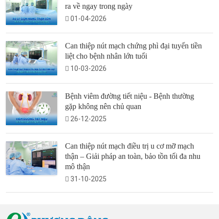
ra về ngay trong ngày
01-04-2026
Can thiệp nút mạch chứng phì đại tuyến tiền
liệt cho bệnh nhân lớn tuổi
10-03-2026
Bệnh viêm đường tiết niệu - Bệnh thường
gặp không nên chủ quan
26-12-2025
Can thiệp nút mạch điều trị u cơ mỡ mạch
thận – Giải pháp an toàn, bảo tồn tối đa nhu
mô thận
31-10-2025