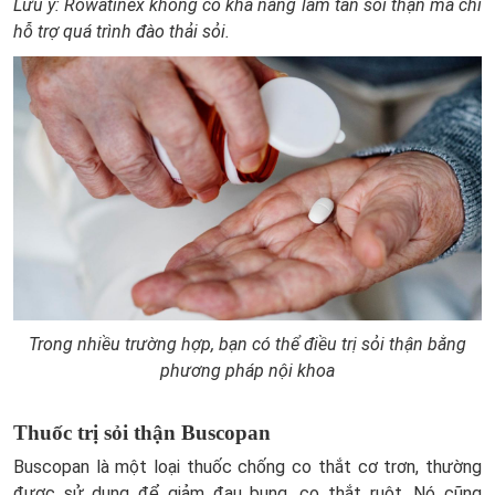
Lưu ý: Rowatinex không có khả năng làm tan sỏi thận mà chỉ
hỗ trợ quá trình đào thải sỏi.
Trong nhiều trường hợp, bạn có thể điều trị sỏi thận bằng
phương pháp nội khoa
Thuốc trị sỏi thận Buscopan
Buscopan là một loại thuốc chống co thắt cơ trơn, thường
được sử dụng để giảm đau bụng, co thắt ruột. Nó cũng