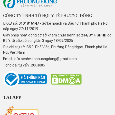
CÔNG TY TNHH TỔ HỢP Y TẾ PHƯƠNG ĐÔNG
ĐKKD số:
0101816147
- Sở kế hoạch và Đầu tư Thành phố Hà Nội
cấp ngày 27/11/2019
Giấy phép hoạt động cơ sở khám chữa bệnh số
234/BYT-GPHD
do
Bộ Y tế cấp bổ sung lần 3 ngày 18/09/2025
Địa chỉ trụ sở: Số 9, Phố Viên, Phường Đông Ngạc, Thành phố Hà
Nội, Việt Nam
Email:
info.benhvienphuongdong@gmail.com
Tổng đài tư vấn:
19001806
TẢI APP