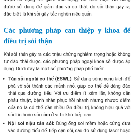
được sử dụng để giảm đau và co thắt do sỏi thận gây ra,
đặc biệt là khi sỏi gây tắc nghẽn niệu quản.
Các phương pháp can thiệp y khoa để
điều trị sỏi thận
Khi sỏi thận gây ra các triệu chứng nghiêm trọng hoặc không
tự đào thải được, các phương pháp ngoại khoa sẽ được áp
dụng. Dưới đây là một số phương pháp phổ biến:
Tán sỏi ngoài cơ thể (ESWL)
: Sử dụng sóng xung kích để
phá vỡ sỏi thành các mảnh nhỏ, giúp cơ thể dễ dàng đào
thải qua đường tiểu. Với ưu điểm ít xâm lấn, không cần
phẫu thuật, bệnh nhân phục hồi nhanh nhưng nhược điểm
của nó là có thể cần nhiều lần điều trị, không hiệu quả với
sỏi lớn hoặc sỏi nằm ở vị trí khó tiếp cận.
Nội soi niệu tán sỏi:
Dùng ống soi mềm hoặc cứng đưa
vào đường tiểu để tiếp cận sỏi, sau đó sử dụng laser hoặc