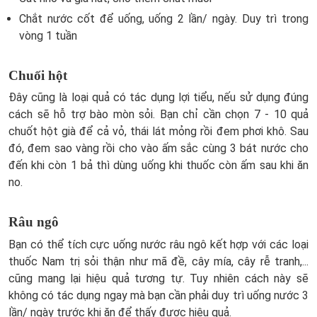
Chắt nước cốt để uống, uống 2 lần/ ngày. Duy trì trong
vòng 1 tuần
Chuối hột
Đây cũng là loại quả có tác dụng lợi tiểu, nếu sử dụng đúng
cách sẽ hỗ trợ bào mòn sỏi. Bạn chỉ cần chọn 7 - 10 quả
chuốt hột già để cả vỏ, thái lát mỏng rồi đem phơi khô. Sau
đó, đem sao vàng rồi cho vào ấm sắc cùng 3 bát nước cho
đến khi còn 1 bả thì dùng uống khi thuốc còn ấm sau khi ăn
no.
Râu ngô
Bạn có thể tích cực uống nước râu ngô kết hợp với các loại
thuốc Nam trị sỏi thận như mã đề, cây mía, cây rễ tranh,...
cũng mang lại hiệu quả tương tự. Tuy nhiên cách này sẽ
không có tác dụng ngay mà bạn cần phải duy trì uống nước 3
lần/ ngày trước khi ăn để thấy được hiệu quả.