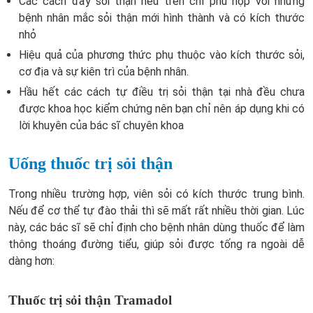
Các cách đẩy sỏi thận nêu trên chỉ phù hợp với những
bệnh nhân mắc sỏi thận mới hình thành và có kích thước
nhỏ
Hiệu quả của phương thức phụ thuộc vào kích thước sỏi,
cơ địa và sự kiên trì của bệnh nhân.
Hầu hết các cách tự điều trị sỏi thận tại nhà đều chưa
được khoa học kiểm chứng nên bạn chỉ nên áp dụng khi có
lời khuyên của bác sĩ chuyên khoa
Uống thuốc trị sỏi thận
Trong nhiều trường hợp, viên sỏi có kích thước trung bình.
Nếu để cơ thể tự đào thải thì sẽ mất rất nhiều thời gian. Lúc
này, các bác sĩ sẽ chỉ định cho bệnh nhân dùng thuốc để làm
thông thoáng đường tiểu, giúp sỏi được tống ra ngoài dễ
dàng hơn:
Thuốc trị sỏi thận Tramadol