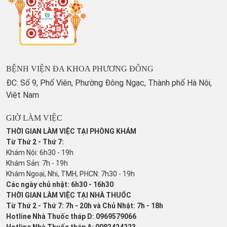
BỆNH VIỆN ĐA KHOA PHƯƠNG ĐÔNG
ĐC: Số 9, Phố Viên, Phường Đông Ngạc, Thành phố Hà Nội,
Việt Nam
GIỜ LÀM VIỆC
THỜI GIAN LÀM VIỆC TẠI PHÒNG KHÁM
Từ Thứ 2 - Thứ 7:
Khám Nội: 6h30 - 19h
Khám Sản: 7h - 19h
Khám Ngoại, Nhi, TMH, PHCN: 7h30 - 19h
Các ngày chủ nhật: 6h30 - 16h30
THỜI GIAN LÀM VIỆC TẠI NHÀ THUỐC
Từ Thứ 2 - Thứ 7: 7h - 20h và Chủ Nhật: 7h - 18h
Hotline Nhà Thuốc tháp D: 0969579066
Hotline Nhà Thuốc tháp A: 0982424223