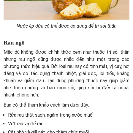
Nước ép dứa có thể được áp dụng để trị sỏi thận
Rau ngổ
Mặc dù không được chính thức xem như thuốc trị sỏi thận
nhưng rau ngổ cũng được nhắc đến như một trong các
phương thức hiệu quả. Bởi loại rau này có tính mát, vị cay, hơi
đắng và có tác dụng thanh nhiệt, giải độc, lợi tiểu, kháng
khuẩn và giảm đau. Tận dụng phương thuốc này giúp giảm
nhẹ triệu chứng và bào mòn sỏi, giúp sỏi bị đẩy ra ngoài
nhanh chóng hơn.
Bạn có thể tham khảo cách làm dưới đây:
Rửa rau thật sạch, ngâm trong nước muối
Vớt rau và để ráo
Cắt nhỏ và giã nát, cho thêm chút muối