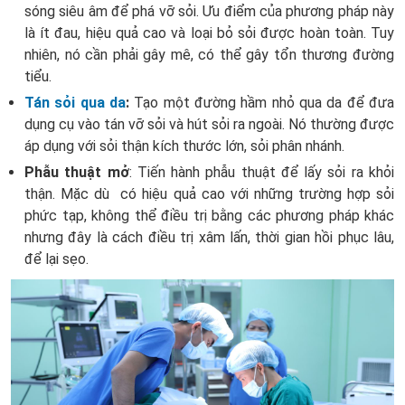
sóng siêu âm để phá vỡ sỏi. Ưu điểm của phương pháp này
là ít đau, hiệu quả cao và loại bỏ sỏi được hoàn toàn. Tuy
nhiên, nó cần phải gây mê, có thể gây tổn thương đường
tiểu.
Tán sỏi qua da
:
Tạo một đường hầm nhỏ qua da để đưa
dụng cụ vào tán vỡ sỏi và hút sỏi ra ngoài. Nó thường được
áp dụng với sỏi thận kích thước lớn, sỏi phân nhánh.
Phẫu thuật mở
: Tiến hành phẫu thuật để lấy sỏi ra khỏi
thận. Mặc dù có hiệu quả cao với những trường hợp sỏi
phức tạp, không thể điều trị bằng các phương pháp khác
nhưng đây là cách điều trị xâm lấn, thời gian hồi phục lâu,
để lại sẹo.