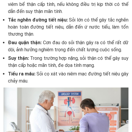
viêm bể thận cấp tính, nếu không điều trị kịp thời có thể
dẫn đến suy thận mãn tính.
Tắc nghẽn đường tiết niệu:
Sỏi lớn có thể gây tắc nghẽn
hoàn toàn đường tiết niệu, dẫn đến ứ nước tiểu, làm tổn
thương thận.
Đau quặn thận:
Cơn đau do sỏi thận gây ra có thể rất dữ
dội, ảnh hưởng nghiêm trọng đến chất lượng cuộc sống.
Suy thận:
Trong trường hợp nặng, sỏi thận có thể gây suy
thận cấp hoặc mãn tính, đe dọa tính mạng.
Tiểu ra máu:
Sỏi cọ xát vào niêm mạc đường tiết niệu gây
chảy máu.