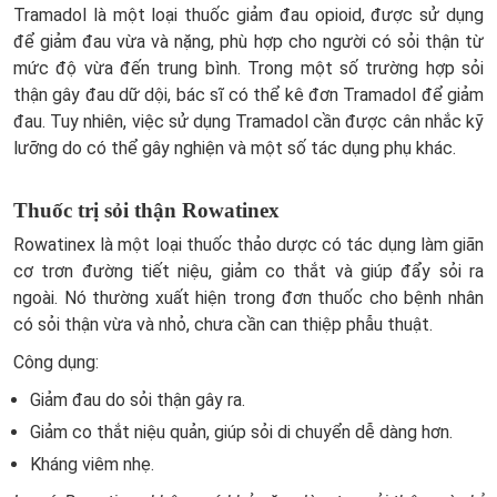
Tramadol là một loại thuốc giảm đau opioid, được sử dụng
để giảm đau vừa và nặng, phù hợp cho người có sỏi thận từ
mức độ vừa đến trung bình. Trong một số trường hợp sỏi
thận gây đau dữ dội, bác sĩ có thể kê đơn Tramadol để giảm
đau. Tuy nhiên, việc sử dụng Tramadol cần được cân nhắc kỹ
lưỡng do có thể gây nghiện và một số tác dụng phụ khác.
Thuốc trị sỏi thận Rowatinex
Rowatinex là một loại thuốc thảo dược có tác dụng làm giãn
cơ trơn đường tiết niệu, giảm co thắt và giúp đẩy sỏi ra
ngoài. Nó thường xuất hiện trong đơn thuốc cho bệnh nhân
có sỏi thận vừa và nhỏ, chưa cần can thiệp phẫu thuật.
Công dụng:
Giảm đau do sỏi thận gây ra.
Giảm co thắt niệu quản, giúp sỏi di chuyển dễ dàng hơn.
Kháng viêm nhẹ.