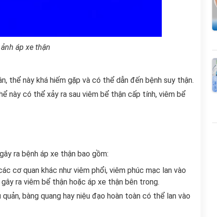
 ảnh áp xe thận
ận, thể này khá hiếm gặp và có thể dẫn đến bệnh suy thận.
hể này có thể xảy ra sau viêm bể thận cấp tính, viêm bể
 gây ra bệnh áp xe thận bao gồm:
các cơ quan khác như viêm phổi, viêm phúc mạc lan vào
gây ra viêm bể thận hoặc áp xe thận bên trong.
u quản, bàng quang hay niệu đạo hoàn toàn có thể lan vào