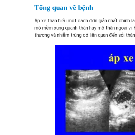
Tổng quan về bệnh
Áp xe thận hiểu một cách đơn giản nhất chính là
mô mềm xung quanh thận hay mô thận ngoại vi. Đ
thương và nhiễm trùng có liên quan đến sỏi thận