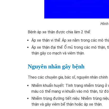
Hình
Bệnh áp xe thận được chia làm 2 thể:
Áp xe thận vi thể: Áp xe nằm trong các mô th
Áp xe thận đại thể: Ổ mủ trong các mô thận, t
thận gây co mạch và viêm thận.
Nguyên nhân gây bệnh
Theo các chuyên gia, bác sĩ, nguyên nhân chính
Nhiễm khuẩn huyết: Tình trạng nhiễm trùng ở 
máu có thể mang vi khuẩn vào mô thận, từ đó 
Nhiễm trùng đường tiết niệu: Nhiễm trùng niệ
thận và gây viêm bể thận hoặc áp xe thận.