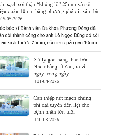
án sạch sỏi thận “khổng lồ” 25mm và sỏi
iệu quản 10mm bằng phương pháp ít xâm lấn
05-05-2026
ác bác sĩ Bệnh viện Đa khoa Phương Đông đã
án sỏi thành công cho anh Lê Ngọc Dũng có sỏi
hận kích thước 25mm, sỏi niệu quản gần 10mm...
Xử lý gọn nang thận lớn –
Nhẹ nhàng, ít đau, ra về
ngay trong ngày
01-04-2026
Can thiệp nút mạch chứng
phì đại tuyến tiền liệt cho
bệnh nhân lớn tuổi
10-03-2026