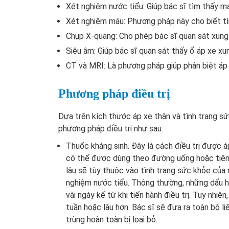
Xét nghiệm nước tiểu: Giúp bác sĩ tìm thấy má
Xét nghiệm máu: Phương pháp này cho biết tìn
Chụp X-quang: Cho phép bác sĩ quan sát xung 
Siêu âm: Giúp bác sĩ quan sát thấy ổ áp xe xu
CT và MRI: Là phương pháp giúp phân biệt áp 
Phương pháp điều trị
Dựa trên kích thước áp xe thận và tình trạng s
phương pháp điều trị như sau:
Thuốc kháng sinh. Đây là cách điều trị được 
có thể được dùng theo đường uống hoặc tiêm 
lâu sẽ tùy thuộc vào tình trạng sức khỏe của 
nghiệm nước tiểu. Thông thường, những dấu h
vài ngày kể từ khi tiến hành điều trị. Tuy nhi
tuần hoặc lâu hơn. Bác sĩ sẽ đưa ra toàn bộ l
trùng hoàn toàn bị loại bỏ.