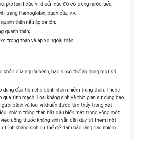
u, protein hoặc vi khuẩn nào đó có trong nước tiểu;
h trạng Hemoglobin, bạch cầu, v.v;
quanh thận nếu áp xe lớn;
ng quanh thận;
xe trong thận và áp xe ngoài thận.
ức khỏe của người bệnh, bác sĩ có thể áp dụng một số
áp dụng đầu tiên cho bệnh nhân nhiễm trùng thận. Thuốc
qua tĩnh mạch. Loại kháng sinh và thời gian sử dụng bao
người bệnh và loại vi khuẩn được tìm thấy trong xét
iệu nhiễm trùng thận bắt đầu biến mất trong vòng một
ên, việc uống thuốc kháng sinh vẫn cần duy trì thêm một
iệu trình kháng sinh cụ thể để đảm bảo rằng các nhiễm