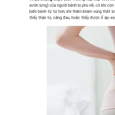
sườn lưng) của người bệnh bị phù nề, có khi còn
biến bệnh từ từ hơn, khi thăm khám vùng thắt l
thấy thận to, căng đau, hoặc thấy được ổ áp-xe