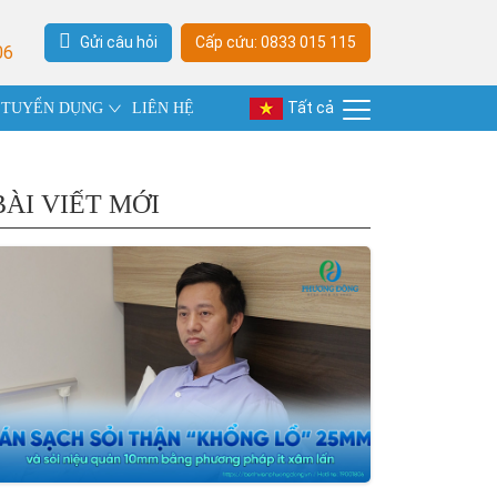
Gửi câu hỏi
Cấp cứu: 0833 015 115
06
Tất cả
TUYỂN DỤNG
LIÊN HỆ
BÀI VIẾT MỚI