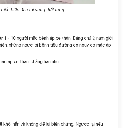
 biểu hiện đau tại vùng thắt lưng
ừ 1 - 10 người mắc bệnh áp xe thận. Đáng chú ý, nam giới
hiên, những người bị bệnh tiểu đường có nguy cơ mắc áp
.
mắc áp xe thận, chẳng hạn như:
ẽ khỏi hẳn và không để lại biến chứng. Ngược lại nếu