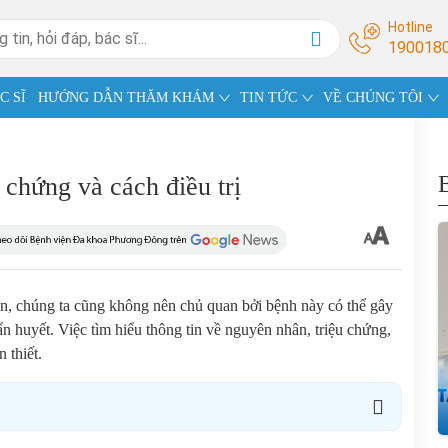
Hotline
190018
C SĨ
HƯỚNG DẪN THĂM KHÁM
TIN TỨC
VỀ CHÚNG TÔI
 chứng và cách điều trị
n, chúng ta cũng không nên chủ quan bởi bệnh này có thể gây
 huyết. Việc tìm hiểu thông tin về nguyên nhân, triệu chứng,
 thiết.