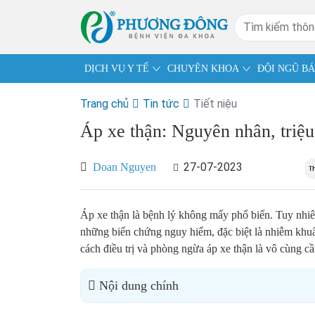
DỊCH VỤ Y TẾ
CHUYÊN KHOA
ĐỘI NGŨ BÁ
Trang chủ
Tin tức
Tiết niệu
Áp xe thận: Nguyên nhân, triệu
27-07-2023
Doan Nguyen
Áp xe thận là bệnh lý không mấy phổ biến. Tuy nhiê
những biến chứng nguy hiểm, đặc biệt là nhiễm khuẩn
cách điều trị và phòng ngừa áp xe thận là vô cùng cần
Nội dung chính