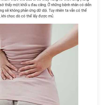
 sờ thấy một khối u đau căng. Ở những bệnh nhân có diễn
ưng sẽ không phản ứng dữ dội. Tuy nhiên ta vẫn có thể
, khi chọc dò có thể lấy được mủ.