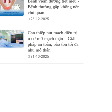
Bệnh viêm đường tiết niệu -
Bệnh thường gặp không nên
chủ quan
26-12-2025
Can thiệp nút mạch điều trị
u cơ mỡ mạch thận – Giải
pháp an toàn, bảo tồn tối đa
nhu mô thận
31-10-2025