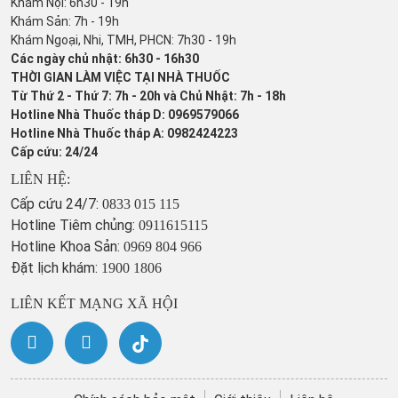
Khám Nội: 6h30 - 19h
Khám Sản: 7h - 19h
Khám Ngoại, Nhi, TMH, PHCN: 7h30 - 19h
Các ngày chủ nhật: 6h30 - 16h30
THỜI GIAN LÀM VIỆC TẠI NHÀ THUỐC
Từ Thứ 2 - Thứ 7: 7h - 20h và Chủ Nhật: 7h - 18h
Hotline Nhà Thuốc tháp D: 0969579066
Hotline Nhà Thuốc tháp A: 0982424223
Cấp cứu: 24/24
LIÊN HỆ:
Cấp cứu 24/7:
0833 015 115
Hotline Tiêm chủng:
0911615115
Hotline Khoa Sản:
0969 804 966
Đặt lịch khám:
1900 1806
LIÊN KẾT MẠNG XÃ HỘI