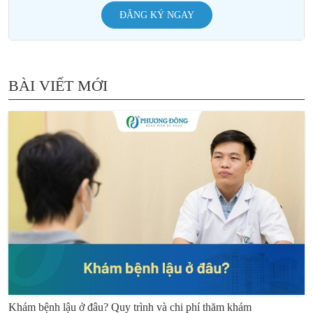
ĐĂNG KÝ NGAY
BÀI VIẾT MỚI
Khám bệnh lậu ở đâu? Quy trình và chi phí thăm khám