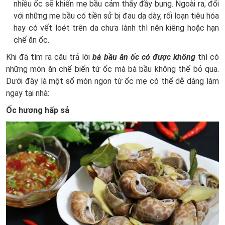
nhiều ốc sẽ khiến mẹ bầu cảm thấy đầy bụng. Ngoài ra, đối
với những mẹ bầu có tiền sử bị đau dạ dày, rối loạn tiêu hóa
hay có vết loét trên da chưa lành thì nên kiêng hoặc hạn
chế ăn ốc.
Khi đã tìm ra câu trả lời
bà bầu ăn ốc có được không
thì có
những món ăn chế biến từ ốc mà bà bầu không thể bỏ qua.
Dưới đây là một số món ngon từ ốc mẹ có thể dễ dàng làm
ngay tại nhà:
Ốc hương hấp sả