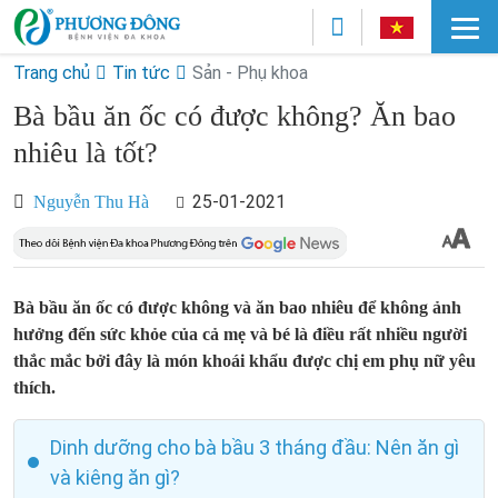
Trang chủ
Tin tức
Sản - Phụ khoa
Bà bầu ăn ốc có được không? Ăn bao
nhiêu là tốt?
25-01-2021
Nguyễn Thu Hà
Bà bầu ăn ốc có được không và ăn bao nhiêu để không ảnh
hưởng đến sức khỏe của cả mẹ và bé là điều rất nhiều người
thắc mắc bởi đây là món khoái khẩu được chị em phụ nữ yêu
thích.
Dinh dưỡng cho bà bầu 3 tháng đầu: Nên ăn gì
và kiêng ăn gì?