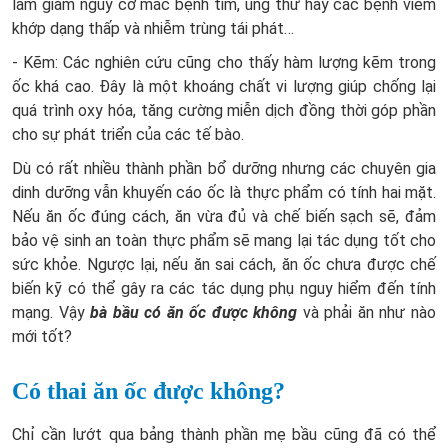
làm giảm nguy cơ mắc bệnh tim, ung thư hay các bệnh viêm
khớp dạng thấp và nhiễm trùng tái phát…
- Kẽm: Các nghiên cứu cũng cho thấy hàm lượng kẽm trong
ốc khá cao. Đây là một khoáng chất vi lượng giúp chống lại
quá trình oxy hóa, tăng cường miễn dịch đồng thời góp phần
cho sự phát triển của các tế bào.
Dù có rất nhiều thành phần bổ dưỡng nhưng các chuyên gia
dinh dưỡng vẫn khuyến cáo ốc là thực phẩm có tính hai mặt.
Nếu ăn ốc đúng cách, ăn vừa đủ và chế biến sạch sẽ, đảm
bảo vệ sinh an toàn thực phẩm sẽ mang lại tác dụng tốt cho
sức khỏe. Ngược lại, nếu ăn sai cách, ăn ốc chưa được chế
biến kỹ có thể gây ra các tác dụng phụ nguy hiểm đến tính
mạng. Vậy
bà bầu có ăn ốc được không
và phải ăn như nào
mới tốt?
Có thai ăn ốc được không?
Chỉ cần lướt qua bảng thành phần mẹ bầu cũng đã có thể