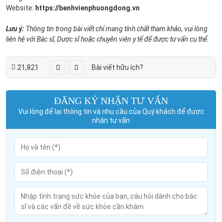
Website:
https://benhvienphuongdong.vn
Lưu ý:
Thông tin trong bài viết chỉ mang tính chất tham khảo, vui lòng
liên hệ với Bác sĩ, Dược sĩ hoặc chuyên viên y tế để được tư vấn cụ thể.
21,821
Bài viết hữu ích?
ĐĂNG KÝ NHẬN TƯ VẤN
Vui lòng để lại thông tin và nhu cầu của Quý khách để được
nhận tư vấn