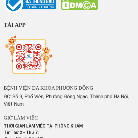
TẢI APP
BỆNH VIỆN ĐA KHOA PHƯƠNG ĐÔNG
ĐC: Số 9, Phố Viên, Phường Đông Ngạc, Thành phố Hà Nội,
Việt Nam
GIỜ LÀM VIỆC
THỜI GIAN LÀM VIỆC TẠI PHÒNG KHÁM
Từ Thứ 2 - Thứ 7: