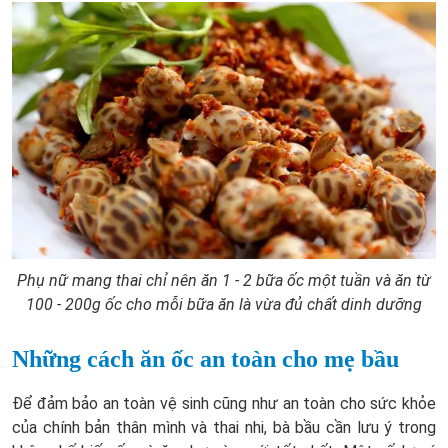
Phụ nữ mang thai chỉ nên ăn 1 - 2 bữa ốc một tuần và ăn từ
100 - 200g ốc cho mỗi bữa ăn là vừa đủ chất dinh dưỡng
Những cách ăn ốc an toàn cho mẹ bầu
Để đảm bảo an toàn vệ sinh cũng như an toàn cho sức khỏe
của chính bản thân mình và thai nhi, bà bầu cần lưu ý trong