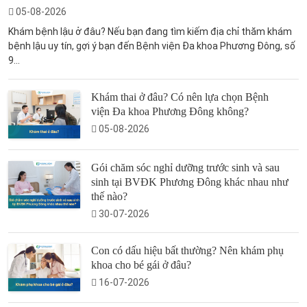
05-08-2026
Khám bệnh lậu ở đâu? Nếu bạn đang tìm kiếm địa chỉ thăm khám
bệnh lậu uy tín, gợi ý bạn đến Bệnh viện Đa khoa Phương Đông, số
9...
Khám thai ở đâu? Có nên lựa chọn Bệnh
viện Đa khoa Phương Đông không?
05-08-2026
Gói chăm sóc nghỉ dưỡng trước sinh và sau
sinh tại BVĐK Phương Đông khác nhau như
thế nào?
30-07-2026
Con có dấu hiệu bất thường? Nên khám phụ
khoa cho bé gái ở đâu?
16-07-2026