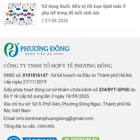
Sử dụng thuốc điều trị rối loạn lipid máu ở
phụ nữ trong độ tuổi sinh sản
27-06-2026
CÔNG TY TNHH TỔ HỢP Y TẾ PHƯƠNG ĐÔNG
ĐKKD số:
0101816147
- Sở kế hoạch và Đầu tư Thành phố Hà Nội
cấp ngày 27/11/2019
Giấy phép hoạt động cơ sở khám chữa bệnh số
234/BYT-GPHD
do
Bộ Y tế cấp bổ sung lần 3 ngày 18/09/2025
Địa chỉ trụ sở: Số 9, Phố Viên, Phường Đông Ngạc, Thành phố Hà
Nội, Việt Nam
Email:
info.benhvienphuongdong@gmail.com
Tổng đài tư vấn:
19001806