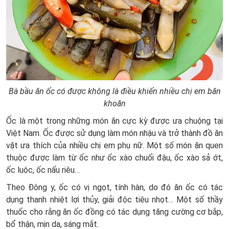
Bà bầu ăn ốc có được không là điều khiến nhiều chị em băn
khoăn
Ốc là một trong những món ăn cực kỳ được ưa chuộng tại
Việt Nam. Ốc được sử dụng làm món nhậu và trở thành đồ ăn
vặt ưa thích của nhiều chị em phụ nữ. Một số món ăn quen
thuộc được làm từ ốc như ốc xào chuối đậu, ốc xào sả ớt,
ốc luộc, ốc nấu riêu…
Theo Đông y, ốc có vị ngọt, tính hàn, do đó ăn ốc có tác
dụng thanh nhiệt lợi thủy, giải độc tiêu nhọt… Một số thầy
thuốc cho rằng ăn ốc đồng có tác dụng tăng cường cơ bắp,
bổ thận, mịn da, sáng mắt.