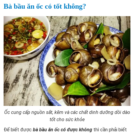
Bà bầu ăn ốc có tốt không?
Ốc cung cấp nguồn sắt, kẽm và các chất dinh dưỡng dồi dào
tốt cho sức khỏe
Để biết được
bà bầu ăn ốc có được không
thì cần phải biết