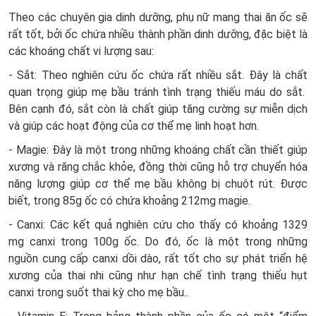
Theo các chuyên gia dinh dưỡng, phụ nữ mang thai ăn ốc sẽ
rất tốt, bởi ốc chứa nhiều thành phần dinh dưỡng, đặc biệt là
các khoáng chất vi lượng sau:
- Sắt: Theo nghiên cứu ốc chứa rất nhiều sắt. Đây là chất
quan trọng giúp mẹ bầu tránh tình trạng thiếu máu do sắt.
Bên cạnh đó, sắt còn là chất giúp tăng cường sự miễn dịch
và giúp các hoạt động của cơ thể mẹ linh hoạt hơn.
- Magie: Đây là một trong những khoáng chất cần thiết giúp
xương và răng chắc khỏe, đồng thời cũng hỗ trợ chuyển hóa
năng lượng giúp cơ thể mẹ bầu không bị chuột rút. Được
biết, trong 85g ốc có chứa khoảng 212mg magie.
- Canxi: Các kết quả nghiên cứu cho thấy có khoảng 1329
mg canxi trong 100g ốc. Do đó, ốc là một trong những
nguồn cung cấp canxi dồi dào, rất tốt cho sự phát triển hệ
xương của thai nhi cũng như hạn chế tình trạng thiếu hụt
canxi trong suốt thai kỳ cho mẹ bầu..