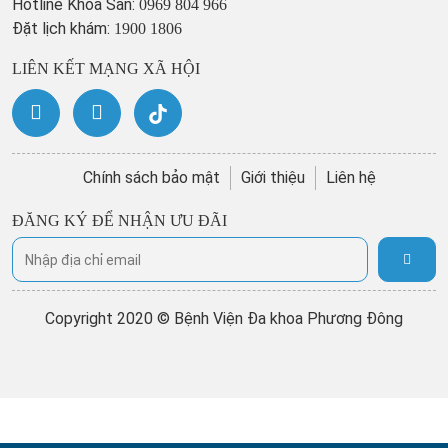
Hotline Khoa Sản:
0969 804 966
Đặt lịch khám:
1900 1806
LIÊN KẾT MẠNG XÃ HỘI
Chính sách bảo mật
Giới thiệu
Liên hệ
ĐĂNG KÝ ĐỂ NHẬN ƯU ĐÃI
Copyright 2020 © Bệnh Viện Đa khoa Phương Đông