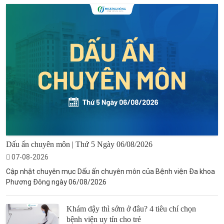
Dấu ấn chuyên môn | Thứ 5 Ngày 06/08/2026
07-08-2026
Cập nhật chuyên mục Dấu ấn chuyên môn của Bệnh viện Đa khoa
Phương Đông ngày 06/08/2026
Khám dậy thì sớm ở đâu? 4 tiêu chí chọn
bệnh viện uy tín cho trẻ