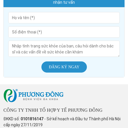
nhận tư vấn
ĐĂNG KÝ NGAY
CÔNG TY TNHH TỔ HỢP Y TẾ PHƯƠNG ĐÔNG
ĐKKD số:
0101816147
- Sở kế hoạch và Đầu tư Thành phố Hà Nội
cấp ngày 27/11/2019