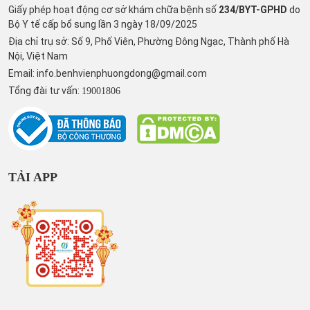
Giấy phép hoạt động cơ sở khám chữa bệnh số
234/BYT-GPHD
do
Bộ Y tế cấp bổ sung lần 3 ngày 18/09/2025
Địa chỉ trụ sở: Số 9, Phố Viên, Phường Đông Ngạc, Thành phố Hà
Nội, Việt Nam
Email:
info.benhvienphuongdong@gmail.com
Tổng đài tư vấn:
19001806
TẢI APP