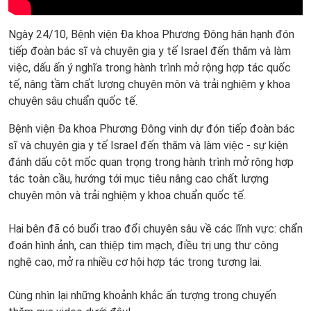
Ngày 24/10, Bệnh viện Đa khoa Phương Đông hân hạnh đón
tiếp đoàn bác sĩ và chuyên gia y tế Israel đến thăm và làm
việc, dấu ấn ý nghĩa trong hành trình mở rộng hợp tác quốc
tế, nâng tầm chất lượng chuyên môn và trải nghiệm y khoa
chuyên sâu chuẩn quốc tế.
Bệnh viện Đa khoa Phương Đông vinh dự đón tiếp đoàn bác
sĩ và chuyên gia y tế Israel đến thăm và làm việc - sự kiện
đánh dấu cột mốc quan trọng trong hành trình mở rộng hợp
tác toàn cầu, hướng tới mục tiêu nâng cao chất lượng
chuyên môn và trải nghiệm y khoa chuẩn quốc tế.
Hai bên đã có buổi trao đổi chuyên sâu về các lĩnh vực: chẩn
đoán hình ảnh, can thiệp tim mạch, điều trị ung thư công
nghệ cao, mở ra nhiều cơ hội hợp tác trong tương lai.
Cùng nhìn lại những khoảnh khắc ấn tượng trong chuyến