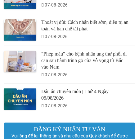
07-08-2026
Thoát vị đùi: Cách nhận biết sớm, điều trị an
toàn và hạn chế tái phát
07-08-2026
"Phép màu" cho bệnh nhân ung thư phổi di
căn sau hành trình gõ cửa vô vọng từ Bắc
vào Nam
07-08-2026
Dấu ấn chuyên môn | Thứ 4 Ngày
05/08/2026
07-08-2026
ĐĂNG KÝ NHẬN TƯ VẤN
Vui lòng để lại thông tin và nhu cầu của Quý khách để được