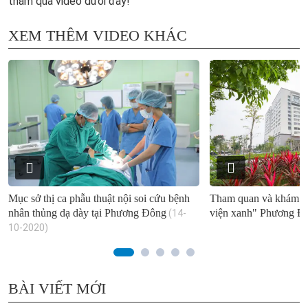
thăm qua video dưới đây!
XEM THÊM VIDEO KHÁC
Mục sở thị ca phẫu thuật nội soi cứu bệnh
Tham quan và khám p
nhân thủng dạ dày tại Phương Đông
viện xanh" Phương Đ
(14-
10-2020)
BÀI VIẾT MỚI