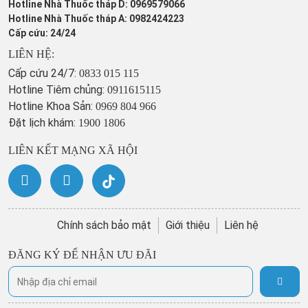
Hotline Nhà Thuốc tháp D: 0969579066
Hotline Nhà Thuốc tháp A: 0982424223
Cấp cứu: 24/24
LIÊN HỆ:
Cấp cứu 24/7:
0833 015 115
Hotline Tiêm chủng:
0911615115
Hotline Khoa Sản:
0969 804 966
Đặt lịch khám:
1900 1806
LIÊN KẾT MẠNG XÃ HỘI
Chính sách bảo mật
Giới thiệu
Liên hệ
ĐĂNG KÝ ĐỂ NHẬN ƯU ĐÃI