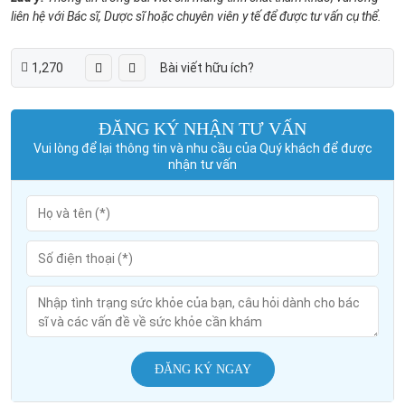
liên hệ với Bác sĩ, Dược sĩ hoặc chuyên viên y tế để được tư vấn cụ thể.
1,270
Bài viết hữu ích?
ĐĂNG KÝ NHẬN TƯ VẤN
Vui lòng để lại thông tin và nhu cầu của Quý khách để được
nhận tư vấn
ĐĂNG KÝ NGAY