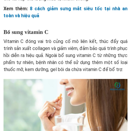
Xem thêm:
8 cách giảm sưng mắt siêu tốc tại nhà an
toàn và hiệu quả
Bổ sung vitamin C
Vitamin C đóng vai trò củng cố mô liên kết, thúc đẩy quá
trình sản xuất collagen và giảm viêm, đảm bảo quá trình phục
hồi diễn ra hiệu quả. Ngoài bổ sung vitamin C từ những thực
phẩm tự nhiên, bệnh nhân có thể sử dụng thêm một số loại
thuốc mỡ, kem dưỡng, gel bôi da chứa vitamin C để bổ trợ.