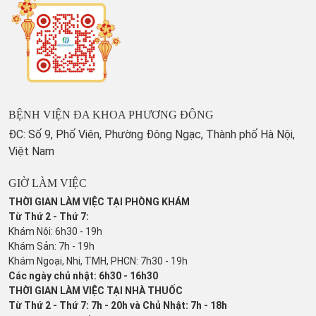
BỆNH VIỆN ĐA KHOA PHƯƠNG ĐÔNG
ĐC: Số 9, Phố Viên, Phường Đông Ngạc, Thành phố Hà Nội,
Việt Nam
GIỜ LÀM VIỆC
THỜI GIAN LÀM VIỆC TẠI PHÒNG KHÁM
Từ Thứ 2 - Thứ 7:
Khám Nội: 6h30 - 19h
Khám Sản: 7h - 19h
Khám Ngoại, Nhi, TMH, PHCN: 7h30 - 19h
Các ngày chủ nhật: 6h30 - 16h30
THỜI GIAN LÀM VIỆC TẠI NHÀ THUỐC
Từ Thứ 2 - Thứ 7: 7h - 20h và Chủ Nhật: 7h - 18h