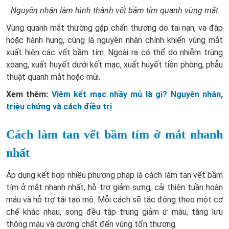
Nguyên nhân làm hình thành vết bầm tím quanh vùng mắt
Vùng quanh mắt thường gặp chấn thương do tai nạn, va đập
hoặc hành hung, cũng là nguyên nhân chính khiến vùng mắt
xuất hiện các vết bầm tím. Ngoài ra có thể do nhiễm trùng
xoang, xuất huyết dưới kết mạc, xuất huyết tiền phòng, phẫu
thuật quanh mắt hoặc mũi.
Xem thêm:
Viêm kết mạc nhầy mủ là gì? Nguyên nhân,
triệu chứng và cách điều trị
Cách làm tan vết bầm tím ở mắt nhanh
nhất
Áp dụng kết hợp nhiều phương pháp là cách làm tan vết bầm
tím ở mắt nhanh nhất, hỗ trợ giảm sưng, cải thiện tuần hoàn
máu và hỗ trợ tái tạo mô. Mỗi cách sẽ tác động theo một cơ
chế khác nhau, song đều tập trung giảm ứ máu, tăng lưu
thông máu và dưỡng chất đến vùng tổn thương.