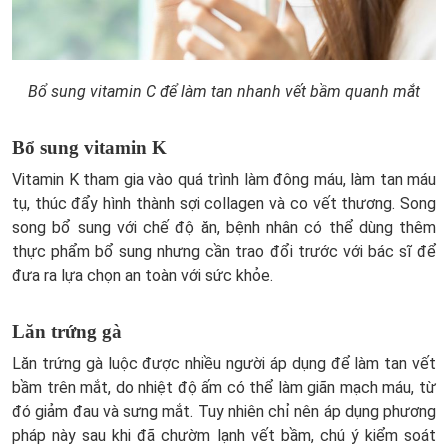
Bổ sung vitamin C để làm tan nhanh vết bầm quanh mắt
Bổ sung vitamin K
Vitamin K tham gia vào quá trình làm đông máu, làm tan máu
tụ, thúc đẩy hình thành sợi collagen và co vết thương. Song
song bổ sung với chế độ ăn, bệnh nhân có thể dùng thêm
thực phẩm bổ sung nhưng cần trao đổi trước với bác sĩ để
đưa ra lựa chọn an toàn với sức khỏe.
Lăn trứng gà
Lăn trứng gà luộc được nhiều người áp dụng để làm tan vết
bầm trên mắt, do nhiệt độ ấm có thể làm giãn mạch máu, từ
đó giảm đau và sưng mắt. Tuy nhiên chỉ nên áp dụng phương
pháp này sau khi đã chườm lạnh vết bầm, chú ý kiểm soát