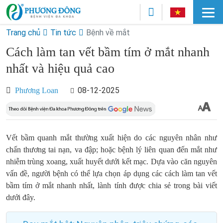
Trang chủ
Tin tức
Bệnh về mắt
Cách làm tan vết bầm tím ở mắt nhanh
nhất và hiệu quả cao
08-12-2025
Phương Loan
Vết bầm quanh mắt thường xuất hiện do các nguyên nhân như
chấn thương tai nạn, va đập; hoặc bệnh lý liên quan đến mắt như
nhiễm trùng xoang, xuất huyết dưới kết mạc. Dựa vào căn nguyên
vấn đề, người bệnh có thể lựa chọn áp dụng các cách làm tan vết
bầm tím ở mắt nhanh nhất, lành tính được chia sẻ trong bài viết
dưới đây.