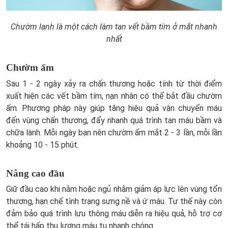
Chườm lạnh là một cách làm tan vết bầm tím ở mắt nhanh
nhất
Chườm ấm
Sau 1 - 2 ngày xảy ra chấn thương hoặc tính từ thời điểm
xuất hiện các vết bầm tím, nạn nhân có thể bắt đầu chườm
ấm. Phương pháp này giúp tăng hiệu quả vận chuyển máu
đến vùng chấn thương, đẩy nhanh quá trình tan máu bầm và
chữa lành. Mỗi ngày bạn nên chườm ấm mắt 2 - 3 lần, mỗi lần
khoảng 10 - 15 phút.
Nâng cao đầu
Giữ đầu cao khi nằm hoặc ngủ nhằm giảm áp lực lên vùng tổn
thương, hạn chế tình trạng sưng nề và ứ máu. Tư thế này còn
đảm bảo quá trình lưu thông máu diễn ra hiệu quả, hỗ trợ cơ
thể tái hấp thu lượng máu tụ nhanh chóng.