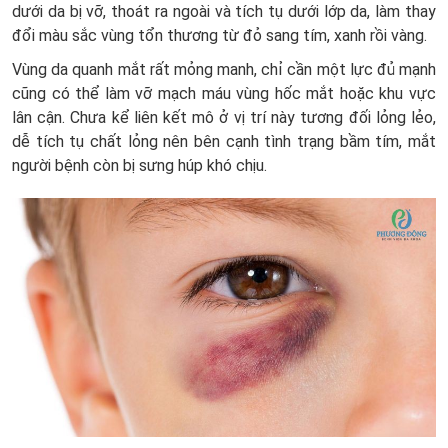
dưới da bị vỡ, thoát ra ngoài và tích tụ dưới lớp da, làm thay
đổi màu sắc vùng tổn thương từ đỏ sang tím, xanh rồi vàng.
Vùng da quanh mắt rất mỏng manh, chỉ cần một lực đủ mạnh
cũng có thể làm vỡ mạch máu vùng hốc mắt hoặc khu vực
lân cận. Chưa kể liên kết mô ở vị trí này tương đối lỏng lẻo,
dễ tích tụ chất lỏng nên bên cạnh tình trạng bầm tím, mắt
người bệnh còn bị sưng húp khó chịu.