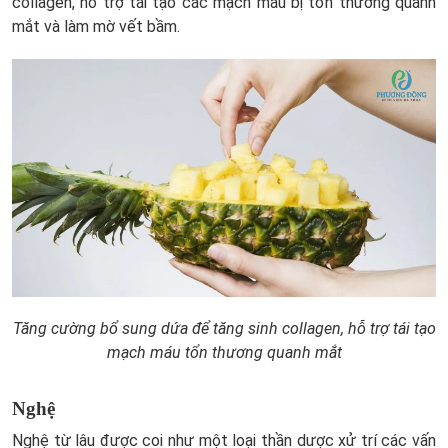
collagen, hỗ trợ tái tạo các mạch máu bị tổn thương quanh
mắt và làm mờ vết bầm.
Tăng cường bổ sung dứa để tăng sinh collagen, hỗ trợ tái tạo
mạch máu tổn thương quanh mắt
Nghệ
Nghệ từ lâu được coi như một loại thần dược xử trí các vấn