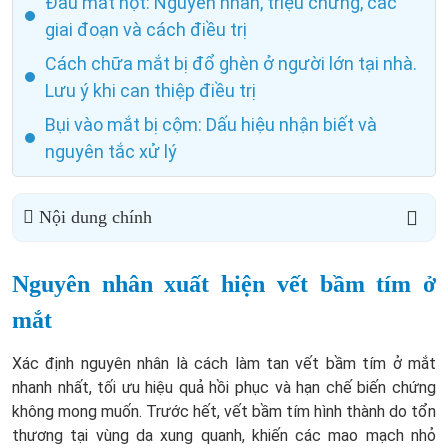
Đau mắt hột: Nguyên nhân, triệu chứng, các
giai đoạn và cách điều trị
Cách chữa mắt bị đổ ghèn ở người lớn tại nhà.
Lưu ý khi can thiệp điều trị
Bụi vào mắt bị cộm: Dấu hiệu nhận biết và
nguyên tắc xử lý
Nội dung chính
Nguyên nhân xuất hiện vết bầm tím ở
mắt
Xác định nguyên nhân là cách làm tan vết bầm tím ở mắt
nhanh nhất, tối ưu hiệu quả hồi phục và hạn chế biến chứng
không mong muốn. Trước hết, vết bầm tím hình thành do tổn
thương tại vùng da xung quanh, khiến các mao mạch nhỏ