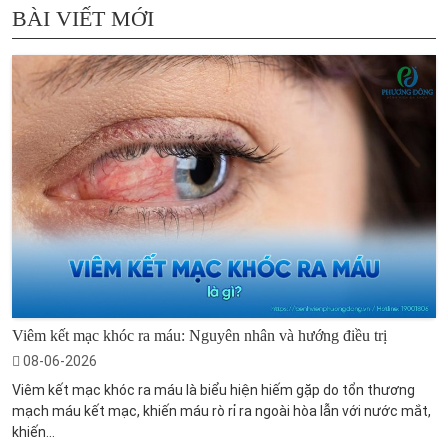
BÀI VIẾT MỚI
Viêm kết mạc khóc ra máu: Nguyên nhân và hướng điều trị
08-06-2026
Viêm kết mạc khóc ra máu là biểu hiện hiếm gặp do tổn thương
mạch máu kết mạc, khiến máu rò rỉ ra ngoài hòa lẫn với nước mắt,
khiến...