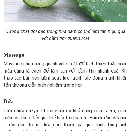
Dưỡng chất dồi dào trong nha đam có thể làm tan hiệu quả
vết bầm tím quanh mắt
Massage
Massage nhẹ nhàng quanh vùng mắt để kích thích tuần hoàn
máu cũng là cách để làm tan vết bầm tím nhanh quá. Khi
thao tác bạn nên kiểm soát lực, tránh tác động mạnh khiến
tổn thương diễn biến nghiêm trọng hơn.
Dứa
Dứa chứa enzyme bromelain có khả năng giảm viêm, giảm
sưng và thúc đẩy quá thể hấp thu máu tụ. Hàm lượng vitamin
C dồi dào trong dứa còn tham gia quá trình tăng sinh