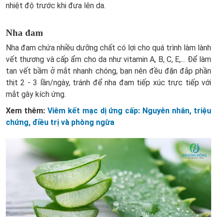
nhiệt độ trước khi đưa lên da.
Nha đam
Nha đam chứa nhiều dưỡng chất có lợi cho quá trình làm lành
vết thương và cấp ẩm cho da như vitamin A, B, C, E,... Để làm
tan vết bầm ở mắt nhanh chóng, bạn nên đều đặn đắp phần
thịt 2 - 3 lần/ngày, tránh để nha đam tiếp xúc trực tiếp với
mắt gây kích ứng.
Xem thêm:
Viêm kết mạc dị ứng cấp: Nguyên nhân, triệu
chứng, điều trị và phòng ngừa