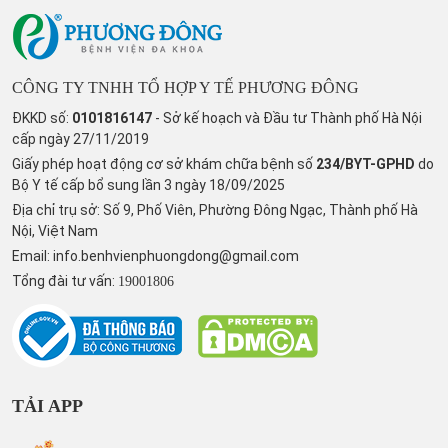
CÔNG TY TNHH TỔ HỢP Y TẾ PHƯƠNG ĐÔNG
ĐKKD số:
0101816147
- Sở kế hoạch và Đầu tư Thành phố Hà Nội
cấp ngày 27/11/2019
Giấy phép hoạt động cơ sở khám chữa bệnh số
234/BYT-GPHD
do
Bộ Y tế cấp bổ sung lần 3 ngày 18/09/2025
Địa chỉ trụ sở: Số 9, Phố Viên, Phường Đông Ngạc, Thành phố Hà
Nội, Việt Nam
Email:
info.benhvienphuongdong@gmail.com
Tổng đài tư vấn:
19001806
TẢI APP