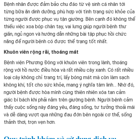
Bệnh nhân được đảm bảo chu đáo từ vệ sinh cá nhân tới
từng bữa ăn dinh dưỡng, phù hợp với tình trạng sức khỏe của
từng người được phục vụ tận giường. Bên cạnh đó không thể
thiếu việc xoa bóp chân tay, vai lưng giúp người bệnh thư
giãn, ngủ ngon và hướng dẫn những bài tập phục hồi chức
năng để người bệnh có được thể trạng tốt nhất.
Khuôn viên rộng rãi, thoáng mát
Bệnh viện Phương Đông với khuôn viên trong lành, thoáng
rộng với hồ nước điều hòa và rất nhiều cây xanh. Có rất nhiều
loại cây không chỉ trang trí, lấy bóng mát mà còn làm sạch
không khí, tốt cho sức khỏe, mang ý nghĩa tâm linh… Nhờ đó,
người bệnh được hòa mình cùng thiên nhiên xóa tan cảm
giác bí bách khi phải nằm trên giường bệnh. Người bệnh cảm
thấy cuộc sống này đáng yêu, đáng sống, tư tưởng thoải mái
và dễ dàng vượt qua những đau đớn bên ngoài cơ thể, sống
thảnh thơi, trọn vẹn hơn.