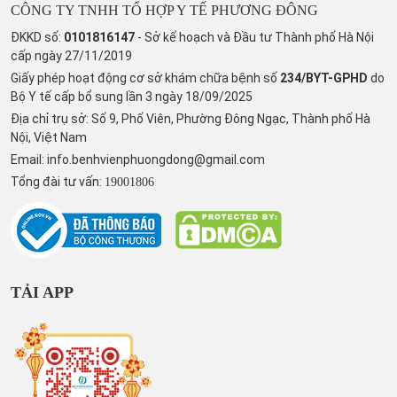
CÔNG TY TNHH TỔ HỢP Y TẾ PHƯƠNG ĐÔNG
ĐKKD số:
0101816147
- Sở kế hoạch và Đầu tư Thành phố Hà Nội
cấp ngày 27/11/2019
Giấy phép hoạt động cơ sở khám chữa bệnh số
234/BYT-GPHD
do
Bộ Y tế cấp bổ sung lần 3 ngày 18/09/2025
Địa chỉ trụ sở: Số 9, Phố Viên, Phường Đông Ngạc, Thành phố Hà
Nội, Việt Nam
Email:
info.benhvienphuongdong@gmail.com
Tổng đài tư vấn:
19001806
TẢI APP