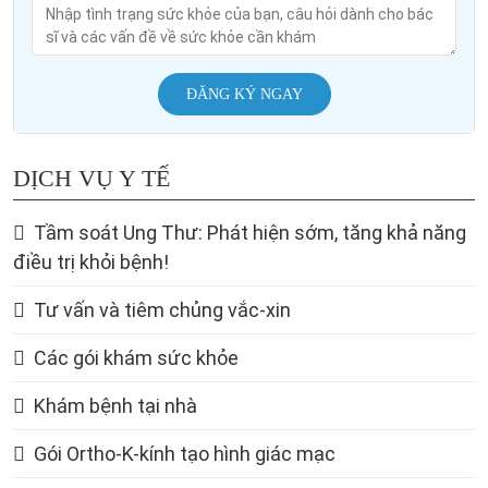
ĐĂNG KÝ NGAY
DỊCH VỤ Y TẾ
Tầm soát Ung Thư: Phát hiện sớm, tăng khả năng
điều trị khỏi bệnh!
Tư vấn và tiêm chủng vắc-xin
Các gói khám sức khỏe
Khám bệnh tại nhà
Gói Ortho-K-kính tạo hình giác mạc