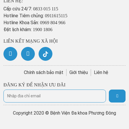
LIÊN HỆ:
Cấp cứu 24/7:
0833 015 115
Hotline Tiêm chủng:
0911615115
Hotline Khoa Sản:
0969 804 966
Đặt lịch khám:
1900 1806
LIÊN KẾT MẠNG XÃ HỘI
Chính sách bảo mật
Giới thiệu
Liên hệ
ĐĂNG KÝ ĐỂ NHẬN ƯU ĐÃI
Copyright 2020 © Bệnh Viện Đa khoa Phương Đông