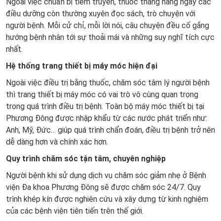
Ngoài việc chuẩn bị tiêm truyền, thuốc thang hàng ngày các
điều dưỡng còn thường xuyên đọc sách, trò chuyện với
người bệnh. Mỗi cử chỉ, mỗi lời nói, câu chuyện đều cố gắng
hướng bệnh nhân tới sự thoải mái và những suy nghĩ tích cực
nhất.
Hệ thống trang thiết bị máy móc hiện đại
Ngoài việc điều trị bằng thuốc, chăm sóc tâm lý người bệnh
thì trang thiết bị máy móc có vai trò vô cùng quan trọng
trong quá trình điều trị bệnh. Toàn bộ máy móc thiết bị tại
Phương Đông được nhập khẩu từ các nước phát triển như:
Anh, Mỹ, Đức… giúp quá trình chẩn đoán, điều trị bệnh trở nên
dễ dàng hơn và chính xác hơn.
Quy trình chăm sóc tận tâm, chuyên nghiệp
Người bệnh khi sử dụng dịch vụ chăm sóc giảm nhẹ ở Bệnh
viện Đa khoa Phương Đông sẽ được chăm sóc 24/7. Quy
trình khép kín được nghiên cứu và xây dựng từ kinh nghiệm
của các bệnh viện tiên tiến trên thế giới.