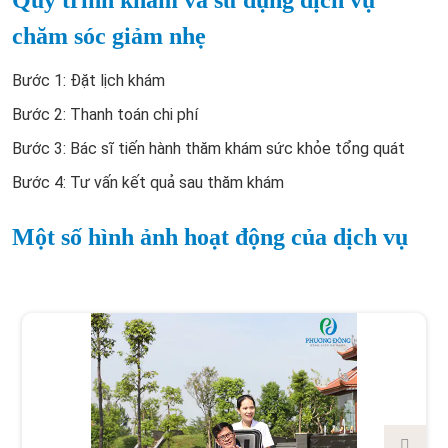
Quy trình khám và sử dụng dịch vụ
chăm sóc giảm nhẹ
Bước 1: Đặt lịch khám
Bước 2: Thanh toán chi phí
Bước 3: Bác sĩ tiến hành thăm khám sức khỏe tổng quát
Bước 4: Tư vấn kết quả sau thăm khám
Một số hình ảnh hoạt động của dịch vụ