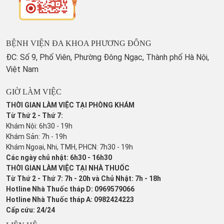
BỆNH VIỆN ĐA KHOA PHƯƠNG ĐÔNG
ĐC: Số 9, Phố Viên, Phường Đông Ngạc, Thành phố Hà Nội,
Việt Nam
GIỜ LÀM VIỆC
THỜI GIAN LÀM VIỆC TẠI PHÒNG KHÁM
Từ Thứ 2 - Thứ 7:
Khám Nội: 6h30 - 19h
Khám Sản: 7h - 19h
Khám Ngoại, Nhi, TMH, PHCN: 7h30 - 19h
Các ngày chủ nhật: 6h30 - 16h30
THỜI GIAN LÀM VIỆC TẠI NHÀ THUỐC
Từ Thứ 2 - Thứ 7: 7h - 20h và Chủ Nhật: 7h - 18h
Hotline Nhà Thuốc tháp D: 0969579066
Hotline Nhà Thuốc tháp A: 0982424223
Cấp cứu: 24/24