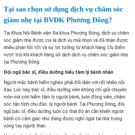
Tại sao chọn sử dụng dịch vụ chăm sóc
giảm nhẹ tại BVĐK Phương Đông?
Tại Khoa Nội Bệnh viện Đa khoa Phương Đông, dịch vụ chăm
sóc giảm nhẹ được coi là dịch vụ mũi nhọn và đã nhận được
nhiều phản hồi tốt và sự tin tưởng từ khách hàng. Ưu điểm
vượt trội khi khách hàng sử dịch dịch vụ chăm sóc giảm nhẹ
tại Phương Đông:
Đội ngũ bác sĩ, điều dưỡng hiểu tâm lý bệnh nhân
Người mắc bệnh hiểm nghèo phải đối diện với rất nhiều nỗi
đau. Lúc này, bác sĩ, điều dưỡng viên không chỉ giỏi chuyên
môn mà còn hiểm tâm lý người bệnh, luôn động viên, chăm
sóc tận tình chu đáo. lý người bệnh. Tại Phương Đông, đội
ngũ bác sĩ, điều dưỡng luôn có thái độ ân cần khiến người
bệnh có cảm giác như đang được nghỉ ngơi tại nhà trong
vòng tay người thân.