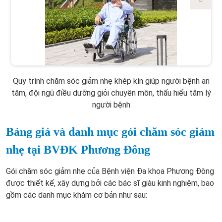
Quy trình chăm sóc giảm nhẹ khép kín giúp người bệnh an
tâm, đội ngũ điều dưỡng giỏi chuyên môn, thấu hiểu tâm lý
người bệnh
Bảng giá và danh mục gói chăm sóc giảm
nhẹ tại BVĐK Phương Đông
Gói chăm sóc giảm nhẹ của Bệnh viện Đa khoa Phương Đông
được thiết kế, xây dựng bởi các bác sĩ giàu kinh nghiệm, bao
gồm các danh mục khám cơ bản như sau: