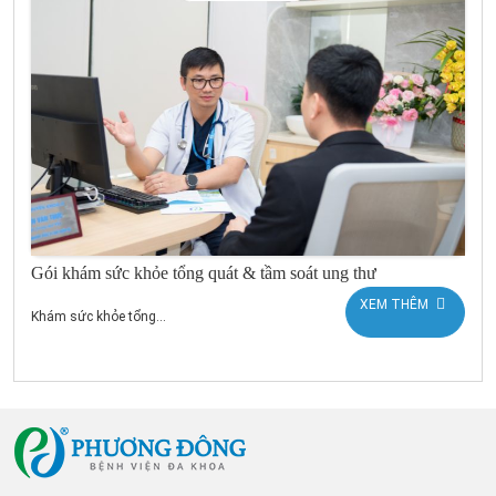
Gói khám sức khỏe tổng quát & tầm soát ung thư
XEM THÊM
Khám sức khỏe tổng...