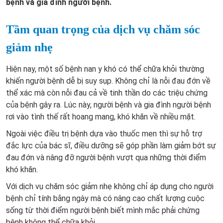
bệnh và gia đình người bệnh.
Tầm quan trọng của dịch vụ chăm sóc
giảm nhẹ
Hiện nay, một số bệnh nan y khó có thể chữa khỏi thường
khiến người bệnh dễ bị suy sụp. Không chỉ là nỗi đau đớn về
thể xác mà còn nỗi đau cả về tinh thần do các triệu chứng
của bệnh gây ra. Lúc này, người bệnh và gia đình người bệnh
rơi vào tình thế rất hoang mang, khó khăn về nhiều mặt.
Ngoài việc điều trị bệnh dựa vào thuốc men thì sự hỗ trợ
đắc lực của bác sĩ, điều dưỡng sẽ góp phần làm giảm bớt sự
đau đớn và nâng đỡ người bệnh vượt qua những thời điểm
khó khăn.
Với dịch vụ chăm sóc giảm nhẹ không chỉ áp dụng cho người
bệnh chỉ tính bằng ngày mà có nâng cao chất lượng cuộc
sống từ thời điểm người bệnh biết mình mắc phải chứng
bệnh không thể chữa khỏi.