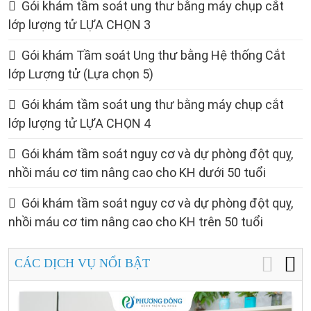
Gói khám tầm soát ung thư bằng máy chụp cắt
lớp lượng tử LỰA CHỌN 3
Gói khám Tầm soát Ung thư bằng Hệ thống Cắt
lớp Lượng tử (Lựa chọn 5)
Gói khám tầm soát ung thư bằng máy chụp cắt
lớp lượng tử LỰA CHỌN 4
Gói khám tầm soát nguy cơ và dự phòng đột quỵ,
nhồi máu cơ tim nâng cao cho KH dưới 50 tuổi
Gói khám tầm soát nguy cơ và dự phòng đột quỵ,
nhồi máu cơ tim nâng cao cho KH trên 50 tuổi
CÁC DỊCH VỤ NỔI BẬT