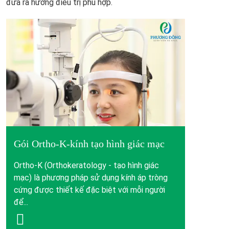
đưa ra hướng điều trị phù hợp.
Gói Ortho-K-kính tạo hình giác mạc
Ortho-K (Orthokeratology - tạo hình giác
mạc) là phương pháp sử dụng kính áp tròng
cứng được thiết kế đặc biệt với mỗi người
để...