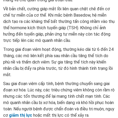
Về bản chất, cường giáp mắt lồi liên quan chặt chẽ đến cơ
chế tự miễn của cơ thể. Khi mắc bệnh Basedow, hệ miễn
dịch tạo ra các kháng thể bất thường tấn công nhầm vào thụ
thể hormone kích thích tuyến giáp (TSH). Không chỉ ảnh
hưởng đến tuyến giáp, phản ứng tự miễn này còn tác động
trực tiếp lên các mô quanh nhãn cầu.
Trong giai đoạn viêm hoạt động, thường kéo dài từ 6 đến 24
tháng, các mô liên kết phía sau nhãn cầu tăng thể tích do
phù nề và thấm dịch viêm. Sự gia tăng thể tích này khiến
nhãn cầu bị đẩy ra phía trước, từ đó hình thành tình trạng lồi
mắt.
Sau giai đoạn viêm cấp tính, bệnh thường chuyển sang giai
đoạn xơ hóa. Lúc này, các triệu chứng viêm không còn rầm rộ
nhưng các tổn thương để lại mang tính chất mạn tính. Các
mô quanh nhãn cầu bị xơ hóa, biến dạng và khó hồi phục hoàn
toàn. Nếu người bệnh được chẩn đoán và điều trị muộn, nguy
cơ
giảm thị lực
hoặc mất thị lực có thể xảy ra.