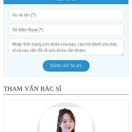
ĐĂNG KÝ NGAY
THAM VẤN BÁC SĨ