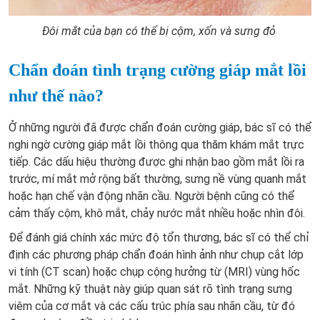
Đôi mắt của bạn có thể bị cộm, xốn và sưng đỏ
Chẩn đoán tình trạng cường giáp mắt lồi
như thế nào?
Ở những người đã được chẩn đoán cường giáp, bác sĩ có thể
nghi ngờ
cường giáp mắt lồi
thông qua thăm khám mắt trực
tiếp. Các dấu hiệu thường được ghi nhận bao gồm mắt lồi ra
trước, mí mắt mở rộng bất thường, sưng nề vùng quanh mắt
hoặc hạn chế vận động nhãn cầu. Người bệnh cũng có thể
cảm thấy cộm, khô mắt, chảy nước mắt nhiều hoặc nhìn đôi.
Để đánh giá chính xác mức độ tổn thương, bác sĩ có thể chỉ
định các phương pháp chẩn đoán hình ảnh như chụp cắt lớp
vi tính (CT scan) hoặc chụp cộng hưởng từ (MRI) vùng hốc
mắt. Những kỹ thuật này giúp quan sát rõ tình trạng sưng
viêm của cơ mắt và các cấu trúc phía sau nhãn cầu, từ đó