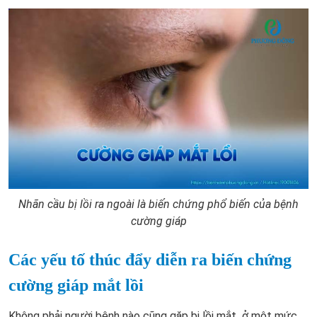
Nhãn cầu bị lồi ra ngoài là biến chứng phổ biến của bệnh
cường giáp
Các yếu tố thúc đẩy diễn ra biến chứng
cường giáp mắt lồi
Không phải người bệnh nào cũng gặp bị lồi mắt ở một mức