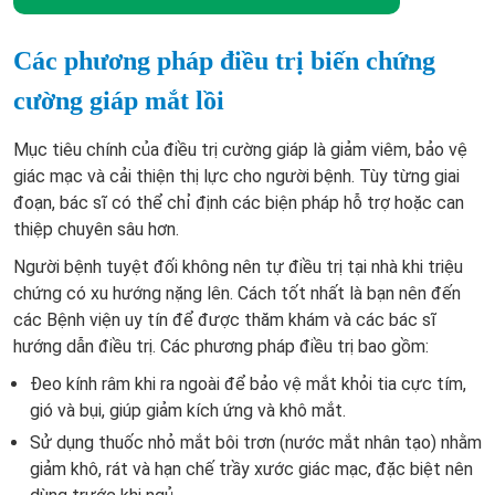
Các phương pháp điều trị biến chứng
cường giáp mắt lồi
Mục tiêu chính của điều trị cường giáp là giảm viêm, bảo vệ
giác mạc và cải thiện thị lực cho người bệnh. Tùy từng giai
đoạn, bác sĩ có thể chỉ định các biện pháp hỗ trợ hoặc can
thiệp chuyên sâu hơn.
Người bệnh tuyệt đối không nên tự điều trị tại nhà khi triệu
chứng có xu hướng nặng lên. Cách tốt nhất là bạn nên đến
các Bệnh viện uy tín để được thăm khám và các bác sĩ
hướng dẫn điều trị. Các phương pháp điều trị bao gồm:
Đeo kính râm khi ra ngoài để bảo vệ mắt khỏi tia cực tím,
gió và bụi, giúp giảm kích ứng và khô mắt.
Sử dụng thuốc nhỏ mắt bôi trơn (nước mắt nhân tạo) nhằm
giảm khô, rát và hạn chế trầy xước giác mạc, đặc biệt nên