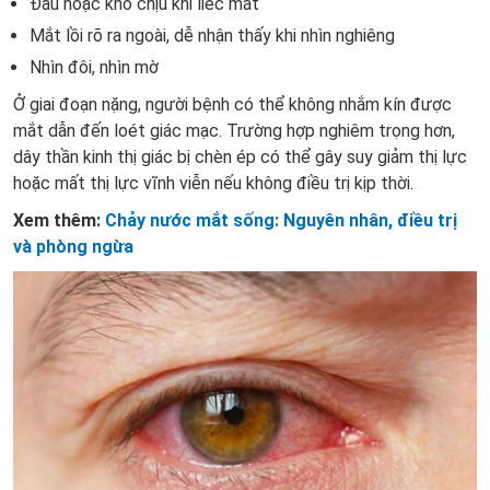
Đau hoặc khó chịu khi liếc mắt
Mắt lồi rõ ra ngoài, dễ nhận thấy khi nhìn nghiêng
Nhìn đôi, nhìn mờ
Ở giai đoạn nặng, người bệnh có thể không nhắm kín được
mắt dẫn đến loét giác mạc. Trường hợp nghiêm trọng hơn,
dây thần kinh thị giác bị chèn ép có thể gây suy giảm thị lực
hoặc mất thị lực vĩnh viễn nếu không điều trị kịp thời.
Xem thêm:
Chảy nước mắt sống: Nguyên nhân, điều trị
và phòng ngừa