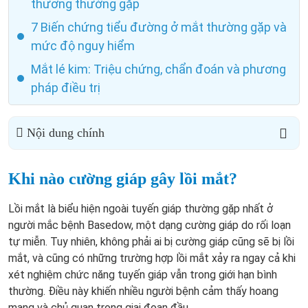
thương thường gặp
7 Biến chứng tiểu đường ở mắt thường gặp và
mức độ nguy hiểm
Mắt lé kim: Triệu chứng, chẩn đoán và phương
pháp điều trị
Nội dung chính
Khi nào cường giáp gây lồi mắt?
Lồi mắt là biểu hiện ngoài tuyến giáp thường gặp nhất ở
người mắc bệnh Basedow, một dạng cường giáp do rối loạn
tự miễn. Tuy nhiên, không phải ai bị cường giáp cũng sẽ bị lồi
mắt, và cũng có những trường hợp lồi mắt xảy ra ngay cả khi
xét nghiệm chức năng tuyến giáp vẫn trong giới hạn bình
thường. Điều này khiến nhiều người bệnh cảm thấy hoang
mang và chủ quan trong giai đoạn đầu.