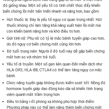
độ giống nhau. Một số yếu tố có tính chất thúc đẩy khiến
biến chứng lồi mắt tiến triển nhanh và nặng hơn, bao gồm:
Hút thuốc lá: Đây là yếu tố nguy cơ quan trọng nhất. Hút
thuốc không chỉ làm tăng khả năng xuất hiện lồi mắt mà
còn khiến bệnh nặng hơn và khó điều trị hơn.
Giới tính nữ: Phụ nữ có tỷ lệ mắc bệnh tuyến giáp cao hơn,
do đó nguy cơ biến chứng mắt cũng lớn hơn.
Độ tuổi trung niên: Người ở độ tuổi này dễ gặp biến chứng
mắt hơn so với nhóm trẻ tuổi.
Yếu tố di truyền: Một số gen liên quan đến miễn dịch như
HLA-DR3, HLA-B8, CTLA4 có thể làm tăng nguy cơ mắc
bệnh.
Chức năng tuyến giáp không được kiểm soát tốt: Nồng độ
hormone tuyến giáp dao động kéo dài sẽ khiến tình trạng
viêm quanh mắt trầm trọng hơn.
Điều trị bằng i-ốt phóng xạ không phù hợp thời điểm:
Phương pháp này có thể làm nặng thêm biến chứng mắt