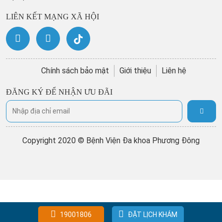
LIÊN KẾT MẠNG XÃ HỘI
Chính sách bảo mật
Giới thiệu
Liên hệ
ĐĂNG KÝ ĐỂ NHẬN ƯU ĐÃI
Copyright 2020 © Bệnh Viện Đa khoa Phương Đông
19001806
ĐẶT LỊCH KHÁM