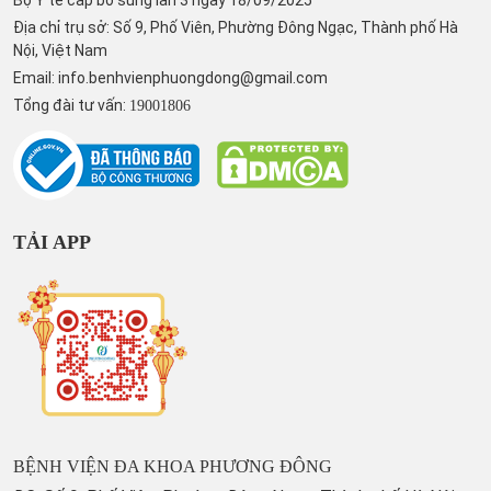
Địa chỉ trụ sở: Số 9, Phố Viên, Phường Đông Ngạc, Thành phố Hà
Nội, Việt Nam
Email:
info.benhvienphuongdong@gmail.com
Tổng đài tư vấn:
19001806
TẢI APP
BỆNH VIỆN ĐA KHOA PHƯƠNG ĐÔNG