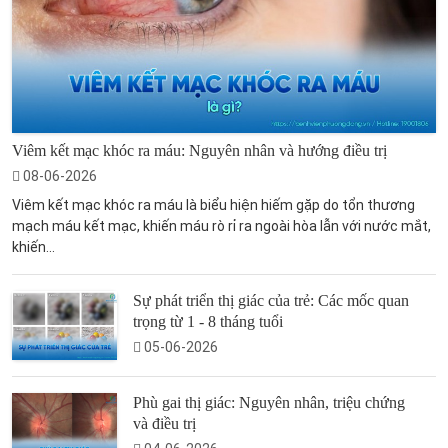
Viêm kết mạc khóc ra máu: Nguyên nhân và hướng điều trị
08-06-2026
Viêm kết mạc khóc ra máu là biểu hiện hiếm gặp do tổn thương
mạch máu kết mạc, khiến máu rò rỉ ra ngoài hòa lẫn với nước mắt,
khiến...
Sự phát triển thị giác của trẻ: Các mốc quan
trọng từ 1 - 8 tháng tuổi
05-06-2026
Phù gai thị giác: Nguyên nhân, triệu chứng
và điều trị