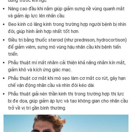
dùng trước khi ngủ.
Nâng cao đầu khi nằm giúp giảm sưng nề vùng quanh mắt
và giảm áp lực lên nhãn cầu.
Đeo kính có lăng kính trong trường hợp người bệnh bị nhìn
đôi, giúp hình ảnh hợp nhất tốt hơn.
Điều trị bằng thuốc steroid (như prednison, hydrocortison)
để giảm viêm, sưng mô vùng hậu nhãn cầu khi bệnh tiến
triển.
Phẫu thuật mí mắt nhằm cải thiện khả năng nhắm kín mắt,
giảm khô và kích ứng giác mạc.
Phẫu thuật cơ mắt khi mô sẹo làm cơ mắt co rút, gây hạn
chế vận động nhãn cầu và nhìn đôi kéo dài.
Phẫu thuật giải nén thần kinh thị trong trường hợp thị lực
bị đe dọa, giúp giảm áp lực và tạo không gian cho nhãn cầu
trở về vị trí gần bình thường.