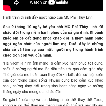
Hành trình đi sinh đầy ngọt ngào của MC Phí Thùy Linh
Sau 9 tháng 10 ngày bé yêu nhà MC Phí Thùy Linh đã
chào đời trong niềm hạnh phúc của cả gia đình. Khoảnh
khắc em bé cất tiếng khóc chào đời là niềm hạnh phúc
ngọt ngào nhất của người làm mẹ. Dưới đây là những
chia sẻ và tâm sự của một người mẹ trong hành trình
chào đón con yêu của mình.
"Hai vạch" là hình ảnh mang lại cảm xúc hạnh phúc tột cùng,
nhất là những người mẹ lần đầu tiên trải qua cảm giác này.
Thế giới của mẹ hoàn toàn thay đổi khi biết đến sự hiện diện
của con trong cuộc sống. Những cung bậc cảm xúc khác
nhau, những thay đổi trong sinh hoạt hàng ngày và những
tháng ngày chờ mong con chào đời.
Sự gắn bó của mẹ và con không ai có thể thay thế được,
không ai có thể thay mẹ mang con đến thế giới này. Những