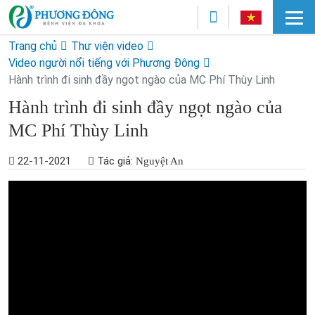
Trang chủ
Thư viện video
Video người nổi tiếng với Phương Đông
Hành trình đi sinh đầy ngọt ngào của MC Phí Thùy Linh
Hành trình đi sinh đầy ngọt ngào của
MC Phí Thùy Linh
22-11-2021
Tác giả:
Nguyệt An