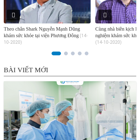
Theo chân Shark Nguyễn Mạnh Dũng
Cùng nhà biên kịch Lê
khám sức khỏe tại viện Phương Đông
nghiệm khám sức khỏ
(14-
10-2020)
(14-10-2020)
BÀI VIẾT MỚI