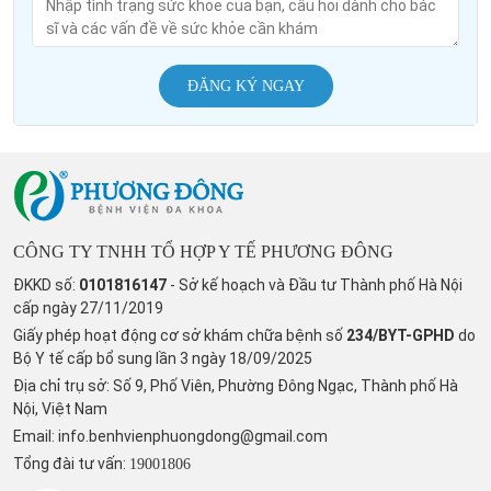
ĐĂNG KÝ NGAY
CÔNG TY TNHH TỔ HỢP Y TẾ PHƯƠNG ĐÔNG
ĐKKD số:
0101816147
- Sở kế hoạch và Đầu tư Thành phố Hà Nội
cấp ngày 27/11/2019
Giấy phép hoạt động cơ sở khám chữa bệnh số
234/BYT-GPHD
do
Bộ Y tế cấp bổ sung lần 3 ngày 18/09/2025
Địa chỉ trụ sở: Số 9, Phố Viên, Phường Đông Ngạc, Thành phố Hà
Nội, Việt Nam
Email:
info.benhvienphuongdong@gmail.com
Tổng đài tư vấn:
19001806