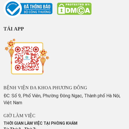
TẢI APP
BỆNH VIỆN ĐA KHOA PHƯƠNG ĐÔNG
ĐC: Số 9, Phố Viên, Phường Đông Ngạc, Thành phố Hà Nội,
Việt Nam
GIỜ LÀM VIỆC
THỜI GIAN LÀM VIỆC TẠI PHÒNG KHÁM