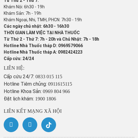
Từ Thứ 2 - Thứ 7:
Khám Nội: 6h30 - 19h
Khám Sản: 7h - 19h
Khám Ngoại, Nhi, TMH, PHCN: 7h30 - 19h
Các ngày chủ nhật: 6h30 - 16h30
THỜI GIAN LÀM VIỆC TẠI NHÀ THUỐC
Từ Thứ 2 - Thứ 7: 7h - 20h và Chủ Nhật: 7h - 18h
Hotline Nhà Thuốc tháp D: 0969579066
Hotline Nhà Thuốc tháp A: 0982424223
Cấp cứu: 24/24
LIÊN HỆ:
Cấp cứu 24/7:
0833 015 115
Hotline Tiêm chủng:
0911615115
Hotline Khoa Sản:
0969 804 966
Đặt lịch khám:
1900 1806
LIÊN KẾT MẠNG XÃ HỘI