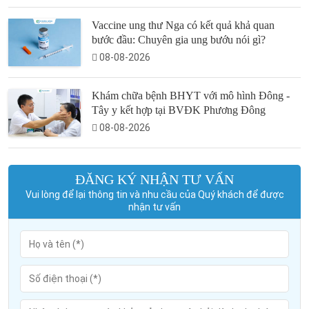
Vaccine ung thư Nga có kết quả khả quan
bước đầu: Chuyên gia ung bướu nói gì?
08-08-2026
Khám chữa bệnh BHYT với mô hình Đông -
Tây y kết hợp tại BVĐK Phương Đông
08-08-2026
ĐĂNG KÝ NHẬN TƯ VẤN
Vui lòng để lại thông tin và nhu cầu của Quý khách để được
nhận tư vấn