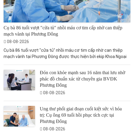
Cụ bà 86 tuổi vượt "cửa tủ" nhồi máu cơ tim cấp nhờ can thiệp
mạch vành tại Phương Đông
08-08-2026
Cụ bà 86 tuổi vượt "cửa tủ" nhồi máu cơ tim cấp nhờ can thiệp
mạch vành tại Phương Đông được thực hiện bởi ekip Khoa Ngoại
Đón con khỏe mạnh sau 16 năm thai lưu nhờ
phác đồ chuẩn xác từ chuyên gia BVĐK
Phương Đông
08-08-2026
Ung thư phổi giai đoạn cuối kiệt sức vì hóa
trị: Cụ ông 69 tuổi hồi phục tích cực tại
Phương Đông
08-08-2026