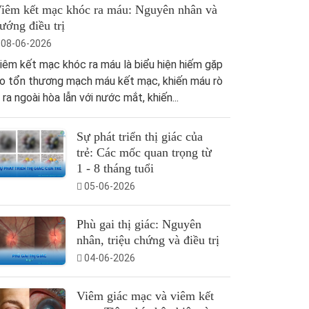
iêm kết mạc khóc ra máu: Nguyên nhân và
ướng điều trị
08-06-2026
iêm kết mạc khóc ra máu là biểu hiện hiếm gặp
o tổn thương mạch máu kết mạc, khiến máu rò
ỉ ra ngoài hòa lẫn với nước mắt, khiến...
Sự phát triển thị giác của
trẻ: Các mốc quan trọng từ
1 - 8 tháng tuổi
05-06-2026
Phù gai thị giác: Nguyên
nhân, triệu chứng và điều trị
04-06-2026
Viêm giác mạc và viêm kết