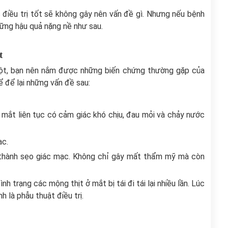
điều trị tốt sẽ không gây nên vấn đề gì. Nhưng nếu bệnh
 những hậu quả nặng nề như sau.
t
hột, bạn nên nắm được những biến chứng thường gặp của
 để lại những vấn đề sau:
o mắt liên tục có cảm giác khó chịu, đau mỏi và chảy nước
ạc.
 thành sẹo giác mạc. Không chỉ gây mất thẩm mỹ mà còn
 trạng các mộng thịt ở mắt bị tái đi tái lại nhiều lần. Lúc
h là phẫu thuật điều trị.