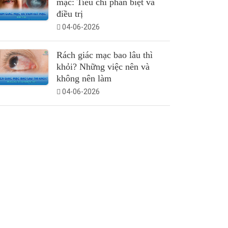
mạc: Tiêu chí phân biệt và
điều trị
04-06-2026
Rách giác mạc bao lâu thì
khỏi? Những việc nên và
không nên làm
04-06-2026