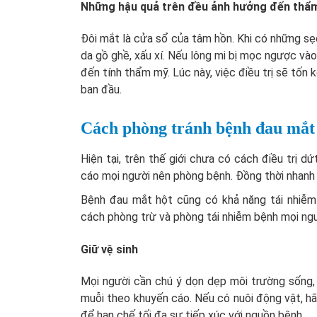
Những hậu quả trên đều ảnh hưởng đến thẩ
Đôi mắt là cửa sổ của tâm hồn. Khi có những sẹo
da gồ ghề, xấu xí. Nếu lông mi bị mọc ngược và
đến tính thẩm mỹ. Lúc này, việc điều trị sẽ tốn 
ban đầu.
Cách phòng tránh bệnh đau mắt
Hiện tại, trên thế giới chưa có cách điều trị 
cáo mọi người nên phòng bệnh. Đồng thời nhanh c
Bệnh đau mắt hột cũng có khả năng tái nhiễm
cách phòng trừ và phòng tái nhiễm bệnh mọi ngư
Giữ vệ sinh
Mọi người cần chú ý dọn dẹp môi trường sống,
muỗi theo khuyến cáo. Nếu có nuôi động vật, hã
để hạn chế tối đa sự tiếp xúc với nguồn bệnh.