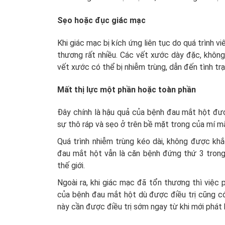
Sẹo hoặc đục giác mạc
Khi giác mạc bị kích ứng liên tục do quá trình 
thương rất nhiều. Các vết xước dày đặc, không
vết xước có thể bị nhiễm trùng, dẫn đến tình tr
Mất thị lực một phần hoặc toàn phần
Đây chính là hậu quả của bệnh đau mắt hột đượ
sự thô ráp và sẹo ở trên bề mặt trong của mí m
Quá trình nhiễm trùng kéo dài, không được khắ
đau mắt hột vẫn là căn bệnh đứng thứ 3 trong
thế giới.
Ngoài ra, khi giác mạc đã tổn thương thì việc p
của bệnh đau mắt hột dù được điều trị cũng có 
này cần được điều trị sớm ngay từ khi mới phát