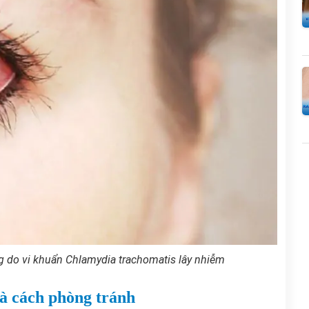
g do vi khuẩn Chlamydia trachomatis lây nhiễm
à cách phòng tránh