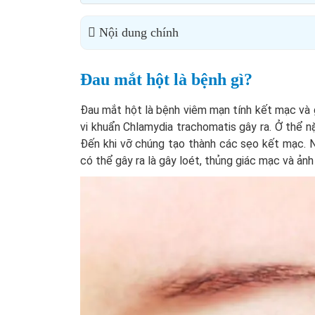
Nội dung chính
Đau mắt hột là bệnh gì?
Đau mắt hột là bệnh viêm mạn tính kết mạc và g
vi khuẩn Chlamydia trachomatis gây ra. Ở thể n
Đến khi vỡ chúng tạo thành các sẹo kết mạc. 
có thể gây ra là gây loét, thủng giác mạc và ảnh