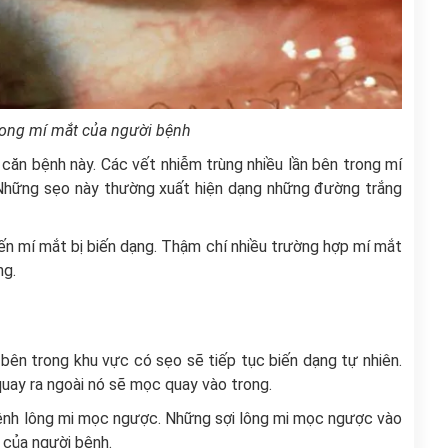
ong mí mắt của người bệnh
 căn bệnh này. Các vết nhiễm trùng nhiều lần bên trong mí
. Những sẹo này thường xuất hiện dạng những đường trắng
iến mí mắt bị biến dạng. Thậm chí nhiều trường hợp mí mắt
ng.
bên trong khu vực có sẹo sẽ tiếp tục biến dạng tự nhiên.
quay ra ngoài nó sẽ mọc quay vào trong.
 bệnh lông mi mọc ngược. Những sợi lông mi mọc ngược vào
 của người bệnh.