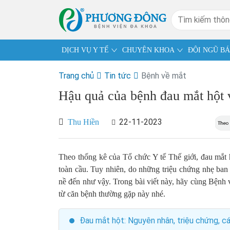
DỊCH VỤ Y TẾ
CHUYÊN KHOA
ĐỘI NGŨ BÁ
Trang chủ
Tin tức
Bệnh về mắt
Hậu quả của bệnh đau mắt hột v
22-11-2023
Thu Hiền
Theo thống kê của Tổ chức Y tế Thế giới, đau mắt 
toàn cầu. Tuy nhiên, do những triệu chứng nhẹ ban
nề đến như vậy. Trong bài viết này, hãy cùng Bệnh
từ căn bệnh thường gặp này nhé.
Đau mắt hột: Nguyên nhân, triệu chứng, các