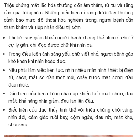
Triệu chứng mắt lão hóa thường đến âm thầm, từ từ và tăng
dần qua từng năm. Những biểu hiện rõ ràng dưới đây thường
cảnh báo mức độ thoái hóa nghiêm trọng, người bệnh cần
thăm khám và tiếp nhận điều trị sớm.
Thị lực suy giảm khiến người bệnh không thể nhìn rõ chữ ở
cự ly gần, chỉ đọc được chữ khi nhìn xa.
Trong điều kiện ánh sáng yếu, chữ viết nhỏ, người bệnh gặp
khó khăn khi nhìn hoặc đọc.
Nếu phải làm việc liên tục, nhìn nhiều màn hình thiết bị điện
tử, sách, mắt sẽ dần mệt mỏi, chảy nước mắt sống, đầu
đau nhức.
Dấu hiệu của bệnh tăng nhãn áp khiến hốc mắt nhức, đau
mắt, khả năng nhìn giảm, đau lan lên đầu.
Biểu hiện của đục thủy tinh thể với triệu chứng chói sáng,
nhìn đôi, cảm giác ruồi bay, cộm ngứa, đau rát, mắt khô,
chói sáng.