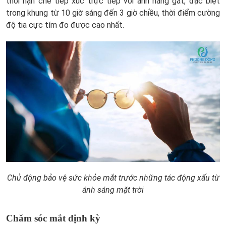
thời hạn chế tiếp xúc trực tiếp với ánh nắng gắt, đặc biệt
trong khung từ 10 giờ sáng đến 3 giờ chiều, thời điểm cường
độ tia cực tím đo được cao nhất.
Chủ động bảo vệ sức khỏe mắt trước những tác động xấu từ
ánh sáng mặt trời
Chăm sóc mắt định kỳ