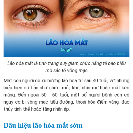
Lão hóa mắt là tình trạng suy giảm chức năng tế bào biểu
mô sắc tố võng mạc
Mắt con người có xu hướng lão hóa từ sau 40 tuổi, với những
biểu hiện cơ bản như nhức, mỏi, khô, nhìn mờ hoặc mắt kéo
màng. Đến ngoài 50 - 60 tuổi, một số người bệnh còn có
nguy cơ bị võng mạc tiểu đường, thoái hóa điểm vàng, đục
thủy tinh thể hoặc tăng nhãn áp.
Dấu hiệu lão hóa mắt sớm