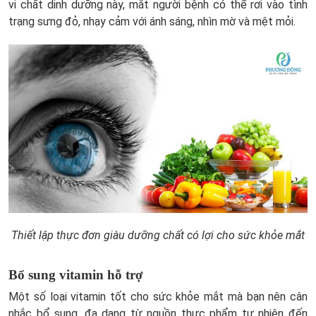
vi chất dinh dưỡng này, mắt người bệnh có thể rơi vào tình
trạng sưng đỏ, nhạy cảm với ánh sáng, nhìn mờ và mệt mỏi.
Thiết lập thực đơn giàu dưỡng chất có lợi cho sức khỏe mắt
Bổ sung vitamin hỗ trợ
Một số loại vitamin tốt cho sức khỏe mắt mà bạn nên cân
nhắc bổ sung, đa dạng từ nguồn thực phẩm tự nhiên đến