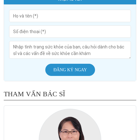
ĐĂNG KÝ NGAY
THAM VẤN BÁC SĨ