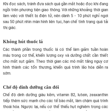
Khi đọc sách, tránh đưa sách quá gần mắt hoặc đọc khi đang
ngồi trên phương tiện giao thông. Với những khoảng thời gian
làm việc với thiết bị điện tử, nên dành 5 - 10 phút nghỉ ngơi
sau 50 phút nhìn màn hình liên tục, hạn chế tình trạng quá tải
thị giác.
Không hút thuốc lá
Các thành phần trong thuốc lá có thể làm giảm tuần hoàn
máu trong cơ thể, khiến lượng oxy và dưỡng chất cần thiết
cho mắt sụt giảm. Theo thời gian các mô mắt tăng nguy cơ
hình thành các tổn thương, khiến quá trình lão hóa diễn ra
sớm.
Chế độ dinh dưỡng cân đối
Chế độ dinh dưỡng giàu kẽm, vitamin B2, lutein, zeaxanthin
tiếp thêm sức mạnh cho các tế bào mắt, làm chậm quá trình
thoái hóa. Ngược lại, nếu cơ thể thiếu hụt nghiêm trọng các