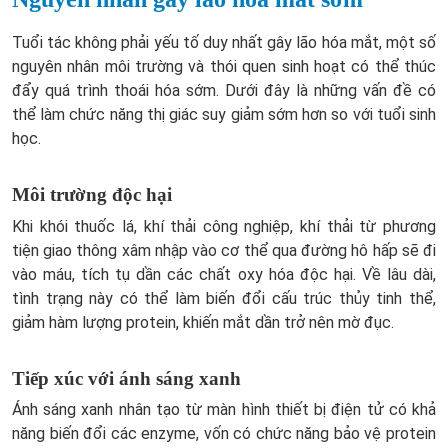
Tuổi tác không phải yếu tố duy nhất gây lão hóa mắt, một số
nguyên nhân môi trường và thói quen sinh hoạt có thể thúc
đẩy quá trình thoái hóa sớm. Dưới đây là những vấn đề có
thể làm chức năng thị giác suy giảm sớm hơn so với tuổi sinh
học.
Môi trường độc hại
Khi khói thuốc lá, khí thải công nghiệp, khí thải từ phương
tiện giao thông xâm nhập vào cơ thể qua đường hô hấp sẽ đi
vào máu, tích tụ dần các chất oxy hóa độc hại. Về lâu dài,
tình trạng này có thể làm biến đổi cấu trúc thủy tinh thể,
giảm hàm lượng protein, khiến mắt dần trở nên mờ đục.
Tiếp xúc với ánh sáng xanh
Ánh sáng xanh nhân tạo từ màn hình thiết bị điện tử có khả
năng biến đổi các enzyme, vốn có chức năng bảo vệ protein