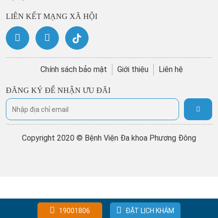
LIÊN KẾT MẠNG XÃ HỘI
Chính sách bảo mật
Giới thiệu
Liên hệ
ĐĂNG KÝ ĐỂ NHẬN ƯU ĐÃI
Copyright 2020 © Bệnh Viện Đa khoa Phương Đông
19001806
ĐẶT LỊCH KHÁM