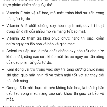
thực phẩm chức năng. Cụ thể:
Vitamin E bảo vệ tế bào, mô mắt tránh khỏi sự tấn công
của gốc tự do.
Vitamin A là chất chống oxy hóa mạnh mẽ, duy trì hoạt
động ổn định của nhiều mô và màng tế bào mắt.
Vitamin B2 tham gia khôi phục chức năng thị giác, giảm
ngừa nguy cơ lão hóa và bảo vệ giác mạc.
Selenium tiếp tục là một chất chống oxy hóa tốt cho sức
khỏe mắt, nâng cao sức khỏe mắt trước nguy cơ tấn công
của các phân tử gốc tự do.
Kẽm đóng vai trò trong việc duy trì, tăng cường chức năng
thị giác, giúp mắt nhìn rõ và thích nghi tốt với sự thay đổi
của ánh sáng.
Omega-3 là một loại axit béo không bão hòa, là thành phần
cấu tạo võng mạc, nâng cao sức khỏe thị giác và bảo vệ
mắt.