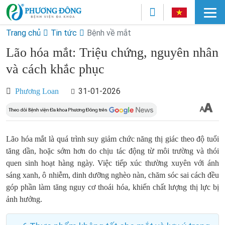
Trang chủ
Tin tức
Bệnh về mắt
Lão hóa mắt: Triệu chứng, nguyên nhân
và cách khắc phục
31-01-2026
Phương Loan
Lão hóa mắt là quá trình suy giảm chức năng thị giác theo độ tuổi
tăng dần, hoặc sớm hơn do chịu tác động từ môi trường và thói
quen sinh hoạt hàng ngày. Việc tiếp xúc thường xuyên với ánh
sáng xanh, ô nhiễm, dinh dưỡng nghèo nàn, chăm sóc sai cách đều
góp phần làm tăng nguy cơ thoái hóa, khiến chất lượng thị lực bị
ảnh hưởng.