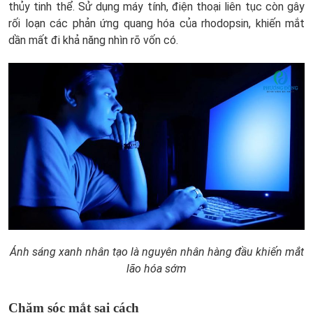
thủy tinh thể. Sử dụng máy tính, điện thoại liên tục còn gây
rối loạn các phản ứng quang hóa của rhodopsin, khiến mắt
dần mất đi khả năng nhìn rõ vốn có.
Ánh sáng xanh nhân tạo là nguyên nhân hàng đầu khiến mắt
lão hóa sớm
Chăm sóc mắt sai cách