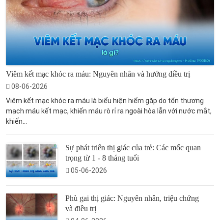
Viêm kết mạc khóc ra máu: Nguyên nhân và hướng điều trị
08-06-2026
Viêm kết mạc khóc ra máu là biểu hiện hiếm gặp do tổn thương
mạch máu kết mạc, khiến máu rò rỉ ra ngoài hòa lẫn với nước mắt,
khiến...
Sự phát triển thị giác của trẻ: Các mốc quan
trọng từ 1 - 8 tháng tuổi
05-06-2026
Phù gai thị giác: Nguyên nhân, triệu chứng
và điều trị