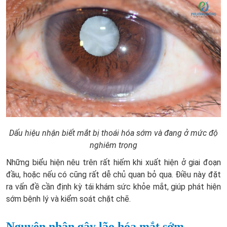
Dấu hiệu nhận biết mắt bị thoái hóa sớm và đang ở mức độ
nghiêm trọng
Những biểu hiện nêu trên rất hiếm khi xuất hiện ở giai đoạn
đầu, hoặc nếu có cũng rất dễ chủ quan bỏ qua. Điều này đặt
ra vấn đề cần định kỳ tái khám sức khỏe mắt, giúp phát hiện
sớm bệnh lý và kiểm soát chặt chẽ.
Nguyên nhân gây lão hóa mắt sớm