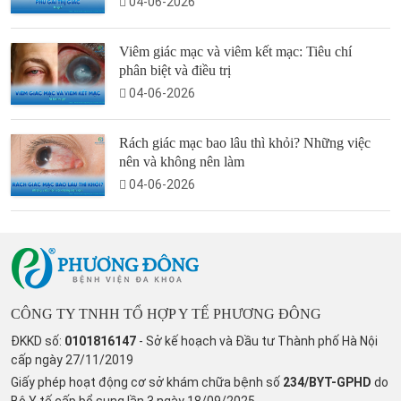
04-06-2026
Viêm giác mạc và viêm kết mạc: Tiêu chí
phân biệt và điều trị
04-06-2026
Rách giác mạc bao lâu thì khỏi? Những việc
nên và không nên làm
04-06-2026
CÔNG TY TNHH TỔ HỢP Y TẾ PHƯƠNG ĐÔNG
ĐKKD số:
0101816147
- Sở kế hoạch và Đầu tư Thành phố Hà Nội
cấp ngày 27/11/2019
Giấy phép hoạt động cơ sở khám chữa bệnh số
234/BYT-GPHD
do