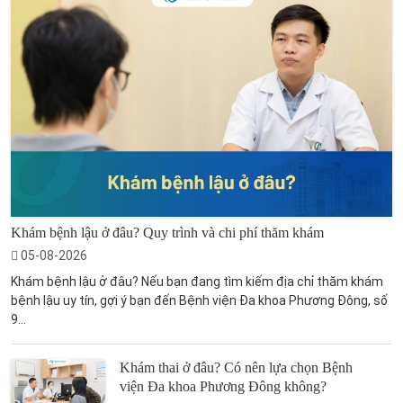
Khám bệnh lậu ở đâu? Quy trình và chi phí thăm khám
05-08-2026
Khám bệnh lậu ở đâu? Nếu bạn đang tìm kiếm địa chỉ thăm khám
bệnh lậu uy tín, gợi ý bạn đến Bệnh viện Đa khoa Phương Đông, số
9...
Khám thai ở đâu? Có nên lựa chọn Bệnh
viện Đa khoa Phương Đông không?