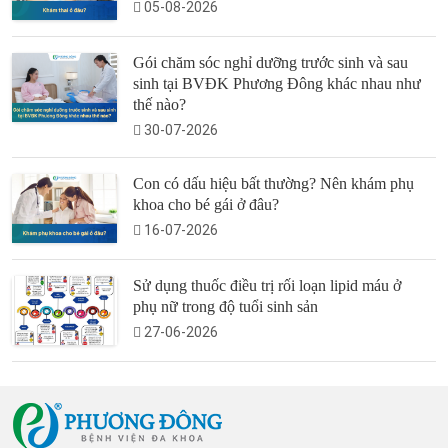
05-08-2026
Gói chăm sóc nghỉ dưỡng trước sinh và sau
sinh tại BVĐK Phương Đông khác nhau như
thế nào?
30-07-2026
Con có dấu hiệu bất thường? Nên khám phụ
khoa cho bé gái ở đâu?
16-07-2026
Sử dụng thuốc điều trị rối loạn lipid máu ở
phụ nữ trong độ tuổi sinh sản
27-06-2026