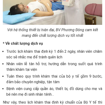
Với hệ thống thiết bị hiện đại, BV Phương Đông cam kết
mang đến chất lượng dịch vụ tốt nhất
* Về chất lượng dịch vụ
Trước lịch khám thai định kỳ 1 đến 2 ngày, nhân viên chăm
sóc sẽ nhắc mẹ để tránh quên lịch
Nhân viên lễ tân hỗ trợ, hướng dẫn trong suốt quá trình
thăm khám tại viện
Tuân theo quy trình khám thai của bộ y tế gồm 9 bước,
đảm bảo chuyên nghiệp, tận tâm
Bệnh viện cung cấp quần áo, thiết bị, đồ dùng cho mẹ và
bé nên mẹ đi sinh nhàn tênh…
Như vậy, theo lịch khám thai định kỳ chuẩn của Bộ Y tế thì