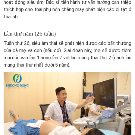
hoạt động siêu âm. Bác sĩ tiến hành tư vấn hướng can thiệp
thích hợp cho thai phụ nên chẳng may phát hiện các dị tật ở
thai nhi.
Lần thứ năm (26 tuần)
Tuần thứ 26, siêu âm thai sẽ phát hiện được các bất thưởng
của cả mẹ và con (nếu có). Giai đoạn này, mẹ sẽ được tiêm
mũi uốn ván lần 1 hoặc lần 2 với lần mang thai thứ 2 (cách lần
mang thai thứ nhất dưới 5 năm).