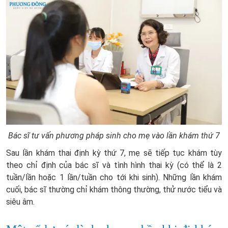
Bác sĩ tư vấn phương pháp sinh cho mẹ vào lần khám thứ 7
Sau lần khám thai định kỳ thứ 7, mẹ sẽ tiếp tục khám tùy
theo chỉ định của bác sĩ và tình hình thai kỳ (có thể là 2
tuần/lần hoặc 1 lần/tuần cho tới khi sinh). Những lần khám
cuối, bác sĩ thường chỉ khám thông thường, thử nước tiểu và
siêu âm.