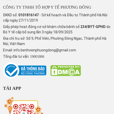
CÔNG TY TNHH TỔ HỢP Y TẾ PHƯƠNG ĐÔNG
ĐKKD số:
0101816147
- Sở kế hoạch và Đầu tư Thành phố Hà Nội
cấp ngày 27/11/2019
Giấy phép hoạt động cơ sở khám chữa bệnh số
234/BYT-GPHD
do
Bộ Y tế cấp bổ sung lần 3 ngày 18/09/2025
Địa chỉ trụ sở: Số 9, Phố Viên, Phường Đông Ngạc, Thành phố Hà
Nội, Việt Nam
Email:
info.benhvienphuongdong@gmail.com
Tổng đài tư vấn:
19001806
TẢI APP