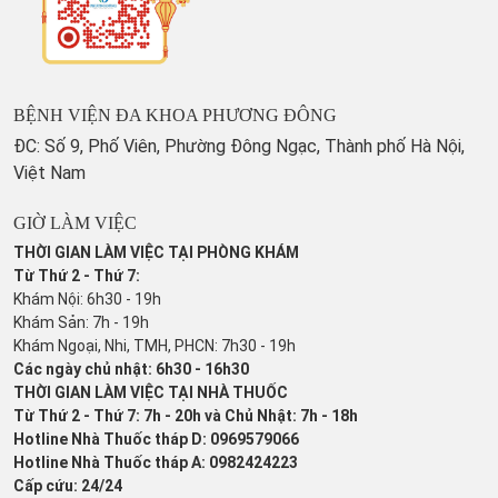
BỆNH VIỆN ĐA KHOA PHƯƠNG ĐÔNG
ĐC: Số 9, Phố Viên, Phường Đông Ngạc, Thành phố Hà Nội,
Việt Nam
GIỜ LÀM VIỆC
THỜI GIAN LÀM VIỆC TẠI PHÒNG KHÁM
Từ Thứ 2 - Thứ 7:
Khám Nội: 6h30 - 19h
Khám Sản: 7h - 19h
Khám Ngoại, Nhi, TMH, PHCN: 7h30 - 19h
Các ngày chủ nhật: 6h30 - 16h30
THỜI GIAN LÀM VIỆC TẠI NHÀ THUỐC
Từ Thứ 2 - Thứ 7: 7h - 20h và Chủ Nhật: 7h - 18h
Hotline Nhà Thuốc tháp D: 0969579066
Hotline Nhà Thuốc tháp A: 0982424223
Cấp cứu: 24/24