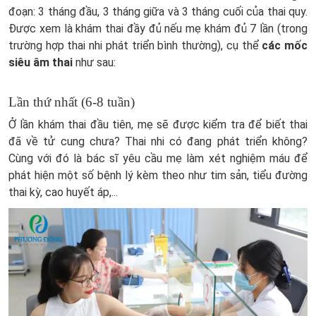
đoạn: 3 tháng đầu, 3 tháng giữa và 3 tháng cuối của thai quy.
Được xem là khám thai đầy đủ nếu mẹ khám đủ 7 lần (trong
trường hợp thai nhi phát triển bình thường), cụ thể
các mốc
siêu âm thai
như sau:
Lần thứ nhất (6-8 tuần)
Ở lần khám thai đầu tiên, mẹ sẽ được kiểm tra để biết thai
đã về tử cung chưa? Thai nhi có đang phát triển không?
Cùng với đó là bác sĩ yêu cầu mẹ làm xét nghiệm máu để
phát hiện một số bệnh lý kèm theo như tim sản, tiểu đường
thai kỳ, cao huyết áp,...