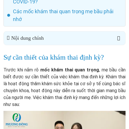
COVID-19?
Các mốc khám thai quan trọng mẹ bầu phải
nhớ
Nội dung chính
Sự cần thiết của khám thai định kỳ?
Trước khi nắm rõ
mốc khám thai quan trọng
, mẹ bầu cần
biết được sự cần thiết của việc khám thai định kỳ. Khám thai
là hoạt động thăm khám sức khỏe tại cơ sở y tế cùng bác sĩ
chuyên khoa, hoạt động này diễn ra suốt thời gian mang bầu
của người mẹ. Việc khám thai định kỳ mang đến những lợi ích
như sau: