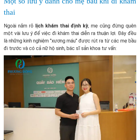
Một số lưu ý dành cho mẹ bầu khi đi khám
thai
Ngoài nắm rõ
lịch khám thai định kỳ
, mẹ cũng đừng quên
một vài lưu ý để việc đi khám thai diễn ra thuận lợi. Đây đều
là những kinh nghiệm "xương máu" được rút ra từ các mẹ bầu
đi trước và có cả nữ hộ sinh, bác sĩ sản khoa tư vấn: