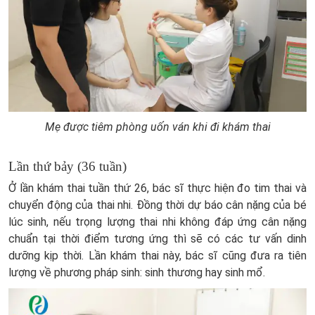
Mẹ được tiêm phòng uốn ván khi đi khám thai
Lần thứ bảy (36 tuần)
Ở lần khám thai tuần thứ 26, bác sĩ thực hiện đo tim thai và
chuyển động của thai nhi. Đồng thời dự báo cân nặng của bé
lúc sinh, nếu trọng lượng thai nhi không đáp ứng cân nặng
chuẩn tại thời điểm tương ứng thì sẽ có các tư vấn dinh
dưỡng kịp thời. Lần khám thai này, bác sĩ cũng đưa ra tiên
lượng về phương pháp sinh: sinh thương hay sinh mổ.