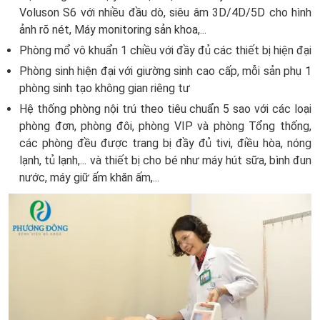
Voluson S6 với nhiều đầu dò, siêu âm 3D/4D/5D cho hình
ảnh rõ nét, Máy monitoring sản khoa,...
Phòng mổ vô khuẩn 1 chiều với đầy đủ các thiết bị hiện đại
Phòng sinh hiện đại với giường sinh cao cấp, mỗi sản phụ 1
phòng sinh tạo không gian riêng tư
Hệ thống phòng nội trú theo tiêu chuẩn 5 sao với các loại
phòng đơn, phòng đôi, phòng VIP và phòng Tổng thống,
các phòng đều được trang bị đầy đủ tivi, điều hòa, nóng
lạnh, tủ lạnh,... và thiết bị cho bé như máy hút sữa, bình đun
nước, máy giữ ấm khăn ấm,...