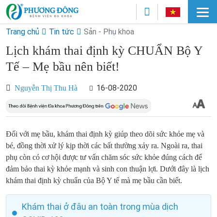
Trang chủ
Tin tức
Sản - Phụ khoa
Lịch khám thai định kỳ CHUẨN Bộ Y
Tế – Mẹ bầu nên biết!
16-08-2020
Nguyễn Thị Thu Hà
Đối với mẹ bầu, khám thai định kỳ giúp theo dõi sức khỏe mẹ và
bé, đồng thời xử lý kịp thời các bất thường xảy ra. Ngoài ra, thai
phụ còn có cơ hội được tư vấn chăm sóc sức khỏe đúng cách để
đảm bảo thai kỳ khỏe mạnh và sinh con thuận lợi. Dưới đây là lịch
khám thai định kỳ chuẩn của Bộ Y tế mà mẹ bầu cần biết.
Khám thai ở đâu an toàn trong mùa dịch