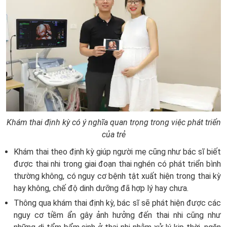
Khám thai định kỳ có ý nghĩa quan trọng trong việc phát triển
của trẻ
Khám thai theo định kỳ giúp người mẹ cũng như bác sĩ biết
được thai nhi trong giai đoạn thai nghén có phát triển bình
thường không, có nguy cơ bệnh tật xuất hiện trong thai kỳ
hay không, chế độ dinh dưỡng đã hợp lý hay chưa.
Thông qua khám thai định kỳ, bác sĩ sẽ phát hiện được các
nguy cơ tiềm ẩn gây ảnh hưởng đến thai nhi cũng như