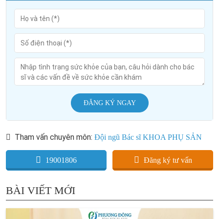
ĐĂNG KÝ NGAY
Tham vấn chuyên môn:
Đội ngũ Bác sĩ KHOA PHỤ SẢN
19001806
Đăng ký tư vấn
BÀI VIẾT MỚI