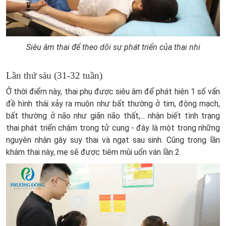
Siêu âm thai để theo dõi sự phát triển của thai nhi
Lần thứ sáu (31-32 tuần)
Ở thời điểm này, thai phụ được siêu âm để phát hiện 1 số vấn
đề hình thái xảy ra muộn như bất thường ở tim, động mạch,
bất thường ở não như giãn não thất,... nhận biết tình trạng
thai phát triển chậm trong tử cung - đây là một trong những
nguyên nhân gây suy thai và ngạt sau sinh. Cũng trong lần
khám thai này, mẹ sẽ được tiêm mũi uốn ván lần 2.