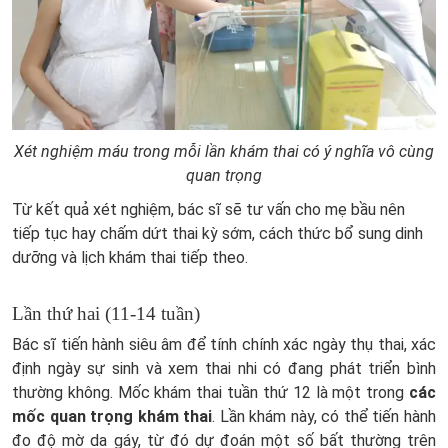
Xét nghiệm máu trong mỗi lần khám thai có ý nghĩa vô cùng
quan trọng
Từ kết quả xét nghiệm, bác sĩ sẽ tư vấn cho mẹ bầu nên
tiếp tục hay chấm dứt thai kỳ sớm, cách thức bổ sung dinh
dưỡng và lịch khám thai tiếp theo.
Lần thứ hai (11-14 tuần)
Bác sĩ tiến hành siêu âm để tính chính xác ngày thụ thai, xác
định ngày sự sinh và xem thai nhi có đang phát triển bình
thường không. Mốc khám thai tuần thứ 12 là một trong
các
mốc quan trọng khám thai
. Lần khám này, có thể tiến hành
đo độ mờ da gáy, từ đó dự đoán một số bất thường trên