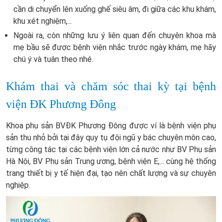
cần di chuyển lên xuống ghế siêu âm, đi giữa các khu khám,
khu xét nghiệm,...
Ngoài ra, còn những lưu ý liên quan đến chuyên khoa mà
mẹ bầu sẽ được bệnh viện nhắc trước ngày khám, mẹ hãy
chú ý và tuân theo nhé.
Khám thai và chăm sóc thai kỳ tại bệnh
viện ĐK Phương Đông
Khoa phụ sản BVĐK Phương Đông được ví là bệnh viện phụ
sản thu nhỏ bởi tại đây quy tụ đội ngũ y bác chuyên môn cao,
từng công tác tại các bệnh viện lớn cả nước như BV Phụ sản
Hà Nội, BV Phụ sản Trung ương, bệnh viện E,... cùng hệ thống
trang thiết bị y tế hiện đại, tạo nên chất lượng và sự chuyên
nghiệp.