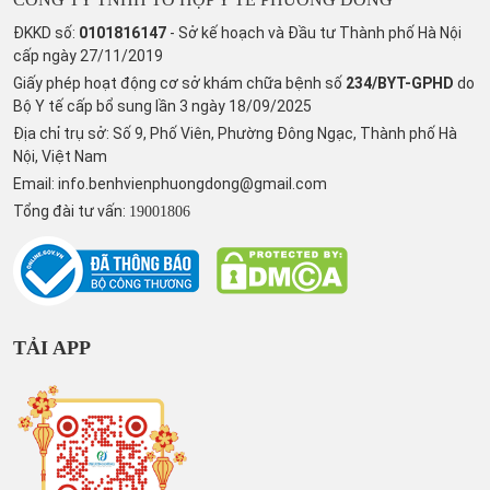
ĐKKD số:
0101816147
- Sở kế hoạch và Đầu tư Thành phố Hà Nội
cấp ngày 27/11/2019
Giấy phép hoạt động cơ sở khám chữa bệnh số
234/BYT-GPHD
do
Bộ Y tế cấp bổ sung lần 3 ngày 18/09/2025
Địa chỉ trụ sở: Số 9, Phố Viên, Phường Đông Ngạc, Thành phố Hà
Nội, Việt Nam
Email:
info.benhvienphuongdong@gmail.com
Tổng đài tư vấn:
19001806
TẢI APP