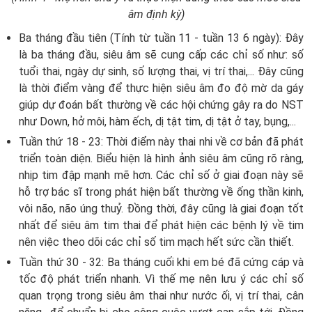
âm định kỳ)
Ba tháng đầu tiên (Tính từ tuần 11 - tuần 13 6 ngày): Đây
là ba tháng đầu, siêu âm sẽ cung cấp các chỉ số như: số
tuổi thai, ngày dự sinh, số lượng thai, vị trí thai,... Đây cũng
là thời điểm vàng để thực hiện siêu âm đo độ mờ da gáy
giúp dự đoán bất thường về các hội chứng gây ra do NST
như Down, hở môi, hàm ếch, dị tật tim, dị tật ở tay, bụng,...
Tuần thứ 18 - 23: Thời điểm này thai nhi về cơ bản đã phát
triển toàn diện. Biểu hiện là hình ảnh siêu âm cũng rõ ràng,
nhịp tim đập mạnh mẽ hơn. Các chỉ số ở giai đoạn này sẽ
hỗ trợ bác sĩ trong phát hiện bất thường về ống thần kinh,
vôi não, não úng thuỷ. Đồng thời, đây cũng là giai đoạn tốt
nhất để siêu âm tim thai để phát hiện các bệnh lý về tim
nên việc theo dõi các chỉ số tim mạch hết sức cần thiết.
Tuần thứ 30 - 32: Ba tháng cuối khi em bé đã cứng cáp và
tốc độ phát triển nhanh. Vì thế mẹ nên lưu ý các chỉ số
quan trọng trong siêu âm thai như nước ối, vị trí thai, cân