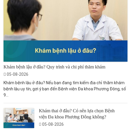
Khám bệnh lậu ở đâu? Quy trình và chi phí thăm khám
05-08-2026
Khám bệnh lậu ở đâu? Nếu bạn đang tìm kiếm địa chỉ thăm khám
bệnh lậu uy tín, gợi ý bạn đến Bệnh viện Đa khoa Phương Đông, số
9...
Khám thai ở đâu? Có nên lựa chọn Bệnh
viện Đa khoa Phương Đông không?
05-08-2026