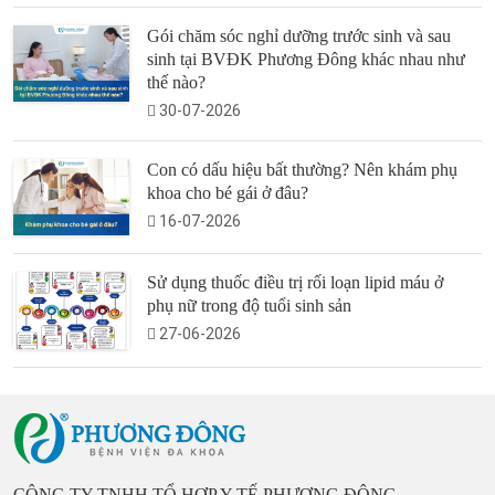
Gói chăm sóc nghỉ dưỡng trước sinh và sau
sinh tại BVĐK Phương Đông khác nhau như
thế nào?
30-07-2026
Con có dấu hiệu bất thường? Nên khám phụ
khoa cho bé gái ở đâu?
16-07-2026
Sử dụng thuốc điều trị rối loạn lipid máu ở
phụ nữ trong độ tuổi sinh sản
27-06-2026
CÔNG TY TNHH TỔ HỢP Y TẾ PHƯƠNG ĐÔNG