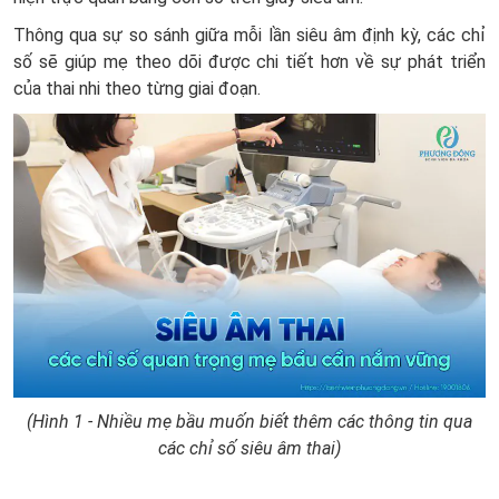
Thông qua sự so sánh giữa mỗi lần siêu âm định kỳ, các chỉ
số sẽ giúp mẹ theo dõi được chi tiết hơn về sự phát triển
của thai nhi theo từng giai đoạn.
(Hình 1 - Nhiều mẹ bầu muốn biết thêm các thông tin qua
các chỉ số siêu âm thai)