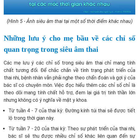
(Hình 5 - Ảnh siêu âm thai tại một số thời điểm khác nhau)
Những lưu ý cho mẹ bầu về các chỉ số
quan trọng trong siêu âm thai
Các mẹ lưu ý các chỉ số trong siêu âm thai chỉ mang tính
chất tương đối. Để chắc chắn về tình trạng phát triển của
thai nhi, bệnh nhân vẫn phải nghe theo chẩn đoán và gợi ý của
bác sĩ có chuyên môn. Việc đọc hiểu thêm các chỉ số chỉ là
theo dõi mang tính chất hỗ trợ, đem lại giá trị tinh thần lớn
nhưng không có ý nghĩa về mặt y khoa.
Từ tuần 4 - 7 của thai kỳ: Đường kính túi thai sẽ được tiết
lộ trong thời gian này.
Từ tuần 7 - 20 của thai kỳ: Theo sự phát triển của thai nhi,
bác sĩ sẽ thu được nhiều chỉ số khác liên quan đến sự