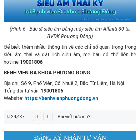
(Hình 6 - Bác sĩ siêu âm bằng máy siêu âm Affiniti 30 tại
BVĐK Phương Đông)
Để biết thêm nhiều thông tin về các chỉ số quan trọng trong
siêu âm thai và đặt lịch siêu âm, mẹ bầu có thể liên hệ
hotline
19001806
.
BỆNH VIỆN ĐA KHOA PHƯƠNG ĐÔNG
Địa chỉ: Số 9, Phố Viên, Cổ Nhuế 2, Bắc Từ Liêm, Hà Nội
Tổng đài tư vấn:
19001806
Website:
https://benhvienphuongdong.vn
24,437
Bài viết hữu ích?
ĐĂNG KÝ NHẬN TƯ VẤN