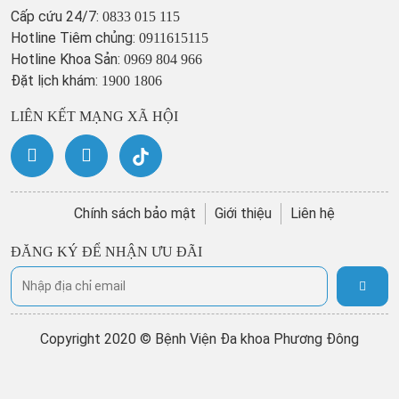
Cấp cứu 24/7:
0833 015 115
Hotline Tiêm chủng:
0911615115
Hotline Khoa Sản:
0969 804 966
Đặt lịch khám:
1900 1806
LIÊN KẾT MẠNG XÃ HỘI
Chính sách bảo mật
Giới thiệu
Liên hệ
ĐĂNG KÝ ĐỂ NHẬN ƯU ĐÃI
Copyright 2020 © Bệnh Viện Đa khoa Phương Đông