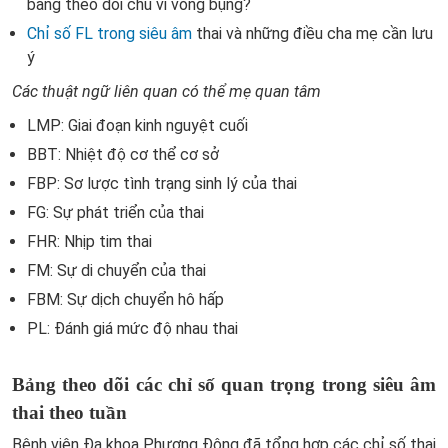
bảng theo dõi chu vi vòng bụng?
Chỉ số FL trong siêu âm
thai và những điều cha mẹ cần lưu
ý
Các thuật ngữ liên quan có thể mẹ quan tâm
LMP: Giai đoạn kinh nguyệt cuối
BBT: Nhiệt độ cơ thể cơ sở
FBP: Sơ lược tình trạng sinh lý của thai
FG: Sự phát triển của thai
FHR: Nhịp tim thai
FM: Sự di chuyển của thai
FBM: Sự dịch chuyển hô hấp
PL: Đánh giá mức độ nhau thai
Bảng theo dõi các chỉ số quan trọng trong siêu âm
thai theo tuần
Bệnh viện Đa khoa Phương Đông đã tổng hợp các chỉ số thai